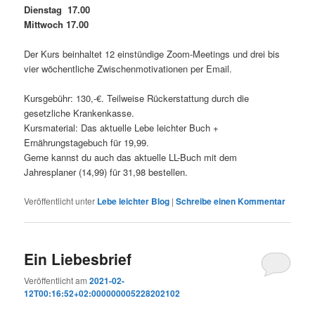
Dienstag 17.00
Mittwoch 17.00
Der Kurs beinhaltet 12 einstündige Zoom-Meetings und drei bis
vier wöchentliche Zwischenmotivationen per Email.
Kursgebühr: 130,-€. Teilweise Rückerstattung durch die
gesetzliche Krankenkasse.
Kursmaterial: Das aktuelle Lebe leichter Buch +
Ernährungstagebuch für 19,99.
Gerne kannst du auch das aktuelle LL-Buch mit dem
Jahresplaner (14,99) für 31,98 bestellen.
Veröffentlicht unter
Lebe leichter Blog
|
Schreibe einen Kommentar
Ein Liebesbrief
Veröffentlicht am
2021-02-
12T00:16:52+02:000000005228202102