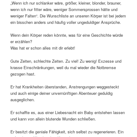
„Wenn ich nur schlanker wäre, größer, kleiner, blonder, brauner,
wenn ich nur fitter wäre, weniger Sommersprossen hätte und
weniger Falten“. Die Wunschliste an unseren Körper ist bei jedem
ein bisschen anders und häufig voller ungeduldiger Ansprüche.
Wenn dein Körper reden könnte, was für eine Geschichte würde
er erzählen?
Was hat er schon alles mit dir erlebt!
Gute Zeiten, schlechte Zeiten. Zu viel! Zu wenig! Exzesse und
krasse Einschränkungen, weil du mal wieder die Notbremse
gezogen hast.
Er hat Krankheiten überstanden, Anstrengungen weggesteckt
und auch einige deiner unvernünftigen Abenteuer geduldig
ausgeglichen.
Er schaffte es, aus einer Liebesnacht ein Baby entstehen lassen
und kann von allein blutende Wunden schließen.
Er besitzt die geniale Fähigkeit, sich selbst zu regenerieren. Ein