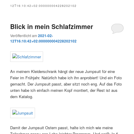
12T16:10:42+02:000000004228202102
Blick in mein Schlafzimmer
Veröffentlicht am
2021-02-
12T16:10:42+02:000000004228202102
An meinem Kleiderschrank hängt der neue Jumpsuit für eine
Feier im Frühjahr. Natürlich habe ich ihn anprobiert! Und ein Foto
gemacht. Der Jumpsuit passt, aber sitzt noch eng. Auf das Foto
unten habe ich einfach meinen Kopf montiert, der Rest ist aus
dem Katalog.
Damit der Jumpsuit Ostern passt, halte ich mich wie meine
Teilnehmer genau ans Lebe leichter Programm. Und weiß: In 5