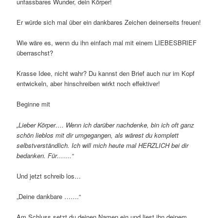
unfassbares Wunder, dein Körper!
Er würde sich mal über ein dankbares Zeichen deinerseits freuen!
Wie wäre es, wenn du ihn einfach mal mit einem LIEBESBRIEF
überraschst?
Krasse Idee, nicht wahr? Du kannst den Brief auch nur im Kopf
entwickeln, aber hinschreiben wirkt noch effektiver!
Beginne mit
„Lieber Körper…. Wenn ich darüber nachdenke, bin ich oft ganz
schön lieblos mit dir umgegangen, als wärest du komplett
selbstverständlich. Ich will mich heute mal HERZLICH bei dir
bedanken. Für…….“
Und jetzt schreib los…
„Deine dankbare …….“
Am Schluss setzt du deinen Namen ein und liest ihn deinem