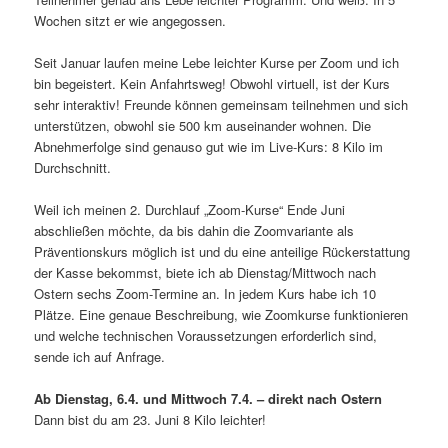
Wochen sitzt er wie angegossen.
Seit Januar laufen meine Lebe leichter Kurse per Zoom und ich
bin begeistert. Kein Anfahrtsweg! Obwohl virtuell, ist der Kurs
sehr interaktiv! Freunde können gemeinsam teilnehmen und sich
unterstützen, obwohl sie 500 km auseinander wohnen. Die
Abnehmerfolge sind genauso gut wie im Live-Kurs: 8 Kilo im
Durchschnitt.
Weil ich meinen 2. Durchlauf „Zoom-Kurse“ Ende Juni
abschließen möchte, da bis dahin die Zoomvariante als
Präventionskurs möglich ist und du eine anteilige Rückerstattung
der Kasse bekommst, biete ich ab Dienstag/Mittwoch nach
Ostern sechs Zoom-Termine an. In jedem Kurs habe ich 10
Plätze. Eine genaue Beschreibung, wie Zoomkurse funktionieren
und welche technischen Voraussetzungen erforderlich sind,
sende ich auf Anfrage.
Ab Dienstag, 6.4. und Mittwoch 7.4. – direkt nach Ostern
Dann bist du am 23. Juni 8 Kilo leichter!