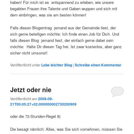
haben! Für mich ist es entspannend zu erleben, wie unsere
begabten Frauen ihre Talente und Gaben wuppen und sich mit
dem einbringen, was sie am besten können!
Falls diesen Blogeintrag jemand aus der Gemeinde liest, der
sich gerne beteiligen möchte: Ich finde einen Job für Dich. Und
falls diesen Blog jemand liest, der einfach gerne dabei sein
möchte: Halte Dir diesen Tag frei. Ist zwar kostenlos, aber ganz
sicher nicht umsonst!
Veröffentlicht unter
Lebe leichter Blog
|
Schreibe einen Kommentar
Jetzt oder nie
Veröffentlicht am
2009-09-
21T00:05:27+02:000000002730200909
oder die 72-Stunden-Regel 8)
Die besagt nämlich: Alles, was Sie sich vornehmen, müssen Sie