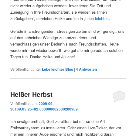
nicht wieder aufgehoben werden. Investieren Sie Zeit und
Zuneigung in Ihre Freundschaften, sie werden es Ihnen
zurückgeben“, schrieben Heike und ich in „
Lebe leichter
„.
Gerade in anstrengenden, stressigen Zeiten sind wir geneigt, uns
auf das scheinbar Wichtige zu konzentrieren und
vernachlässigen unser Bedürfnis nach Freundschaften. Heute
wurde mir mal wieder bewußt, wie gut sie mir gerade an solchen
Tagen tun. Danke Heike und Juliane!
Veröffentlicht unter
Lebe leichter Blog
|
4
Antworten
Heißer Herbst
Veröffentlicht am
2009-09-
30T09:05:25+02:000000002530200909
Ich erwäge ernthaft, Gott zu bitten, bei mir so eine Art
Frühwarnsystem zu installieren. Oder einen Live-Ticker, der vor
meinem inneren Auge erscheint und mich rechtzeitig daran