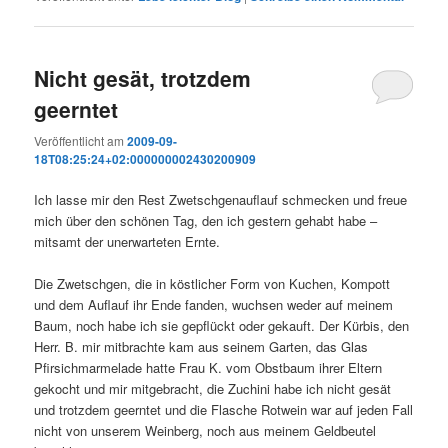
Nicht gesät, trotzdem
geerntet
Veröffentlicht am
2009-09-
18T08:25:24+02:000000002430200909
Ich lasse mir den Rest Zwetschgenauflauf schmecken und freue
mich über den schönen Tag, den ich gestern gehabt habe –
mitsamt der unerwarteten Ernte.
Die Zwetschgen, die in köstlicher Form von Kuchen, Kompott
und dem Auflauf ihr Ende fanden, wuchsen weder auf meinem
Baum, noch habe ich sie gepflückt oder gekauft. Der Kürbis, den
Herr. B. mir mitbrachte kam aus seinem Garten, das Glas
Pfirsichmarmelade hatte Frau K. vom Obstbaum ihrer Eltern
gekocht und mir mitgebracht, die Zuchini habe ich nicht gesät
und trotzdem geerntet und die Flasche Rotwein war auf jeden Fall
nicht von unserem Weinberg, noch aus meinem Geldbeutel