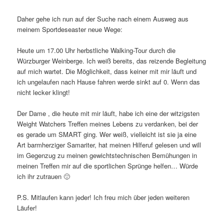
Daher gehe ich nun auf der Suche nach einem Ausweg aus
meinem Sportdeseaster neue Wege:
Heute um 17.00 Uhr herbstliche Walking-Tour durch die
Würzburger Weinberge. Ich weiß bereits, das reizende Begleitung
auf mich wartet. Die Möglichkeit, dass keiner mit mir läuft und
ich ungelaufen nach Hause fahren werde sinkt auf 0. Wenn das
nicht lecker klingt!
Der Dame , die heute mit mir läuft, habe ich eine der witzigsten
Weight Watchers Treffen meines Lebens zu verdanken, bei der
es gerade um SMART ging. Wer weiß, vielleicht ist sie ja eine
Art barmherziger Samariter, hat meinen Hilferuf gelesen und will
im Gegenzug zu meinen gewichtstechnischen Bemühungen in
meinen Treffen mir auf die sportlichen Sprünge helfen… Würde
ich ihr zutrauen 🙂
P.S. Mitlaufen kann jeder! Ich freu mich über jeden weiteren
Läufer!