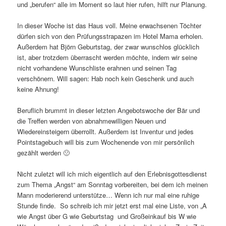
und „berufen“ alle im Moment so laut hier rufen, hilft nur Planung.
In dieser Woche ist das Haus voll. Meine erwachsenen Töchter
dürfen sich von den Prüfungsstrapazen im Hotel Mama erholen.
Außerdem hat Björn Geburtstag, der zwar wunschlos glücklich
ist, aber trotzdem überrascht werden möchte, indem wir seine
nicht vorhandene Wunschliste erahnen und seinen Tag
verschönern. Will sagen: Hab noch kein Geschenk und auch
keine Ahnung!
Beruflich brummt in dieser letzten Angebotswoche der Bär und
die Treffen werden von abnahmewilligen Neuen und
Wiedereinsteigern überrollt. Außerdem ist Inventur und jedes
Pointstagebuch will bis zum Wochenende von mir persönlich
gezählt werden 🙁
Nicht zuletzt will ich mich eigentlich auf den Erlebnisgottesdienst
zum Thema „Angst“ am Sonntag vorbereiten, bei dem ich meinen
Mann moderierend unterstütze… Wenn ich nur mal eine ruhige
Stunde finde. So schreib ich mir jetzt erst mal eine Liste, von „A
wie Angst über G wie Geburtstag und Großeinkauf bis W wie