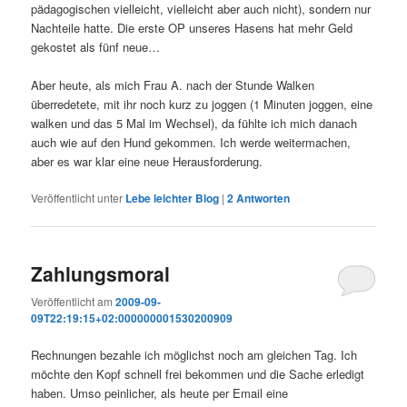
pädagogischen vielleicht, vielleicht aber auch nicht), sondern nur
Nachteile hatte. Die erste OP unseres Hasens hat mehr Geld
gekostet als fünf neue…
Aber heute, als mich Frau A. nach der Stunde Walken
überredetete, mit ihr noch kurz zu joggen (1 Minuten joggen, eine
walken und das 5 Mal im Wechsel), da fühlte ich mich danach
auch wie auf den Hund gekommen. Ich werde weitermachen,
aber es war klar eine neue Herausforderung.
Veröffentlicht unter
Lebe leichter Blog
|
2
Antworten
Zahlungsmoral
Veröffentlicht am
2009-09-
09T22:19:15+02:000000001530200909
Rechnungen bezahle ich möglichst noch am gleichen Tag. Ich
möchte den Kopf schnell frei bekommen und die Sache erledigt
haben. Umso peinlicher, als heute per Email eine