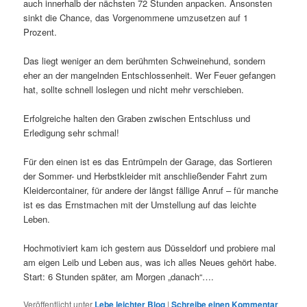
auch innerhalb der nächsten 72 Stunden anpacken. Ansonsten
sinkt die Chance, das Vorgenommene umzusetzen auf 1
Prozent.
Das liegt weniger an dem berühmten Schweinehund, sondern
eher an der mangelnden Entschlossenheit. Wer Feuer gefangen
hat, sollte schnell loslegen und nicht mehr verschieben.
Erfolgreiche halten den Graben zwischen Entschluss und
Erledigung sehr schmal!
Für den einen ist es das Entrümpeln der Garage, das Sortieren
der Sommer- und Herbstkleider mit anschließender Fahrt zum
Kleidercontainer, für andere der längst fällige Anruf – für manche
ist es das Ernstmachen mit der Umstellung auf das leichte
Leben.
Hochmotiviert kam ich gestern aus Düsseldorf und probiere mal
am eigen Leib und Leben aus, was ich alles Neues gehört habe.
Start: 6 Stunden später, am Morgen „danach“….
Veröffentlicht unter
Lebe leichter Blog
|
Schreibe einen Kommentar