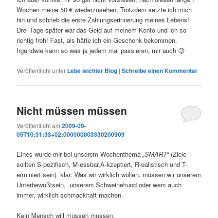
Wochen meine 50 € wiederzusehen. Trotzdem setzte ich mich
hin und schrieb die erste Zahlungserinnerung meines Lebens!
Drei Tage später war das Geld auf meinem Konto und ich so
richtig froh! Fast, als hätte ich ein Geschenk bekommen.
Irgendwie kann so was ja jedem mal passieren, mir auch 😉
Veröffentlicht unter
Lebe leichter Blog
|
Schreibe einen Kommentar
Nicht müssen müssen
Veröffentlicht am
2009-09-
05T10:31:33+02:000000003330200909
Eines wurde mir bei unserem Wochenthema
„SMART
“ (Ziele
sollten S-pezifisch, M-essbar,A-kzeptiert, R-ealistisch und T-
erminiert sein) klar: Was wir wirklich wollen, müssen wir unserem
Unterbewußtsein, unserem Schweinehund oder wem auch
immer, wirklich schmackhaft machen.
Kein Mensch will müssen müssen.