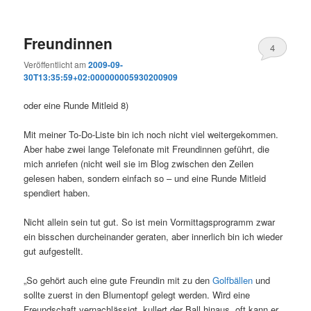
Freundinnen
4
Veröffentlicht am
2009-09-
30T13:35:59+02:000000005930200909
oder eine Runde Mitleid 8)
Mit meiner To-Do-Liste bin ich noch nicht viel weitergekommen.
Aber habe zwei lange Telefonate mit Freundinnen geführt, die
mich anriefen (nicht weil sie im Blog zwischen den Zeilen
gelesen haben, sondern einfach so – und eine Runde Mitleid
spendiert haben.
Nicht allein sein tut gut. So ist mein Vormittagsprogramm zwar
ein bisschen durcheinander geraten, aber innerlich bin ich wieder
gut aufgestellt.
„So gehört auch eine gute Freundin mit zu den
Golfbällen
und
sollte zuerst in den Blumentopf gelegt werden. Wird eine
Freundschaft vernachlässigt, kullert der Ball hinaus, oft kann er