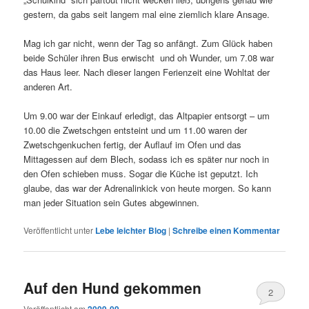
gestern, da gabs seit langem mal eine ziemlich klare Ansage.
Mag ich gar nicht, wenn der Tag so anfängt. Zum Glück haben
beide Schüler ihren Bus erwischt und oh Wunder, um 7.08 war
das Haus leer. Nach dieser langen Ferienzeit eine Wohltat der
anderen Art.
Um 9.00 war der Einkauf erledigt, das Altpapier entsorgt – um
10.00 die Zwetschgen entsteint und um 11.00 waren der
Zwetschgenkuchen fertig, der Auflauf im Ofen und das
Mittagessen auf dem Blech, sodass ich es später nur noch in
den Ofen schieben muss. Sogar die Küche ist geputzt. Ich
glaube, das war der Adrenalinkick von heute morgen. So kann
man jeder Situation sein Gutes abgewinnen.
Veröffentlicht unter
Lebe leichter Blog
|
Schreibe einen Kommentar
Auf den Hund gekommen
2
Veröffentlicht am
2009-09-