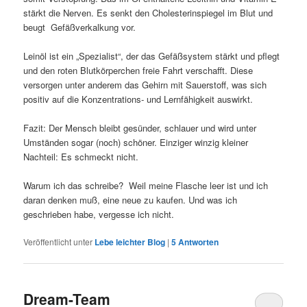
stärkt die Nerven. Es senkt den Cholesterinspiegel im Blut und
beugt Gefäßverkalkung vor.
Leinöl ist ein „Spezialist“, der das Gefäßsystem stärkt und pflegt
und den roten Blutkörperchen freie Fahrt verschafft. Diese
versorgen unter anderem das Gehirn mit Sauerstoff, was sich
positiv auf die Konzentrations- und Lernfähigkeit auswirkt.
Fazit: Der Mensch bleibt gesünder, schlauer und wird unter
Umständen sogar (noch) schöner. Einziger winzig kleiner
Nachteil: Es schmeckt nicht.
Warum ich das schreibe? Weil meine Flasche leer ist und ich
daran denken muß, eine neue zu kaufen. Und was ich
geschrieben habe, vergesse ich nicht.
Veröffentlicht unter
Lebe leichter Blog
|
5
Antworten
Dream-Team