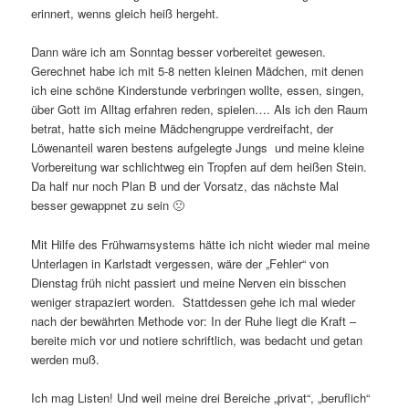
erinnert, wenns gleich heiß hergeht.
Dann wäre ich am Sonntag besser vorbereitet gewesen.
Gerechnet habe ich mit 5-8 netten kleinen Mädchen, mit denen
ich eine schöne Kinderstunde verbringen wollte, essen, singen,
über Gott im Alltag erfahren reden, spielen…. Als ich den Raum
betrat, hatte sich meine Mädchengruppe verdreifacht, der
Löwenanteil waren bestens aufgelegte Jungs und meine kleine
Vorbereitung war schlichtweg ein Tropfen auf dem heißen Stein.
Da half nur noch Plan B und der Vorsatz, das nächste Mal
besser gewappnet zu sein 🙁
Mit Hilfe des Frühwarnsystems hätte ich nicht wieder mal meine
Unterlagen in Karlstadt vergessen, wäre der „Fehler“ von
Dienstag früh nicht passiert und meine Nerven ein bisschen
weniger strapaziert worden. Stattdessen gehe ich mal wieder
nach der bewährten Methode vor: In der Ruhe liegt die Kraft –
bereite mich vor und notiere schriftlich, was bedacht und getan
werden muß.
Ich mag Listen! Und weil meine drei Bereiche „privat“, „beruflich“