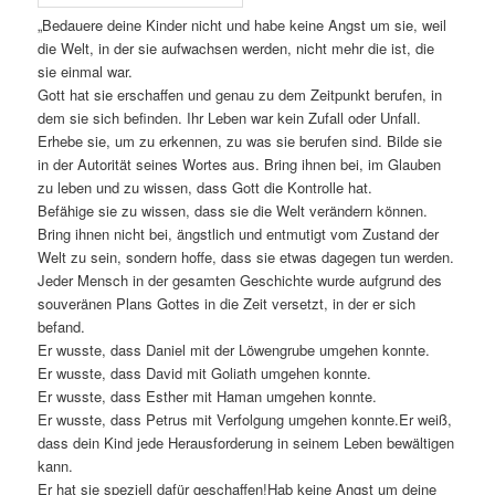
„Bedauere deine Kinder nicht und habe keine Angst um sie, weil
die Welt, in der sie aufwachsen werden, nicht mehr die ist, die
sie einmal war.
Gott hat sie erschaffen und genau zu dem Zeitpunkt berufen, in
dem sie sich befinden. Ihr Leben war kein Zufall oder Unfall.
Erhebe sie, um zu erkennen, zu was sie berufen sind. Bilde sie
in der Autorität seines Wortes aus. Bring ihnen bei, im Glauben
zu leben und zu wissen, dass Gott die Kontrolle hat.
Befähige sie zu wissen, dass sie die Welt verändern können.
Bring ihnen nicht bei, ängstlich und entmutigt vom Zustand der
Welt zu sein, sondern hoffe, dass sie etwas dagegen tun werden.
Jeder Mensch in der gesamten Geschichte wurde aufgrund des
souveränen Plans Gottes in die Zeit versetzt, in der er sich
befand.
Er wusste, dass Daniel mit der Löwengrube umgehen konnte.
Er wusste, dass David mit Goliath umgehen konnte.
Er wusste, dass Esther mit Haman umgehen konnte.
Er wusste, dass Petrus mit Verfolgung umgehen konnte.Er weiß,
dass dein Kind jede Herausforderung in seinem Leben bewältigen
kann.
Er hat sie speziell dafür geschaffen!Hab keine Angst um deine