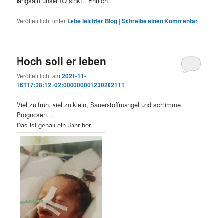
langsam unser IQ sinkt.. Ehrlich.
Veröffentlicht unter
Lebe leichter Blog
|
Schreibe einen Kommentar
Hoch soll er leben
Veröffentlicht am
2021-11-
16T17:08:12+02:000000001230202111
Viel zu früh, viel zu klein, Sauerstoffmangel und schlimme
Prognosen…
Das ist genau ein Jahr her..