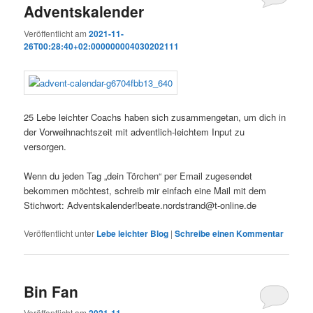
Adventskalender
Veröffentlicht am
2021-11-
26T00:28:40+02:000000004030202111
25 Lebe leichter Coachs haben sich zusammengetan, um dich in
der Vorweihnachtszeit mit adventlich-leichtem Input zu
versorgen.
Wenn du jeden Tag „dein Törchen“ per Email zugesendet
bekommen möchtest, schreib mir einfach eine Mail mit dem
Stichwort: Adventskalender!beate.nordstrand@t-online.de
Veröffentlicht unter
Lebe leichter Blog
|
Schreibe einen Kommentar
Bin Fan
Veröffentlicht am
2021-11-