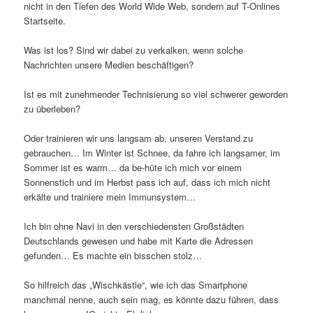
nicht in den Tiefen des World Wide Web, sondern auf T-Onlines
Startseite.
Was ist los? Sind wir dabei zu verkalken, wenn solche
Nachrichten unsere Medien beschäftigen?
Ist es mit zunehmender Technisierung so viel schwerer geworden
zu überleben?
Oder trainieren wir uns langsam ab, unseren Verstand zu
gebrauchen… Im Winter ist Schnee, da fahre ich langsamer, im
Sommer ist es warm… da be-hüte ich mich vor einem
Sonnenstich und im Herbst pass ich auf, dass ich mich nicht
erkälte und trainiere mein Immunsystem…
Ich bin ohne Navi in den verschiedensten Großstädten
Deutschlands gewesen und habe mit Karte die Adressen
gefunden… Es machte ein bisschen stolz…
So hilfreich das „Wischkästle“, wie ich das Smartphone
manchmal nenne, auch sein mag, es könnte dazu führen, dass