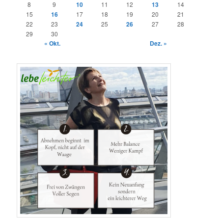
8
9
10
11
12
13
14
15
16
17
18
19
20
21
22
23
24
25
26
27
28
29
30
« Okt.
Dez. »