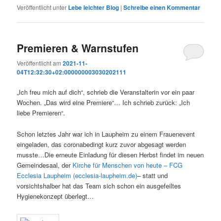
Veröffentlicht unter
Lebe leichter Blog
|
Schreibe einen Kommentar
Premieren & Warnstufen
Veröffentlicht am
2021-11-
04T12:32:30+02:000000003030202111
„Ich freu mich auf dich“, schrieb die Veranstalterin vor ein paar
Wochen. „Das wird eine Premiere“… Ich schrieb zurück: „Ich
liebe Premieren“.
Schon letztes Jahr war ich in Laupheim zu einem Frauenevent
eingeladen, das coronabedingt kurz zuvor abgesagt werden
musste…Die erneute Einladung für diesen Herbst findet im neuen
Gemeindesaal, der
Kirche für Menschen von heute – FCG
Ecclesia Laupheim (ecclesia-laupheim.de)
– statt und
vorsichtshalber hat das Team sich schon ein ausgefeiltes
Hygienekonzept überlegt…