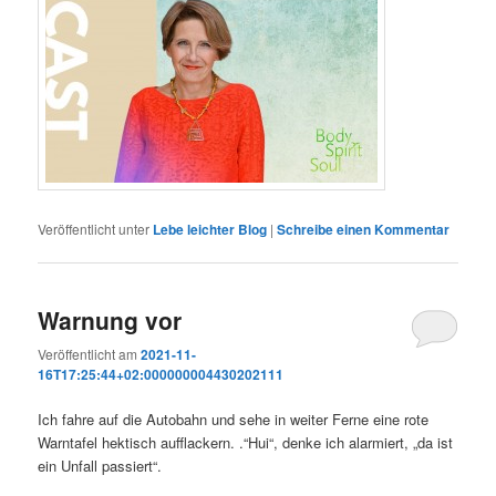
Veröffentlicht unter
Lebe leichter Blog
|
Schreibe einen Kommentar
Warnung vor
Veröffentlicht am
2021-11-
16T17:25:44+02:000000004430202111
Ich fahre auf die Autobahn und sehe in weiter Ferne eine rote
Warntafel hektisch aufflackern. .“Hui“, denke ich alarmiert, „da ist
ein Unfall passiert“.