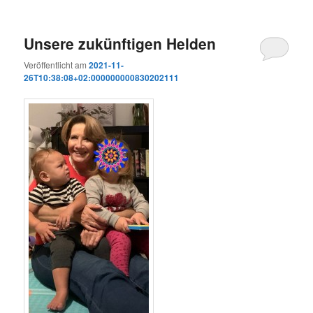
Unsere zukünftigen Helden
Veröffentlicht am
2021-11-
26T10:38:08+02:000000000830202111