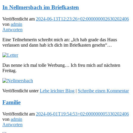
In Nellmersbach im Briefkasten
Veröffentlicht am
2024-06-13T12:23:26+02:000000002630202406
von
admin
Antworten
Eine Teilnehmerin schreibt mich an: „Ich hab grade das Haus
verlassen und dann hab ich dich im Briefkasten gesehn“…
Das nenne ich mal tolle Werbung… Ich freu mich auf nächsten
Freitag.
Veröffentlicht unter
Lebe leichter Blog
|
Schreibe einen Kommentar
Familie
Veröffentlicht am
2024-06-01T19:54:53+02:000000005330202406
von
admin
Antworten