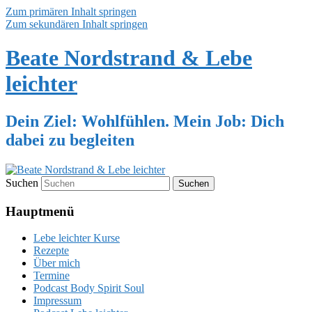
Zum primären Inhalt springen
Zum sekundären Inhalt springen
Beate Nordstrand & Lebe
leichter
Dein Ziel: Wohlfühlen. Mein Job: Dich
dabei zu begleiten
Suchen
Hauptmenü
Lebe leichter Kurse
Rezepte
Über mich
Termine
Podcast Body Spirit Soul
Impressum