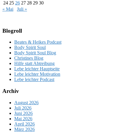
24
25
26
27
28
29
30
« Mai
Juli »
Blogroll
Beates & Heikes Podcast
Body Spirit Soul
Body Spirit Soul Blog
Christines Blog
Hilfe statt Abtreibung
Lebe leichter Hauptseite
Lebe leichter Motivation
Lebe leichter Podcast
Archiv
August 2026
Juli 2026
Juni 2026
Mai 2026
April 2026
März 2026