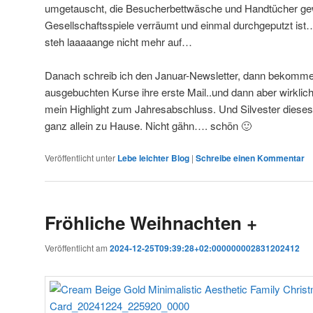
umgetauscht, die Besucherbettwäsche und Handtücher ge
Gesellschaftsspiele verräumt und einmal durchgeputzt ist
steh laaaaange nicht mehr auf…
Danach schreib ich den Januar-Newsletter, dann bekomme
ausgebuchten Kurse ihre erste Mail..und dann aber wirklich:
mein Highlight zum Jahresabschluss. Und Silvester dieses 
ganz allein zu Hause. Nicht gähn…. schön 🙂
Veröffentlicht unter
Lebe leichter Blog
|
Schreibe einen Kommentar
Fröhliche Weihnachten +
Veröffentlicht am
2024-12-25T09:39:28+02:000000002831202412