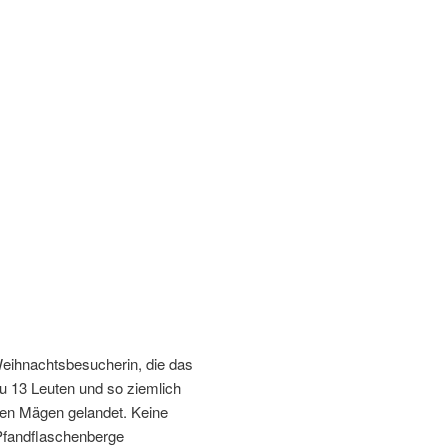
 Weihnachtsbesucherin, die das
zu 13 Leuten und so ziemlich
igen Mägen gelandet. Keine
Pfandflaschenberge