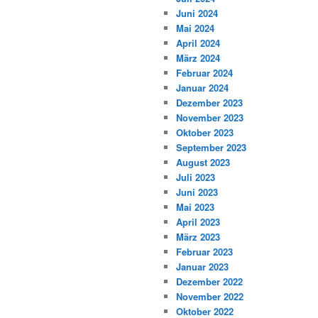
Juni 2024
Mai 2024
April 2024
März 2024
Februar 2024
Januar 2024
Dezember 2023
November 2023
Oktober 2023
September 2023
August 2023
Juli 2023
Juni 2023
Mai 2023
April 2023
März 2023
Februar 2023
Januar 2023
Dezember 2022
November 2022
Oktober 2022