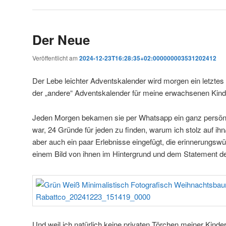
Der Neue
Veröffentlicht am
2024-12-23T16:28:35+02:000000003531202412
Der Lebe leichter Adventskalender wird morgen ein letztes
der „andere“ Adventskalender für meine erwachsenen Kin
Jeden Morgen bekamen sie per Whatsapp ein ganz persönl
war, 24 Gründe für jeden zu finden, warum ich stolz auf ihn/
aber auch ein paar Erlebnisse eingefügt, die erinnerungsw
einem Bild von ihnen im Hintergrund und dem Statement 
Und weil ich natürlich keine privaten Törchen meiner Kinder o