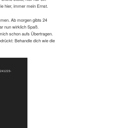
ie hier, immer mein Ernst.
men. Ab morgen gibts 24
ar nun wirklich Spaß.
 mich schon aufs Übertragen.
rückt: Behandle dich wie die
20241223-