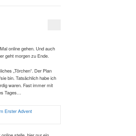
 Mal online gehen. Und auch
der geht morgen zu Ende.
iches „Törchen“. Der Plan
sie bin. Tatsächlich habe ich
ürdig waren. Fast immer mit
des Tages…
nline stelle, hier nur ein