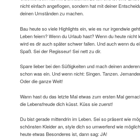
nicht einfach angeflogen, sondern hat mit deiner Entschei
deinen Umständen zu machen.
Bau heute so viele Highlights ein, wie es nur irgendwie geh
Leben feiern? Wenn du Urlaub hast? Wenn du heute nicht le
wird es dir auch später schwer fallen. Und auch wenn du ei
Spaß. Sei der Regisseur! Sei nett zu dir.
Spare lieber bei den Süßigkeiten und mach deinen anderen S
schon was ein. Und wenn nicht: Singen. Tanzen. Jemand
Oder die ganze Welt!
Wann hast du das letzte Mal etwas zum ersten Mal gemach
die Lebensfreude dich küsst. Küss sie zuerst!
Du bist gerade mittendrin im Leben. Sei so präsent wie mög
schönsten Kleider an, style dich so umwerfend wie möglic
heute etwas Besonderes ist, dann sag: JA!