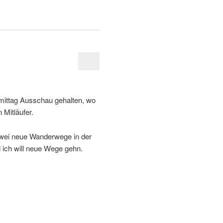
mittag Ausschau gehalten, wo
Mitläufer.
zwei neue Wanderwege in der
 ich will neue Wege gehn.