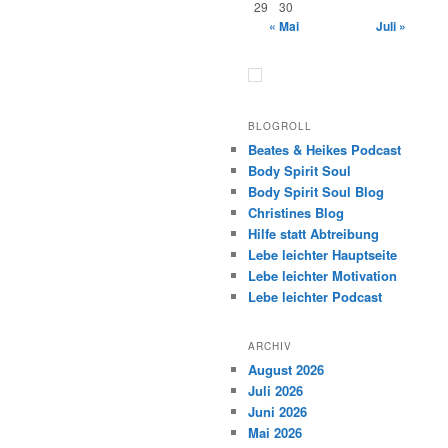
29
30
« Mai
Juli »
BLOGROLL
Beates & Heikes Podcast
Body Spirit Soul
Body Spirit Soul Blog
Christines Blog
Hilfe statt Abtreibung
Lebe leichter Hauptseite
Lebe leichter Motivation
Lebe leichter Podcast
ARCHIV
August 2026
Juli 2026
Juni 2026
Mai 2026