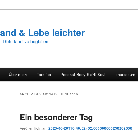
and & Lebe leichter
: Dich dabei zu begleiten
Über mich
Termine
Podcast Body Spirit Soul
Impressum
ARCHIV DES MONATS:
JUNI 2020
Ein besonderer Tag
Veröffentlicht am
2020-06-26T10:40:52+02:000000005230202006