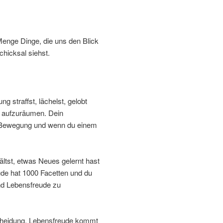
Menge Dinge, die uns den Blick
chicksal siehst.
g straffst, lächelst, gelobt
he aufzuräumen. Dein
ch Bewegung und wenn du einem
ältst, etwas Neues gelernt hast
de hat 1000 Facetten und du
und Lebensfreude zu
tscheidung. Lebensfreude kommt