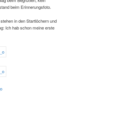
lag beim Begrüßen, kein
tand beim Erinnerungsfoto.
 stehen in den Startlöchern und
ng: Ich hab schon meine erste