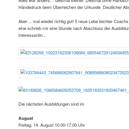
Alles war anders… diesmal kleiner. Diesmal ohne Handsch
Händedruck beim Überreichen der Urkunde. Deutlicher Abs
Aber… mal wieder richtig gut! 5 neue Lebe leichter Coachs
eine schrieb mir eine Stunde nach Abschluss der Ausbildu
Interessentin…
Die nächsten Ausbildungen sind im
August
Freitag, 14. August 10.00-17.00 Uhr