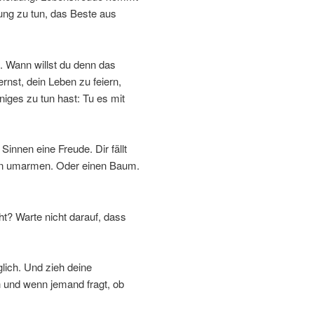
dung zu tun, das Beste aus
t. Wann willst du denn das
rnst, dein Leben zu feiern,
niges zu tun hast: Tu es mit
innen eine Freude. Dir fällt
en umarmen. Oder einen Baum.
t? Warte nicht darauf, dass
lich. Und zieh deine
h und wenn jemand fragt, ob