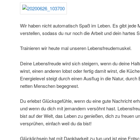
Wir haben nicht automatisch Spaß im Leben. Es gibt jede 
verstellen, sodass du nur noch die Arbeit und dein hartes S
Trainieren wir heute mal unseren Lebensfreudemuskel.
Deine Lebensfreude wird sich steigern, wenn du deine Haltun
wirst, einen anderen lobst oder fertig damit wirst, die Küc
Energielevel steigt durch einen Ausflug in die Natur, dur
netten Menschen begegnest.
Du erlebst Glücksgefühle, wenn du eine gute Nachricht erh
und wenn du dich mit jemandem versöhnt hast. Lebensfreu
bist auf der Welt, das Leben zu genießen, dich zu freuen 
versprühen, einfach weil du da bist!
Glücklichsein hat mit Dankbarkeit zu tun und ist eine En