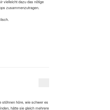
ir vielleicht dazu das nötige
 Tipps zusammenzutragen.
lisch.
e stöhnen höre, wie schwer es
nden, hätte sie gleich mehrere