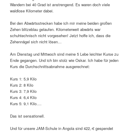
Wandern bei 40 Grad ist anstrengend. Es waren doch viele
waldlose Kilometer dabei.
Bei den Abwärtsstrecken habe ich mir meine beiden großen
Zehen blitzeblau gelaufen. Kilometerweit abwärts war
schuhtechnisch nicht vorgesehen! Jetzt hoffe ich, dass die
Zehennägel sich nicht lösen…
Am Dienstag und Mittwoch sind meine 5 Lebe leichter Kurse zu
Ende gegangen. Und ich bin stolz wie Oskar. Ich habe für jeden
Kurs die Durchschnittsabnahme ausgerechnet:
Kurs 1: 5,9 Kilo
Kurs 2: 8 Kilo
Kurs 3: 7,9 Kilo
Kurs 4: 6,4 Kilo
Kurs 5: 9,1 Kilo….
Das ist sensationell.
Und für unsere JAM-Schule in Angola sind 422,-€ gespendet