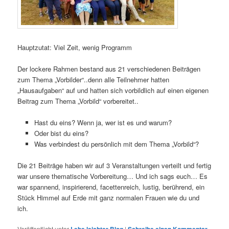
Hauptzutat: Viel Zeit, wenig Programm
Der lockere Rahmen bestand aus 21 verschiedenen Beiträgen
zum Thema „Vorbilder“..denn alle Teilnehmer hatten
„Hausaufgaben“ auf und hatten sich vorbildlich auf einen eigenen
Beitrag zum Thema „Vorbild“ vorbereitet..
Hast du eins? Wenn ja, wer ist es und warum?
Oder bist du eins?
Was verbindest du persönlich mit dem Thema „Vorbild“?
Die 21 Beiträge haben wir auf 3 Veranstaltungen verteilt und fertig
war unsere thematische Vorbereitung… Und ich sags euch… Es
war spannend, inspirierend, facettenreich, lustig, berührend, ein
Stück Himmel auf Erde mit ganz normalen Frauen wie du und
ich.
Veröffentlicht unter
|