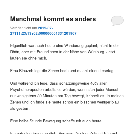
Manchmal kommt es anders
Veröffentlicht am
2019-07-
27T11:23:13+02:000000001331201907
Eigentlich war auch heute eine Wanderung geplant; nicht in der
Rhön, aber mit Freundinnen in der Nähe von Würzburg. Jetzt
laufen sie ohne mich.
Frau Blauzeh legt die Zehen hoch und macht einen Lesetag.
Und während ich lese, dass schätzungsweise 40% aller
Psychotherapeuten arbeitslos würden, wenn sich jeder Mensch
nur wenigstens 30 Minuten am Tag bewegt, kribbelt es in meinen
Zehen und ich finde sie heute schon ein bisschen weniger blau
als gestern.
Eine halbe Stunde Bewegung schaffe ich auch heute.
Ich hab eine Frage an dich: Von was für einer Zukunft träumst