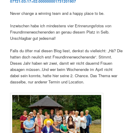
07T21:03:17+02:000000001731201907
Never change a winning team and a happy place to be.
Inzwischen habe ich mindestens vier Erinnerungsfotos von
Freundinnenwochenenden an genau diesem Platz in Selb.
Unschlagbar gut jedesmal!
Falls du öfter mal diesen Blog liest, denkst du vielleicht: „Hä? Die
hatten doch neulich erst Freundinnenwochenende“. Stimmt.
Dieses Jahr haben wir zwei, damit wir nicht dauernd Frauen
absagen müssen..Und wer beim Wochenende im April nicht
dabei sein konnte, hatte hier seine 2. Chance. Das Thema war
dasselbe, nur anderer Termin und Location.