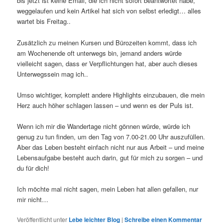
bis jetzt ist keine Email, die ich nicht sofort beantwortet habe,
weggelaufen und kein Artikel hat sich von selbst erledigt… alles
wartet bis Freitag..
Zusätzlich zu meinen Kursen und Bürozeiten kommt, dass ich
am Wochenende oft unterwegs bin, jemand anders würde
vielleicht sagen, dass er Verpflichtungen hat, aber auch dieses
Unterwegssein mag ich..
Umso wichtiger, komplett andere Highlights einzubauen, die mein
Herz auch höher schlagen lassen – und wenn es der Puls ist.
Wenn ich mir die Wandertage nicht gönnen würde, würde ich
genug zu tun finden, um den Tag von 7.00-21.00 Uhr auszufüllen.
Aber das Leben besteht einfach nicht nur aus Arbeit – und meine
Lebensaufgabe besteht auch darin, gut für mich zu sorgen – und
du für dich!
Ich möchte mal nicht sagen, mein Leben hat allen gefallen, nur
mir nicht…
Veröffentlicht unter
Lebe leichter Blog
|
Schreibe einen Kommentar