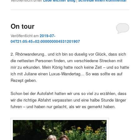
Lebe leichter Blog
Schreibe einen Kommentar
On tour
Veröffentlicht am
2019-07-
04T21:05:45+02:000000004531201907
2. Rhönwanderung.. und ich bin so duselig vor Glück, dass sich
die nettesten Personen finden, um verschiedene Strecken mit
mir zu erkunden. Mein König hatte noch keine Zeit – und so hatte
ich mit Juliane einen Luxus-Wandertag… So was sollte es auf
Rezept geben.
Schon bei der Autofahrt hatten wir uns so viel zu erzählen, dass
wir die richtige Abfahrt verpassten und eine halbe Stunde länger
fuhren – und haben nur gelacht, als wir es gemerkt haben.