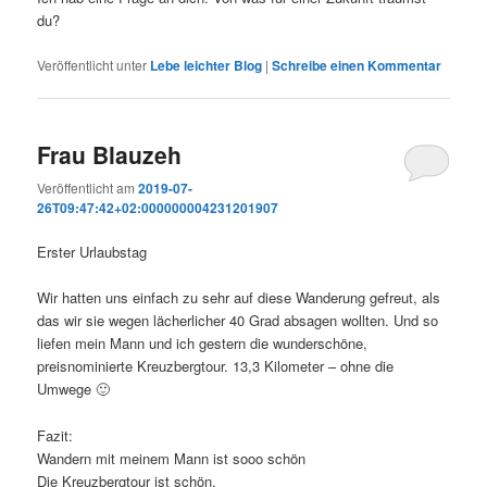
du?
Veröffentlicht unter
Lebe leichter Blog
|
Schreibe einen Kommentar
Frau Blauzeh
Veröffentlicht am
2019-07-
26T09:47:42+02:000000004231201907
Erster Urlaubstag
Wir hatten uns einfach zu sehr auf diese Wanderung gefreut, als
das wir sie wegen lächerlicher 40 Grad absagen wollten. Und so
liefen mein Mann und ich gestern die wunderschöne,
preisnominierte Kreuzbergtour. 13,3 Kilometer – ohne die
Umwege 🙂
Fazit:
Wandern mit meinem Mann ist sooo schön
Die Kreuzbergtour ist schön.