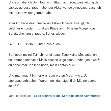
Und so habe ich Sonntagnachmittag nach Youtubeanleitung den
Laptop aufgeschraubt, aber der Akku war so eingebaut, dass ich
mich nicht weiter getraut habe.
Aber ich habe das Innenleben liebevoll gestaubsaugt, den
Luftfilter entpudert… und als Klaus am nächsten Morgen das
Schätzchen zuschraubte, lief es wieder.
GOTT SEI DANK… und Klaus auch.
So haben meine Teilnehmer ein paar Tage keine Motivationen
bekommen und viele Mails blieben ungelesen… Aber jetzt weißt
du schonmal: Ich lebe noch, mein Laptop auch.
Und man macht immer was zum ersten Mal… wie z.B.
Laptopaufschrauben. Warum soll das eigentlich Männersache
sein???
Veröffentlicht unter
Lebe leichter Blog
|
Schreibe einen Kommentar