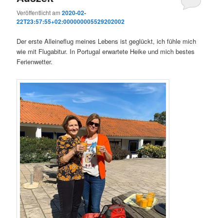
Veröffentlicht am
2020-02-
22T23:57:55+02:000000005529202002
Der erste Alleineflug meines Lebens ist geglückt, ich fühle mich
wie mit Flugabitur. In Portugal erwartete Heike und mich bestes
Ferienwetter.