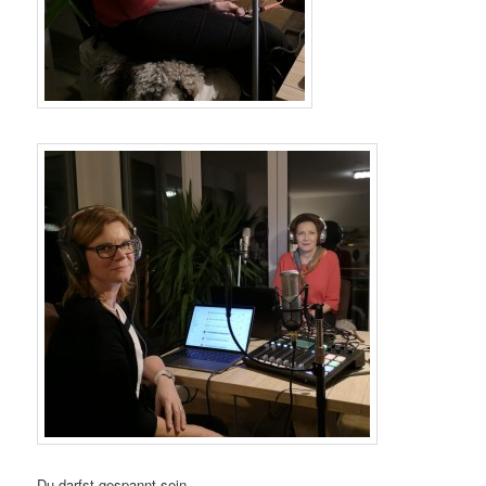
Du darfst gespannt sein…