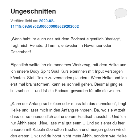
Ungeschnitten
Veröffentlicht am
2020-02-
11T15:09:56+02:000000005629202002
„Wann habt ihr euch das mit dem Podcast eigentlich überlegt“,
fragt mich Renate. „Hmmm, entweder im November oder
Dezember“!
Eigentlich wollte ich ein modernes Werkzeug, mit dem Heike und
ich unsere Body Spirit Soul Kursleiterinnen mit Input versorgen
könnten. Statt Texte zu versenden plaudern. Wenn Heike und ich
erst mal brainstormen, kann es schnell gehen. Diesmal ging es
blitzschnell – und ist ein Podcast geworden für alle die wollen.
„Kann der Anfang so bleiben oder muss ich das schneiden“, fragt
Heike und lässt mich in den Anfang reinhören. Da, wo sie witzelt,
dass es so unordentlich auf unserem Esstisch aussieht. Und ich
nur Ähhh sage. „Nee, lass mal gut sein“… Und so siehst du hier
unseren mit Kabeln übersäten Esstisch und morgen geben wir dir
den ersten Link und du hörst nicht mein Ähhh, sondern wie Heike