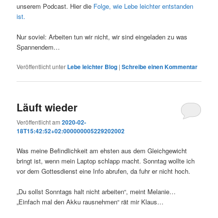
unserem Podcast. Hier die
Folge, wie Lebe leichter entstanden
ist.
Nur soviel: Arbeiten tun wir nicht, wir sind eingeladen zu was
Spannendem…
Veröffentlicht unter
Lebe leichter Blog
|
Schreibe einen Kommentar
Läuft wieder
Veröffentlicht am
2020-02-
18T15:42:52+02:000000005229202002
Was meine Befindlichkeit am ehsten aus dem Gleichgewicht
bringt ist, wenn mein Laptop schlapp macht. Sonntag wollte ich
vor dem Gottesdienst eine Info abrufen, da fuhr er nicht hoch.
„Du sollst Sonntags halt nicht arbeiten“, meint Melanie…
„Einfach mal den Akku rausnehmen“ rät mir Klaus…