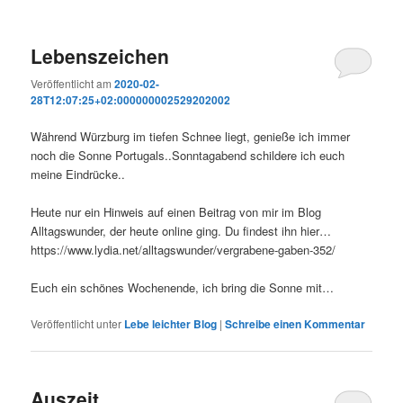
Lebenszeichen
Veröffentlicht am
2020-02-
28T12:07:25+02:000000002529202002
Während Würzburg im tiefen Schnee liegt, genieße ich immer
noch die Sonne Portugals..Sonntagabend schildere ich euch
meine Eindrücke..
Heute nur ein Hinweis auf einen Beitrag von mir im Blog
Alltagswunder, der heute online ging. Du findest ihn hier…
https://www.lydia.net/alltagswunder/vergrabene-gaben-352/
Euch ein schönes Wochenende, ich bring die Sonne mit…
Veröffentlicht unter
Lebe leichter Blog
|
Schreibe einen Kommentar
Auszeit