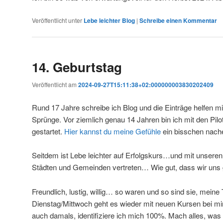
Veröffentlicht unter
Lebe leichter Blog
|
Schreibe einen Kommentar
14. Geburtstag
Veröffentlicht am
2024-09-27T15:11:38+02:000000003830202409
Rund 17 Jahre schreibe ich Blog und die Einträge helfen m
Sprünge. Vor ziemlich genau 14 Jahren bin ich mit den Pilo
gestartet.
Hier kannst du meine Gefühle
ein bisschen nac
Seitdem ist Lebe leichter auf Erfolgskurs…und mit unseren
Städten und Gemeinden vertreten… Wie gut, dass wir uns g
Freundlich, lustig, willig… so waren und so sind sie, mein
Dienstag/Mittwoch geht es wieder mit neuen Kursen bei mir
auch damals, identifiziere ich mich 100%. Mach alles, was