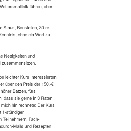
ettersmalltalk führen, aber
e Staus, Baustellen, 30-er-
enntnis, ohne ein Wort zu
e Nettigkeiten und
al zusammensitzen.
e leichter Kurs Interessierten,
er über den Preis der 150,-€
chöner Batzen, fürs
h, dass sie gerne in 3 Raten
r mich hin rechnete: Der Kurs
 1-stündiger
 Teilnehmern, Fach-
endurch-Mails und Rezepten