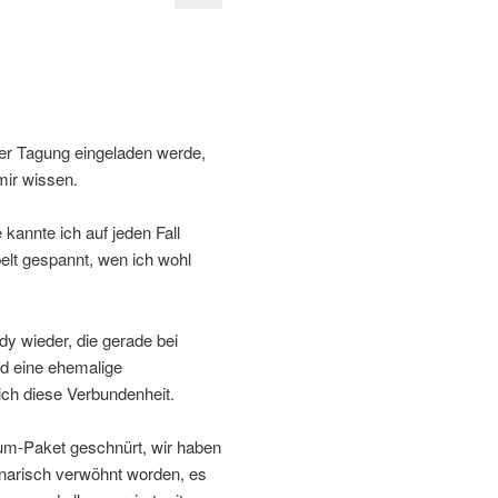
er Tagung eingeladen werde,
mir wissen.
annte ich auf jeden Fall
lt gespannt, wen ich wohl
 wieder, die gerade bei
d eine ehemalige
ich diese Verbundenheit.
m-Paket geschnürt, wir haben
inarisch verwöhnt worden, es