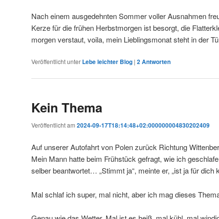
Nach einem ausgedehnten Sommer voller Ausnahmen freu 
Kerze für die frühen Herbstmorgen ist besorgt, die Flatter
morgen verstaut, voila, mein Lieblingsmonat steht in der Tü
Veröffentlicht unter
Lebe leichter Blog
|
2
Antworten
Kein Thema
Veröffentlicht am
2024-09-17T18:14:48+02:000000004830202409
Auf unserer Autofahrt von Polen zurück Richtung Wittenber
Mein Mann hatte beim Frühstück gefragt, wie ich geschlafe
selber beantwortet… „Stimmt ja“, meinte er, „ist ja für dich
Mal schlaf ich super, mal nicht, aber ich mag dieses Thema 
Genau wie das Wetter. Mal ist es heiß, mal kühl, mal wind