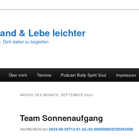
and & Lebe leichter
: Dich dabei zu begleiten
Über mich
Termine
Podcast Body Spirit Soul
Impressum
ARCHIV DES MONATS:
SEPTEMBER 2024
Team Sonnenaufgang
Veröffentlicht am
2024-09-30T12:51:22+02:000000002230202409