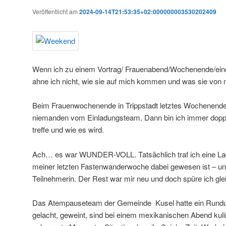
Veröffentlicht am
2024-09-14T21:53:35+02:000000003530202409
Wenn ich zu einem Vortrag/ Frauenabend/Wochenende/ein
ahne ich nicht, wie sie auf mich kommen und was sie von 
Beim Frauenwochenende in Trippstadt letztes Wochenende k
niemanden vom Einladungsteam. Dann bin ich immer doppe
treffe und wie es wird.
Ach… es war WUNDER-VOLL. Tatsächlich traf ich eine Lady
meiner letzten Fastenwanderwoche dabei gewesen ist – un
Teilnehmerin. Der Rest war mir neu und doch spüre ich gle
Das Atempauseteam der Gemeinde Kusel hatte ein Rundu
gelacht, geweint, sind bei einem mexikanischen Abend kul