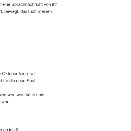
rn eine Sprachnachricht von ihr
hrt, bewegt, dass ich meinen
!
Oktober feiern wir
d für die neue Saat.
was war, was hätte sein
 war.
 ab jetzt!