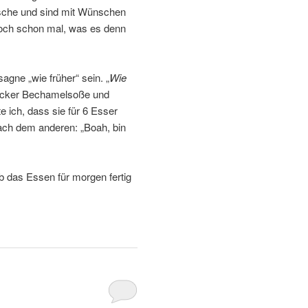
tische und sind mit Wünschen
doch schon mal, was es denn
gne „wie früher“ sein. „
Wie
, dicker Bechamelsoße und
e ich, dass sie für 6 Esser
ach dem anderen: „Boah, bin
b das Essen für morgen fertig