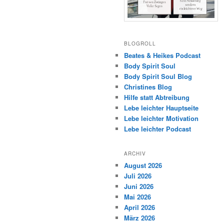
BLOGROLL
Beates & Heikes Podcast
Body Spirit Soul
Body Spirit Soul Blog
Christines Blog
Hilfe statt Abtreibung
Lebe leichter Hauptseite
Lebe leichter Motivation
Lebe leichter Podcast
ARCHIV
August 2026
Juli 2026
Juni 2026
Mai 2026
April 2026
März 2026