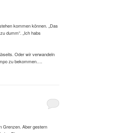
zu stehen kommen können. „Das
in zu dumm“. „Ich habs
 Abseits. Oder wir verwandeln
 Tempo zu bekommen….
in Grenzen. Aber gestern