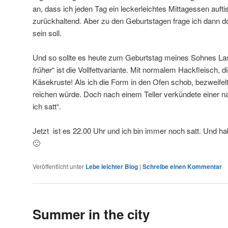
an, dass ich jeden Tag ein leckerleichtes Mittagessen auf
zurückhaltend. Aber zu den Geburtstagen frage ich dann 
sein soll.
Und so sollte es heute zum Geburtstag meines Sohnes Lasa
früher
“ ist die Vollfettvariante. Mit normalem Hackfleisch
Käsekruste! Als ich die Form in den Ofen schob, bezweifelt
reichen würde. Doch nach einem Teller verkündete einer n
ich satt“.
Jetzt ist es 22.00 Uhr und ich bin immer noch satt. Und ha
🙂
Veröffentlicht unter
Lebe leichter Blog
|
Schreibe einen Kommentar
Summer in the city