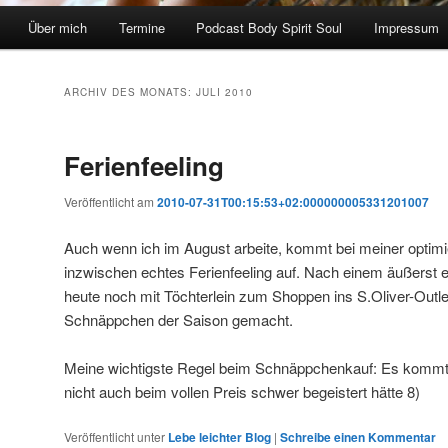
Über mich
Termine
Podcast Body Spirit Soul
Impressum
ARCHIV DES MONATS:
JULI 2010
Ferienfeeling
Veröffentlicht am
2010-07-31T00:15:53+02:000000005331201007
Auch wenn ich im August arbeite, kommt bei meiner optim
inzwischen echtes Ferienfeeling auf. Nach einem äußerst 
heute noch mit Töchterlein zum Shoppen ins S.Oliver-Outl
Schnäppchen der Saison gemacht.
Meine wichtigste Regel beim Schnäppchenkauf: Es kommt n
nicht auch beim vollen Preis schwer begeistert hätte 8)
Veröffentlicht unter
Lebe leichter Blog
|
Schreibe einen Kommentar