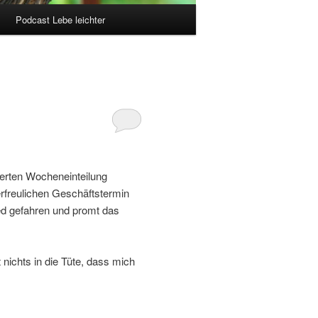
Podcast Lebe leichter
ierten Wocheneinteilung
erfreulichen Geschäftstermin
ed gefahren und promt das
ichts in die Tüte, dass mich