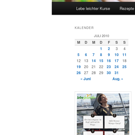
Hauptmenü
Lebe leichter Kurse
Rezepte
KALENDER
JULI 2010
M
D
M
D
F
S
S
1
2
3
4
5
6
7
8
9
10
11
12
13
14
15
16
17
18
19
20
21
22
23
24
25
26
27
28
29
30
31
« Juni
Aug. »