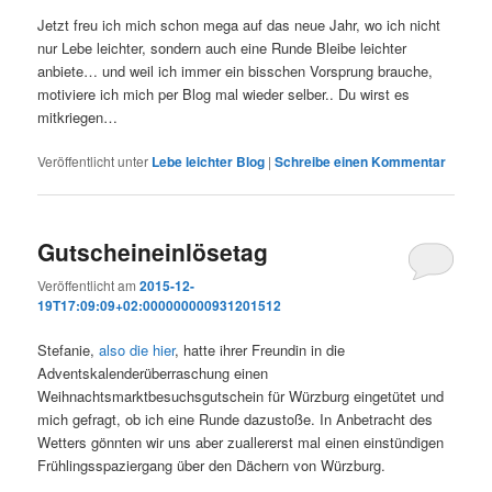
Jetzt freu ich mich schon mega auf das neue Jahr, wo ich nicht
nur Lebe leichter, sondern auch eine Runde Bleibe leichter
anbiete… und weil ich immer ein bisschen Vorsprung brauche,
motiviere ich mich per Blog mal wieder selber.. Du wirst es
mitkriegen…
Veröffentlicht unter
Lebe leichter Blog
|
Schreibe einen Kommentar
Gutscheineinlösetag
Veröffentlicht am
2015-12-
19T17:09:09+02:000000000931201512
Stefanie,
also die hier
, hatte ihrer Freundin in die
Adventskalenderüberraschung einen
Weihnachtsmarktbesuchsgutschein für Würzburg eingetütet und
mich gefragt, ob ich eine Runde dazustoße. In Anbetracht des
Wetters gönnten wir uns aber zuallererst mal einen einstündigen
Frühlingsspaziergang über den Dächern von Würzburg.