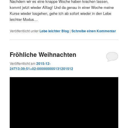
Nachdem wir es eine knappe Woche haben krachen lassen,
kommt jetzt wieder Alltag! Und da genau in einer Woche meine
Kurse wieder losgehen, gehe ich ab sofort wieder in den Lebe
leichter Modus…
Veröffentlicht unter
Lebe leichter Blog
|
Schreibe einen Kommentar
Fröhliche Weihnachten
Veröffentlicht am
2015-12-
24T13:39:51+02:000000005131201512