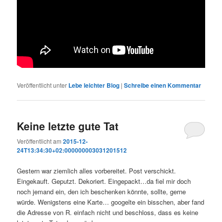
Veröffentlicht unter
Lebe leichter Blog
|
Schreibe einen Kommentar
Keine letzte gute Tat
Veröffentlicht am
2015-12-
24T13:34:30+02:000000003031201512
Gestern war ziemlich alles vorbereitet. Post verschickt.
Eingekauft. Geputzt. Dekoriert. Eingepackt…da fiel mir doch
noch jemand ein, den ich beschenken könnte, sollte, gerne
würde. Wenigstens eine Karte… googelte ein bisschen, aber fand
die Adresse von R. einfach nicht und beschloss, dass es keine