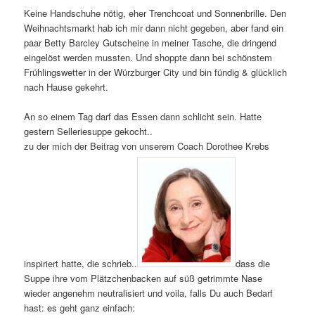
Keine Handschuhe nötig, eher Trenchcoat und Sonnenbrille. Den
Weihnachtsmarkt hab ich mir dann nicht gegeben, aber fand ein
paar Betty Barcley Gutscheine in meiner Tasche, die dringend
eingelöst werden mussten. Und shoppte dann bei schönstem
Frühlingswetter in der Würzburger City und bin fündig & glücklich
nach Hause gekehrt.
An so einem Tag darf das Essen dann schlicht sein. Hatte
gestern Selleriesuppe gekocht..
zu der mich der Beitrag von unserem Coach Dorothee Krebs
inspiriert hatte, die schrieb..
dass die
Suppe ihre vom Plätzchenbacken auf süß getrimmte Nase
wieder angenehm neutralisiert und voila, falls Du auch Bedarf
hast: es geht ganz einfach: