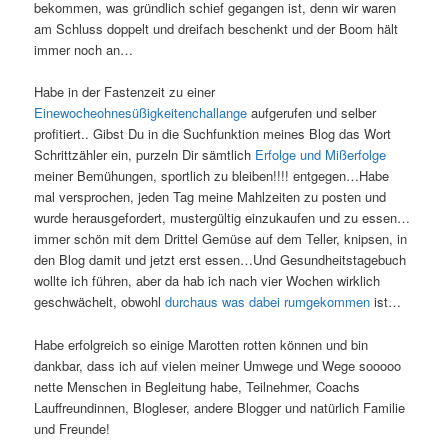
bekommen, was gründlich schief gegangen ist, denn wir waren
am Schluss doppelt und dreifach beschenkt und der Boom hält
immer noch an…
Habe in der Fastenzeit zu einer
Einewocheohnesüßigkeitenchallange
aufgerufen und selber
profitiert.. Gibst Du in die Suchfunktion meines Blog das Wort
Schrittzähler ein, purzeln Dir sämtlich
Erfolge und Mißerfolge
meiner Bemühungen, sportlich zu bleiben!!!! entgegen…Habe
mal versprochen, jeden Tag meine Mahlzeiten zu posten und
wurde herausgefordert, mustergültig einzukaufen und zu essen…
immer schön mit dem Drittel Gemüse auf dem Teller, knipsen, in
den Blog damit und jetzt erst essen…Und Gesundheitstagebuch
wollte ich führen, aber da hab ich nach vier Wochen wirklich
geschwächelt, obwohl
durchaus was dabei rumgekommen
ist…
Habe erfolgreich so einige Marotten rotten können und bin
dankbar, dass ich auf vielen meiner Umwege und Wege sooooo
nette Menschen in Begleitung habe, Teilnehmer, Coachs
Lauffreundinnen, Blogleser, andere Blogger und natürlich Familie
und Freunde!