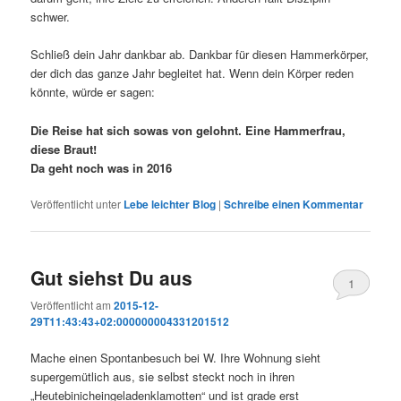
schwer.
Schließ dein Jahr dankbar ab. Dankbar für diesen Hammerkörper,
der dich das ganze Jahr begleitet hat. Wenn dein Körper reden
könnte, würde er sagen:
Die Reise hat sich sowas von gelohnt. Eine Hammerfrau,
diese Braut!
Da geht noch was in 2016
Veröffentlicht unter
Lebe leichter Blog
|
Schreibe einen Kommentar
Gut siehst Du aus
1
Veröffentlicht am
2015-12-
29T11:43:43+02:000000004331201512
Mache einen Spontanbesuch bei W. Ihre Wohnung sieht
supergemütlich aus, sie selbst steckt noch in ihren
„Heutebinicheingeladenklamotten“ und ist grade erst