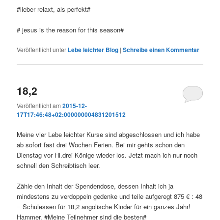
#lieber relaxt, als perfekt#
# jesus is the reason for this season#
Veröffentlicht unter
Lebe leichter Blog
|
Schreibe einen Kommentar
18,2
Veröffentlicht am
2015-12-
17T17:46:48+02:000000004831201512
Meine vier Lebe leichter Kurse sind abgeschlossen und ich habe
ab sofort fast drei Wochen Ferien. Bei mir gehts schon den
Dienstag vor Hl.drei Könige wieder los. Jetzt mach ich nur noch
schnell den Schreibtisch leer.
Zähle den Inhalt der Spendendose, dessen Inhalt ich ja
mindestens zu verdoppeln gedenke und teile aufgeregt 875 € : 48
= Schulessen für 18,2 angolische Kinder für ein ganzes Jahr!
Hammer. #Meine Teilnehmer sind die besten#