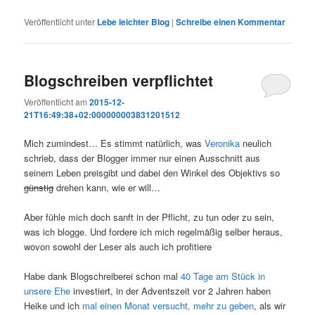
Veröffentlicht unter
Lebe leichter Blog
|
Schreibe einen Kommentar
Blogschreiben verpflichtet
Veröffentlicht am
2015-12-
21T16:49:38+02:000000003831201512
Mich zumindest… Es stimmt natürlich, was
Veronika
neulich
schrieb, dass der Blogger immer nur einen Ausschnitt aus
seinem Leben preisgibt und dabei den Winkel des Objektivs so
günstig
drehen kann, wie er will…
Aber fühle mich doch sanft in der Pflicht, zu tun oder zu sein,
was ich blogge. Und fordere ich mich regelmäßig selber heraus,
wovon sowohl der Leser als auch ich profitiere
Habe dank Blogschreiberei schon mal
40 Tage am Stück in
unsere Ehe
investiert, in der Adventszeit vor 2 Jahren haben
Heike und ich
mal einen Monat versucht, mehr zu geben
, als wir