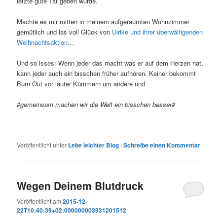
letzte gute Tat geben würde.
Machte es mir mitten in meinem aufgeräumten Wohnzimmer
gemütlich und las voll Glück von
Ulrike und ihrer überwältigenden
Weihnachtsaktion
…
Und so isses: Wenn jeder das macht was er auf dem Herzen hat,
kann jeder auch ein bisschen früher aufhören. Keiner bekommt
Burn Out vor lauter Kümmern um andere und
#
gemeinsam machen wir die Welt ein bisschen besser#
Veröffentlicht unter
Lebe leichter Blog
|
Schreibe einen Kommentar
Wegen Deinem Blutdruck
Veröffentlicht am
2015-12-
22T10:40:39+02:000000003931201512