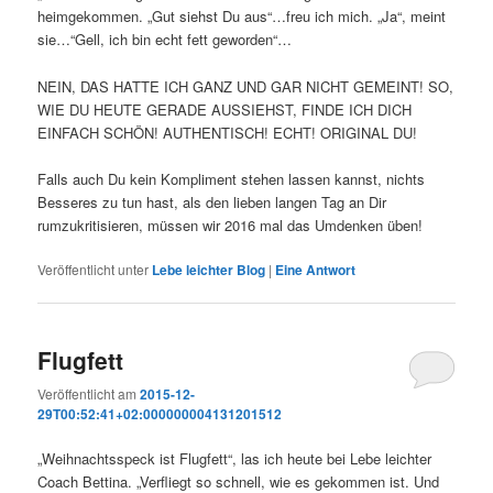
heimgekommen. „Gut siehst Du aus“…freu ich mich. „Ja“, meint
sie…“Gell, ich bin echt fett geworden“…
NEIN, DAS HATTE ICH GANZ UND GAR NICHT GEMEINT! SO,
WIE DU HEUTE GERADE AUSSIEHST, FINDE ICH DICH
EINFACH SCHÖN! AUTHENTISCH! ECHT! ORIGINAL DU!
Falls auch Du kein Kompliment stehen lassen kannst, nichts
Besseres zu tun hast, als den lieben langen Tag an Dir
rumzukritisieren, müssen wir 2016 mal das Umdenken üben!
Veröffentlicht unter
Lebe leichter Blog
|
Eine
Antwort
Flugfett
Veröffentlicht am
2015-12-
29T00:52:41+02:000000004131201512
„Weihnachtsspeck ist Flugfett“, las ich heute bei Lebe leichter
Coach Bettina. „Verfliegt so schnell, wie es gekommen ist. Und