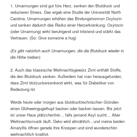
1. Umarmungen sind gut fürs Herz, senken den Blutdruck und
reduzieren Stress. Das ergab eine Studie der Universität North
Carolina. Umarmungen erhöhen das Bindungshormon Oxytozin
und senken dadurch das Risiko einer Herzerkrankung. Oxytocin
(oder Umarmung) wirkt beruhigend und tröstend und stärkt das
Vertrauen. (So: Give someone a hug)
(
Es gibt natürlich auch Umarmungen, die die Blutdruck wieder in
die Höhe treiben
)
2. Auch das klassische Weihnachtsgewürz Zimt enthält Stoffe,
die den Blutdruck senken. Außerdem hat man herausgefunden,
dass Zimt blutzuckersenkend wirkt, was für Diabetiker von
Bedeutung ist.
Werde heute oder morgen aus blutdrucktechnischen Gründen
einen Glühweingugelhupf backen oder backen lassen. Bis jetzt
ist unser Haus plätzchenfrei… falls jemand Asyl sucht… Aber
Weihnachtsmusik läuft. Deko wird allmählich…und meine beiden
Amaryllis öffnen gerade ihre Knospen und sind wunderschön
weihnachtlich knallrot.