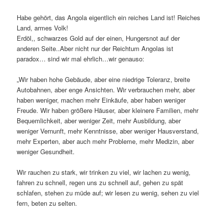
Habe gehört, das Angola eigentlich ein reiches Land ist! Reiches
Land, armes Volk!
Erdöl,, schwarzes Gold auf der einen, Hungersnot auf der
anderen Seite..Aber nicht nur der Reichtum Angolas ist
paradox… sind wir mal ehrlich…wir genauso:
„Wir haben hohe Gebäude, aber eine niedrige Toleranz, breite
Autobahnen, aber enge Ansichten. Wir verbrauchen mehr, aber
haben weniger, machen mehr Einkäufe, aber haben weniger
Freude. Wir haben größere Häuser, aber kleinere Familien, mehr
Bequemlichkeit, aber weniger Zeit, mehr Ausbildung, aber
weniger Vernunft, mehr Kenntnisse, aber weniger Hausverstand,
mehr Experten, aber auch mehr Probleme, mehr Medizin, aber
weniger Gesundheit.
Wir rauchen zu stark, wir trinken zu viel, wir lachen zu wenig,
fahren zu schnell, regen uns zu schnell auf, gehen zu spät
schlafen, stehen zu müde auf; wir lesen zu wenig, sehen zu viel
fern, beten zu selten.