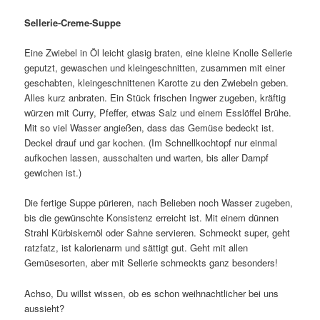
Sellerie-Creme-Suppe
Eine Zwiebel in Öl leicht glasig braten, eine kleine Knolle Sellerie
geputzt, gewaschen und kleingeschnitten, zusammen mit einer
geschabten, kleingeschnittenen Karotte zu den Zwiebeln geben.
Alles kurz anbraten. Ein Stück frischen Ingwer zugeben, kräftig
würzen mit Curry, Pfeffer, etwas Salz und einem Esslöffel Brühe.
Mit so viel Wasser angießen, dass das Gemüse bedeckt ist.
Deckel drauf und gar kochen. (Im Schnellkochtopf nur einmal
aufkochen lassen, ausschalten und warten, bis aller Dampf
gewichen ist.)
Die fertige Suppe pürieren, nach Belieben noch Wasser zugeben,
bis die gewünschte Konsistenz erreicht ist. Mit einem dünnen
Strahl Kürbiskernöl oder Sahne servieren. Schmeckt super, geht
ratzfatz, ist kalorienarm und sättigt gut. Geht mit allen
Gemüsesorten, aber mit Sellerie schmeckts ganz besonders!
Achso, Du willst wissen, ob es schon weihnachtlicher bei uns
aussieht?