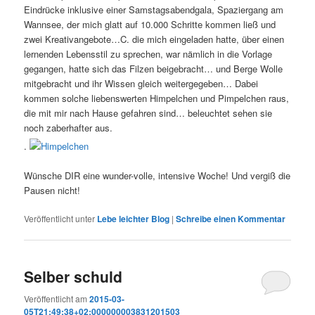
Eindrücke inklusive einer Samstagsabendgala, Spaziergang am
Wannsee, der mich glatt auf 10.000 Schritte kommen ließ und
zwei Kreativangebote…C. die mich eingeladen hatte, über einen
lernenden Lebensstil zu sprechen, war nämlich in die Vorlage
gegangen, hatte sich das Filzen beigebracht… und Berge Wolle
mitgebracht und ihr Wissen gleich weitergegeben… Dabei
kommen solche liebenswerten Himpelchen und Pimpelchen raus,
die mit mir nach Hause gefahren sind… beleuchtet sehen sie
noch zaberhafter aus.
.
Wünsche DIR eine wunder-volle, intensive Woche! Und vergiß die
Pausen nicht!
Veröffentlicht unter
Lebe leichter Blog
|
Schreibe einen Kommentar
Selber schuld
Veröffentlicht am
2015-03-
05T21:49:38+02:000000003831201503