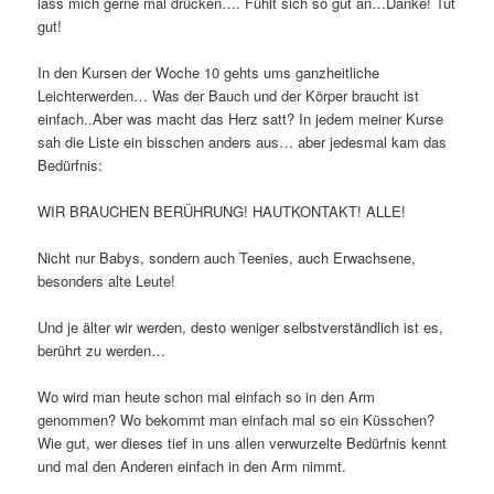
lass mich gerne mal drücken…. Fühlt sich so gut an…Danke! Tut
gut!
In den Kursen der Woche 10 gehts ums ganzheitliche
Leichterwerden… Was der Bauch und der Körper braucht ist
einfach..Aber was macht das Herz satt? In jedem meiner Kurse
sah die Liste ein bisschen anders aus… aber jedesmal kam das
Bedürfnis:
WIR BRAUCHEN BERÜHRUNG! HAUTKONTAKT! ALLE!
Nicht nur Babys, sondern auch Teenies, auch Erwachsene,
besonders alte Leute!
Und je älter wir werden, desto weniger selbstverständlich ist es,
berührt zu werden…
Wo wird man heute schon mal einfach so in den Arm
genommen? Wo bekommt man einfach mal so ein Küsschen?
Wie gut, wer dieses tief in uns allen verwurzelte Bedürfnis kennt
und mal den Anderen einfach in den Arm nimmt.