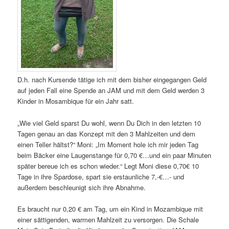
D.h. nach Kursende tätige ich mit dem bisher eingegangen Geld
auf jeden Fall eine Spende an JAM und mit dem Geld werden 3
Kinder in Mosambique für ein Jahr satt.
„Wie viel Geld sparst Du wohl, wenn Du Dich in den letzten 10
Tagen genau an das Konzept mit den 3 Mahlzeiten und dem
einen Teller hältst?“ Moni: „Im Moment hole ich mir jeden Tag
beim Bäcker eine Laugenstange für 0,70 €…und ein paar Minuten
später bereue ich es schon wieder.“ Legt Moni diese 0,70€ 10
Tage in ihre Spardose, spart sie erstaunliche 7,-€…- und
außerdem beschleunigt sich ihre Abnahme.
Es braucht nur 0,20 € am Tag, um ein Kind in Mozambique mit
einer sättigenden, warmen Mahlzeit zu versorgen. Die Schale