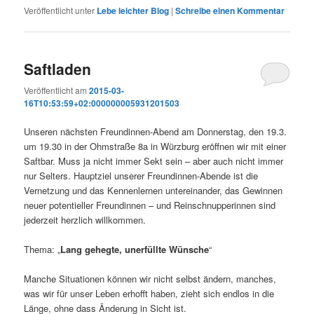
Veröffentlicht unter
Lebe leichter Blog
|
Schreibe einen Kommentar
Saftladen
Veröffentlicht am
2015-03-
16T10:53:59+02:000000005931201503
Unseren nächsten Freundinnen-Abend am Donnerstag, den 19.3.
um 19.30 in der Ohmstraße 8a in Würzburg eröffnen wir mit einer
Saftbar. Muss ja nicht immer Sekt sein – aber auch nicht immer
nur Selters. Hauptziel unserer Freundinnen-Abende ist die
Vernetzung und das Kennenlernen untereinander, das Gewinnen
neuer potentieller Freundinnen – und Reinschnupperinnen sind
jederzeit herzlich willkommen.
Thema: „
Lang gehegte, unerfüllte Wünsche
“
Manche Situationen können wir nicht selbst ändern, manches,
was wir für unser Leben erhofft haben, zieht sich endlos in die
Länge, ohne dass Änderung in Sicht ist.