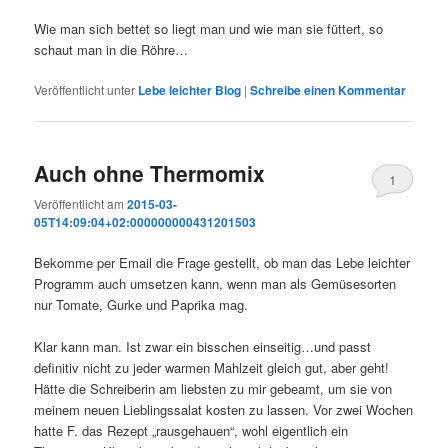
Wie man sich bettet so liegt man und wie man sie füttert, so
schaut man in die Röhre…
Veröffentlicht unter
Lebe leichter Blog
|
Schreibe einen Kommentar
Auch ohne Thermomix
1
Veröffentlicht am
2015-03-
05T14:09:04+02:000000000431201503
Bekomme per Email die Frage gestellt, ob man das Lebe leichter
Programm auch umsetzen kann, wenn man als Gemüsesorten
nur Tomate, Gurke und Paprika mag.
Klar kann man. Ist zwar ein bisschen einseitig…und passt
definitiv nicht zu jeder warmen Mahlzeit gleich gut, aber geht!
Hätte die Schreiberin am liebsten zu mir gebeamt, um sie von
meinem neuen Lieblingssalat kosten zu lassen. Vor zwei Wochen
hatte F. das Rezept „rausgehauen“, wohl eigentlich ein