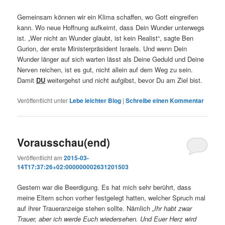
Gemeinsam können wir ein Klima schaffen, wo Gott eingreifen
kann. Wo neue Hoffnung aufkeimt, dass Dein Wunder unterwegs
ist. „Wer nicht an Wunder glaubt, ist kein Realist“, sagte Ben
Gurion, der erste Ministerpräsident Israels. Und wenn Dein
Wunder länger auf sich warten lässt als Deine Geduld und Deine
Nerven reichen, ist es gut, nicht allein auf dem Weg zu sein.
Damit
DU
weitergehst und nicht aufgibst, bevor Du am Ziel bist.
Veröffentlicht unter
Lebe leichter Blog
|
Schreibe einen Kommentar
Vorausschau(end)
Veröffentlicht am
2015-03-
14T17:37:26+02:000000002631201503
Gestern war die Beerdigung. Es hat mich sehr berührt, dass
meine Eltern schon vorher festgelegt hatten, welcher Spruch mal
auf ihrer Traueranzeige stehen sollte. Nämlich
„Ihr habt zwar
Trauer, aber ich werde Euch wiedersehen. Und Euer Herz wird