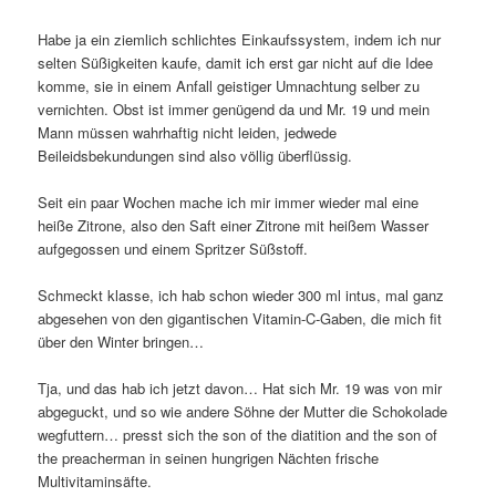
Habe ja ein ziemlich schlichtes Einkaufssystem, indem ich nur
selten Süßigkeiten kaufe, damit ich erst gar nicht auf die Idee
komme, sie in einem Anfall geistiger Umnachtung selber zu
vernichten. Obst ist immer genügend da und Mr. 19 und mein
Mann müssen wahrhaftig nicht leiden, jedwede
Beileidsbekundungen sind also völlig überflüssig.
Seit ein paar Wochen mache ich mir immer wieder mal eine
heiße Zitrone, also den Saft einer Zitrone mit heißem Wasser
aufgegossen und einem Spritzer Süßstoff.
Schmeckt klasse, ich hab schon wieder 300 ml intus, mal ganz
abgesehen von den gigantischen Vitamin-C-Gaben, die mich fit
über den Winter bringen…
Tja, und das hab ich jetzt davon… Hat sich Mr. 19 was von mir
abgeguckt, und so wie andere Söhne der Mutter die Schokolade
wegfuttern… presst sich the son of the diatition and the son of
the preacherman in seinen hungrigen Nächten frische
Multivitaminsäfte.