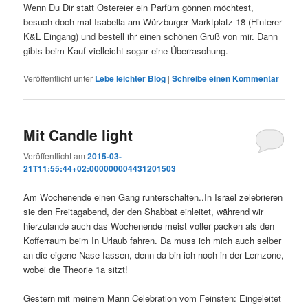
Wenn Du Dir statt Ostereier ein Parfüm gönnen möchtest,
besuch doch mal Isabella am Würzburger Marktplatz 18 (Hinterer
K&L Eingang) und bestell ihr einen schönen Gruß von mir. Dann
gibts beim Kauf vielleicht sogar eine Überraschung.
Veröffentlicht unter
Lebe leichter Blog
|
Schreibe einen Kommentar
Mit Candle light
Veröffentlicht am
2015-03-
21T11:55:44+02:000000004431201503
Am Wochenende einen Gang runterschalten..In Israel zelebrieren
sie den Freitagabend, der den Shabbat einleitet, während wir
hierzulande auch das Wochenende meist voller packen als den
Kofferraum beim In Urlaub fahren. Da muss ich mich auch selber
an die eigene Nase fassen, denn da bin ich noch in der Lernzone,
wobei die Theorie 1a sitzt!
Gestern mit meinem Mann Celebration vom Feinsten: Eingeleitet