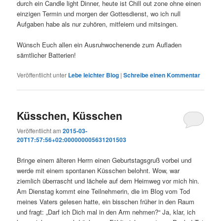
durch ein Candle light Dinner, heute ist Chill out zone ohne einen
einzigen Termin und morgen der Gottesdienst, wo ich null
Aufgaben habe als nur zuhören, mitfeiern und mitsingen.
Wünsch Euch allen ein Ausruhwochenende zum Aufladen
sämtlicher Batterien!
Veröffentlicht unter
Lebe leichter Blog
|
Schreibe einen Kommentar
Küsschen, Küsschen
Veröffentlicht am
2015-03-
20T17:57:56+02:000000005631201503
Bringe einem älteren Herrn einen Geburtstagsgruß vorbei und
werde mit einem spontanen Küsschen belohnt. Wow, war
ziemlich überrascht und lächele auf dem Heimweg vor mich hin.
Am Dienstag kommt eine Teilnehmerin, die im Blog vom Tod
meines Vaters gelesen hatte, ein bisschen früher in den Raum
und fragt: „Darf ich Dich mal in den Arm nehmen?“ Ja, klar, ich