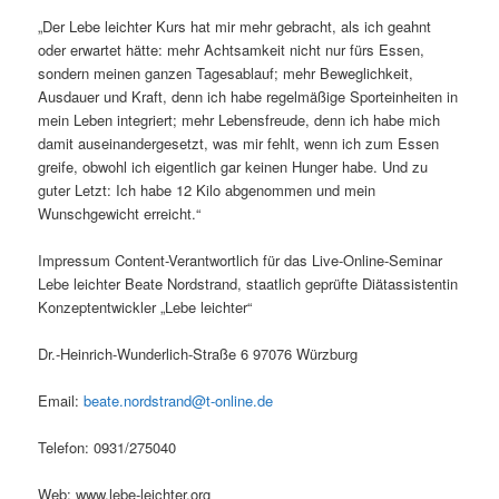
„Der Lebe leichter Kurs hat mir mehr gebracht, als ich geahnt
oder erwartet hätte: mehr Achtsamkeit nicht nur fürs Essen,
sondern meinen ganzen Tagesablauf; mehr Beweglichkeit,
Ausdauer und Kraft, denn ich habe regelmäßige Sporteinheiten in
mein Leben integriert; mehr Lebensfreude, denn ich habe mich
damit auseinandergesetzt, was mir fehlt, wenn ich zum Essen
greife, obwohl ich eigentlich gar keinen Hunger habe. Und zu
guter Letzt: Ich habe 12 Kilo abgenommen und mein
Wunschgewicht erreicht.“
Impressum Content-Verantwortlich für das Live-Online-Seminar
Lebe leichter Beate Nordstrand, staatlich geprüfte Diätassistentin
Konzeptentwickler „Lebe leichter“
Dr.-Heinrich-Wunderlich-Straße 6 97076 Würzburg
Email:
beate.nordstrand@t-online.de
Telefon: 0931/275040
Web: www.lebe-leichter.org