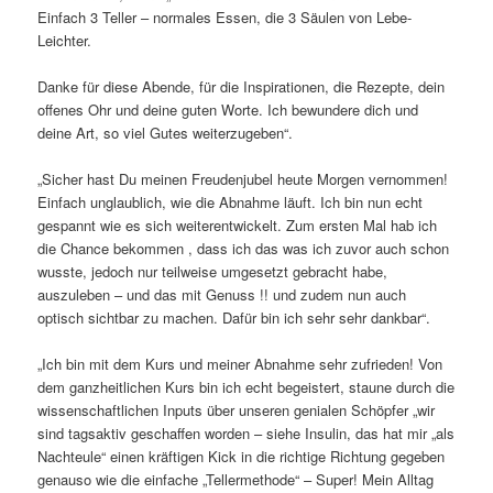
Einfach 3 Teller – normales Essen, die 3 Säulen von Lebe-
Leichter.
Danke für diese Abende, für die Inspirationen, die Rezepte, dein
offenes Ohr und deine guten Worte. Ich bewundere dich und
deine Art, so viel Gutes weiterzugeben“.
„Sicher hast Du meinen Freudenjubel heute Morgen vernommen!
Einfach unglaublich, wie die Abnahme läuft. Ich bin nun echt
gespannt wie es sich weiterentwickelt. Zum ersten Mal hab ich
die Chance bekommen , dass ich das was ich zuvor auch schon
wusste, jedoch nur teilweise umgesetzt gebracht habe,
auszuleben – und das mit Genuss !! und zudem nun auch
optisch sichtbar zu machen. Dafür bin ich sehr sehr dankbar“.
„Ich bin mit dem Kurs und meiner Abnahme sehr zufrieden! Von
dem ganzheitlichen Kurs bin ich echt begeistert, staune durch die
wissenschaftlichen Inputs über unseren genialen Schöpfer „wir
sind tagsaktiv geschaffen worden – siehe Insulin, das hat mir „als
Nachteule“ einen kräftigen Kick in die richtige Richtung gegeben
genauso wie die einfache „Tellermethode“ – Super! Mein Alltag