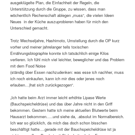
ausgeklügelte Plan, die Einfachheit der Regeln, die
Unterstützung durch die Gruppe, zu wissen, dass man
wöchentlich Rechenschaft ablegen „muss“, die vielen Ideen
Neues in der Küche auszuprobieren haben für mich den
Unterschied gemacht.
Trotz Wechseljahre, Hashimoto, Umstellung durch die OP kurz
vorher und meiner jahrelanger teils toxischen
Ernährungsbiographie konnte ich tatsächlich einige Kilos
verlieren. Ich fühl mich viel leichter, beweglicher und das Problem
mit dem Food Noise
(ständig über Essen nachzudenken: was esse ich nachher, muss
ich noch einkaufen, kann ich mir dies oder jenes noch
erlauben…)hat sich zurückgezogen“.
„Ich hatte beim Arzt immer leicht erhöhte Lipase Werte
(Bauchspeicheldrüse) und das über Jahre nicht in den Griff
bekommen. Gestern hatte ich meine aktuellen Blutwerte beim
Hausarzt bekommen…..und siehe da, .absolut im Normalbereich.
Ich war so glücklich, da mich das doch schon bisschen
beschäftigt hatte….gerade mit der Bauchspeicheldrüse ist ja