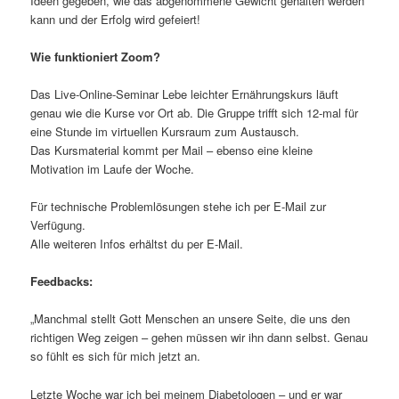
Ideen gegeben, wie das abgenommene Gewicht gehalten werden
kann und der Erfolg wird gefeiert!
Wie funktioniert Zoom?
Das Live-Online-Seminar Lebe leichter Ernährungskurs läuft
genau wie die Kurse vor Ort ab. Die Gruppe trifft sich 12-mal für
eine Stunde im virtuellen Kursraum zum Austausch.
Das Kursmaterial kommt per Mail – ebenso eine kleine
Motivation im Laufe der Woche.
Für technische Problemlösungen stehe ich per E-Mail zur
Verfügung.
Alle weiteren Infos erhältst du per E-Mail.
Feedbacks:
„Manchmal stellt Gott Menschen an unsere Seite, die uns den
richtigen Weg zeigen – gehen müssen wir ihn dann selbst. Genau
so fühlt es sich für mich jetzt an.
Letzte Woche war ich bei meinem Diabetologen – und er war