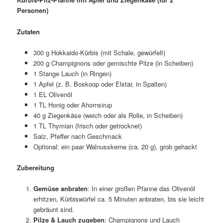
Personen)
Zutaten
300 g Hokkaido-Kürbis (mit Schale, gewürfelt)
200 g Champignons oder gemischte Pilze (in Scheiben)
1 Stange Lauch (in Ringen)
1 Apfel (z. B. Boskoop oder Elstar, in Spalten)
1 EL Olivenöl
1 TL Honig oder Ahornsirup
40 g Ziegenkäse (weich oder als Rolle, in Scheiben)
1 TL Thymian (frisch oder getrocknet)
Salz, Pfeffer nach Geschmack
Optional: ein paar Walnusskerne (ca. 20 g), grob gehackt
Zubereitung
Gemüse anbraten
: In einer großen Pfanne das Olivenöl
erhitzen, Kürbiswürfel ca. 5 Minuten anbraten, bis sie leicht
gebräunt sind.
Pilze & Lauch zugeben
: Champignons und Lauch