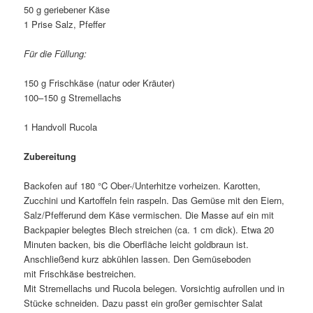
50 g geriebener Käse
1 Prise Salz, Pfeffer
Für die Füllung:
150 g Frischkäse (natur oder Kräuter)
100–150 g Stremellachs
1 Handvoll Rucola
Zubereitung
Backofen auf 180 °C Ober-/Unterhitze vorheizen. Karotten,
Zucchini und Kartoffeln fein raspeln. Das Gemüse mit den Eiern,
Salz/Pfefferund dem Käse vermischen. Die Masse auf ein mit
Backpapier belegtes Blech streichen (ca. 1 cm dick). Etwa 20
Minuten backen, bis die Oberfläche leicht goldbraun ist.
Anschließend kurz abkühlen lassen. Den Gemüseboden
mit Frischkäse bestreichen.
Mit Stremellachs und Rucola belegen. Vorsichtig aufrollen und in
Stücke schneiden. Dazu passt ein großer gemischter Salat