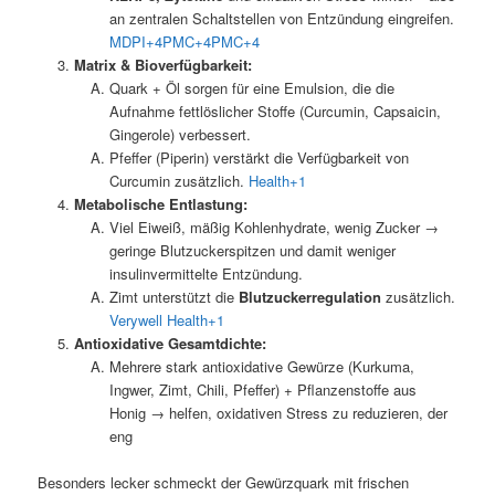
an zentralen Schaltstellen von Entzündung eingreifen.
MDPI+4PMC+4PMC+4
Matrix & Bioverfügbarkeit:
Quark + Öl sorgen für eine Emulsion, die die
Aufnahme fettlöslicher Stoffe (Curcumin, Capsaicin,
Gingerole) verbessert.
Pfeffer (Piperin) verstärkt die Verfügbarkeit von
Curcumin zusätzlich.
Health+1
Metabolische Entlastung:
Viel Eiweiß, mäßig Kohlenhydrate, wenig Zucker →
geringe Blutzuckerspitzen und damit weniger
insulinvermittelte Entzündung.
Zimt unterstützt die
Blutzuckerregulation
zusätzlich.
Verywell Health+1
Antioxidative Gesamtdichte:
Mehrere stark antioxidative Gewürze (Kurkuma,
Ingwer, Zimt, Chili, Pfeffer) + Pflanzenstoffe aus
Honig → helfen, oxidativen Stress zu reduzieren, der
eng
Besonders lecker schmeckt der Gewürzquark mit frischen