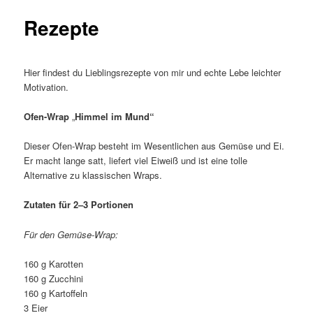
Rezepte
Hier findest du Lieblingsrezepte von mir und echte Lebe leichter
Motivation.
Ofen-Wrap
„
Himmel im Mund“
Dieser Ofen-Wrap besteht im Wesentlichen aus Gemüse und Ei.
Er macht lange satt, liefert viel Eiweiß und ist eine tolle
Alternative zu klassischen Wraps.
Zutaten für 2–3 Portionen
Für den Gemüse-Wrap:
160 g Karotten
160 g Zucchini
160 g Kartoffeln
3 Eier