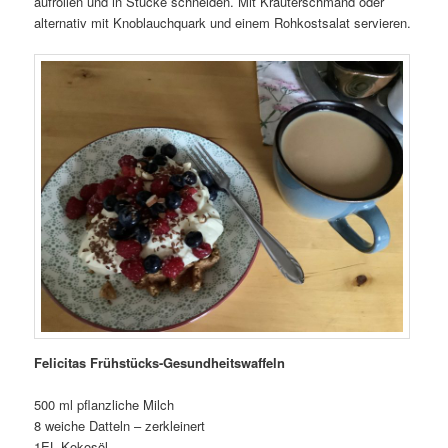
aufrollen und in Stücke schneiden. Mit Kräuterschmand oder
alternativ mit Knoblauchquark und einem Rohkostsalat servieren.
Felicitas Frühstücks-Gesundheitswaffeln
500 ml pflanzliche Milch
8 weiche Datteln – zerkleinert
1EL Kokosöl