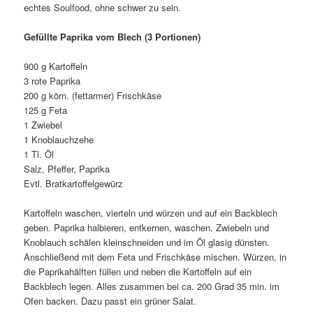
echtes Soulfood, ohne schwer zu sein.
Gefüllte Paprika vom Blech (3 Portionen)
900 g Kartoffeln
3 rote Paprika
200 g körn. (fettarmer) Frischkäse
125 g Feta
1 Zwiebel
1 Knoblauchzehe
1 Tl. Öl
Salz, Pfeffer, Paprika
Evtl. Bratkartoffelgewürz
Kartoffeln waschen, vierteln und würzen und auf ein Backblech
geben. Paprika halbieren, entkernen, waschen. Zwiebeln und
Knoblauch schälen kleinschneiden und im Öl glasig dünsten.
Anschließend mit dem Feta und Frischkäse mischen. Würzen, in
die Paprikahälften füllen und neben die Kartoffeln auf ein
Backblech legen. Alles zusammen bei ca. 200 Grad 35 min. im
Ofen backen. Dazu passt ein grüner Salat.