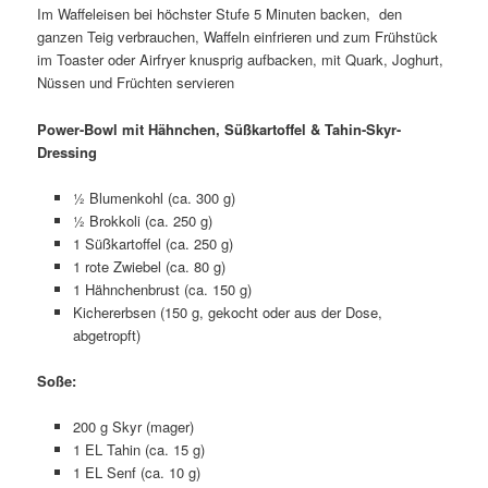
Im Waffeleisen bei höchster Stufe 5 Minuten backen, den
ganzen Teig verbrauchen, Waffeln einfrieren und zum Frühstück
im Toaster oder Airfryer knusprig aufbacken, mit Quark, Joghurt,
Nüssen und Früchten servieren
Power-Bowl mit Hähnchen, Süßkartoffel & Tahin-Skyr-
Dressing
½ Blumenkohl (ca. 300 g)
½ Brokkoli (ca. 250 g)
1 Süßkartoffel (ca. 250 g)
1 rote Zwiebel (ca. 80 g)
1 Hähnchenbrust (ca. 150 g)
Kichererbsen (150 g, gekocht oder aus der Dose,
abgetropft)
Soße:
200 g Skyr (mager)
1 EL Tahin (ca. 15 g)
1 EL Senf (ca. 10 g)