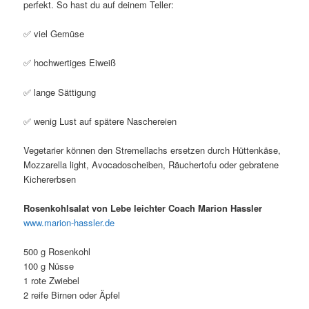
perfekt. So hast du auf deinem Teller:
✅ viel Gemüse
✅ hochwertiges Eiweiß
✅ lange Sättigung
✅ wenig Lust auf spätere Naschereien
Vegetarier können den Stremellachs ersetzen durch Hüttenkäse,
Mozzarella light, Avocadoscheiben, Räuchertofu oder gebratene
Kichererbsen
Rosenkohlsalat von Lebe leichter Coach Marion Hassler
www.marion-hassler.de
500 g Rosenkohl
100 g Nüsse
1 rote Zwiebel
2 reife Birnen oder Äpfel