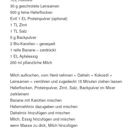
30 g geschrotete Leinsamen
500 g feine Haferflocken
Evtl 1 EL Proteinpulver (optional)
1 TL Zimt
1 TL Salz
5 g Backpulver
2 Bio-Karotten – geraspelt
1 reife Banane – zerdrückt
1 EL Apfelessig
200 ml pflanzliche Milch
Milch aufkochen, vom Herd nehmen + Datteln + Kokosöl +
Leinsamen = verrühren und zugedeckt 15 Minuten ziehen lassen
Haferflocken, Proteinpulver, Zimt, Salz, Backpulver im Mixer
zerkleinern
Banane mit Karotten mischen
Hafermehlmix dazugeben und mischen
Dattelmix hinzufügen und mischen
Milch, Essig hinzufügen und mischen
wenn Masse zu dick, Milch hinzufügen