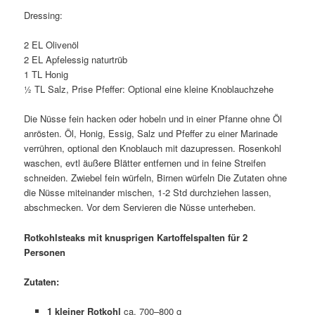
Dressing:
2 EL Olivenöl
2 EL Apfelessig naturtrüb
1 TL Honig
½ TL Salz, Prise Pfeffer: Optional eine kleine Knoblauchzehe
Die Nüsse fein hacken oder hobeln und in einer Pfanne ohne Öl
anrösten. Öl, Honig, Essig, Salz und Pfeffer zu einer Marinade
verrühren, optional den Knoblauch mit dazupressen. Rosenkohl
waschen, evtl äußere Blätter entfernen und in feine Streifen
schneiden. Zwiebel fein würfeln, Birnen würfeln Die Zutaten ohne
die Nüsse miteinander mischen, 1-2 Std durchziehen lassen,
abschmecken. Vor dem Servieren die Nüsse unterheben.
Rotkohlsteaks mit knusprigen Kartoffelspalten für 2
Personen
Zutaten:
1 kleiner Rotkohl
ca. 700–800 g