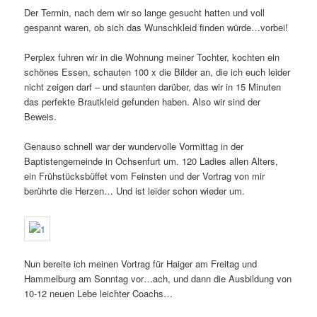
Der Termin, nach dem wir so lange gesucht hatten und voll
gespannt waren, ob sich das Wunschkleid finden würde…vorbei!
Perplex fuhren wir in die Wohnung meiner Tochter, kochten ein
schönes Essen, schauten 100 x die Bilder an, die ich euch leider
nicht zeigen darf – und staunten darüber, das wir in 15 Minuten
das perfekte Brautkleid gefunden haben. Also wir sind der
Beweis.
Genauso schnell war der wundervolle Vormittag in der
Baptistengemeinde in Ochsenfurt um. 120 Ladies allen Alters,
ein Frühstücksbüffet vom Feinsten und der Vortrag von mir
berührte die Herzen… Und ist leider schon wieder um.
Nun bereite ich meinen Vortrag für Haiger am Freitag und
Hammelburg am Sonntag vor…ach, und dann die Ausbildung von
10-12 neuen Lebe leichter Coachs…