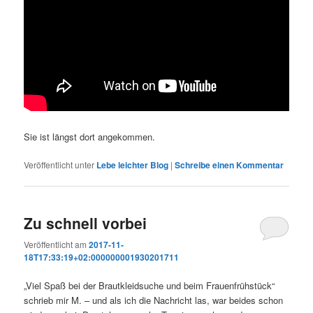
Sie ist längst dort angekommen.
Veröffentlicht unter
Lebe leichter Blog
|
Schreibe einen Kommentar
Zu schnell vorbei
Veröffentlicht am
2017-11-
18T17:33:19+02:000000001930201711
„Viel Spaß bei der Brautkleidsuche und beim Frauenfrühstück“
schrieb mir M. – und als ich die Nachricht las, war beides schon