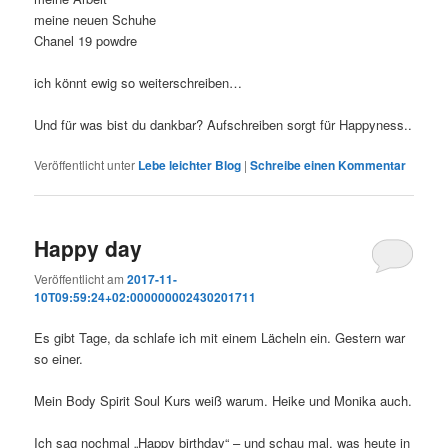
meine neuen Schuhe
Chanel 19 powdre
ich könnt ewig so weiterschreiben…
Und für was bist du dankbar? Aufschreiben sorgt für Happyness..
Veröffentlicht unter
Lebe leichter Blog
|
Schreibe einen Kommentar
Happy day
Veröffentlicht am
2017-11-
10T09:59:24+02:000000002430201711
Es gibt Tage, da schlafe ich mit einem Lächeln ein. Gestern war
so einer.
Mein Body Spirit Soul Kurs weiß warum. Heike und Monika auch.
Ich sag nochmal „Happy birthday“ – und schau mal, was heute in