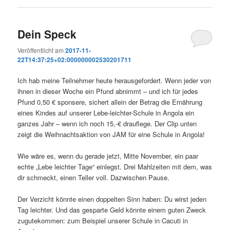
Dein Speck
Veröffentlicht am
2017-11-
22T14:37:25+02:000000002530201711
Ich hab meine Teilnehmer heute herausgefordert. Wenn jeder von
ihnen in dieser Woche ein Pfund abnimmt – und ich für jedes
Pfund 0,50 € sponsere, sichert allein der Betrag die Ernährung
eines Kindes auf unserer Lebe-leichter-Schule in Angola ein
ganzes Jahr – wenn ich noch 15,-€ drauflege. Der Clip unten
zeigt die Weihnachtsaktion von JAM für eine Schule in Angola!
Wie wäre es, wenn du gerade jetzt, Mitte November, ein paar
echte „Lebe leichter Tage“ einlegst. Drei Mahlzeiten mit dem, was
dir schmeckt, einen Teller voll. Dazwischen Pause.
Der Verzicht könnte einen doppelten Sinn haben: Du wirst jeden
Tag leichter. Und das gesparte Geld könnte einem guten Zweck
zugutekommen: zum Beispiel unserer Schule in Cacuti in