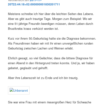
20T22:44:18+02:000000001830201711
Meistens schreibe ich hier über die leichten Seiten des Lebens.
Aber es gibt auch traurige Tage. Morgen zum Beispiel: Wo wir
eine 51-jährige Freundin beerdigen müssen, deren Leben durch
Brustkrebs krass verkürzt worden ist.
Kurz vor ihrem 50.Geburtstag hatte sie die Diagnose bekommen.
Als Freundinnen haben wir mit ihr einen unvergeßlichen runden
Geburtstag zwischen Lachen und Weinen erlebt.
Ehrlich gesagt, so viel Gelächter, dass die bittere Diagnose für
einen Abend in den Hintergrund treten konnte. Und ja, wir haben
gebetet, geglaubt und gehofft.
Aber ihre Lebenszeit ist zu Ende und ich bin traurig.
Sie war eine Frau mit einem riesengroßen Herz für Schwache