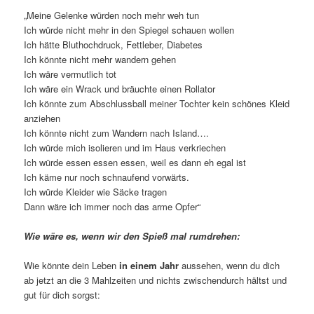
„Meine Gelenke würden noch mehr weh tun
Ich würde nicht mehr in den Spiegel schauen wollen
Ich hätte Bluthochdruck, Fettleber, Diabetes
Ich könnte nicht mehr wandern gehen
Ich wäre vermutlich tot
Ich wäre ein Wrack und bräuchte einen Rollator
Ich könnte zum Abschlussball meiner Tochter kein schönes Kleid
anziehen
Ich könnte nicht zum Wandern nach Island….
Ich würde mich isolieren und im Haus verkriechen
Ich würde essen essen essen, weil es dann eh egal ist
Ich käme nur noch schnaufend vorwärts.
Ich würde Kleider wie Säcke tragen
Dann wäre ich immer noch das arme Opfer“
Wie wäre es, wenn wir den Spieß mal rumdrehen:
Wie könnte dein Leben
in einem Jahr
aussehen, wenn du dich
ab jetzt an die 3 Mahlzeiten und nichts zwischendurch hältst und
gut für dich sorgst: