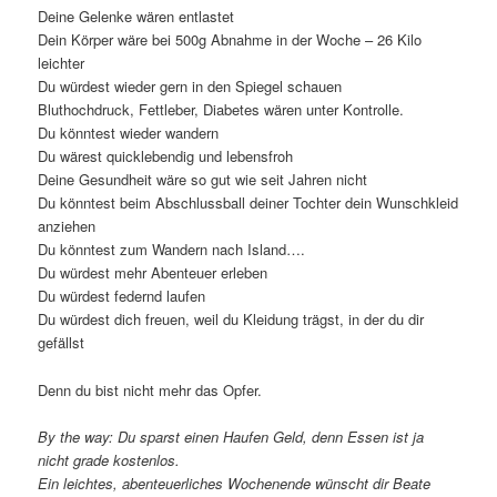
Deine Gelenke wären entlastet
Dein Körper wäre bei 500g Abnahme in der Woche – 26 Kilo
leichter
Du würdest wieder gern in den Spiegel schauen
Bluthochdruck, Fettleber, Diabetes wären unter Kontrolle.
Du könntest wieder wandern
Du wärest quicklebendig und lebensfroh
Deine Gesundheit wäre so gut wie seit Jahren nicht
Du könntest beim Abschlussball deiner Tochter dein Wunschkleid
anziehen
Du könntest zum Wandern nach Island….
Du würdest mehr Abenteuer erleben
Du würdest federnd laufen
Du würdest dich freuen, weil du Kleidung trägst, in der du dir
gefällst
Denn du bist nicht mehr das Opfer.
By the way: Du sparst einen Haufen Geld, denn Essen ist ja
nicht grade kostenlos.
Ein leichtes, abenteuerliches Wochenende wünscht dir Beate