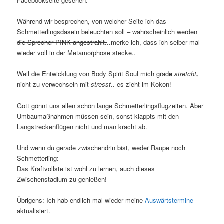
Facebookseite gesehen.
Während wir besprechen, von welcher Seite ich das
Schmetterlingsdasein beleuchten soll –
wahrscheinlich werden
die Sprecher PINK angestrahlt.
..merke ich, dass ich selber mal
wieder voll in der Metamorphose stecke..
Weil die Entwicklung von Body Spirit Soul mich grad
e
stretcht
,
nicht zu verwechseln mit
stresst
.. es zieht im Kokon!
Gott gönnt uns allen schön lange Schmetterlingsflugzeiten. Aber
Umbaumaßnahmen müssen sein, sonst klappts mit den
Langstreckenflügen nicht und man kracht ab.
Und wenn du gerade zwischendrin bist, weder Raupe noch
Schmetterling:
Das Kraftvollste ist wohl zu lernen, auch dieses
Zwischenstadium zu genießen!
Übrigens: Ich hab endlich mal wieder meine
Auswärtstermine
aktualisiert.