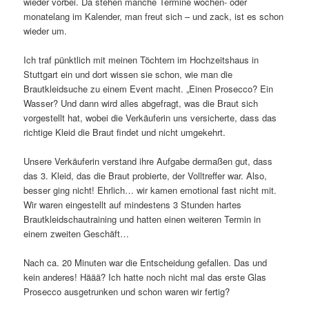
wieder vorbei. Da stehen manche Termine wochen- oder
monatelang im Kalender, man freut sich – und zack, ist es schon
wieder um.
Ich traf pünktlich mit meinen Töchtern im Hochzeitshaus in
Stuttgart ein und dort wissen sie schon, wie man die
Brautkleidsuche zu einem Event macht. „Einen Prosecco? Ein
Wasser? Und dann wird alles abgefragt, was die Braut sich
vorgestellt hat, wobei die Verkäuferin uns versicherte, dass das
richtige Kleid die Braut findet und nicht umgekehrt.
Unsere Verkäuferin verstand ihre Aufgabe dermaßen gut, dass
das 3. Kleid, das die Braut probierte, der Volltreffer war. Also,
besser ging nicht! Ehrlich… wir kamen emotional fast nicht mit.
Wir waren eingestellt auf mindestens 3 Stunden hartes
Brautkleidschautraining und hatten einen weiteren Termin in
einem zweiten Geschäft…
Nach ca. 20 Minuten war die Entscheidung gefallen. Das und
kein anderes! Häää? Ich hatte noch nicht mal das erste Glas
Prosecco ausgetrunken und schon waren wir fertig?