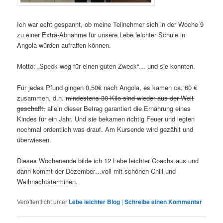
Ich war echt gespannt, ob meine Teilnehmer sich in der Woche 9
zu einer Extra-Abnahme für unsere Lebe leichter Schule in
Angola würden aufraffen können.
Motto: „Speck weg für einen guten Zweck“… und sie konnten.
Für jedes Pfund gingen 0,50€ nach Angola, es kamen ca. 60 €
zusammen, d.h.
mindestens 30 Kilo sind wieder aus der Welt
geschafft,
allein dieser Betrag garantiert die Ernährung eines
Kindes für ein Jahr. Und sie bekamen richtig Feuer und legten
nochmal ordentlich was drauf. Am Kursende wird gezählt und
überwiesen.
Dieses Wochenende bilde ich 12 Lebe leichter Coachs aus und
dann kommt der Dezember…voll mit schönen Chill-und
Weihnachtsterminen.
Veröffentlicht unter
Lebe leichter Blog
|
Schreibe einen Kommentar