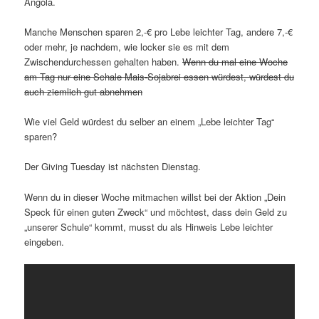
Angola.
Manche Menschen sparen 2,-€ pro Lebe leichter Tag, andere 7,-€
oder mehr, je nachdem, wie locker sie es mit dem
Zwischendurchessen gehalten haben.
Wenn du mal eine Woche
am Tag nur eine Schale Mais-Sojabrei essen würdest, würdest du
auch ziemlich gut abnehmen
Wie viel Geld würdest du selber an einem „Lebe leichter Tag“
sparen?
Der Giving Tuesday ist nächsten Dienstag.
Wenn du in dieser Woche mitmachen willst bei der Aktion „Dein
Speck für einen guten Zweck“ und möchtest, dass dein Geld zu
„unserer Schule“ kommt, musst du als Hinweis Lebe leichter
eingeben.