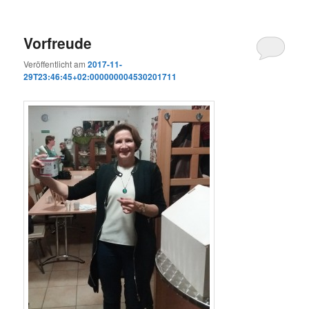
Vorfreude
Veröffentlicht am
2017-11-
29T23:46:45+02:000000004530201711