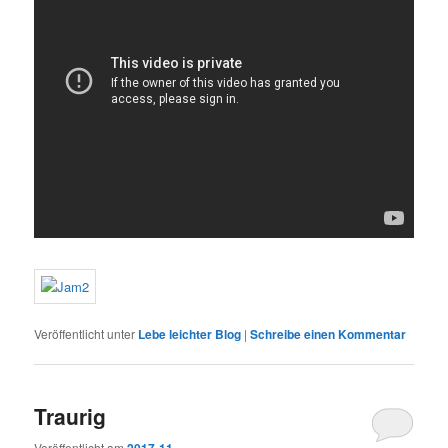
Veröffentlicht unter
Lebe leichter Blog
|
Schreibe einen Kommentar
Traurig
Veröffentlicht am
2017-11-