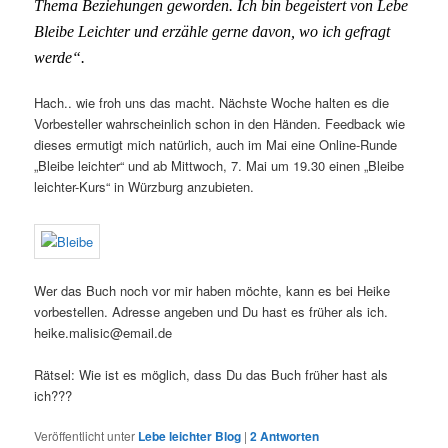
Thema Beziehungen geworden. Ich bin begeistert von Lebe
Bleibe Leichter und erzähle gerne davon, wo ich gefragt
werde“.
Hach.. wie froh uns das macht. Nächste Woche halten es die
Vorbesteller wahrscheinlich schon in den Händen. Feedback wie
dieses ermutigt mich natürlich, auch im Mai eine Online-Runde
„Bleibe leichter“ und ab Mittwoch, 7. Mai um 19.30 einen „Bleibe
leichter-Kurs“ in Würzburg anzubieten.
Wer das Buch noch vor mir haben möchte, kann es bei Heike
vorbestellen. Adresse angeben und Du hast es früher als ich.
heike.malisic@email.de
Rätsel: Wie ist es möglich, dass Du das Buch früher hast als
ich???
Veröffentlicht unter
Lebe leichter Blog
|
2
Antworten