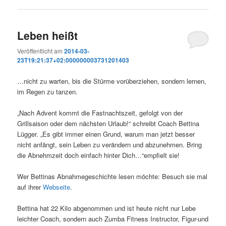
Leben heißt
Veröffentlicht am
2014-03-
23T19:21:37+02:000000003731201403
…nicht zu warten, bis die Stürme vorüberziehen, sondern lernen,
im Regen zu tanzen.
„Nach Advent kommt die Fastnachtszeit, gefolgt von der
Grillsaison oder dem nächsten Urlaub!“ schreibt Coach Bettina
Lügger. „Es gibt immer einen Grund, warum man jetzt besser
nicht anfängt, sein Leben zu verändern und abzunehmen. Bring
die Abnehmzeit doch einfach hinter Dich…“empfielt sie!
Wer Bettinas Abnahmegeschichte lesen möchte: Besuch sie mal
auf ihrer
Webseite
.
Bettina hat 22 Kilo abgenommen und ist heute nicht nur Lebe
leichter Coach, sondern auch Zumba Fitness Instructor, Figur-und