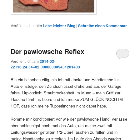
Veröffentlicht unter
Lebe leichter Blog
|
Schreibe einen Kommentar
Der pawlowsche Reflex
Veröffentlicht am
2014-03-
22T16:24:54+02:000000005431201403
Bin ein bisschen eilig, als ich mit Jacke und Handtasche ins
Auto einsteige, den Zündschlüssel drehe und aus der Garage
fahre. Urplötzlich: Staubtrockenheit im Mund – mein Griff zur
Flasche führt ins Leere und ich merke ZUM GLÜCK NOCH IM
HOF, dass ich meine Tupperlinchen nicht dabei habe.
Komme mir konditioniert vor wie der pawlowsche Hund, verlasse
aber schleunigst noch mal das Auto, um meine zwei mit
Leitungswasser gefüllten 1/2-Liter-Flaschen zu füllen und in
meine Handtasche zu stecken. Im Laufe des Abends wurden