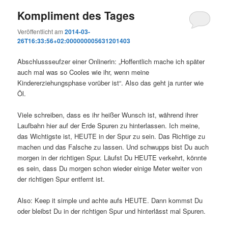
Kompliment des Tages
Veröffentlicht am
2014-03-
26T16:33:56+02:000000005631201403
Abschlussseufzer einer Onlinerin: „Hoffentlich mache ich später
auch mal was so Cooles wie ihr, wenn meine
Kindererziehungsphase vorüber ist“. Also das geht ja runter wie
Öl.
Viele schreiben, dass es ihr heißer Wunsch ist, während ihrer
Laufbahn hier auf der Erde Spuren zu hinterlassen. Ich meine,
das Wichtigste ist, HEUTE in der Spur zu sein. Das Richtige zu
machen und das Falsche zu lassen. Und schwupps bist Du auch
morgen in der richtigen Spur. Läufst Du HEUTE verkehrt, könnte
es sein, dass Du morgen schon wieder einige Meter weiter von
der richtigen Spur entfernt ist.
Also: Keep it simple und achte aufs HEUTE. Dann kommst Du
oder bleibst Du in der richtigen Spur und hinterlässt mal Spuren.