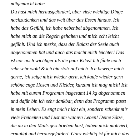
mitgemacht habe.
Du hast mich herausgefordert, über viele wichtige Dinge
nachzudenken und das weit über das Essen hinaus. Ich
habe das Gefühl, ich habe nebenbei abgenommen. Ich
habe mich an die Regeln gehalten und mich echt leicht
gefühlt. Und ich merke, dass der Balast der Seele auch
abgenommen hat und auch das macht mich leichter! Das
ist mir noch wichtiger als die paar Kilos! Ich fühle mich
sehr sehr wohl & ich bin stolz auf mich. Ich bewege mich
gerne, ich zeige mich wieder gern, ich kaufe wieder gern
schöne enge Hosen und Kleider, kurzum ich mag mich! Ich
habe mit eurem Programm insgesamt 14 kg abgenommen
und dafür bin ich sehr dankbar, denn das Programm passt
in mein Leben. Es engt mich nicht ein, sondern schenkt mir
viele Freiheiten und Lust am wahren Leben! Deine Sätze,
die du in den Mails geschrieben hast, haben mich motiviert,
ermutigt und herausgefordert. Ganz wichtig ist für mich das