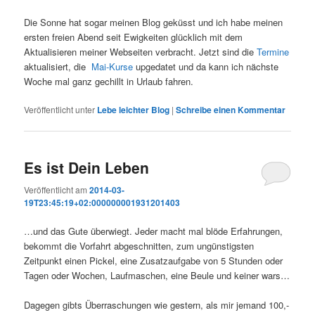
Die Sonne hat sogar meinen Blog geküsst und ich habe meinen
ersten freien Abend seit Ewigkeiten glücklich mit dem
Aktualisieren meiner Webseiten verbracht. Jetzt sind die
Termine
aktualisiert, die
Mai-Kurse
upgedatet und da kann ich nächste
Woche mal ganz gechillt in Urlaub fahren.
Veröffentlicht unter
Lebe leichter Blog
|
Schreibe einen Kommentar
Es ist Dein Leben
Veröffentlicht am
2014-03-
19T23:45:19+02:000000001931201403
…und das Gute überwiegt. Jeder macht mal blöde Erfahrungen,
bekommt die Vorfahrt abgeschnitten, zum ungünstigsten
Zeitpunkt einen Pickel, eine Zusatzaufgabe von 5 Stunden oder
Tagen oder Wochen, Laufmaschen, eine Beule und keiner wars…
Dagegen gibts Überraschungen wie gestern, als mir jemand 100,-