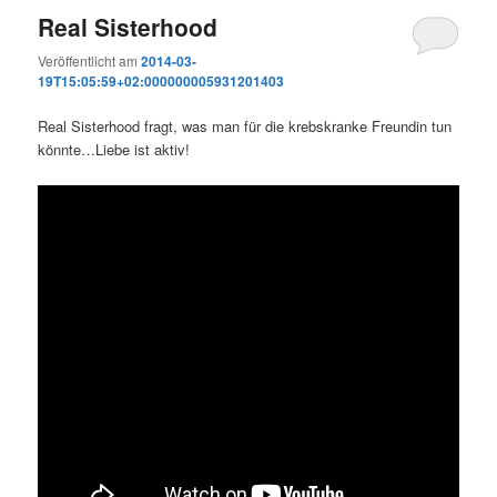
Real Sisterhood
Veröffentlicht am
2014-03-
19T15:05:59+02:000000005931201403
Real Sisterhood fragt, was man für die krebskranke Freundin tun
könnte…Liebe ist aktiv!