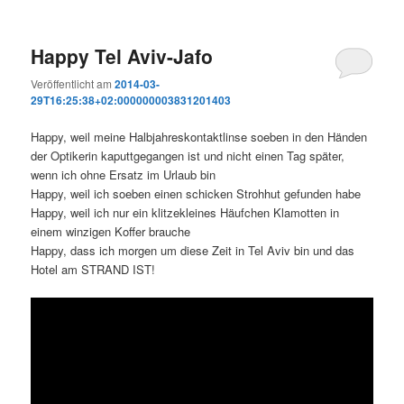
Happy Tel Aviv-Jafo
Veröffentlicht am
2014-03-
29T16:25:38+02:000000003831201403
Happy, weil meine Halbjahreskontaktlinse soeben in den Händen
der Optikerin kaputtgegangen ist und nicht einen Tag später,
wenn ich ohne Ersatz im Urlaub bin
Happy, weil ich soeben einen schicken Strohhut gefunden habe
Happy, weil ich nur ein klitzekleines Häufchen Klamotten in
einem winzigen Koffer brauche
Happy, dass ich morgen um diese Zeit in Tel Aviv bin und das
Hotel am STRAND IST!