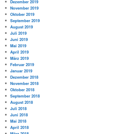
Dezember 2019
November 2019
Oktober 2019
September 2019
August 2019
Juli 2019
Juni 2019
Mai 2019
April 2019
März 2019
Februar 2019
Januar 2019
Dezember 2018
November 2018
Oktober 2018
September 2018
August 2018
Juli 2018
Juni 2018
Mai 2018
April 2018
März 2018