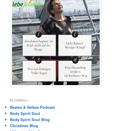
BLOGROLL
Beates & Heikes Podcast
Body Spirit Soul
Body Spirit Soul Blog
Christines Blog