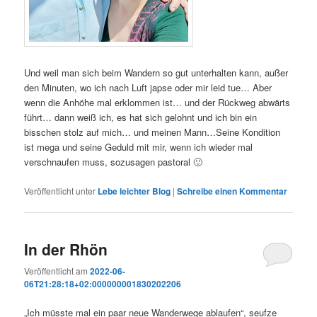
Und weil man sich beim Wandern so gut unterhalten kann, außer
den Minuten, wo ich nach Luft japse oder mir leid tue… Aber
wenn die Anhöhe mal erklommen ist… und der Rückweg abwärts
führt… dann weiß ich, es hat sich gelohnt und ich bin ein
bisschen stolz auf mich… und meinen Mann…Seine Kondition
ist mega und seine Geduld mit mir, wenn ich wieder mal
verschnaufen muss, sozusagen pastoral 🙂
Veröffentlicht unter
Lebe leichter Blog
|
Schreibe einen Kommentar
In der Rhön
Veröffentlicht am
2022-06-
06T21:28:18+02:000000001830202206
„Ich müsste mal ein paar neue Wanderwege ablaufen“, seufze