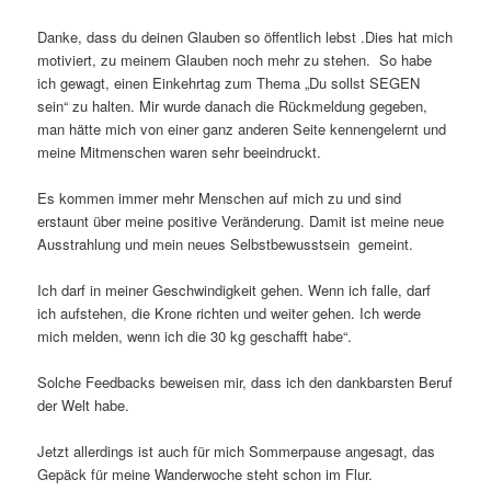
Danke, dass du deinen Glauben so öffentlich lebst .Dies hat mich
motiviert, zu meinem Glauben noch mehr zu stehen. So habe
ich gewagt, einen Einkehrtag zum Thema „Du sollst SEGEN
sein“ zu halten. Mir wurde danach die Rückmeldung gegeben,
man hätte mich von einer ganz anderen Seite kennengelernt und
meine Mitmenschen waren sehr beeindruckt.
Es kommen immer mehr Menschen auf mich zu und sind
erstaunt über meine positive Veränderung. Damit ist meine neue
Ausstrahlung und mein neues Selbstbewusstsein gemeint.
Ich darf in meiner Geschwindigkeit gehen. Wenn ich falle, darf
ich aufstehen, die Krone richten und weiter gehen. Ich werde
mich melden, wenn ich die 30 kg geschafft habe“.
Solche Feedbacks beweisen mir, dass ich den dankbarsten Beruf
der Welt habe.
Jetzt allerdings ist auch für mich Sommerpause angesagt, das
Gepäck für meine Wanderwoche steht schon im Flur.