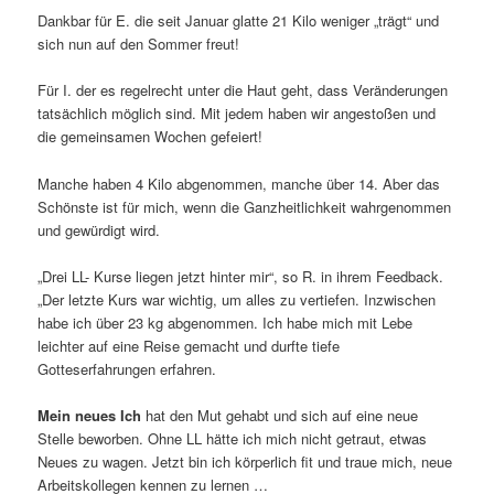
Dankbar für E. die seit Januar glatte 21 Kilo weniger „trägt“ und
sich nun auf den Sommer freut!
Für I. der es regelrecht unter die Haut geht, dass Veränderungen
tatsächlich möglich sind. Mit jedem haben wir angestoßen und
die gemeinsamen Wochen gefeiert!
Manche haben 4 Kilo abgenommen, manche über 14. Aber das
Schönste ist für mich, wenn die Ganzheitlichkeit wahrgenommen
und gewürdigt wird.
„Drei LL- Kurse liegen jetzt hinter mir“, so R. in ihrem Feedback.
„Der letzte Kurs war wichtig, um alles zu vertiefen. Inzwischen
habe ich über 23 kg abgenommen. Ich habe mich mit Lebe
leichter auf eine Reise gemacht und durfte tiefe
Gotteserfahrungen erfahren.
Mein neues Ich
hat den Mut gehabt und sich auf eine neue
Stelle beworben. Ohne LL hätte ich mich nicht getraut, etwas
Neues zu wagen. Jetzt bin ich körperlich fit und traue mich, neue
Arbeitskollegen kennen zu lernen …