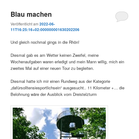
Blau machen
Veröffentlicht am
2022-06-
11T16:25:16+02:000000001630202206
Und gleich nochmal gings in die Rhön!
Diesmal gab es am Wetter keinen Zweifel, meine
Wochenaufgaben waren erledigt und mein Mann willig, mich ein
zweites Mal auf einer neuen Tour zu begleiten.
Diesmal hatte ich mir einen Rundweg aus der Kategorie
„dafürsolltensiesportlichsein“ ausgesucht.. 11 Kilometer +… die
Belohnung wäre der Ausblick vom Dreistelzturm