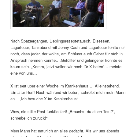
Nach Spaziergängen, Lieblingsrezeptetausch, Eisessen,
Lagerfeuer, Tanzabend mit Jonny Cash und Lagerfeuer fehlte nur
noch, dass jeder, der wollte, am Schluss auch Gebet für sich in
Anspruch nehmen konnte….Gefüllter und gelungener konnte es
kaum sein. „Komm, jetzt wollen wir noch für X beten“… meinte
eine von uns…
X ist seit über einer Woche im Krankenhaus…. Alleinstehend.
Ein alter Herr! Noch während wir beten, schreibt mich mein Mann
an… „Ich besuche X im Krankenhaus“.
Wow, die stille Post funktioniert! „Brauchst du einen Test?“,
schreibe ich zurück!“
Mein Mann hat natürlich an alles gedacht. Als wir uns abends