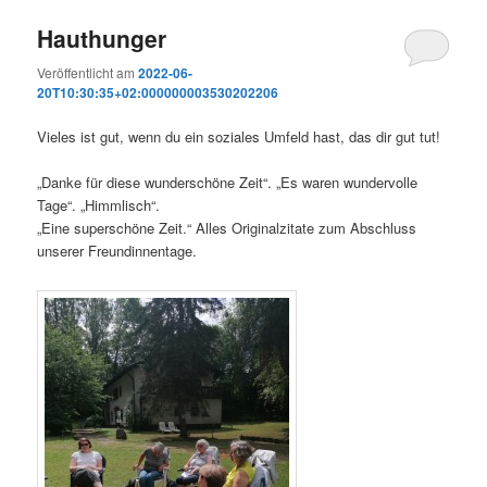
Hauthunger
Veröffentlicht am
2022-06-
20T10:30:35+02:000000003530202206
Vieles ist gut, wenn du ein soziales Umfeld hast, das dir gut tut!
„Danke für diese wunderschöne Zeit“. „Es waren wundervolle
Tage“. „Himmlisch“.
„Eine superschöne Zeit.“ Alles Originalzitate zum Abschluss
unserer Freundinnentage.