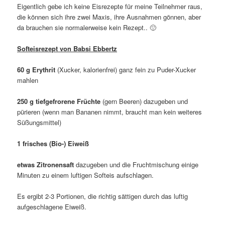
Eigentlich gebe ich keine Eisrezepte für meine Teilnehmer raus,
die können sich ihre zwei Maxis, ihre Ausnahmen gönnen, aber
da brauchen sie normalerweise kein Rezept.. 🙂
Softeisrezept von Babsi Ebbertz
60 g Erythrit
(Xucker, kalorienfrei) ganz fein zu Puder-Xucker
mahlen
250 g tiefgefrorene Früchte
(gern Beeren) dazugeben und
pürieren (wenn man Bananen nimmt, braucht man kein weiteres
Süßungsmittel)
1 frisches (Bio-) Eiweiß
etwas Zitronensaft
dazugeben und die Fruchtmischung einige
Minuten zu einem luftigen Softeis aufschlagen.
Es ergibt 2-3 Portionen, die richtig sättigen durch das luftig
aufgeschlagene Eiweiß.