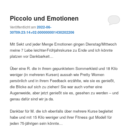
Piccolo und Emotionen
Veröffentlicht am
2022-06-
30T09:23:14+02:000000001430202206
Mit Sekt und jeder Menge Emotionen gingen Dienstag/Mittwoch
meine 7 Lebe leichter-Frühjahrskurse zu Ende und ich könnte
platzen vor Dankbarkeit…
Über eine R. die in ihrem gepunktetem Sommerkleid und 18 Kilo
weniger (in mehreren Kursen) aussah wie Pretty Women
persönlich und in ihrem Feedback erzählte, wie sie es genießt,
die Blicke auf sich zu ziehen! Sie war auch vorher eine
Augenweide, aber jetzt genießt sie es, gesehen zu werden – und
genau dafür sind wir ja da.
Dankbar für M. die ich ebenfalls über mehrere Kurse begleitet
habe und mit 15 Kilo weniger und ihrer Fitness gut Modell für
jeden 75-jährigen sein könnte…