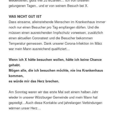
wiedersehen, gibts viel zu erzählen… Ich von unseren
gelungenen Tagen.. und er von seinem Besuch bei X.
WAS NICHT GUT IST
Dass einsame, alleinstehende Menschen im Krankenhaus immer
noch nur einen Besucher pro Tag empfangen dürfen. Und die
müssen einen ausreichenden Impfschutz vorweisen, zusätzlich
einen aktuellen Coronatest und die Besucher bekommen
Temperatur gemessen. Dank unserer Corona-Infektion im März
war mein Mann ausreichend qualifiziert…
Wenn ich X hätte besuchen wollen, hätte ich keine Chance
gehabt.
Mögen alle, die ich besuchen möchte, nie ins Krankenhaus
kommen,
es würde mir das Herz brechen.
Am Sonntag waren wir das erste Mal seit einem halben Jahr
wieder in unserer Würzburger Gemeinde und mein Mann hat
gepredigt…Auch diese Kontakte und jahrelangen Verbindungen
wärmen unser Herz…