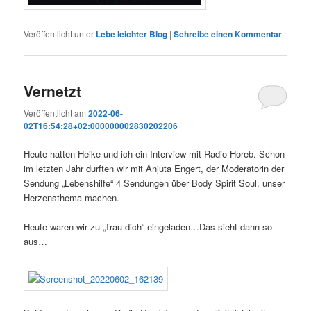
Veröffentlicht unter
Lebe leichter Blog
|
Schreibe einen Kommentar
Vernetzt
Veröffentlicht am
2022-06-
02T16:54:28+02:000000002830202206
Heute hatten Heike und ich ein Interview mit Radio Horeb. Schon
im letzten Jahr durften wir mit Anjuta Engert, der Moderatorin der
Sendung „Lebenshilfe“ 4 Sendungen über Body Spirit Soul, unser
Herzensthema machen.
Heute waren wir zu „Trau dich“ eingeladen…Das sieht dann so
aus…