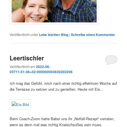
Veröffentlicht unter
Lebe leichter Blog
|
Schreibe einen Kommentar
Leertischler
Veröffentlicht am
2022-06-
03T11:51:46+02:000000004630202206
I
ch mag das Gefühl, mich nach einer richtig effektiven Woche auf
die Terrasse zu setzen und zu genießen. Heute mit Eis…
Beim Coach-Zoom hatte Babsi uns ihr „Notfall-Rezept“ verraten,
wenn es denn mal was richtig Knatschsüßes sein muss.