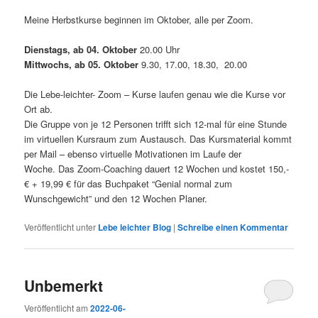
Meine Herbstkurse beginnen im Oktober, alle per Zoom.
Dienstags, ab 04. Oktober
20.00 Uhr
Mittwochs,
ab 05. Oktober
9.30, 17.00, 18.30, 20.00
Die Lebe-leichter- Zoom – Kurse laufen genau wie die Kurse vor
Ort ab.
Die Gruppe von je 12 Personen trifft sich 12-mal für eine Stunde
im virtuellen Kursraum zum Austausch. Das Kursmaterial kommt
per Mail – ebenso virtuelle Motivationen im Laufe der
Woche. Das Zoom-Coaching dauert 12 Wochen und kostet 150,-
€ + 19,99 € für das Buchpaket “Genial normal zum
Wunschgewicht” und den 12 Wochen Planer.
Veröffentlicht unter
Lebe leichter Blog
|
Schreibe einen Kommentar
Unbemerkt
Veröffentlicht am
2022-06-