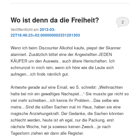
Wo ist denn da die Freiheit?
2
Veröffentlicht am
2013-03-
22T18:46:23+02:000000002331201303
Wenn ich beim Discounter Alkohol kaufe, piepst der Skanner
alarmiert. Zusätzlich bittet eine der Angestellten JEDEN
KÄUFER um den Ausweis.. auch ältere Herrschaften. Ich
schmunzel in mich rein, wenn ich höre wie die Leute sich
aufregen…ich finds nämlich gut.
Antworte gerade auf eine Email, wo S. schreibt: „Weihnachten
hatte bei mir ein gewaltiges Nachspiel…“ Sie musste gar nicht so
viel mehr schreiben…ich kenne ihr Problem…Das selbe wie
meins…Sind die süßen Sachen mal im Haus, haben sie eine
magische Anziehungskraft. Der Gedanke, die Sachen könnten
schlecht werden, heute ist eh egal, nur die Packung, erst
nächste Woche, hat ja sowieso keinen Zweck…je nach
Tagesform ziehen wir dann alle Register.