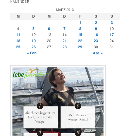
KALENDER
MÄRZ 2013
M
D
M
D
F
S
S
1
2
3
4
5
6
7
8
9
10
11
12
13
14
15
16
17
18
19
20
21
22
23
24
25
26
27
28
29
30
31
« Feb.
Apr. »