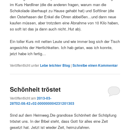
im Kurs Hardliner (die die anderen fragen, warum man die
Schokolade überhaupt zu Hause gehabt hat) und Softliner (die
den Osterhasen der Enkel die Ohren abbeißen…und dann neue
kaufen müssen, aber trotzdem eine Abnahme von 10 Kilo haben,
so soft ist das ja dann auch nicht..Hut ab).
Ein toller Kurs mit netten Leute und wie immer bog sich der Tisch
angesichts der Herrlichkeiten. Ich hab getan, was ich konnte,
jetzt habe ich fertig…
Veröffentlicht unter
Lebe leichter Blog
|
Schreibe einen Kommentar
Schönheit tröstet
Veröffentlicht am
2013-03-
28T02:08:42+02:000000004231201303
Sind auf dem Heimweg.Die grandiose Schönheit der Schöpfung
tröstet uns. In der Bibel steht, dass Gott für alles eine Zeit
gesetzt hat. Jetzt ist wieder Zeit, heimzufahren.