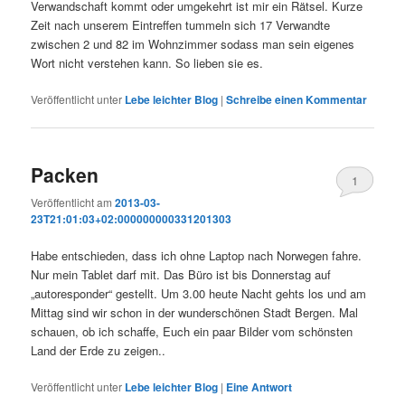
Verwandschaft kommt oder umgekehrt ist mir ein Rätsel. Kurze
Zeit nach unserem Eintreffen tummeln sich 17 Verwandte
zwischen 2 und 82 im Wohnzimmer sodass man sein eigenes
Wort nicht verstehen kann. So lieben sie es.
Veröffentlicht unter
Lebe leichter Blog
|
Schreibe einen Kommentar
Packen
1
Veröffentlicht am
2013-03-
23T21:01:03+02:000000000331201303
Habe entschieden, dass ich ohne Laptop nach Norwegen fahre.
Nur mein Tablet darf mit. Das Büro ist bis Donnerstag auf
„autoresponder“ gestellt. Um 3.00 heute Nacht gehts los und am
Mittag sind wir schon in der wunderschönen Stadt Bergen. Mal
schauen, ob ich schaffe, Euch ein paar Bilder vom schönsten
Land der Erde zu zeigen..
Veröffentlicht unter
Lebe leichter Blog
|
Eine
Antwort