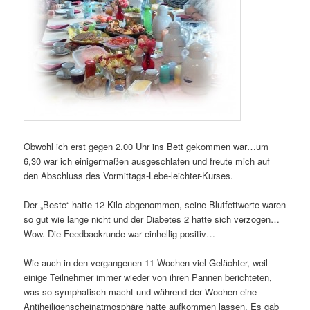
Obwohl ich erst gegen 2.00 Uhr ins Bett gekommen war…um
6,30 war ich einigermaßen ausgeschlafen und freute mich auf
den Abschluss des Vormittags-Lebe-leichter-Kurses.
Der „Beste“ hatte 12 Kilo abgenommen, seine Blutfettwerte waren
so gut wie lange nicht und der Diabetes 2 hatte sich verzogen…
Wow. Die Feedbackrunde war einhellig positiv…
Wie auch in den vergangenen 11 Wochen viel Gelächter, weil
einige Teilnehmer immer wieder von ihren Pannen berichteten,
was so symphatisch macht und während der Wochen eine
Antiheiligenscheinatmosphäre hatte aufkommen lassen. Es gab