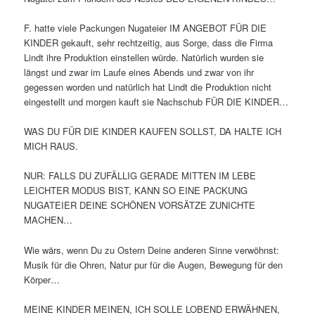
F. hatte viele Packungen Nugateier IM ANGEBOT FÜR DIE
KINDER gekauft, sehr rechtzeitig, aus Sorge, dass die Firma
Lindt ihre Produktion einstellen würde. Natürlich wurden sie
längst und zwar im Laufe eines Abends und zwar von ihr
gegessen worden und natürlich hat Lindt die Produktion nicht
eingestellt und morgen kauft sie Nachschub FÜR DIE KINDER…
WAS DU FÜR DIE KINDER KAUFEN SOLLST, DA HALTE ICH
MICH RAUS.
NUR: FALLS DU ZUFÄLLIG GERADE MITTEN IM LEBE
LEICHTER MODUS BIST, KANN SO EINE PACKUNG
NUGATEIER DEINE SCHÖNEN VORSÄTZE ZUNICHTE
MACHEN…
Wie wärs, wenn Du zu Ostern Deine anderen Sinne verwöhnst:
Musik für die Ohren, Natur pur für die Augen, Bewegung für den
Körper…
MEINE KINDER MEINEN, ICH SOLLE LOBEND ERWÄHNEN,