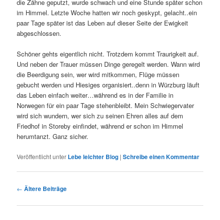
die Zähne geputzt, wurde schwach und eine Stunde später schon
im Himmel. Letzte Woche hatten wir noch geskypt, gelacht..ein
paar Tage später ist das Leben auf dieser Seite der Ewigkeit
abgeschlossen.
Schöner gehts eigentlich nicht. Trotzdem kommt Traurigkeit auf.
Und neben der Trauer müssen Dinge geregelt werden. Wann wird
die Beerdigung sein, wer wird mitkommen, Flüge müssen
gebucht werden und Hiesiges organisiert..denn in Würzburg läuft
das Leben einfach weiter…während es in der Familie in
Norwegen für ein paar Tage stehenbleibt. Mein Schwiegervater
wird sich wundern, wer sich zu seinen Ehren alles auf dem
Friedhof in Storeby einfindet, während er schon im Himmel
herumtanzt. Ganz sicher.
Veröffentlicht unter
Lebe leichter Blog
|
Schreibe einen Kommentar
Beitragsnavigation
←
Ältere Beiträge