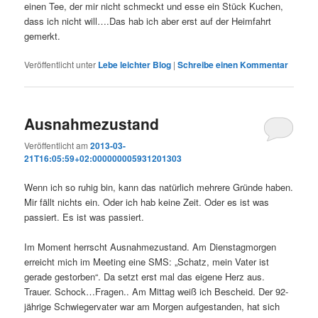
einen Tee, der mir nicht schmeckt und esse ein Stück Kuchen,
dass ich nicht will….Das hab ich aber erst auf der Heimfahrt
gemerkt.
Veröffentlicht unter
Lebe leichter Blog
|
Schreibe einen Kommentar
Ausnahmezustand
Veröffentlicht am
2013-03-
21T16:05:59+02:000000005931201303
Wenn ich so ruhig bin, kann das natürlich mehrere Gründe haben.
Mir fällt nichts ein. Oder ich hab keine Zeit. Oder es ist was
passiert. Es ist was passiert.
Im Moment herrscht Ausnahmezustand. Am Dienstagmorgen
erreicht mich im Meeting eine SMS: „Schatz, mein Vater ist
gerade gestorben“. Da setzt erst mal das eigene Herz aus.
Trauer. Schock…Fragen.. Am Mittag weiß ich Bescheid. Der 92-
jährige Schwiegervater war am Morgen aufgestanden, hat sich