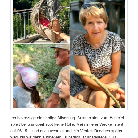
Ich bevorzuge die richtige Mischung. Ausschlafen zum Beispiel
spielt bei uns überhaupt keine Rolle. Mein innerer Wecker steht
auf 06.15… und auch wenn es mal ein Viertelstündchen später
wird, bis wir dann aufstehen: Frühstück ist spätestens 7.00.