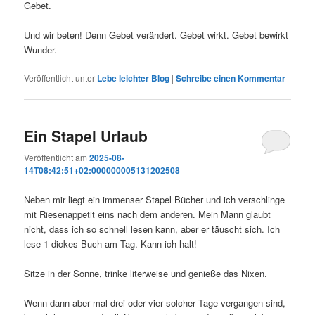
Gebet.
Und wir beten! Denn Gebet verändert. Gebet wirkt. Gebet bewirkt
Wunder.
Veröffentlicht unter
Lebe leichter Blog
|
Schreibe einen Kommentar
Ein Stapel Urlaub
Veröffentlicht am
2025-08-
14T08:42:51+02:000000005131202508
Neben mir liegt ein immenser Stapel Bücher und ich verschlinge
mit Riesenappetit eins nach dem anderen. Mein Mann glaubt
nicht, dass ich so schnell lesen kann, aber er täuscht sich. Ich
lese 1 dickes Buch am Tag. Kann ich halt!
Sitze in der Sonne, trinke literweise und genieße das Nixen.
Wenn dann aber mal drei oder vier solcher Tage vergangen sind,