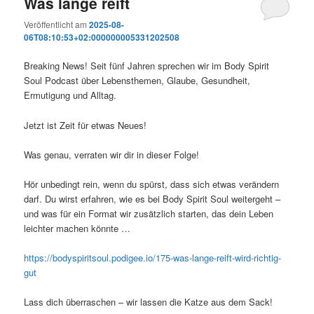
Was lange reift
Veröffentlicht am
2025-08-
06T08:10:53+02:000000005331202508
Breaking News! Seit fünf Jahren sprechen wir im Body Spirit
Soul Podcast über Lebensthemen, Glaube, Gesundheit,
Ermutigung und Alltag.
Jetzt ist Zeit für etwas Neues!
Was genau, verraten wir dir in dieser Folge!
Hör
unbedingt rein, wenn du spürst, dass sich etwas verändern
darf. Du wirst erfahren, wie es bei Body Spirit Soul weitergeht –
und was für ein Format wir zusätzlich starten, das dein Leben
leichter machen könnte …
https://bodyspiritsoul.podigee.io/175-was-lange-reift-wird-richtig-
gut
Lass dich überraschen – wir lassen die Katze aus dem Sack!