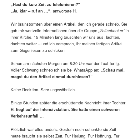
„Hast du kurz Zeit zu telefonieren?“
„Ja, klar – ruf an …“
, antwortete H.
Wir brainstormten über einen Artikel, den ich gerade schrieb. Sie
gab mir wertvolle Informationen über die Gruppe
„Zeitschenker“
in
ihrer Kirche. 15 Minuten lang tauschten wir uns aus, lachten,
dachten weiter – und ich versprach, ihr meinen fertigen Artikel
zum Gegenlesen zu schicken.
Schon am nächsten Morgen um 8:30 Uhr war der Text fertig.
Voller Schwung schrieb ich sie bei WhatsApp an:
„Schau mal,
magst du den Artikel einmal durchlesen?“
Keine Reaktion. Sehr ungewöhnlich.
Einige Stunden später die erschütternde Nachricht ihrer Tochter:
H. liegt auf der Intensivstation. Sie hatte einen schweren
Verkehrsunfall …
Plötzlich war alles anders. Gestern noch schenkte sie Zeit –
heute braucht sie selbst Zeit. Für Heilung. Für Hoffnung. Für