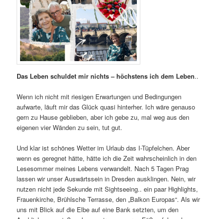
Das Leben schuldet mir nichts – höchstens ich dem Leben
..
Wenn ich nicht mit riesigen Erwartungen und Bedingungen
aufwarte, läuft mir das Glück quasi hinterher. Ich wäre genauso
gern zu Hause geblieben, aber ich gebe zu, mal weg aus den
eigenen vier Wänden zu sein, tut gut.
Und klar ist schönes Wetter im Urlaub das I-Tüpfelchen. Aber
wenn es geregnet hätte, hätte ich die Zeit wahrscheinlich in den
Lesesommer meines Lebens verwandelt. Nach 5 Tagen Prag
lassen wir unser Auswärtssein in Dresden ausklingen. Nein, wir
nutzen nicht jede Sekunde mit Sightseeing.. ein paar Highlights,
Frauenkirche, Brühlsche Terrasse, den „Balkon Europas“. Als wir
uns mit Blick auf die Elbe auf eine Bank setzten, um den