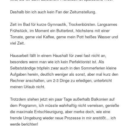
Deshalb bin ich auch kein Fan der Zeitumstellung.
Zeit im Bad für kurze Gymnastik, Trockenbürsten. Langsames
Frühstück, im Moment ein Butterbrot, höchstens mit einer
Tomate, gerne viel Kaffee, gerne mein Pott heißes Wasser und
viel Zeit.
Hausarbeit fällt in einem Haushalt für zwei fast nicht an,
besonders wenn man wie ich kein Perfektionist ist. Als
Selbstständige tröpfeln zwar auch in den Sommerferien kleine
Aufgaben herein, deutlich weniger als sonst, aber mal kurz den
Rechner anschalten, um 2-3 Dinge zu erledigen, unterbricht
meinen Urlaub nicht.
Trotzdem stehen jetzt ein paar Tage außerhalb Balkonien auf
dem Programm, ich müsste wahrhaftig nicht verreisen, genieße
die maximale Entschleunigung, aber merke doch, wie eine
fremde Umgebung wieder neue Prozesse in mir anstößt… ich
werde berichten!