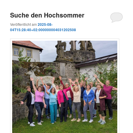
Suche den Hochsommer
Veröffentlicht am
2025-08-
04T15:28:40+02:000000004031202508