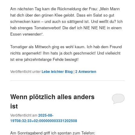
Am nächsten Tag kam die Rückmeldung der Frau: „Mein Mann
hat dich über den grünen Klee gelobt. Dass ein Salat so gut
schmecken kann – und auch so sättigend ist. Und weißt du? Ich
hab strenges Tomatenverbot! Die darf ich NIE NIE NIE in einem
Essen verwenden“.
Tomatiger als Mittwoch ging es wohl kaum. Ich hab dem Freund
nichts angemerkt! Ihm hats ja doch geschmeckt! Und vielleicht
ist eine jahrzehntelange Fehde besiegt!
Veröffentlicht unter
Lebe leichter Blog
|
2
Antworten
Wenn plötzlich alles anders
ist
Veröffentlicht am
2025-08-
19T08:32:33+02:000000003331202508
Am Sonntagabend griff ich spontan zum Telefon: