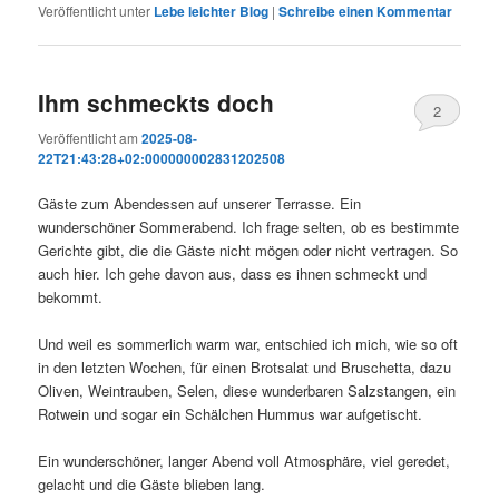
Veröffentlicht unter
Lebe leichter Blog
|
Schreibe einen Kommentar
Ihm schmeckts doch
2
Veröffentlicht am
2025-08-
22T21:43:28+02:000000002831202508
Gäste zum Abendessen auf unserer Terrasse. Ein
wunderschöner Sommerabend. Ich frage selten, ob es bestimmte
Gerichte gibt, die die Gäste nicht mögen oder nicht vertragen. So
auch hier. Ich gehe davon aus, dass es ihnen schmeckt und
bekommt.
Und weil es sommerlich warm war, entschied ich mich, wie so oft
in den letzten Wochen, für einen Brotsalat und Bruschetta, dazu
Oliven, Weintrauben, Selen, diese wunderbaren Salzstangen, ein
Rotwein und sogar ein Schälchen Hummus war aufgetischt.
Ein wunderschöner, langer Abend voll Atmosphäre, viel geredet,
gelacht und die Gäste blieben lang.