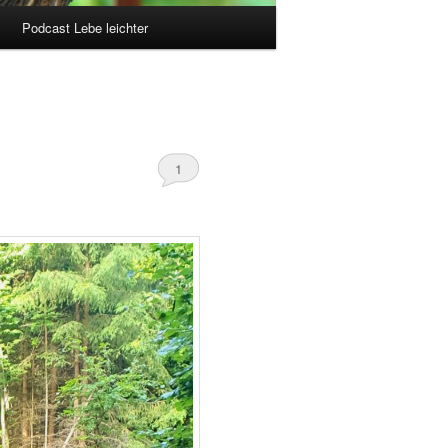
Podcast Lebe leichter
1