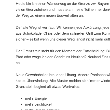
Heute bin ich einen Wanderweg an der Grenze zw. Bayern 
vielen Grenzsteinen und musste an meine Teilnehmer denke
der Weg zu einem neuen Essverhalten an.
Der alte Weg ist vertraut. Wir kennen jede Abkürzung, jede
aus Schokolade, Chips oder dem schnellen Griff zum Kühls
sicher – selbst wenn uns dieser Weg längst nicht mehr gutt
Der Grenzstein steht für den Moment der Entscheidung: Bl
Pfad oder wage ich den Schritt ins Neuland? Neuland fühlt
an.
Neue Gewohnheiten brauchen Übung. Andere Portionen w
kostet Überwindung. Alte Muster melden sich immer wiede
Grenzstein beginnt oft etwas Wertvolles:
mehr Energie
mehr Leichtigkeit
mehr Selbstvertrauen