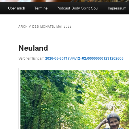
Über mich
Termine
Podcast Body Spirit Soul
Impressum
ARCHIV DES MONATS:
MAI 2026
Neuland
Veröffentlicht am
2026-05-30T17:44:12+02:000000001231202605