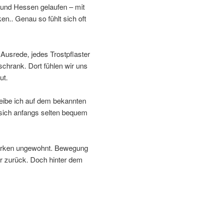
und Hessen gelaufen – mit
n.. Genau so fühlt sich oft
 Ausrede, jedes Trostpflaster
chrank. Dort fühlen wir uns
ut.
eibe ich auf dem bekannten
 sich anfangs selten bequem
irken ungewohnt. Bewegung
r zurück. Doch hinter dem