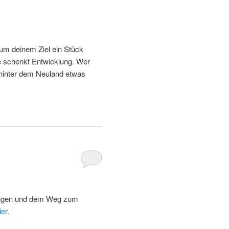
 um deinem Ziel ein Stück
 schenkt Entwicklung. Wer
 hinter dem Neuland etwas
ungen und dem Weg zum
er.