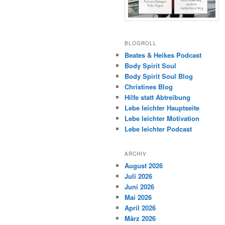
BLOGROLL
Beates & Heikes Podcast
Body Spirit Soul
Body Spirit Soul Blog
Christines Blog
Hilfe statt Abtreibung
Lebe leichter Hauptseite
Lebe leichter Motivation
Lebe leichter Podcast
ARCHIV
August 2026
Juli 2026
Juni 2026
Mai 2026
April 2026
März 2026