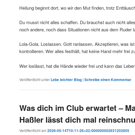
Heilung beginnt dort, wo wir den Mut finden, trotz Enttäus
Du musst nicht alles schaffen. Du brauchst auch nicht alles
noch andere, noch dass Situationen nicht aus dem Ruder l
Lola-Gola. Loslassen. Gott ranlassen. Akzeptieren, was is
kontrollieren. Wer alles festhält, hat keine Hand mehr fre
Wer loslässt, hat die Hände wieder frei und kann das Leb
Veröffentlicht unter
Lebe leichter Blog
|
Schreibe einen Kommentar
Was dich im Club erwartet – M
Haßler lässt dich mal reinschn
Veröffentlicht am
2026-05-14T10:11:26+02:000000002631202605