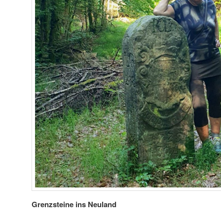
Grenzsteine ins Neuland