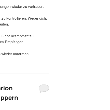
chungen wieder zu vertrauen.
 zu kontrollieren. Weder dich,
aufen.
t. Ohne krampfhaft zu
i zum Empfangen.
en wieder umarmen.
arion
uppern