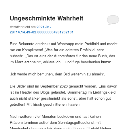
Ungeschminkte Wahrheit
Veröffentlicht am
2021-01-
28T14:14:49+02:000000004931202101
Eine Bekannte entdeckt auf Whatsapp mein Profilbild und macht
mir ein Kompliment! „Was für ein adrettes Profilbild, sehr
hübsch“. „Das ist eins der Autorenfotos für das neue Buch, das
im März erscheint“, erkläre ich… und füge bescheiden hinzu:
„Ich werde mich bemühen, dem Bild weiterhin zu ähneln“.
Die Bilder sind im September 2020 gemacht worden. Eins davon
ist im Header des Blogs gelandet. Sommertag im Lieblingskleid,
auch nicht stärker geschminkt als sonst, aber halt schon gut
getroffen! Mit frisch geschnittenen Haaren.
Nach weiteren vier Monaten Lockdown und fast keinen
Präsenzterminen außer dem Sonntagsgottesdienst mit
Mundschutz bemerke ich, dass mein Lippenstift nicht kleiner