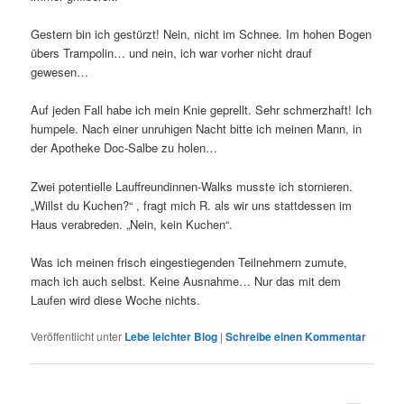
Gestern bin ich gestürzt! Nein, nicht im Schnee. Im hohen Bogen
übers Trampolin… und nein, ich war vorher nicht drauf
gewesen…
Auf jeden Fall habe ich mein Knie geprellt. Sehr schmerzhaft! Ich
humpele. Nach einer unruhigen Nacht bitte ich meinen Mann, in
der Apotheke Doc-Salbe zu holen…
Zwei potentielle Lauffreundinnen-Walks musste ich stornieren.
„Willst du Kuchen?“ , fragt mich R. als wir uns stattdessen im
Haus verabreden. „Nein, kein Kuchen“.
Was ich meinen frisch eingestiegenden Teilnehmern zumute,
mach ich auch selbst. Keine Ausnahme… Nur das mit dem
Laufen wird diese Woche nichts.
Veröffentlicht unter
Lebe leichter Blog
|
Schreibe einen Kommentar