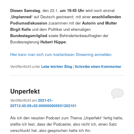
Diesen Samstag
, den 23.1.
um 19:45 Uhr
wird noch einmal
„
Unplanned
“ auf Deutsch gestreamt; mit einer
anschließenden
Podiumsdiskussion
zusammen mit der
Autorin und Mutter
Birgit Kelle
und dem Politiker und ehemaligen
Bundestagsmitglied
sowie Behindertenbeauftragten der
Bundesregierung
Hubert Hüppe
.
Hier kann man sich zum kostenlosen Streaming anmelden.
Veröffentlicht unter
Lebe leichter Blog
|
Schreibe einen Kommentar
Unperfekt
Veröffentlicht am
2021-01-
20T12:45:59+02:000000005931202101
Als ich den neusten Podcast zum Thema „Unperfekt“ fertig hatte,
stellte ich fest, dass der Podcaster, also nicht ich, einen Satz
verschluckt hat..also gesprochen hatte ich ihn.