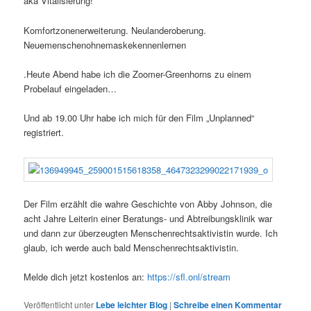
aka Vitalisierung!
Komfortzonenerweiterung. Neulanderoberung.
Neuemenschenohnemaskekennenlernen
.Heute Abend habe ich die Zoomer-Greenhorns zu einem
Probelauf eingeladen…
Und ab 19.00 Uhr habe ich mich für den Film „Unplanned“
registriert.
Der Film erzählt die wahre Geschichte von Abby Johnson, die
acht Jahre Leiterin einer Beratungs- und Abtreibungsklinik war
und dann zur überzeugten Menschenrechtsaktivistin wurde. Ich
glaub, ich werde auch bald Menschenrechtsaktivistin.
Melde dich jetzt kostenlos an:
https://sfl.onl/stream
Veröffentlicht unter
Lebe leichter Blog
|
Schreibe einen Kommentar