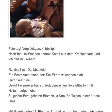
Feiertag! Vorglückganzkribbelig!
Nach fast 10 Wochen kommt Kamil aus dem Krankenhaus und
ich darf ihn sehen!
Randvoll mit Dankbarkeit!
Ein Festessen muss her: Die Eltern wünschen sich
Gemüsestrudel.
Deko! Feiermeier hat zu, trotzdem einen Herzluftballon mit
Helium aufgetrieben
Zu jedem Fest gehören Blumen. 3 Sträuße Tulpen, einer für die
Oma!
Mit Gemüsestrudel, Blumen, Luftballon zum bestuntersuchtesten