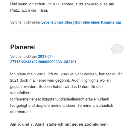
Und wenn ich schon um 9.30 zoome, sitzt sowieso alles am
Platz, auch die Frisur.
Veröffentlicht unter
Lebe leichter Blog
|
Schreibe einen Kommentar
Planerei
Veröffentlicht am
2021-01-
27T15:23:33+02:000000003331202101
Ich plane mein 2021. Ich will 2041 ja nicht denken, hättest du dir
2021 doch mal lieber was gegönnt. Auch Highlights wollen
geplant werden. Soeben haben wir das Datum für den
verunfallten
Ichfeiermeinensechzigstenundladeallenachisraeleinurlaub
festgelegt und drapiere meine anderen Termine anschaulich
drumherum!
Am 6. und 7. April starte ich mit neuen Zoomkursen