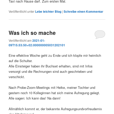
Taxi nach Hause darf. Zum ersten Mal.
Veröffentlicht unter
Lebe leichter Blog
|
Schreibe einen Kommentar
Was ich so mache
Veröffentlicht am
2021-01-
09T15:53:50+02:000000005031202101
Eine effektive Woche geht zu Ende und ich klopfe mir heimlich
auf die Schulter.
Alle Einsteiger haben ihr Buchset erhalten, sind mit Infos
versorgt und die Rechnungen sind auch geschrieben und
verschickt.
Nach Probe-Zoom-Meetings mit Heike, meiner Tochter und
gestern noch 10 Kolleginnen hat sich meine Aufregung gelegt.
Alle sagen: Ich kann das! Na dann!
Allmählich kommt er, der bekannte Aufregungsundvorfreudemix