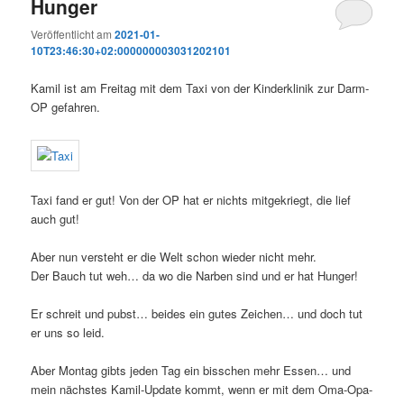
Hunger
Veröffentlicht am
2021-01-
10T23:46:30+02:000000003031202101
Kamil ist am Freitag mit dem Taxi von der Kinderklinik zur Darm-
OP gefahren.
Taxi fand er gut! Von der OP hat er nichts mitgekriegt, die lief
auch gut!
Aber nun versteht er die Welt schon wieder nicht mehr.
Der Bauch tut weh… da wo die Narben sind und er hat Hunger!
Er schreit und pubst… beides ein gutes Zeichen… und doch tut
er uns so leid.
Aber Montag gibts jeden Tag ein bisschen mehr Essen… und
mein nächstes Kamil-Update kommt, wenn er mit dem Oma-Opa-