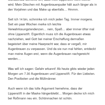
wird. Mein Döschen mit Augenbrauenpuder hält auch länger als in
den Vorjahren und das Make up ebenfalls… Hmmm.
Seit ich 14 bin, schminke ich mich jeden Tag. Immer morgens.
Seit ein paar Wochen merke ich leichte
Verwahrlosungstendenzen… nein, Spaß… aber immer öfter mal
ohne Lippenstift. Eigentlich muss ich die Augenbrauen etwas
nachziehen, weil Gott bei meiner Erschaffung dermaßen
begeistert über meine Haarpracht war, dass er vergaß, mir
Augenbrauen zu verpassen. Und da sie nun mal fehlen, entdeckt
man meine Augen erst, wenn die Augenbrauen nachgereicht
werden…
Was will ich sagen: Gefahr erkannt! Ab heute gibts wieder jeden
Morgen um 7.30 Augenbrauen und Lippenstift. Für den Liebsten.
Den Postboten und die Müllmänner.
Auch wenn ich das tolle Argument hernehme, dass der
Lippenstift in der Maske hängenbleibt… Morgen decke ich mich
bei Roßmann neu ein. Schönmachen ist schön.