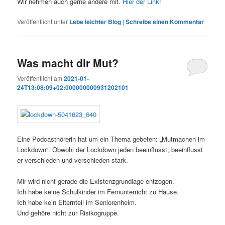
Wir nehmen auch gerne andere mit.
Hier der Link!
Veröffentlicht unter
Lebe leichter Blog
|
Schreibe einen Kommentar
Was macht dir Mut?
Veröffentlicht am
2021-01-
24T13:08:09+02:000000000931202101
Eine Podcasthörerin hat um ein Thema gebeten: „Mutmachen im
Lockdown“. Obwohl der Lockdown jeden beeinflusst, beeinflusst
er verschieden und verschieden stark.
Mir wird nicht gerade die Existenzgrundlage entzogen.
Ich habe keine Schulkinder im Fernunterricht zu Hause.
Ich habe kein Elternteil im Seniorenheim.
Und gehöre nicht zur Risikogruppe.