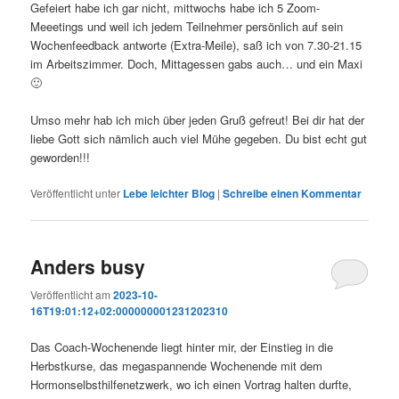
Gefeiert habe ich gar nicht, mittwochs habe ich 5 Zoom-
Meeetings und weil ich jedem Teilnehmer persönlich auf sein
Wochenfeedback antworte (Extra-Meile), saß ich von 7.30-21.15
im Arbeitszimmer. Doch, Mittagessen gabs auch… und ein Maxi
🙂
Umso mehr hab ich mich über jeden Gruß gefreut! Bei dir hat der
liebe Gott sich nämlich auch viel Mühe gegeben. Du bist echt gut
geworden!!!
Veröffentlicht unter
Lebe leichter Blog
|
Schreibe einen Kommentar
Anders busy
Veröffentlicht am
2023-10-
16T19:01:12+02:000000001231202310
Das Coach-Wochenende liegt hinter mir, der Einstieg in die
Herbstkurse, das megaspannende Wochenende mit dem
Hormonselbsthilfenetzwerk, wo ich einen Vortrag halten durfte,