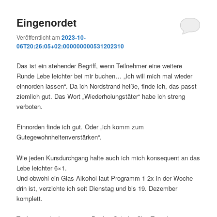
Eingenordet
Veröffentlicht am
2023-10-
06T20:26:05+02:000000000531202310
Das ist ein stehender Begriff, wenn Teilnehmer eine weitere
Runde Lebe leichter bei mir buchen… „Ich will mich mal wieder
einnorden lassen“. Da ich Nordstrand heiße, finde ich, das passt
ziemlich gut. Das Wort „Wiederholungstäter“ habe ich streng
verboten.
Einnorden finde ich gut. Oder „ich komm zum
Gutegewohnheitenverstärken“.
Wie jeden Kursdurchgang halte auch ich mich konsequent an das
Lebe leichter 6×1.
Und obwohl ein Glas Alkohol laut Programm 1-2x in der Woche
drin ist, verzichte ich seit Dienstag und bis 19. Dezember
komplett.