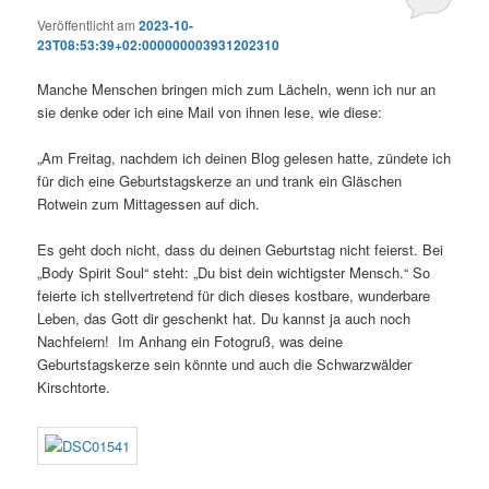
Veröffentlicht am
2023-10-
23T08:53:39+02:000000003931202310
Manche Menschen bringen mich zum Lächeln, wenn ich nur an
sie denke oder ich eine Mail von ihnen lese, wie diese:
„Am Freitag, nachdem ich deinen Blog gelesen hatte, zündete ich
für dich eine Geburtstagskerze an und trank ein Gläschen
Rotwein zum Mittagessen auf dich.
Es geht doch nicht, dass du deinen Geburtstag nicht feierst. Bei
„Body Spirit Soul“ steht: „Du bist dein wichtigster Mensch.“ So
feierte ich stellvertretend für dich dieses kostbare, wunderbare
Leben, das Gott dir geschenkt hat. Du kannst ja auch noch
Nachfeiern! Im Anhang ein Fotogruß, was deine
Geburtstagskerze sein könnte und auch die Schwarzwälder
Kirschtorte.