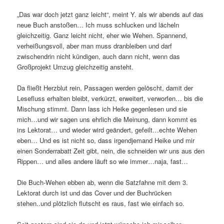
„Das war doch jetzt ganz leicht“, meint Y. als wir abends auf das
neue Buch anstoßen… Ich muss schlucken und lächeln
gleichzeitig. Ganz leicht nicht, eher wie Wehen. Spannend,
verheißungsvoll, aber man muss dranbleiben und darf
zwischendrin nicht kündigen, auch dann nicht, wenn das
Großprojekt Umzug gleichzeitig ansteht.
Da fließt Herzblut rein, Passagen werden gelöscht, damit der
Lesefluss erhalten bleibt, verkürzt, erweitert, verworfen… bis die
Mischung stimmt. Dann lass ich Heike gegenlesen und sie
mich…und wir sagen uns ehrlich die Meinung, dann kommt es
ins Lektorat… und wieder wird geändert, gefeilt…echte Wehen
eben… Und es ist nicht so, dass irgendjemand Heike und mir
einen Sonderrabatt Zeit gibt, nein, die schneiden wir uns aus den
Rippen… und alles andere läuft so wie immer…naja, fast…
Die Buch-Wehen ebben ab, wenn die Satzfahne mit dem 3.
Lektorat durch ist und das Cover und der Buchrücken
stehen..und plötzlich flutscht es raus, fast wie einfach so.