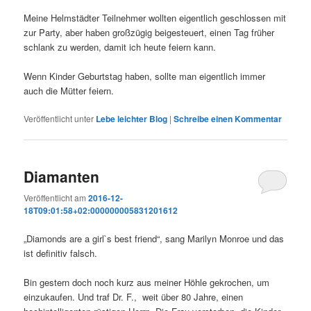
Meine Helmstädter Teilnehmer wollten eigentlich geschlossen mit
zur Party, aber haben großzügig beigesteuert, einen Tag früher
schlank zu werden, damit ich heute feiern kann.
Wenn Kinder Geburtstag haben, sollte man eigentlich immer
auch die Mütter feiern.
Veröffentlicht unter
Lebe leichter Blog
|
Schreibe einen Kommentar
Diamanten
Veröffentlicht am
2016-12-
18T09:01:58+02:000000005831201612
„Diamonds are a girl`s best friend“, sang Marilyn Monroe und das
ist definitiv falsch.
Bin gestern doch noch kurz aus meiner Höhle gekrochen, um
einzukaufen. Und traf Dr. F., weit über 80 Jahre, einen