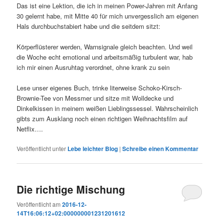
Das ist eine Lektion, die ich in meinen Power-Jahren mit Anfang
30 gelernt habe, mit Mitte 40 für mich unvergesslich am eigenen
Hals durchbuchstabiert habe und die seitdem sitzt:
Körperflüsterer werden, Warnsignale gleich beachten. Und weil
die Woche echt emotional und arbeitsmäßig turbulent war, hab
ich mir einen Ausruhtag verordnet, ohne krank zu sein
Lese unser eigenes Buch, trinke literweise Schoko-Kirsch-
Brownie-Tee von Messmer und sitze mit Wolldecke und
Dinkelkissen in meinem weißen Lieblingssessel. Wahrscheinlich
gibts zum Ausklang noch einen richtigen Weihnachtsfilm auf
Netflix….
Veröffentlicht unter
Lebe leichter Blog
|
Schreibe einen Kommentar
Die richtige Mischung
Veröffentlicht am
2016-12-
14T16:06:12+02:000000001231201612