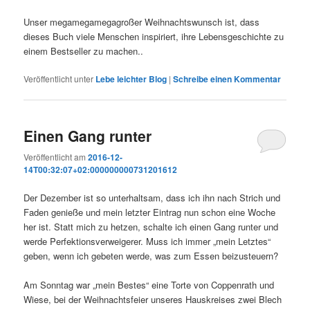
Unser megamegamegagroßer Weihnachtswunsch ist, dass
dieses Buch viele Menschen inspiriert, ihre Lebensgeschichte zu
einem Bestseller zu machen..
Veröffentlicht unter
Lebe leichter Blog
|
Schreibe einen Kommentar
Einen Gang runter
Veröffentlicht am
2016-12-
14T00:32:07+02:000000000731201612
Der Dezember ist so unterhaltsam, dass ich ihn nach Strich und
Faden genieße und mein letzter Eintrag nun schon eine Woche
her ist. Statt mich zu hetzen, schalte ich einen Gang runter und
werde Perfektionsverweigerer. Muss ich immer „mein Letztes“
geben, wenn ich gebeten werde, was zum Essen beizusteuern?
Am Sonntag war „mein Bestes“ eine Torte von Coppenrath und
Wiese, bei der Weihnachtsfeier unseres Hauskreises zwei Blech