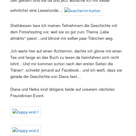
Seit gestern sind sie da und jetzt wünsche ich mir selber
sehnlichst eine Lesestunde…
Stattdessen lese ich meinen Teilnehmern die Geschichte mit
dem Fotoshooting vor, weil sie so gut zum Thema „Lebe
attraktiv“ passt…und blinzel mir selber paar Tränchen weg.
„Ich warte hier auf einen Arzttermin, dachte ich gönne mir einen
Tee und fange an das Buch zu lesen da heimfahren sich nicht
lohnt…Und mir kommen schon nach den ersten Seiten die
Tränen“, schreibt jemand auf Facebook.. und ich weiß, dass sie
gerade die Geschichte von Diana liest…
Diana und Heike sind übrigens beide auf unserem nächsten
Freundinnen-Event.