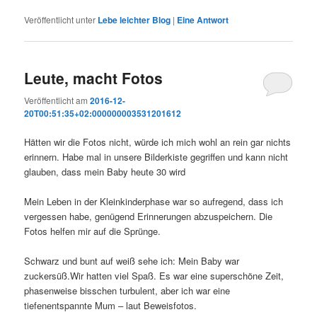
Veröffentlicht unter
Lebe leichter Blog
|
Eine
Antwort
Leute, macht Fotos
Veröffentlicht am
2016-12-
20T00:51:35+02:000000003531201612
Hätten wir die Fotos nicht, würde ich mich wohl an rein gar nichts
erinnern. Habe mal in unsere Bilderkiste gegriffen und kann nicht
glauben, dass mein Baby heute 30 wird
Mein Leben in der Kleinkinderphase war so aufregend, dass ich
vergessen habe, genügend Erinnerungen abzuspeichern. Die
Fotos helfen mir auf die Sprünge.
Schwarz und bunt auf weiß sehe ich: Mein Baby war
zuckersüß.Wir hatten viel Spaß. Es war eine superschöne Zeit,
phasenweise bisschen turbulent, aber ich war eine
tiefenentspannte Mum – laut Beweisfotos.