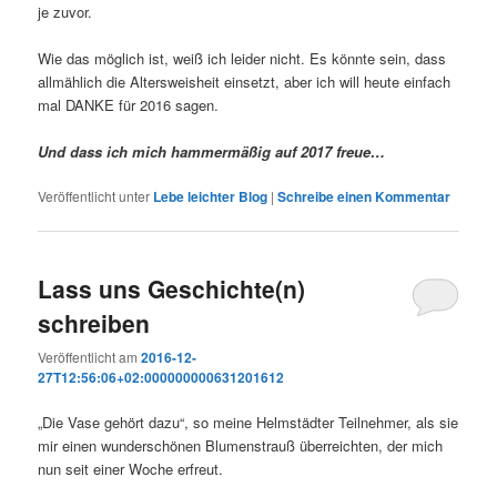
je zuvor.
Wie das möglich ist, weiß ich leider nicht. Es könnte sein, dass
allmählich die Altersweisheit einsetzt, aber ich will heute einfach
mal DANKE für 2016 sagen.
Und dass ich mich hammermäßig auf 2017 freue…
Veröffentlicht unter
Lebe leichter Blog
|
Schreibe einen Kommentar
Lass uns Geschichte(n)
schreiben
Veröffentlicht am
2016-12-
27T12:56:06+02:000000000631201612
„Die Vase gehört dazu“, so meine Helmstädter Teilnehmer, als sie
mir einen wunderschönen Blumenstrauß überreichten, der mich
nun seit einer Woche erfreut.