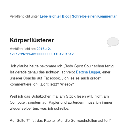
Veröffentlicht unter
Lebe leichter Blog
|
Schreibe einen Kommentar
Körperflüsterer
Veröffentlicht am
2016-12-
17T17:26:11+02:000000001131201612
„Ich glaube heute bekomme ich „Body Spirit Soul“ schon fertig.
Ist gerade genau das richtige“, schreibt
Bettina Lügger
, einer
unserer Coachs auf Facebook. „Ich les es auch grade“,
kommentiere ich. „Echt jetzt? Wieso?“
Weil ich das Schätzchen mal am Stück lesen will, nicht am
Computer, sondern auf Papier und außerdem muss ich immer
wieder selber tun, was ich schreibe..
Auf Seite 74 ist das Kapitel „Auf die Schwachstellen achten“