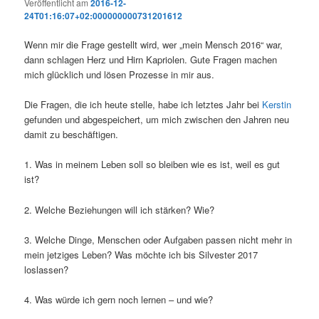
Veröffentlicht am
2016-12-
24T01:16:07+02:000000000731201612
Wenn mir die Frage gestellt wird, wer „mein Mensch 2016“ war,
dann schlagen Herz und Hirn Kapriolen. Gute Fragen machen
mich glücklich und lösen Prozesse in mir aus.
Die Fragen, die ich heute stelle, habe ich letztes Jahr bei
K
erstin
gefunden und abgespeichert, um mich zwischen den Jahren neu
damit zu beschäftigen.
1. Was in meinem Leben soll so bleiben wie es ist, weil es gut
ist?
2. Welche Beziehungen will ich stärken? Wie?
3. Welche Dinge, Menschen oder Aufgaben passen nicht mehr in
mein jetziges Leben? Was möchte ich bis Silvester 2017
loslassen?
4. Was würde ich gern noch lernen – und wie?