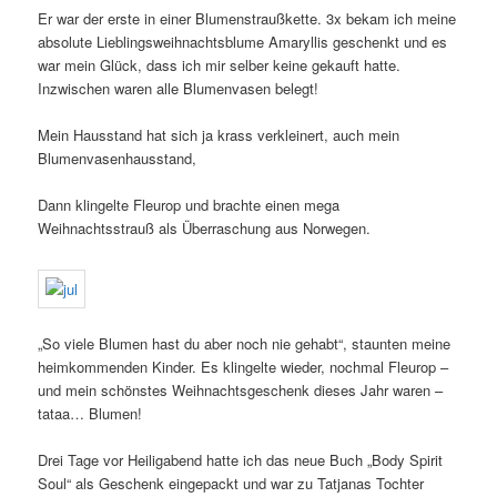
Er war der erste in einer Blumenstraußkette. 3x bekam ich meine
absolute Lieblingsweihnachtsblume Amaryllis geschenkt und es
war mein Glück, dass ich mir selber keine gekauft hatte.
Inzwischen waren alle Blumenvasen belegt!
Mein Hausstand hat sich ja krass verkleinert, auch mein
Blumenvasenhausstand,
Dann klingelte Fleurop und brachte einen mega
Weihnachtsstrauß als Überraschung aus Norwegen.
„So viele Blumen hast du aber noch nie gehabt“, staunten meine
heimkommenden Kinder. Es klingelte wieder, nochmal Fleurop –
und mein schönstes Weihnachtsgeschenk dieses Jahr waren –
tataa… Blumen!
Drei Tage vor Heiligabend hatte ich das neue Buch „Body Spirit
Soul“ als Geschenk eingepackt und war zu Tatjanas Tochter