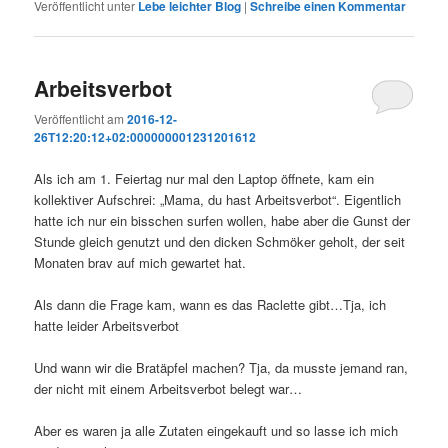
Veröffentlicht unter
Lebe leichter Blog
|
Schreibe einen Kommentar
Arbeitsverbot
Veröffentlicht am
2016-12-
26T12:20:12+02:000000001231201612
Als ich am 1. Feiertag nur mal den Laptop öffnete, kam ein
kollektiver Aufschrei: „Mama, du hast Arbeitsverbot“. Eigentlich
hatte ich nur ein bisschen surfen wollen, habe aber die Gunst der
Stunde gleich genutzt und den dicken Schmöker geholt, der seit
Monaten brav auf mich gewartet hat.
Als dann die Frage kam, wann es das Raclette gibt…Tja, ich
hatte leider Arbeitsverbot
Und wann wir die Bratäpfel machen? Tja, da musste jemand ran,
der nicht mit einem Arbeitsverbot belegt war…
Aber es waren ja alle Zutaten eingekauft und so lasse ich mich