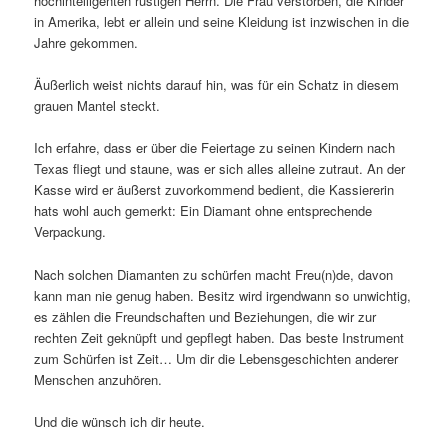
hochintelligenten rüstigen Herrn. Die Frau verstorben, die Kinder
in Amerika, lebt er allein und seine Kleidung ist inzwischen in die
Jahre gekommen.
Äußerlich weist nichts darauf hin, was für ein Schatz in diesem
grauen Mantel steckt.
Ich erfahre, dass er über die Feiertage zu seinen Kindern nach
Texas fliegt und staune, was er sich alles alleine zutraut. An der
Kasse wird er äußerst zuvorkommend bedient, die Kassiererin
hats wohl auch gemerkt: Ein Diamant ohne entsprechende
Verpackung.
Nach solchen Diamanten zu schürfen macht Freu(n)de, davon
kann man nie genug haben. Besitz wird irgendwann so unwichtig,
es zählen die Freundschaften und Beziehungen, die wir zur
rechten Zeit geknüpft und gepflegt haben. Das beste Instrument
zum Schürfen ist Zeit… Um dir die Lebensgeschichten anderer
Menschen anzuhören.
Und die wünsch ich dir heute.