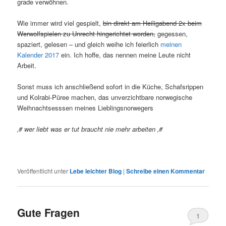
grade verwöhnen.
Wie immer wird viel gespielt,
bin direkt am Heiligabend 2x beim
Werwolfspielen zu Unrecht hingerichtet worden,
gegessen,
spaziert, gelesen – und gleich weihe ich feierlich
meinen
Kalender 2017
ein. Ich hoffe, das nennen meine Leute nicht
Arbeit.
Sonst muss ich anschließend sofort in die Küche, Schafsrippen
und Kolrabi-Püree machen, das unverzichtbare norwegische
Weihnachtsesssen meines Lieblingsnorwegers
‚# wer liebt was er tut braucht nie mehr arbeiten ‚#
Veröffentlicht unter
Lebe leichter Blog
|
Schreibe einen Kommentar
Gute Fragen
1