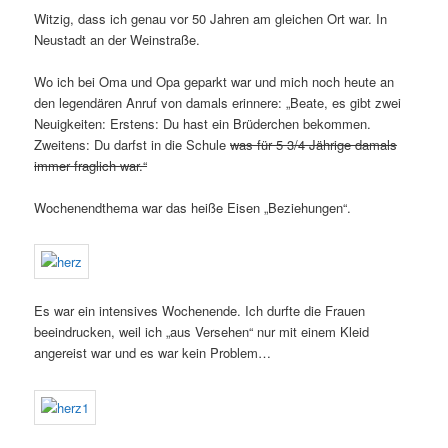
Witzig, dass ich genau vor 50 Jahren am gleichen Ort war. In
Neustadt an der Weinstraße.
Wo ich bei Oma und Opa geparkt war und mich noch heute an
den legendären Anruf von damals erinnere: „Beate, es gibt zwei
Neuigkeiten: Erstens: Du hast ein Brüderchen bekommen.
Zweitens: Du darfst in die Schule
was für 5 3/4 Jährige damals
immer fraglich war.“
Wochenendthema war das heiße Eisen „Beziehungen“.
Es war ein intensives Wochenende. Ich durfte die Frauen
beeindrucken, weil ich „aus Versehen“ nur mit einem Kleid
angereist war und es war kein Problem…