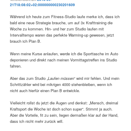
21T18:08:02+02:000000000230201609
Während ich heute zum Fitness-Studio laufe merke ich, dass ich
bald eine neue Strategie brauche, um auf 3x Krafttraining die
Woche zu kommen. Hin- und her zum Studio laufen mit
Intervalltempo waren das perfekte Warming-up gewesen, jetzt
brauch ich Plan B.
Wenn meine Kurse anlaufen, werde ich die Sporttasche im Auto
deponieren und direkt nach meinen Vormittagstreffen ins Studio
fahren.
Aber das zum Studio „
Laufen müssen
“ wird mir fehlen. Und mein
Schrittzähler wird bei mikrigen 4000 stehenbleiben, wenn ich
nicht auch hierfür einen Plan B entwickle.
Vielleicht rollst du jetzt die Augen und denkst: „Mensch, dreimal
Kraftsport die Woche ist doch schon super“. Stimmt ja auch.
Aber die Vorteile, fit zu sein, liegen dermaßen klar auf der Hand,
dass ich nicht mehr zurück will.