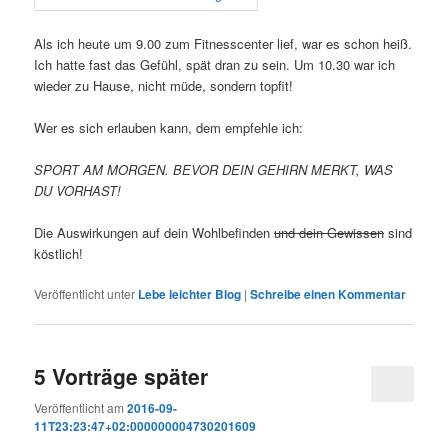
Als ich heute um 9.00 zum Fitnesscenter lief, war es schon heiß.
Ich hatte fast das Gefühl, spät dran zu sein. Um 10.30 war ich
wieder zu Hause, nicht müde, sondern topfit!
Wer es sich erlauben kann, dem empfehle ich:
SPORT AM MORGEN. BEVOR DEIN GEHIRN MERKT, WAS
DU VORHAST!
Die Auswirkungen auf dein Wohlbefinden
und dein Gewissen
sind
köstlich!
Veröffentlicht unter
Lebe leichter Blog
|
Schreibe einen Kommentar
5 Vorträge später
Veröffentlicht am
2016-09-
11T23:23:47+02:000000004730201609