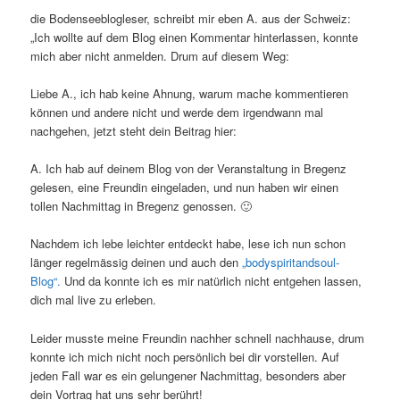
die Bodenseeblogleser, schreibt mir eben A. aus der Schweiz:
„Ich wollte auf dem Blog einen Kommentar hinterlassen, konnte
mich aber nicht anmelden. Drum auf diesem Weg:
Liebe A., ich hab keine Ahnung, warum mache kommentieren
können und andere nicht und werde dem irgendwann mal
nachgehen, jetzt steht dein Beitrag hier:
A. Ich hab auf deinem Blog von der Veranstaltung in Bregenz
gelesen, eine Freundin eingeladen, und nun haben wir einen
tollen Nachmittag in Bregenz genossen. 🙂
Nachdem ich lebe leichter entdeckt habe, lese ich nun schon
länger regelmässig deinen und auch den
„bodyspiritandsoul-
Blog“.
Und da konnte ich es mir natürlich nicht entgehen lassen,
dich mal live zu erleben.
Leider musste meine Freundin nachher schnell nachhause, drum
konnte ich mich nicht noch persönlich bei dir vorstellen. Auf
jeden Fall war es ein gelungener Nachmittag, besonders aber
dein Vortrag hat uns sehr berührt!