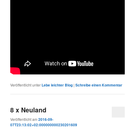
Veröffentlicht unter
Lebe leichter Blog
|
Schreibe einen Kommentar
8 x Neuland
Veröffentlicht am
2016-09-
07T23:13:02+02:000000000230201609