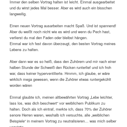
Immer den selben Vortrag halten ist leicht. Einmal ausgearbeitet
und du wirst jedes Mal besser. Aber es wird auch ein bisschen
langweilig.
Einen neuen Vortrag ausarbeiten macht Spaß. Und ist spannend!
Aber du weißt noch nicht wie es wird und wenn du Pech hast,
verlierst du mal den Faden oder bleibst hängen.
Einmal war ich fest davon überzeugt, den besten Vortrag meines
Lebens zu halten.
Aber dann war es so heiß, dass den Zuhörern und mir nach einer
halben Stunde der Schweiß den Rücken runterlief und ich froh
war, dass keiner hyperventilierte. Hmmm, ich glaube, er wäre
wirklich mega gewesen, wenn die Zuhörer etwas runtergekühlt
worden wären
Einmal glaubte ich, meinen altbewährten Vortrag „Lebe leichter,
lass los, was dich beschwert“ vor weiblichem Publikum zu
halten. Doch als ich eintraf, merkte ich, dass 70% der Zuhörer
senore Herren waren, weshalb ich versuchte, alle „weiblichen
Beispiele“ in meinem Vortrag zu neutralisieren… was mich selber
verwirrte.