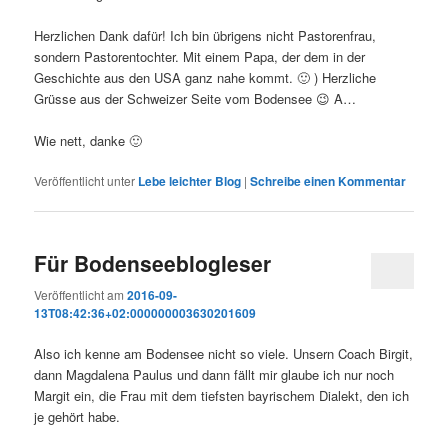
Herzlichen Dank dafür! Ich bin übrigens nicht Pastorenfrau,
sondern Pastorentochter. Mit einem Papa, der dem in der
Geschichte aus den USA ganz nahe kommt. 🙂 ) Herzliche
Grüsse aus der Schweizer Seite vom Bodensee 😉 A…
Wie nett, danke 🙂
Veröffentlicht unter
Lebe leichter Blog
|
Schreibe einen Kommentar
Für Bodenseeblogleser
Veröffentlicht am
2016-09-
13T08:42:36+02:000000003630201609
Also ich kenne am Bodensee nicht so viele. Unsern Coach Birgit,
dann Magdalena Paulus und dann fällt mir glaube ich nur noch
Margit ein, die Frau mit dem tiefsten bayrischem Dialekt, den ich
je gehört habe.