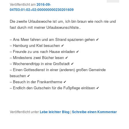
Veröffentlicht am
2016-09-
04T03:01:02+02:000000000230201609
Die zweite Urlaubswoche ist um, ich bin braun wie noch nie und
fast durch mit meiner Urlaubswunschliste..
– Ans Meer fahren und am Strand spazieren gehen ✔
– Hamburg und Kiel besuchen ✔
– Freunde zu uns nach Hause einladen ✔
– Mindestens zwei Bücher lesen ✔
– Wochenendtripp in eine Großstadt ✔
– Einen Gottesdienst in einer (anderen) großen Gemeinde
besuchen ✔
– Besuch in der Frankentherme ✔
– Endlich den Gutschein für die Fußpflege einlösen ✔
Veröffentlicht unter
Lebe leichter Blog
|
Schreibe einen Kommentar