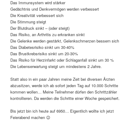
Das Immunsystem wird stärker
Gedächtnis und Denkvermögen werden verbessert
Die Kreativität verbessert sich
Die Stimmung steigt
Der Blutdruck sinkt – (oder steigt)
Das Risiko, an Arthritis zu erkranken sinkt
Die Gelenke werden gestärkt, Gelenkschmerzen bessern sich
Das Diabetesrisiko sinkt um 30-40%
Das Brustkrebsrisiko sinkt um 20-30%
Das Risiko für Herzinfarkt oder Schlaganfall sinkt um 30 %
Die Lebenserwartung steigt um mindestens 2 Jahre.
Statt also in ein paar Jahren meine Zeit bei diversen Ärzten
abzusitzen, werde ich ab sofort jeden Tag auf 10.000 Schritte
kommen wollen… Meine Teilnehmer dürfen den Schrittzähler
kontrollieren. Da werden die Schritte einer Woche gespeichert.
Bis jetzt bin ich heute auf 6950… Eigentlich wollte ich jetzt
Feierabend machen 😉