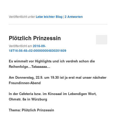
Veröffentlicht unter
Lebe leichter Blog
|
2
Antworten
Plötzlich Prinzessin
Veröffentlicht am
2016-09-
18T16:56:48+02:000000004830201609
Es wimmelt vor Highlights und ich verdreh schon die
Reihenfolge…Tataaaaaa…
Am Donnerstag, 22.9. um 19.30 ist ja erst mal unser nächster
Freundinnen-Abend
In der Cafeteria bzw. im Kinosaal im Lebendigen Wort,
Ohmstr. 8a in Würzburg
Thema: Plötzlich Prinzessin