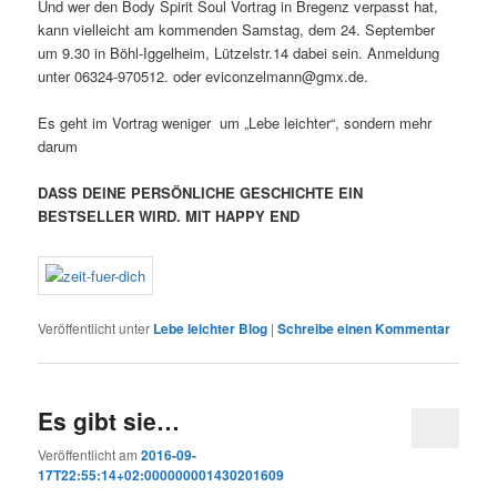
Und wer den Body Spirit Soul Vortrag in Bregenz verpasst hat,
kann vielleicht am kommenden Samstag, dem 24. September
um 9.30 in Böhl-Iggelheim, Lützelstr.14 dabei sein. Anmeldung
unter 06324-970512. oder eviconzelmann@gmx.de.
Es geht im Vortrag weniger um „Lebe leichter“, sondern mehr
darum
DASS
DEINE PERSÖNLICHE GESCHICHTE EIN
BESTSELLER WIRD. MIT HAPPY END
Veröffentlicht unter
Lebe leichter Blog
|
Schreibe einen Kommentar
Es gibt sie…
Veröffentlicht am
2016-09-
17T22:55:14+02:000000001430201609