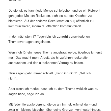
Du siehst, es kann jede Menge schiefgehen und so ein Referent
geht jedes Mal ein Risiko ein, sich bis auf die Knochen zu
blamieren. Auf der anderen Seite lernst du nur, öffentlich zu
kommunizieren, indem du öffentlich kommunizierst.
In den nächsten 17 Tagen bin ich zu
acht
verschiedenen
Themenvorträgen eingeladen.
Wenn ich für ein neues Thema angefragt werde, überlege ich erst
mal. Das macht mehr Arbeit, als hinzufahren, dekorativ
auszusehen und den altbekannten Vortrag zu halten.
Nein sagen geht immer schnell. „Kann ich nicht“. „Will ich
nicht“….
Aber wenn ich merke, dass ich zu dem Thema wirklich was zu
sagen habe, sage ich JA..
Mit jeder Herausforderung, die du annimmst, wächst du – und
zwar ein kleines bisschen über deine Grenzen von heute hinaus.