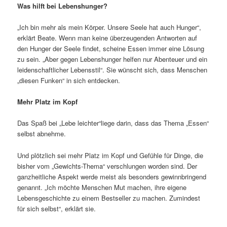
Was hilft bei Lebenshunger?
„Ich bin mehr als mein Körper. Unsere Seele hat auch Hunger“,
erklärt Beate. Wenn man keine überzeugenden Antworten auf
den Hunger der Seele findet, scheine Essen immer eine Lösung
zu sein. „Aber gegen Lebenshunger helfen nur Abenteuer und ein
leidenschaftlicher Lebensstil“. Sie wünscht sich, dass Menschen
„diesen Funken“ in sich entdecken.
Mehr Platz im Kopf
Das Spaß bei „Lebe leichter“liege darin, dass das Thema „Essen“
selbst abnehme.
Und plötzlich sei mehr Platz im Kopf und Gefühle für Dinge, die
bisher vom „Gewichts-Thema“ verschlungen worden sind. Der
ganzheitliche Aspekt werde meist als besonders gewinnbringend
genannt. „Ich möchte Menschen Mut machen, ihre eigene
Lebensgeschichte zu einem Bestseller zu machen. Zumindest
für sich selbst“, erklärt sie.