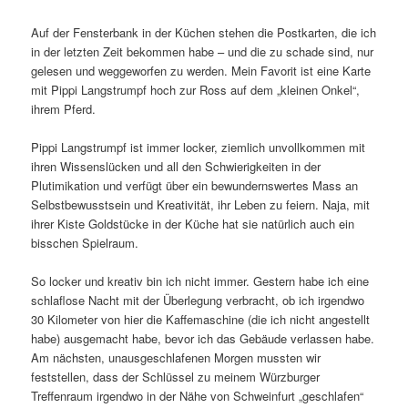
Auf der Fensterbank in der Küchen stehen die Postkarten, die ich
in der letzten Zeit bekommen habe – und die zu schade sind, nur
gelesen und weggeworfen zu werden. Mein Favorit ist eine Karte
mit Pippi Langstrumpf hoch zur Ross auf dem „kleinen Onkel“,
ihrem Pferd.
Pippi Langstrumpf ist immer locker, ziemlich unvollkommen mit
ihren Wissenslücken und all den Schwierigkeiten in der
Plutimikation und verfügt über ein bewundernswertes Mass an
Selbstbewusstsein und Kreativität, ihr Leben zu feiern. Naja, mit
ihrer Kiste Goldstücke in der Küche hat sie natürlich auch ein
bisschen Spielraum.
So locker und kreativ bin ich nicht immer. Gestern habe ich eine
schlaflose Nacht mit der Überlegung verbracht, ob ich irgendwo
30 Kilometer von hier die Kaffemaschine (die ich nicht angestellt
habe) ausgemacht habe, bevor ich das Gebäude verlassen habe.
Am nächsten, unausgeschlafenen Morgen mussten wir
feststellen, dass der Schlüssel zu meinem Würzburger
Treffenraum irgendwo in der Nähe von Schweinfurt „geschlafen“