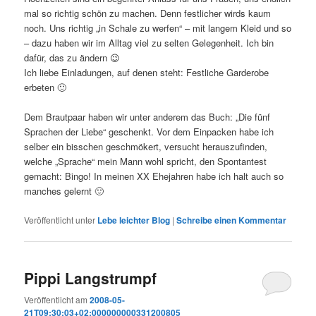
mal so richtig schön zu machen. Denn festlicher wirds kaum
noch. Uns richtig „in Schale zu werfen“ – mit langem Kleid und so
– dazu haben wir im Alltag viel zu selten Gelegenheit. Ich bin
dafür, das zu ändern 😉
Ich liebe Einladungen, auf denen steht: Festliche Garderobe
erbeten 🙂
Dem Brautpaar haben wir unter anderem das Buch: „Die fünf
Sprachen der Liebe“ geschenkt. Vor dem Einpacken habe ich
selber ein bisschen geschmökert, versucht herauszufinden,
welche „Sprache“ mein Mann wohl spricht, den Spontantest
gemacht: Bingo! In meinen XX Ehejahren habe ich halt auch so
manches gelernt 🙂
Veröffentlicht unter
Lebe leichter Blog
|
Schreibe einen Kommentar
Pippi Langstrumpf
Veröffentlicht am
2008-05-
21T09:30:03+02:000000000331200805