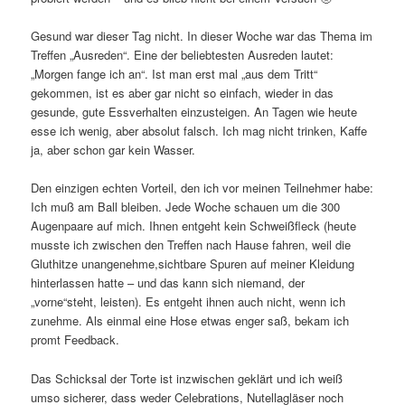
Gesund war dieser Tag nicht. In dieser Woche war das Thema im
Treffen „Ausreden“. Eine der beliebtesten Ausreden lautet:
„Morgen fange ich an“. Ist man erst mal „aus dem Tritt“
gekommen, ist es aber gar nicht so einfach, wieder in das
gesunde, gute Essverhalten einzusteigen. An Tagen wie heute
esse ich wenig, aber absolut falsch. Ich mag nicht trinken, Kaffe
ja, aber schon gar kein Wasser.
Den einzigen echten Vorteil, den ich vor meinen Teilnehmer habe:
Ich muß am Ball bleiben. Jede Woche schauen um die 300
Augenpaare auf mich. Ihnen entgeht kein Schweißfleck (heute
musste ich zwischen den Treffen nach Hause fahren, weil die
Gluthitze unangenehme,sichtbare Spuren auf meiner Kleidung
hinterlassen hatte – und das kann sich niemand, der
„vorne“steht, leisten). Es entgeht ihnen auch nicht, wenn ich
zunehme. Als einmal eine Hose etwas enger saß, bekam ich
promt Feedback.
Das Schicksal der Torte ist inzwischen geklärt und ich weiß
umso sicherer, dass weder Celebrations, Nutellagläser noch