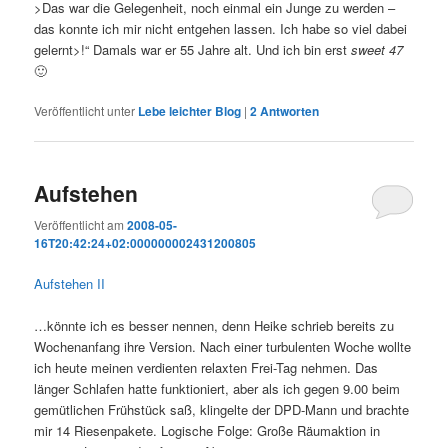
>Das war die Gelegenheit, noch einmal ein Junge zu werden –
das konnte ich mir nicht entgehen lassen. Ich habe so viel dabei
gelernt>!“ Damals war er 55 Jahre alt. Und ich bin erst
sweet 47
🙂
Veröffentlicht unter
Lebe leichter Blog
|
2
Antworten
Aufstehen
Veröffentlicht am
2008-05-
16T20:42:24+02:000000002431200805
Aufstehen II
…könnte ich es besser nennen, denn Heike schrieb bereits zu
Wochenanfang ihre Version. Nach einer turbulenten Woche wollte
ich heute meinen verdienten relaxten Frei-Tag nehmen. Das
länger Schlafen hatte funktioniert, aber als ich gegen 9.00 beim
gemütlichen Frühstück saß, klingelte der DPD-Mann und brachte
mir 14 Riesenpakete. Logische Folge: Große Räumaktion in