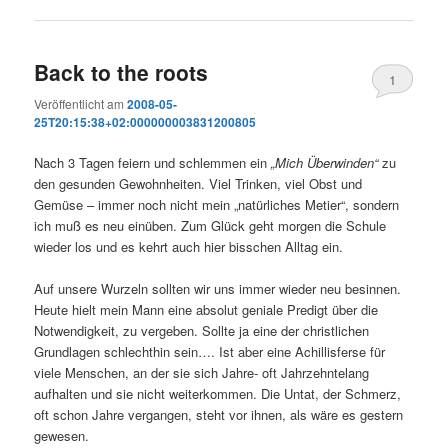
Back to the roots
1
Veröffentlicht am
2008-05-
25T20:15:38+02:000000003831200805
Nach 3 Tagen feiern und schlemmen ein
„Mich Überwinden“
zu
den gesunden Gewohnheiten. Viel Trinken, viel Obst und
Gemüse – immer noch nicht mein „natürliches Metier“, sondern
ich muß es neu einüben. Zum Glück geht morgen die Schule
wieder los und es kehrt auch hier bisschen Alltag ein.
Auf unsere Wurzeln sollten wir uns immer wieder neu besinnen.
Heute hielt mein Mann eine absolut geniale Predigt über die
Notwendigkeit, zu vergeben. Sollte ja eine der christlichen
Grundlagen schlechthin sein…. Ist aber eine Achillisferse für
viele Menschen, an der sie sich Jahre- oft Jahrzehntelang
aufhalten und sie nicht weiterkommen. Die Untat, der Schmerz,
oft schon Jahre vergangen, steht vor ihnen, als wäre es gestern
gewesen.