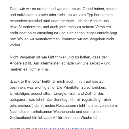
Doch wie wir es drehen und wenden, ob wir Grund haben, verletzt
und enttäuscht zu sein oder nicht, ob wir vom Typ her einfach
besonders sensibel sind oder rigeroser – ob der Andere uns
bewußt verletzt hat und auch jetzt noch zu seinem Verhalten
steht oder ob er einsichtig ist und sich schon längst entschuldigt
hat: Wollen wir weiterkommen, kommen wir am Vergeben nicht
vorbei.
Nicht Vergeben ist wie Gift trinken und zu hoffen, dass der
Andere stirbt. Am allermeisten schaden wir uns selbst – und
merken es nicht einmal.
„Back to the roots“ heißt für mich auch, mich auf das zu
besinnen, was wichtig sind. Die Prioritäten zurechtrücken.
Unwichtiges ausschalten, Energie, Kraft und Zeit für das
aufsparen, was lohnt. Der Sonntag hilft mir regelmäßig, mich
„einzunorden“,
damit meine Ressourcen nicht nutzlos versickern.
Nach diesem erholsamen Wochenende und dem tollen
Gottesdienst bin ich
betankt
für eine neue Woche 🙂
Veröffentlicht unter
|