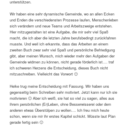
unterstützen.
Wir haben eine sehr dynamische Gemeinde, wo an allen Ecken
und Enden die verschiedensten Prozesse laufen, Menschenleben
sich verändern und neue Teams und Arbeitszweige entstehen.
Hier mitzugestalten ist eine Aufgabe, die mir sehr viel Spaß
macht, die ich aber die letzten Jahre berufsbedingt zurückfahren
musste. Und weil ich erkannte, dass das Arbeiten an einem
zweiten Buch zwar sehr viel Spaß und persönliche Befriedigung
gibt, aber meinen Wunsch, mich wieder mehr den Aufgaben der
Gemeinde widmen zu können, nicht gerade förderlich ist…. traf
ich schweren Herzens die Entscheidung, dieses Buch nicht
mitzuschreiben. Vielleicht das Vorwort 🙂
Heike trug meine Entscheidung mit Fassung. Wir haben uns
gegenseitig beim Schreiben sehr motiviert. Jetzt kann nur ich sie
motivieren 🙂 Aber ich weiß, sie hat so viel zu sagen, alles aus
ihrem persönlichen (Er)Leben, ohne Besserwisserei oder dem
anderen etwas Überstülpen zu wollen…. Ich freu mich heute
schon, wenn sie mir ihr erstes Kapitel schickt. Müsste laut Plan
gerade fertig sein 🙂