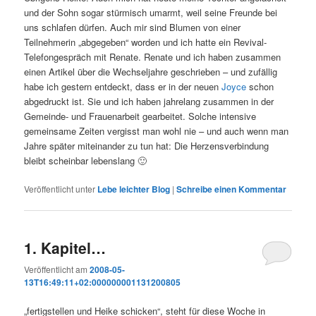
und der Sohn sogar stürmisch umarmt, weil seine Freunde bei
uns schlafen dürfen. Auch mir sind Blumen von einer
Teilnehmerin „abgegeben“ worden und ich hatte ein Revival-
Telefongespräch mit Renate. Renate und ich haben zusammen
einen Artikel über die Wechseljahre geschrieben – und zufällig
habe ich gestern entdeckt, dass er in der neuen
Joyce
schon
abgedruckt ist. Sie und ich haben jahrelang zusammen in der
Gemeinde- und Frauenarbeit gearbeitet. Solche intensive
gemeinsame Zeiten vergisst man wohl nie – und auch wenn man
Jahre später miteinander zu tun hat: Die Herzensverbindung
bleibt scheinbar lebenslang 🙂
Veröffentlicht unter
Lebe leichter Blog
|
Schreibe einen Kommentar
1. Kapitel…
Veröffentlicht am
2008-05-
13T16:49:11+02:000000001131200805
„fertigstellen und Heike schicken“, steht für diese Woche in