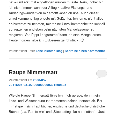
hat – und erst mal eingeflogen werden musste. Nein, locker bin
ich nicht immer, wenn der Alltag kreative Planungs- und
Änderungswunder von mir erhofft -aber ich übe. Auch dieser
unvollkommene Tag endete mit Gelächter. Ich lerne, nicht alles
so bierernst zu nehmen, mir meine Unvollkommenheiten schnell
zu verzeihen und eben beim nächsten Mal gelassener zu
reagieren. Von Pippi Langstrumpf kann ich eine Menge lernen.
Heute morgen habe ich Erdbeeren gefrühstückt 🙂
Veröffentlicht unter
Lebe leichter Blog
|
Schreibe einen Kommentar
Raupe Nimmersatt
Veröffentlicht am
2008-05-
20T16:06:03+02:000000000331200805
Wie die Raupe Nimmersatt fühle ich mich gerade; denn mein
Lese- und Wissensdurst ist momentan schier unersättlich. Bei
mir stapeln sich Fachbücher, englische und deutsche christliche
Bücher (u.a.“Run to win“ und „Stop acting like a christian“ – Just