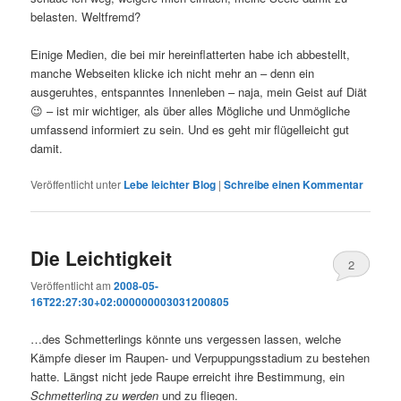
belasten. Weltfremd?
Einige Medien, die bei mir hereinflatterten habe ich abbestellt,
manche Webseiten klicke ich nicht mehr an – denn ein
ausgeruhtes, entspanntes Innenleben – naja, mein Geist auf Diät
😉 – ist mir wichtiger, als über alles Mögliche und Unmögliche
umfassend informiert zu sein. Und es geht mir flügelleicht gut
damit.
Veröffentlicht unter
Lebe leichter Blog
|
Schreibe einen Kommentar
Die Leichtigkeit
2
Veröffentlicht am
2008-05-
16T22:27:30+02:000000003031200805
…des Schmetterlings könnte uns vergessen lassen, welche
Kämpfe dieser im Raupen- und Verpuppungsstadium zu bestehen
hatte. Längst nicht jede Raupe erreicht ihre Bestimmung, ein
Schmetterling zu werden
und zu fliegen.