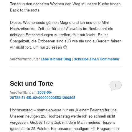
Torten in den nächsten Wochen den Weg in unsere Küche finden.
Back to the roots
Dieses Wochenende gönnen Magne und ich uns eine Mini-
Hochzeitsreise. Zeit nur für uns! Auswärts im Restaurant die
richtigen Entscheidungen zu treffen, fällt mir leicht. Es ist
Spargelzeit, die Erdbeeren sind süß wie nie und außerdem fahren
wir nicht fort, um nur zu essen 🙂
Veröffentlicht unter
Lebe leichter Blog
|
Schreibe einen Kommentar
Sekt und Torte
1
Veröffentlicht am
2008-05-
28T22:51:55+02:000000005531200805
Hochzeitstag – normalerweise nur ein „kleiner“ Feiertag für uns.
Unseren heutigen 25. Hochzeitstag werde ich so schnell nicht
vergessen. Großes Frühstück mit dem Mann meines Herzens
(geschätzte 25 Points). Bei unserem heutigem FiT-Programm in