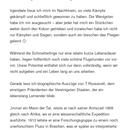
Irgendwie freue ich mich im Nachhinein, so viele Kämpfe
gekämpft und schließlich gewonnen zu haben. Die Wenigsten
habe ich mir ausgesucht – aber jeder hat mich ein Stückchen
weiter durch den Kokon getrieben und inzwischen habe ich nicht
nur Kämpfen und Siegen, sondern auch ein bisschen das Fliegen
gelernt 🙂
Während die Schmetterlinge nur eine relativ kurze Lebensdauer
haben, liegen hoffentlich noch viele schöne Flugstunden vor vor
mir. Unser Potential entfaltet sich nur dann vollständig, wenn wir
nicht aufgeben und ein Leben lang an uns arbeiten.
Gerade lese ich biographische Auszüge von T.Roosevelt, dem
einstigem Präsidenten der Vereinigsten Staaten, der ein
lebenslang Lernender blieb.
„Immer ein Mann der Tat, reiste er nach seiner Amtszeit 1909
gleich nach Afrika, wo er eine wissenschaftliche Expedition
ausführte. 1913 leitete er eine Forschungsgruppe zu einem noch
unerforschtem Fluss in Brasilien, was er später so interpretierte: