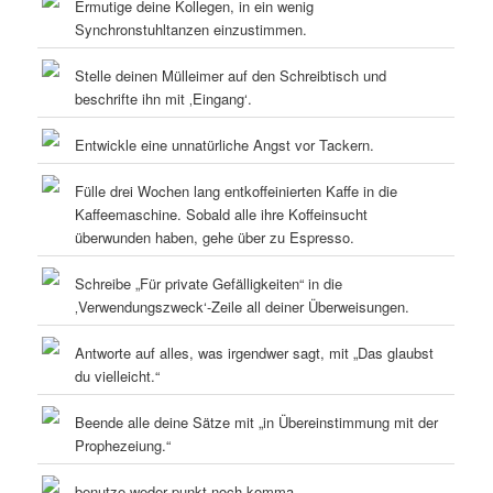
Ermutige deine Kollegen, in ein wenig
Synchronstuhltanzen einzustimmen.
Stelle deinen Mülleimer auf den Schreibtisch und
beschrifte ihn mit ‚Eingang‘.
Entwickle eine unnatürliche Angst vor Tackern.
Fülle drei Wochen lang entkoffeinierten Kaffe in die
Kaffeemaschine. Sobald alle ihre Koffeinsucht
überwunden haben, gehe über zu Espresso.
Schreibe „Für private Gefälligkeiten“ in die
‚Verwendungszweck‘-Zeile all deiner Überweisungen.
Antworte auf alles, was irgendwer sagt, mit „Das glaubst
du vielleicht.“
Beende alle deine Sätze mit „in Übereinstimmung mit der
Prophezeiung.“
benutze weder punkt noch komma