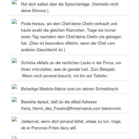
Ruf dich selbst über die Sprechanlage. (Verstelle nicht
deine Stimme.)
Finde heraus, wo dein Chef/deine Chefin einkauft und
kaufe exakt die gleichen Klamotten. Trage sie immer
einen Tag nachdem dein Chef/deine Chefin sie getragen
hat. (Dies ist besonders effektiv, wenn der Chef vom
anderen Geschlecht ist.)
Schicke eMails an die restlichen Leute in der Firma, um
ihnen mitzuteilen, was du gerade tust. Zum Beispiel:
‚Wenn mich jemand braucht, ich bin auf Toilette.‘
Befestige Moskito-Netze rund um deinen Schreibtisch.
Bestehe darauf, daß du die eMail-Adresse
Xena_Herrin_des_Feuers@firmenname.com bekommst.
Jedesmal, wenn dich jemand bittet, etwas zu tun, frage,
ob er Pommes-Frites dazu will.