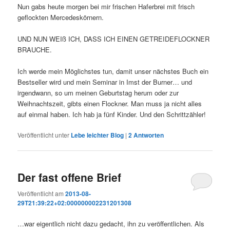
Nun gabs heute morgen bei mir frischen Haferbrei mit frisch
geflockten Mercedeskörnern.
UND NUN WEIß ICH, DASS ICH EINEN GETREIDEFLOCKNER
BRAUCHE.
Ich werde mein Möglichstes tun, damit unser nächstes Buch ein
Bestseller wird und mein Seminar in Imst der Burner… und
irgendwann, so um meinen Geburtstag herum oder zur
Weihnachtszeit, gibts einen Flockner. Man muss ja nicht alles
auf einmal haben. Ich hab ja fünf Kinder. Und den Schrittzähler!
Veröffentlicht unter
Lebe leichter Blog
|
2
Antworten
Der fast offene Brief
Veröffentlicht am
2013-08-
29T21:39:22+02:000000002231201308
…war eigentlich nicht dazu gedacht, ihn zu veröffentlichen. Als