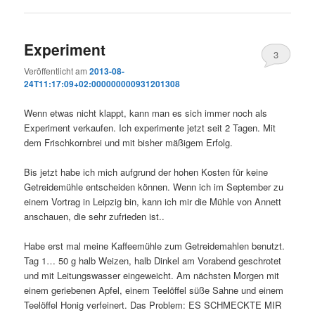
Experiment
3
Veröffentlicht am
2013-08-
24T11:17:09+02:000000000931201308
Wenn etwas nicht klappt, kann man es sich immer noch als
Experiment verkaufen. Ich experimente jetzt seit 2 Tagen. Mit
dem Frischkornbrei und mit bisher mäßigem Erfolg.
Bis jetzt habe ich mich aufgrund der hohen Kosten für keine
Getreidemühle entscheiden können. Wenn ich im September zu
einem Vortrag in Leipzig bin, kann ich mir die Mühle von Annett
anschauen, die sehr zufrieden ist..
Habe erst mal meine Kaffeemühle zum Getreidemahlen benutzt.
Tag 1… 50 g halb Weizen, halb Dinkel am Vorabend geschrotet
und mit Leitungswasser eingeweicht. Am nächsten Morgen mit
einem geriebenen Apfel, einem Teelöffel süße Sahne und einem
Teelöffel Honig verfeinert. Das Problem: ES SCHMECKTE MIR