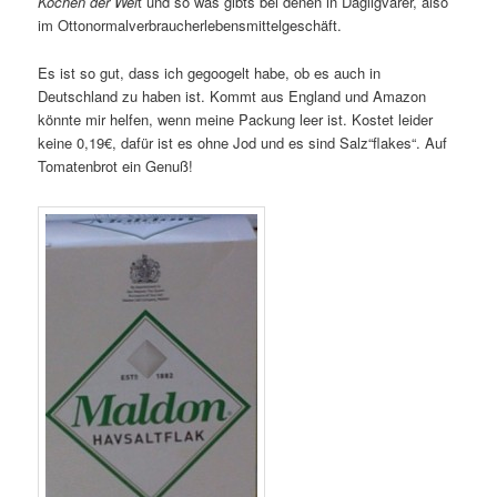
Köchen der Wel
t und so was gibts bei denen in Dagligvarer, also
im Ottonormalverbraucherlebensmittelgeschäft.
Es ist so gut, dass ich gegoogelt habe, ob es auch in
Deutschland zu haben ist. Kommt aus England und Amazon
könnte mir helfen, wenn meine Packung leer ist. Kostet leider
keine 0,19€, dafür ist es ohne Jod und es sind Salz“flakes“. Auf
Tomatenbrot ein Genuß!