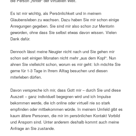
die Person „hinter“ der virtuellen Welt.
Es ist mir wichtig, als Persönlichkeit und in meinem
Glaubensleben zu wachsen. Dazu haben Sie mir schon einige
Anregungen gegeben. Sie sind mir also schon zur Mentorin
geworden, ohne dass Sie selbst etwas davon wissen. Vielen
Dank dafür.
Dennoch lässt meine Neugier nicht nach und Sie gehen mir
schon seit einigen Monaten nicht mehr „aus dem Kopf“. Nun
ahnen Sie vielleicht schon, worum es mir geht: Ich möchte Sie
gerne für 1-3 Tage in Ihrem Alltag besuchen und diesen
miterleben dürfen.
Davon verspreche ich mir, dass Gott mir – durch Sie und diese
Auszeit – ganz individuell begegnen wird und ich Impulse
bekommen werde, die ich online oder virtuell nie so stark
empfinden oder mitbekommen würde. In meinem Umfeld gibt es
kaum ältere Personen, die mir im persönlichen Kontakt Vorbild
und Ansporn sind. Unter anderem deshalb kommt auch meine
Anfrage an Sie zustande.