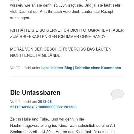
wissen, wie alt sie denn ist. „83“, sagt sie. Und ja, sie läuft sehr
viel. Das hat der Arzt ihr auch verordnet. Laufen auf Rezept,
sozusagen.
ICH HÄTTE SIE SO GERNE FÜR DICH FOTOGRAFIERT, ABER
ZUM BRIEFKASTEN GEH ICH IMMER OHNE HANDY.
MORAL VON DER GESCHICHT: VERGISS DAS LAUFEN
NICHT! ENDE IM GELÄNDE.
Veröffentlicht unter
Lebe leichter Blog
|
Schreibe einen Kommentar
Die Unfassbaren
Veröffentlicht am
2013-08-
22T19:48:08+02:000000000831201308
Zeit in Hülle und Fülle…und wir gehn in die
Nachmittagsvorstellung ins Kino.. wahrscheinlich so eine Art
Seniorenuhrzeit…14.30… Hatten das Kino fast für uns allein.