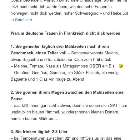
jetzt auch seid. Ich werde üben, wie deutsche Frauen in
Norwegen nicht dick werden, hoher Schweregrad – und Heike übt
in
Sardinien
Warum deutsche Frauen in Frankreich nicht dick werden
1. Sie genießen täglich drei Mahlzeiten nach ihrem
Geschmack, einen Teller voll.
– Sonnenverwöhnte Melone,
etwas Baguette und französischer Käse zum Frühstück
– Melone, Tomate, Käse als Mittagsimbiss
ODER
ein Eis
– Gemüse, Gemüse, Gemüse, ein Stück Fleisch, ein wenig
Baguette und 1 Glas vin rouge zu Abend
2. Sie gönnen ihrem Magen zwischen den Mahlzeiten eine
Pause
– das fällt ihnen gar nicht schwer, denn sie sehen sich SATT am
unglaublich blauen Himmel, wünderschönen kleinen Dörfern,
herrlich bunten Märkten…..
3. Sie trinken täglich 2-3 Liter
– bei Temperaturen zwischen 32° und 40°Celsius ist das eine