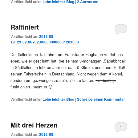
Veröffentlicht unter
Lebe leichter Blog
|
2
Antworten
Raffiniert
Veröffentlicht am
2013-08-
19T23:32:06+02:000000000631201308
Der italienische Taxifahrer am Frankfurter Flughafen verriet uns
eben, wie er geschafft hat, bei seinem 3-monatigen „Sababbitcal“
in Süditalien im letzten Jahr nur ca. 10 Kilo zuzunehmen. Er ließ
seinen Führerschein in Deutschland. Nicht wegen dem Alkohol,
sondern um gezwungen zu sein, viel zu laufen.
Hat bedingt
funktioniert, meint er 🙂
Veröffentlicht unter
Lebe leichter Blog
|
Schreibe einen Kommentar
Mit drei Herzen
1
Veröffentlicht am
2013-08-