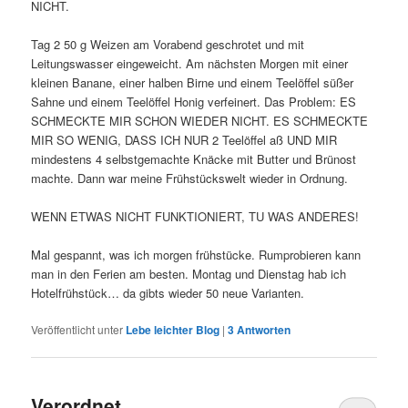
NICHT.
Tag 2 50 g Weizen am Vorabend geschrotet und mit
Leitungswasser eingeweicht. Am nächsten Morgen mit einer
kleinen Banane, einer halben Birne und einem Teelöffel süßer
Sahne und einem Teelöffel Honig verfeinert. Das Problem: ES
SCHMECKTE MIR SCHON WIEDER NICHT. ES SCHMECKTE
MIR SO WENIG, DASS ICH NUR 2 Teelöffel aß UND MIR
mindestens 4 selbstgemachte Knäcke mit Butter und Brünost
machte. Dann war meine Frühstückswelt wieder in Ordnung.
WENN ETWAS NICHT FUNKTIONIERT, TU WAS ANDERES!
Mal gespannt, was ich morgen frühstücke. Rumprobieren kann
man in den Ferien am besten. Montag und Dienstag hab ich
Hotelfrühstück… da gibts wieder 50 neue Varianten.
Veröffentlicht unter
Lebe leichter Blog
|
3
Antworten
Verordnet