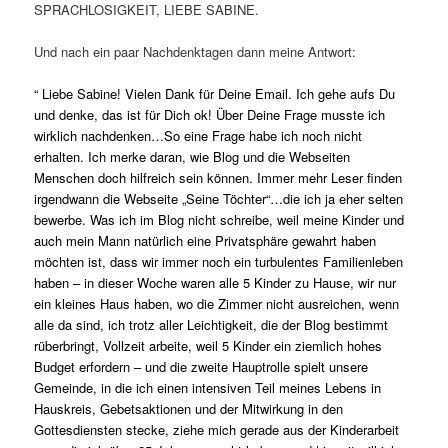
SPRACHLOSIGKEIT, LIEBE SABINE.
Und nach ein paar Nachdenktagen dann meine Antwort:
“ Liebe Sabine! Vielen Dank für Deine Email. Ich gehe aufs Du
und denke, das ist für Dich ok! Über Deine Frage musste ich
wirklich nachdenken…So eine Frage habe ich noch nicht
erhalten. Ich merke daran, wie Blog und die Webseiten
Menschen doch hilfreich sein können
. Immer mehr Leser finden
irgendwann die Webseite „Seine Töchter“…die ich ja eher selten
bewerbe. Was ich im Blog nicht schreibe, weil meine Kinder und
auch mein Mann natürlich eine Privatsphäre gewahrt haben
möchten ist, dass wir immer noch ein turbulentes Familienleben
haben – in dieser Woche waren alle 5 Kinder zu Hause, wir nur
ein kleines Haus haben, wo die Zimmer nicht ausreichen, wenn
alle da sind, ich trotz aller Leichtigkeit, die der Blog bestimmt
rüberbringt, Vollzeit arbeite, weil 5 Kinder ein ziemlich hohes
Budget erfordern – und die zweite Hauptrolle spielt unsere
Gemeinde, in die ich einen intensiven Teil meines Lebens in
Hauskreis, Gebetsaktionen und der Mitwirkung in den
Gottesdiensten stecke, ziehe mich gerade aus der Kinderarbeit