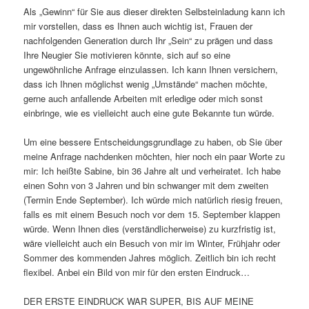
Als „Gewinn“ für Sie aus dieser direkten Selbsteinladung kann ich
mir vorstellen, dass es Ihnen auch wichtig ist, Frauen der
nachfolgenden Generation durch Ihr „Sein“ zu prägen und dass
Ihre Neugier Sie motivieren könnte, sich auf so eine
ungewöhnliche Anfrage einzulassen. Ich kann Ihnen versichern,
dass ich Ihnen möglichst wenig „Umstände“ machen möchte,
gerne auch anfallende Arbeiten mit erledige oder mich sonst
einbringe, wie es vielleicht auch eine gute Bekannte tun würde.
Um eine bessere Entscheidungsgrundlage zu haben, ob Sie über
meine Anfrage nachdenken möchten, hier noch ein paar Worte zu
mir: Ich heißte Sabine, bin 36 Jahre alt und verheiratet. Ich habe
einen Sohn von 3 Jahren und bin schwanger mit dem zweiten
(Termin Ende September). Ich würde mich natürlich riesig freuen,
falls es mit einem Besuch noch vor dem 15. September klappen
würde. Wenn Ihnen dies (verständlicherweise) zu kurzfristig ist,
wäre vielleicht auch ein Besuch von mir im Winter, Frühjahr oder
Sommer des kommenden Jahres möglich. Zeitlich bin ich recht
flexibel. Anbei ein Bild von mir für den ersten Eindruck…
DER ERSTE EINDRUCK WAR SUPER, BIS AUF MEINE