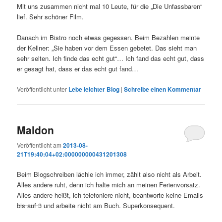
Mit uns zusammen nicht mal 10 Leute, für die „Die Unfassbaren“
lief. Sehr schöner Film.
Danach im Bistro noch etwas gegessen. Beim Bezahlen meinte
der Kellner: „Sie haben vor dem Essen gebetet. Das sieht man
sehr selten. Ich finde das echt gut“… Ich fand das echt gut, dass
er gesagt hat, dass er das echt gut fand…
Veröffentlicht unter
Lebe leichter Blog
|
Schreibe einen Kommentar
Maldon
Veröffentlicht am
2013-08-
21T19:40:04+02:000000000431201308
Beim Blogschreiben lächle ich immer, zählt also nicht als Arbeit.
Alles andere ruht, denn ich halte mich an meinen Ferienvorsatz.
Alles andere heißt, ich telefoniere nicht, beantworte keine Emails
bis auf 3
und arbeite nicht am Buch. Superkonsequent.