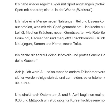
Ich habe wieder regelmäßiger mit Sport angefangen (Sch
Sport mit anderen; einmal in der Woche „Workout“).
Ich habe eine Menge neuer Nahrungsmittel und Essensko
ausprobiert, was mir viel Spaß gemacht hat – ich koche nu
Leinöl, frischen Kräutern, neuen Gemüsearten wie Rote Bee
Grünkohl, Radieschen und mag jetzt Frischkornbrei, Grünk
Naturjogurt, Samen und Kerne, sowie Tofu).
Ich danke dir sehr für deine liebevolle und professionelle 
deine Gebete!“
Ach ja, ich werd A. und so manche andere Teilnehmer ver
sicher werden einige sich ab und zu melden; es entstehen 
die Kurse.
Und direkt nach Ostern, am 2. und 3. April beginnen mein
9.30 und Mittwoch um 9.30 gibts für Kurzentschlossene no