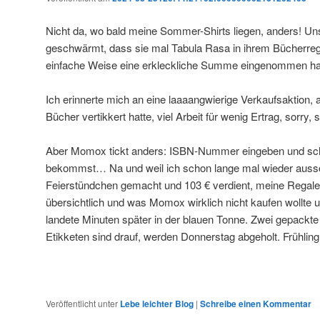
Nicht da, wo bald meine Sommer-Shirts liegen, anders! Un
geschwärmt, dass sie mal Tabula Rasa in ihrem Bücherreg
einfache Weise eine erkleckliche Summe eingenommen ha
Ich erinnerte mich an eine laaaangwierige Verkaufsaktion, a
Bücher vertikkert hatte, viel Arbeit für wenig Ertrag, sorry,
Aber Momox tickt anders: ISBN-Nummer eingeben und sch
bekommst… Na und weil ich schon lange mal wieder aussort
Feierstündchen gemacht und 103 € verdient, meine Regale
übersichtlich und was Momox wirklich nicht kaufen wollte 
landete Minuten später in der blauen Tonne. Zwei gepackte 
Etikketen sind drauf, werden Donnerstag abgeholt. Frühling
Veröffentlicht unter
Lebe leichter Blog
|
Schreibe einen Kommentar