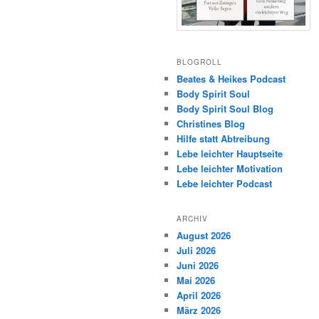
BLOGROLL
Beates & Heikes Podcast
Body Spirit Soul
Body Spirit Soul Blog
Christines Blog
Hilfe statt Abtreibung
Lebe leichter Hauptseite
Lebe leichter Motivation
Lebe leichter Podcast
ARCHIV
August 2026
Juli 2026
Juni 2026
Mai 2026
April 2026
März 2026