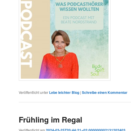
Veröffentlicht unter
Lebe leichter Blog
|
Schreibe einen Kommentar
Frühling im Regal
Veröffentlicht am
2024-03-25T20:44:21+02:000000002131202403