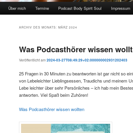
Über mich
Termine
Podcast Body Spirit Soul
Impressum
ARCHIV DES MONATS:
MÄRZ 2024
Was Podcasthörer wissen woll
Veröffentlicht am
2024-03-27T08:49:29+02:000000002931202403
25 Fragen in 30 Minuten zu beantworten ist gar nicht so ein
von Lebeleichter Lieblingsessen, Traudichs und meinem 
Lebe leichter über sehr Persönliches – ich hab mein Bestes
antworten. Viel Spaß beim Zuhören!
Was Podcasthörer wissen wollten