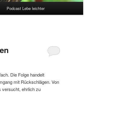
Podcast Lebe leichter
ten
fach. Die Folge handelt
Umgang mit Rückschlägen. Von
 versucht, ehrlich zu