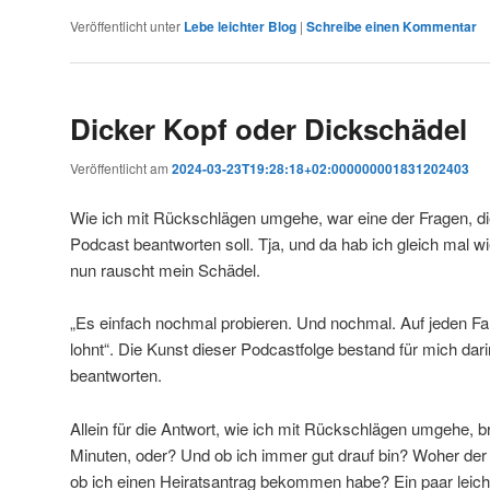
Veröffentlicht unter
Lebe leichter Blog
|
Schreibe einen Kommentar
Dicker Kopf oder Dickschädel
Veröffentlicht am
2024-03-23T19:28:18+02:000000001831202403
Wie ich mit Rückschlägen umgehe, war eine der Fragen, di
Podcast beantworten soll. Tja, und da hab ich gleich mal 
nun rauscht mein Schädel.
„Es einfach nochmal probieren. Und nochmal. Auf jeden Fal
lohnt“. Die Kunst dieser Podcastfolge bestand für mich dar
beantworten.
Allein für die Antwort, wie ich mit Rückschlägen umgehe, 
Minuten, oder? Und ob ich immer gut drauf bin? Woher d
ob ich einen Heiratsantrag bekommen habe? Ein paar leich