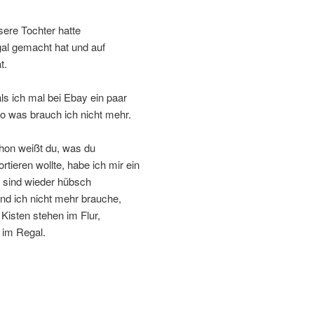
sere Tochter hatte
al gemacht hat und auf
t.
ls ich mal bei Ebay ein paar
 so was brauch ich nicht mehr.
on weißt du, was du
ieren wollte, habe ich mir ein
 sind wieder hübsch
und ich nicht mehr brauche,
Kisten stehen im Flur,
 im Regal.