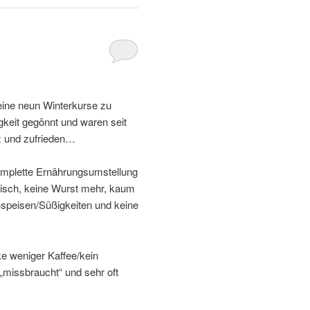
eine neun Winterkurse zu
keit gegönnt und waren seit
olz und zufrieden…
 komplette Ernährungsumstellung
eisch, keine Wurst mehr, kaum
speisen/Süßigkeiten und keine
ke weniger Kaffee/kein
g „missbraucht“ und sehr oft