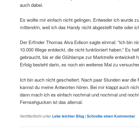
auch dabei.
Es wollte mir einfach nicht gelingen. Entweder ich wurde zu 
mittendrin, weil ich das Handy nicht abgestellt hatte oder 
Der Erfinder Thomas Alva Edison sagte einmal: “Ich bin nic
10.000 Wege entdeckt, die nicht funktioniert haben.” Es ha
gebraucht, bis er die Glühlampe zur Marktreife entwickelt 
Erfolg besteht darin, es noch ein weiteres Mal zu versuchen
Ich bin auch nicht gescheitert. Nach paar Stunden war die
kannst du meine Antworten hören. Bei mir klappt auch nich
dann mach ich es einfach nochmal und nochmal und nochma
Fernsehgucken ist das allemal.
Veröffentlicht unter
Lebe leichter Blog
|
Schreibe einen Kommentar