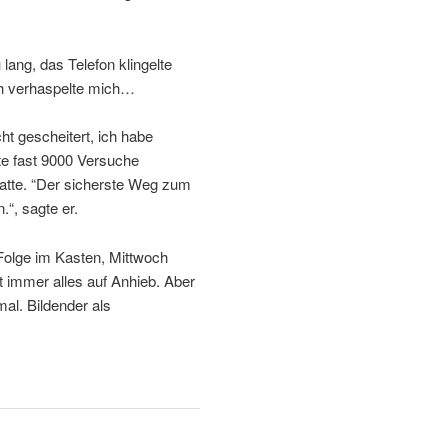
lang, das Telefon klingelte
ich verhaspelte mich…
ht gescheitert, ich habe
tte fast 9000 Versuche
hatte. “Der sicherste Weg zum
.“, sagte er.
 Folge im Kasten, Mittwoch
t immer alles auf Anhieb. Aber
l. Bildender als