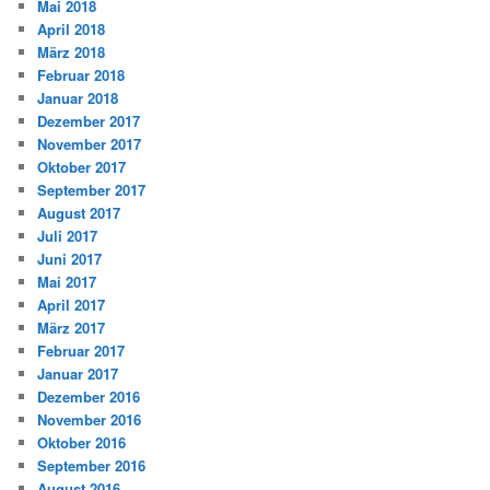
Mai 2018
April 2018
März 2018
Februar 2018
Januar 2018
Dezember 2017
November 2017
Oktober 2017
September 2017
August 2017
Juli 2017
Juni 2017
Mai 2017
April 2017
März 2017
Februar 2017
Januar 2017
Dezember 2016
November 2016
Oktober 2016
September 2016
August 2016