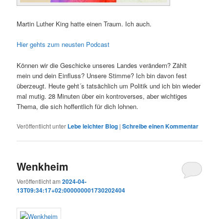
Martin Lu
ther King hatte ein
en Traum. Ich auch.
Hier gehts zum neusten Podcast
Können wir die Geschicke unseres Landes verändern? Zählt
mein und dein Einfluss? Unsere Stimme? Ich bin davon fest
überzeugt. Heute geht´s tatsächlich um Politik und ich bin wieder
mal mutig. 28 Minuten über ein kontroverses, aber wichtiges
Thema, die sich hoffentlich für dich lohnen.
Veröffentlicht unter
Lebe leichter Blog
|
Schreibe einen Kommentar
Wenkheim
Veröffentlicht am
2024-04-
13T09:34:17+02:000000001730202404