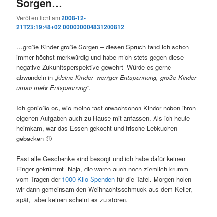
Sorgen…
Veröffentlicht am
2008-12-
21T23:19:48+02:000000004831200812
…große Kinder große Sorgen – diesen Spruch fand ich schon
immer höchst merkwürdig und habe mich stets gegen diese
negative Zukunftsperspektive gewehrt. Würde es gerne
abwandeln in „
kleine Kinder, weniger Entspannung, große Kinder
umso mehr Entspannung“.
Ich genieße es, wie meine fast erwachsenen Kinder neben ihren
eigenen Aufgaben auch zu Hause mit anfassen. Als ich heute
heimkam, war das Essen gekocht und frische Lebkuchen
gebacken 🙂
Fast alle Geschenke sind besorgt und ich habe dafür keinen
Finger gekrümmt. Naja, die waren auch noch ziemlich krumm
vom Tragen der
1000 Kilo Spenden
für die Tafel. Morgen holen
wir dann gemeinsam den Weihnachtsschmuck aus dem Keller,
spät, aber keinen scheint es zu stören.