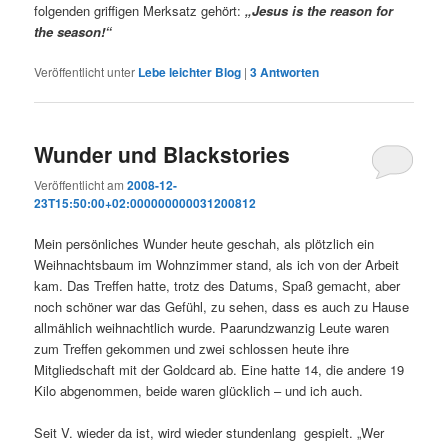
folgenden griffigen Merksatz gehört:
„Jesus is the reason for
the season!“
Veröffentlicht unter
Lebe leichter Blog
|
3
Antworten
Wunder und Blackstories
Veröffentlicht am
2008-12-
23T15:50:00+02:000000000031200812
Mein persönliches Wunder heute geschah, als plötzlich ein
Weihnachtsbaum im Wohnzimmer stand, als ich von der Arbeit
kam. Das Treffen hatte, trotz des Datums, Spaß gemacht, aber
noch schöner war das Gefühl, zu sehen, dass es auch zu Hause
allmählich weihnachtlich wurde. Paarundzwanzig Leute waren
zum Treffen gekommen und zwei schlossen heute ihre
Mitgliedschaft mit der Goldcard ab. Eine hatte 14, die andere 19
Kilo abgenommen, beide waren glücklich – und ich auch.
Seit V. wieder da ist, wird wieder stundenlang gespielt. „Wer