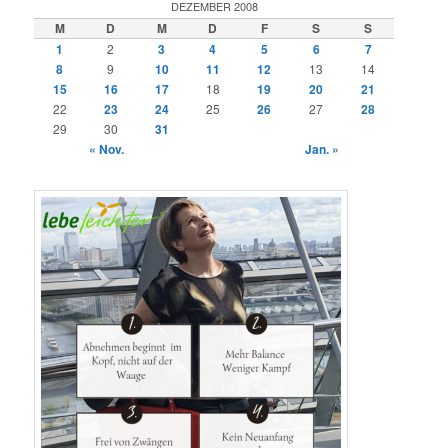
DEZEMBER 2008
M
D
M
D
F
S
S
1
2
3
4
5
6
7
8
9
10
11
12
13
14
15
16
17
18
19
20
21
22
23
24
25
26
27
28
29
30
31
« Nov.
Jan. »