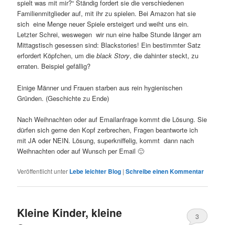
spielt was mit mir?“ Ständig fordert sie die verschiedenen
Familienmitglieder auf, mit ihr zu spielen. Bei Amazon hat sie
sich eine Menge neuer Spiele ersteigert und weiht uns ein.
Letzter Schrei, weswegen wir nun eine halbe Stunde länger am
Mittagstisch gesessen sind: Blackstories! Ein bestimmter Satz
erfordert Köpfchen, um die
black Story
, die dahinter steckt, zu
erraten. Beispiel gefällig?
Einige Männer und Frauen starben aus rein hygienischen
Gründen. (Geschichte zu Ende)
Nach Weihnachten oder auf Emailanfrage kommt die Lösung. Sie
dürfen sich gerne den Kopf zerbrechen, Fragen beantworte ich
mit JA oder NEIN. Lösung, superkniffelig, kommt dann nach
Weihnachten oder auf Wunsch per Email 🙂
Veröffentlicht unter
Lebe leichter Blog
|
Schreibe einen Kommentar
Kleine Kinder, kleine
3