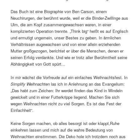
Das Buch ist eine Biographie von Ben Carson, einem
Neuchirurgen, der berühmt wurde, weil er die Binder-Zwillinge aus
Ulm, die am Kopf zusammengewachsen waren, in einer
komplizierten Operation trennte. „Think big“ heißt es auf Englisch
und ermutigt ungemein, unser Bestes zu geben. In ärmlichen
Verhältnissen augewachsen und von einer allein erziehenden
Mutter großgezogen, berichtet er über die Menschen, denen er
seinen Erfolg verdankte. Und wie er trotz aller Berühmtheit seine
Abhängigkeit von Gott spürt…
In mir wächst die Vorfreude auf ein einfaches Weihnachtsfest. In
Simplify Weihnachten
las ich in Anlehnung an das Evangelium:
„Das habt zum Zeichen: Ihr werdet finden das Kind in Windeln
gewickelt und in einer Futterkrippe liegend. Machen Sie sich
wegen Weihnachten nicht zu viel Sorgen. Es ist das Fest der
Einfachheit“.
Keine Sorgen machen, ob alles besorgt ist oder klappt,Ruhe
einkehren lassen und mich auf die wahre Bedeutung von
Weihnachten einstimmen. Die Deko hole ich trotzdem noch aus