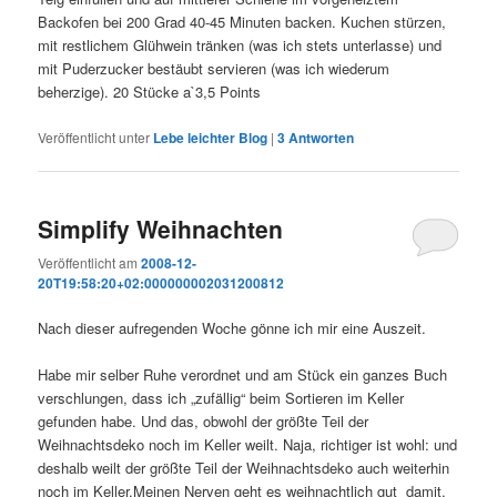
Backofen bei 200 Grad 40-45 Minuten backen. Kuchen stürzen,
mit restlichem Glühwein tränken (was ich stets unterlasse) und
mit Puderzucker bestäubt servieren (was ich wiederum
beherzige). 20 Stücke a`3,5 Points
Veröffentlicht unter
Lebe leichter Blog
|
3
Antworten
Simplify Weihnachten
Veröffentlicht am
2008-12-
20T19:58:20+02:000000002031200812
Nach dieser aufregenden Woche gönne ich mir eine Auszeit.
Habe mir selber Ruhe verordnet und am Stück ein ganzes Buch
verschlungen, dass ich „zufällig“ beim Sortieren im Keller
gefunden habe. Und das, obwohl der größte Teil der
Weihnachtsdeko noch im Keller weilt. Naja, richtiger ist wohl: und
deshalb weilt der größte Teil der Weihnachtsdeko auch weiterhin
noch im Keller.Meinen Nerven geht es weihnachtlich gut damit.