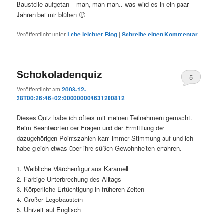
Baustelle aufgetan – man, man man.. was wird es in ein paar
Jahren bei mir blühen 🙂
Veröffentlicht unter
Lebe leichter Blog
|
Schreibe einen Kommentar
Schokoladenquiz
5
Veröffentlicht am
2008-12-
28T00:26:46+02:000000004631200812
Dieses Quiz habe ich öfters mit meinen Teilnehmern gemacht.
Beim Beantworten der Fragen und der Ermittlung der
dazugehörigen Pointszahlen kam immer Stimmung auf und ich
habe gleich etwas über ihre süßen Gewohnheiten erfahren.
1. Weibliche Märchenfigur aus Karamell
2. Farbige Unterbrechung des Alltags
3. Körperliche Ertüchtigung in früheren Zeiten
4. Großer Legobaustein
5. Uhrzeit auf Englisch