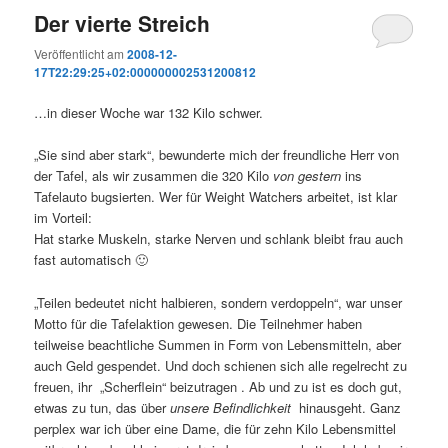
Der vierte Streich
Veröffentlicht am
2008-12-
17T22:29:25+02:000000002531200812
…in dieser Woche war 132 Kilo schwer.
„Sie sind aber stark“, bewunderte mich der freundliche Herr von
der Tafel, als wir zusammen die 320 Kilo
von gestern
ins
Tafelauto bugsierten. Wer für Weight Watchers arbeitet, ist klar
im Vorteil:
Hat starke Muskeln, starke Nerven und schlank bleibt frau auch
fast automatisch 🙂
„Teilen bedeutet nicht halbieren, sondern verdoppeln“, war unser
Motto für die Tafelaktion gewesen. Die Teilnehmer haben
teilweise beachtliche Summen in Form von Lebensmitteln, aber
auch Geld gespendet. Und doch schienen sich alle regelrecht zu
freuen, ihr „Scherflein“ beizutragen . Ab und zu ist es doch gut,
etwas zu tun, das über
unsere Befindlichkeit
hinausgeht. Ganz
perplex war ich über eine Dame, die für zehn Kilo Lebensmittel