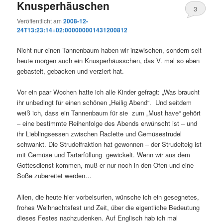
Knusperhäuschen
3
Veröffentlicht am
2008-12-
24T13:23:14+02:000000001431200812
Nicht nur einen Tannenbaum haben wir inzwischen, sondern seit
heute morgen auch ein Knusperhäusschen, das V. mal so eben
gebastelt, gebacken und verziert hat.
Vor ein paar Wochen hatte ich alle Kinder gefragt: „Was braucht
ihr unbedingt für einen schönen „Heilig Abend“. Und seitdem
weiß ich, dass ein Tannenbaum für sie zum „Must have“ gehört
– eine bestimmte Reihenfolge des Abends erwünscht ist – und
ihr Lieblingsessen zwischen Raclette und Gemüsestrudel
schwankt. Die Strudelfraktion hat gewonnen – der Strudelteig ist
mit Gemüse und Tartarfüllung gewickelt. Wenn wir aus dem
Gottesdienst kommen, muß er nur noch in den Ofen und eine
Soße zubereitet werden…
Allen, die heute hier vorbeisurfen, wünsche ich ein gesegnetes,
frohes Weihnachtsfest und Zeit, über die eigentliche Bedeutung
dieses Festes nachzudenken. Auf Englisch hab ich mal