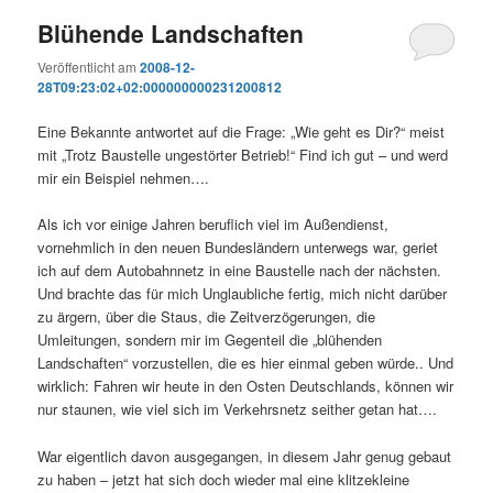
Blühende Landschaften
Veröffentlicht am
2008-12-
28T09:23:02+02:000000000231200812
Eine Bekannte antwortet auf die Frage: „Wie geht es Dir?“ meist
mit „Trotz Baustelle ungestörter Betrieb!“ Find ich gut – und werd
mir ein Beispiel nehmen….
Als ich vor einige Jahren beruflich viel im Außendienst,
vornehmlich in den neuen Bundesländern unterwegs war, geriet
ich auf dem Autobahnnetz in eine Baustelle nach der nächsten.
Und brachte das für mich Unglaubliche fertig, mich nicht darüber
zu ärgern, über die Staus, die Zeitverzögerungen, die
Umleitungen, sondern mir im Gegenteil die „blühenden
Landschaften“ vorzustellen, die es hier einmal geben würde.. Und
wirklich: Fahren wir heute in den Osten Deutschlands, können wir
nur staunen, wie viel sich im Verkehrsnetz seither getan hat….
War eigentlich davon ausgegangen, in diesem Jahr genug gebaut
zu haben – jetzt hat sich doch wieder mal eine klitzekleine