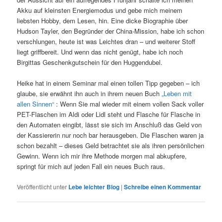
Akku auf kleinsten Energiemodus und gebe mich meinem
liebsten Hobby, dem Lesen, hin. Eine dicke Biographie über
Hudson Tayler, den Begründer der China-Mission, habe ich schon
verschlungen, heute ist was Leichtes dran – und weiterer Stoff
liegt griffbereit. Und wenn das nicht genügt, habe ich noch
Birgittas Geschenkgutschein für den Huggendubel.
Heike hat in einem Seminar mal einen tollen Tipp gegeben – ich
glaube, sie erwähnt ihn auch in ihrem neuen Buch
„Leben mit
allen Sinnen“
: Wenn Sie mal wieder mit einem vollen Sack voller
PET-Flaschen im Aldi oder Lidl steht und Flasche für Flasche in
den Automaten eingibt, lässt sie sich im Anschluß das Geld von
der Kassiererin nur noch bar herausgeben. Die Flaschen waren ja
schon bezahlt – dieses Geld betrachtet sie als ihren persönlichen
Gewinn. Wenn ich mir ihre Methode morgen mal abkupfere,
springt für mich auf jeden Fall ein neues Buch raus.
Veröffentlicht unter
Lebe leichter Blog
|
Schreibe einen Kommentar