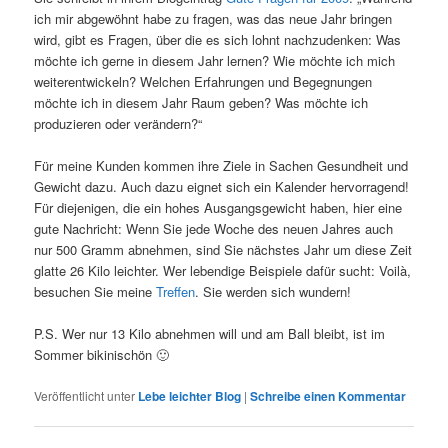
ich mir abgewöhnt habe zu fragen, was das neue Jahr bringen
wird, gibt es Fragen, über die es sich lohnt nachzudenken: Was
möchte ich gerne in diesem Jahr lernen? Wie möchte ich mich
weiterentwickeln? Welchen Erfahrungen und Begegnungen
möchte ich in diesem Jahr Raum geben? Was möchte ich
produzieren oder verändern?“
Für meine Kunden kommen ihre Ziele in Sachen Gesundheit und
Gewicht dazu. Auch dazu eignet sich ein Kalender hervorragend!
Für diejenigen, die ein hohes Ausgangsgewicht haben, hier eine
gute Nachricht: Wenn Sie jede Woche des neuen Jahres auch
nur 500 Gramm abnehmen, sind Sie nächstes Jahr um diese Zeit
glatte 26 Kilo leichter. Wer lebendige Beispiele dafür sucht: Voilà,
besuchen Sie meine
Treffen
. Sie werden sich wundern!
P.S. Wer nur 13 Kilo abnehmen will und am Ball bleibt, ist im
Sommer bikinischön 🙂
Veröffentlicht unter
Lebe leichter Blog
|
Schreibe einen Kommentar