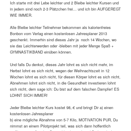
Ich starte mit drei Lebe leichter und 2 Bleibe leichter Kursen und
in jedem sind noch 2-3 Plätzchen frei… und ich bin AUFGEREGT
WIE IMMER.
Alle Bleibe leichter Teilnehmer bekommen als kalorienfreies
Bonbon vom Verlag einen kostenlosen Jahresplaner 2013
geschenkt. Immerhin sind dieses Jahr ja noch 14 Wochen, wo
sie das Leichterwerden oder -bleiben mit jeder Menge Spaß +
GYMNASTIKBAND einüben können.
Und falls Du denkst, dieses Jahr lohnt es sich nicht mehr, im
Herbst lohnt es sich nicht, wegen der Weihnachtszeit in 12
Wochen lohnt es sich nicht, für diesen Körper lohnt es sich nicht,
Abnehmen lohnt sich nicht, in die Gesundheit investieren lohnt
sich nicht, dem sage ich: Du bist auf dem falschen Dampfer! ES
LOHNT SICH IMMER!
Jeder Bleibe leichter Kurs kostet 98,-€ und bringt Dir a) einen
kostenlosen Jahresplaner
b) eine mögliche Abnahme von 5-7 Kilo, MOTIVATION PUR, Du
nimmst an einem Pilotprojekt teil, was sich dann hoffentlich