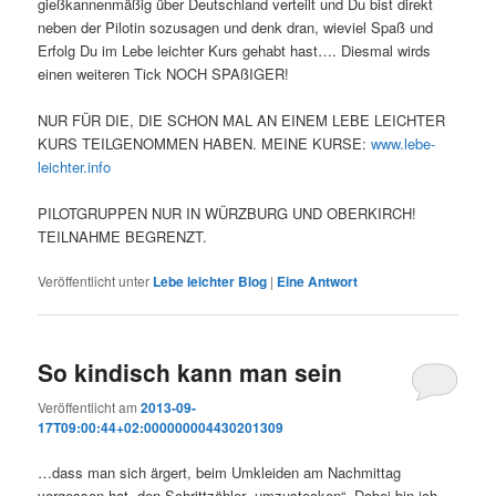
gießkannenmäßig über Deutschland verteilt und Du bist direkt
neben der Pilotin sozusagen und denk dran, wieviel Spaß und
Erfolg Du im Lebe leichter Kurs gehabt hast…. Diesmal wirds
einen weiteren Tick NOCH SPAßIGER!
NUR FÜR DIE, DIE SCHON MAL AN EINEM LEBE LEICHTER
KURS TEILGENOMMEN HABEN. MEINE KURSE:
www.lebe-
leichter.info
PILOTGRUPPEN NUR IN WÜRZBURG UND OBERKIRCH!
TEILNAHME BEGRENZT.
Veröffentlicht unter
Lebe leichter Blog
|
Eine
Antwort
So kindisch kann man sein
Veröffentlicht am
2013-09-
17T09:00:44+02:000000004430201309
…dass man sich ärgert, beim Umkleiden am Nachmittag
vergessen hat, den Schrittzähler „umzustecken“. Dabei bin ich