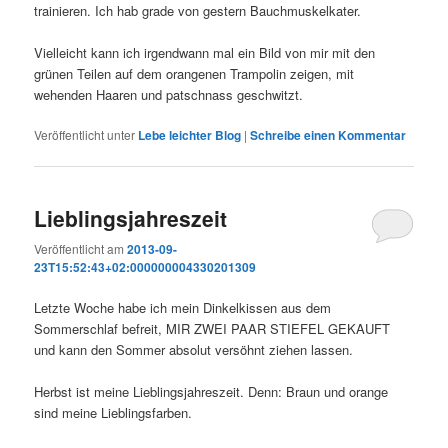
trainieren. Ich hab grade von gestern Bauchmuskelkater.
Vielleicht kann ich irgendwann mal ein Bild von mir mit den
grünen Teilen auf dem orangenen Trampolin zeigen, mit
wehenden Haaren und patschnass geschwitzt.
Veröffentlicht unter
Lebe leichter Blog
|
Schreibe einen Kommentar
Lieblingsjahreszeit
Veröffentlicht am
2013-09-
23T15:52:43+02:000000004330201309
Letzte Woche habe ich mein Dinkelkissen aus dem
Sommerschlaf befreit, MIR ZWEI PAAR STIEFEL GEKAUFT
und kann den Sommer absolut versöhnt ziehen lassen.
Herbst ist meine Lieblingsjahreszeit. Denn: Braun und orange
sind meine Lieblingsfarben.