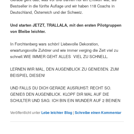
Bestseller in die fünfte Auflage und wir haben 118 Coachs in
Deutschland, Österreich und der Schweiz.
Und starten JETZT, TRALLALA, mit den ersten Pilotgruppen
von Bleibe leichter.
In Forchtenberg wars schön! Liebevolle Dekoration,
erwartungsvolle Zuhörer und wie immer verging die Zeit viel zu
schnell.WIE IMMER GEHT ALLES VIEL ZU SCHNELL.
LERNEN WIR MAL, DEN AUGENBLICK ZU GENIEßEN. ZUM
BEISPIEL DIESEN!
UND FALLS DU DICH GERADE AUSRUHST: RECHT SO.
GENIEß DEN AUGENBLICK. KLOPF DIR MAL AUF DIE
SCHULTER UND SAG: ICH BIN EIN WUNDER AUF 2 BEINEN
Veröffentlicht unter
Lebe leichter Blog
|
Schreibe einen Kommentar