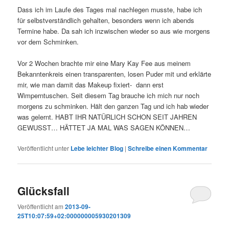
Dass ich im Laufe des Tages mal nachlegen musste, habe ich
für selbstverständlich gehalten, besonders wenn ich abends
Termine habe. Da sah ich inzwischen wieder so aus wie morgens
vor dem Schminken.
Vor 2 Wochen brachte mir eine Mary Kay Fee aus meinem
Bekanntenkreis einen transparenten, losen Puder mit und erklärte
mir, wie man damit das Makeup fixiert- dann erst
Wimperntuschen. Seit diesem Tag brauche ich mich nur noch
morgens zu schminken. Hält den ganzen Tag und ich hab wieder
was gelernt. HABT IHR NATÜRLICH SCHON SEIT JAHREN
GEWUSST… HÄTTET JA MAL WAS SAGEN KÖNNEN…
Veröffentlicht unter
Lebe leichter Blog
|
Schreibe einen Kommentar
Glücksfall
Veröffentlicht am
2013-09-
25T10:07:59+02:000000005930201309