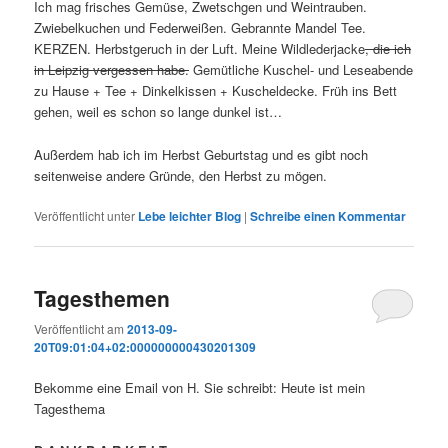
Ich mag frisches Gemüse, Zwetschgen und Weintrauben.
Zwiebelkuchen und Federweißen. Gebrannte Mandel Tee.
KERZEN. Herbstgeruch in der Luft. Meine Wildlederjacke
, die ich
in Leipzig vergessen habe.
Gemütliche Kuschel- und Leseabende
zu Hause + Tee + Dinkelkissen + Kuscheldecke. Früh ins Bett
gehen, weil es schon so lange dunkel ist…
Außerdem hab ich im Herbst Geburtstag und es gibt noch
seitenweise andere Gründe, den Herbst zu mögen.
Veröffentlicht unter
Lebe leichter Blog
|
Schreibe einen Kommentar
Tagesthemen
Veröffentlicht am
2013-09-
20T09:01:04+02:000000000430201309
Bekomme eine Email von H. Sie schreibt: Heute ist mein
Tagesthema