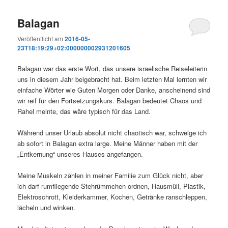
Balagan
Veröffentlicht am
2016-05-
23T18:19:29+02:000000002931201605
Balagan war das erste Wort, das unsere israelische Reiseleiterin
uns in diesem Jahr beigebracht hat. Beim letzten Mal lernten wir
einfache Wörter wie Guten Morgen oder Danke, anscheinend sind
wir reif für den Fortsetzungskurs. Balagan bedeutet Chaos und
Rahel meinte, das wäre typisch für das Land.
Während unser Urlaub absolut nicht chaotisch war, schwelge ich
ab sofort in Balagan extra large. Meine Männer haben mit der
„Entkernung“ unseres Hauses angefangen.
Meine Muskeln zählen in meiner Familie zum Glück nicht, aber
ich darf rumfliegende Stehrümmchen ordnen, Hausmüll, Plastik,
Elektroschrott, Kleiderkammer, Kochen, Getränke ranschleppen,
lächeln und winken.