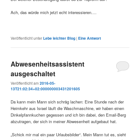
Ach, das würde mich jetzt echt interessieren….
Veröffentlicht unter
Lebe leichter Blog
|
Eine
Antwort
Abwesenheitsassistent
ausgeschaltet
Veröffentlicht am
2016-05-
13T21:02:34+02:000000003431201605
Da kann mein Mann sich schräg lachen: Eine Stunde nach der
Heimkehr aus Israel läuft die Waschmaschine, wir haben einen
Dinkelpfannkuchen gegessen und ich bin dabei, den Email-Berg
abzutragen, der sich in meiner Abwesenheit aufgebaut hat.
„Schick mir mal ein paar Urlaubsbilder“. Mein Mann tut es, sieht