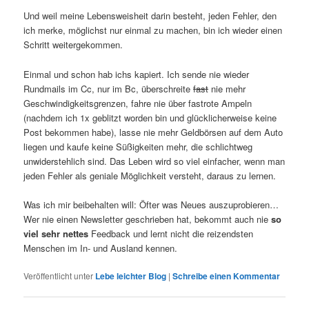
Und weil meine Lebensweisheit darin besteht, jeden Fehler, den
ich merke, möglichst nur einmal zu machen, bin ich wieder einen
Schritt weitergekommen.
Einmal und schon hab ichs kapiert. Ich sende nie wieder
Rundmails im Cc, nur im Bc, überschreite
fast
nie mehr
Geschwindigkeitsgrenzen, fahre nie über fastrote Ampeln
(nachdem ich 1x geblitzt worden bin und glücklicherweise keine
Post bekommen habe), lasse nie mehr Geldbörsen auf dem Auto
liegen und kaufe keine Süßigkeiten mehr, die schlichtweg
unwiderstehlich sind. Das Leben wird so viel einfacher, wenn man
jeden Fehler als geniale Möglichkeit versteht, daraus zu lernen.
Was ich mir beibehalten will: Öfter was Neues auszuprobieren…
Wer nie einen Newsletter geschrieben hat, bekommt auch nie
so
viel sehr nettes
Feedback und lernt nicht die reizendsten
Menschen im In- und Ausland kennen.
Veröffentlicht unter
Lebe leichter Blog
|
Schreibe einen Kommentar