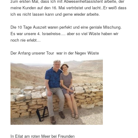
zum ersten Mal, dass ich mit Abwesenheitassistent arbeite, der
meine Kunden auf den 16. Mai vertröstet und lacht..Er weiß dass
ich es nicht lassen kann und gerne wieder arbeite.
Die 10 Tage Auszeit waren perfekt und eine geniale Mischung.
Es war unsere 4. Israelreise…. aber so viel Wüste haben wir
noch nie erlebt…
Der Anfang unserer Tour war in der Negev Wüste
In Eilat am roten Meer bei Freunden