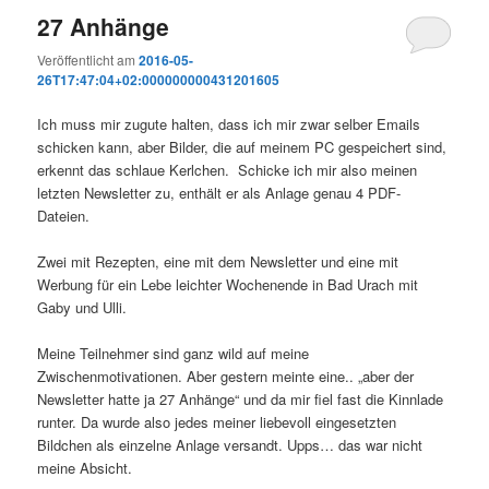
27 Anhänge
Veröffentlicht am
2016-05-
26T17:47:04+02:000000000431201605
Ich muss mir zugute halten, dass ich mir zwar selber Emails
schicken kann, aber Bilder, die auf meinem PC gespeichert sind,
erkennt das schlaue Kerlchen. Schicke ich mir also meinen
letzten Newsletter zu, enthält er als Anlage genau 4 PDF-
Dateien.
Zwei mit Rezepten, eine mit dem Newsletter und eine mit
Werbung für ein Lebe leichter Wochenende in Bad Urach mit
Gaby und Ulli.
Meine Teilnehmer sind ganz wild auf meine
Zwischenmotivationen. Aber gestern meinte eine.. „aber der
Newsletter hatte ja 27 Anhänge“ und da mir fiel fast die Kinnlade
runter. Da wurde also jedes meiner liebevoll eingesetzten
Bildchen als einzelne Anlage versandt. Upps… das war nicht
meine Absicht.