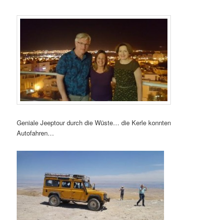
Geniale Jeeptour durch die Wüste… die Kerle konnten
Autofahren…