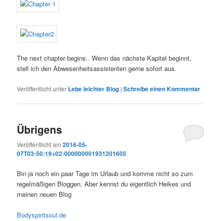
The next chapter begins.. Wenn das nächste Kapitel beginnt,
stell ich den Abwesenheitsassistenten gerne sofort aus.
Veröffentlicht unter
Lebe leichter Blog
|
Schreibe einen Kommentar
Übrigens
Veröffentlicht am
2016-05-
07T03:50:19+02:000000001931201605
Bin ja noch ein paar Tage im Urlaub und komme nicht so zum
regelmäßigen Bloggen. Aber kennst du eigentlich Heikes und
meinen neuen Blog
Bodyspiritsoul.de