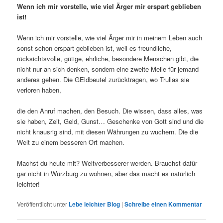
Wenn ich mir vorstelle, wie viel Ärger mir erspart geblieben
ist!
Wenn ich mir vorstelle, wie viel Ärger mir in meinem Leben auch
sonst schon erspart geblieben ist, weil es freundliche,
rücksichtsvolle, gütige, ehrliche, besondere Menschen gibt, die
nicht nur an sich denken, sondern eine zweite Meile für jemand
anderes gehen. Die GEldbeutel zurücktragen, wo Trullas sie
verloren haben,
die den Anruf machen, den Besuch. Die wissen, dass alles, was
sie haben, Zeit, Geld, Gunst… Geschenke von Gott sind und die
nicht knausrig sind, mit diesen Währungen zu wuchern. Die die
Welt zu einem besseren Ort machen.
Machst du heute mit? Weltverbesserer werden. Brauchst dafür
gar nicht in Würzburg zu wohnen, aber das macht es natürlich
leichter!
Veröffentlicht unter
Lebe leichter Blog
|
Schreibe einen Kommentar