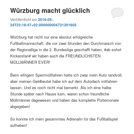
Würzburg macht glücklich
Veröffentlicht am
2016-05-
24T23:18:47+02:000000004731201605
Würzburg hat nicht nur eine absolut erfolgreiche
Fußballmannschaft, die vor zwei Stunden den Durchmarsch von
der Regionalliga in die 2. Bundesliga geschafft haben, #ab sofort
Kickersfan# wir haben auch die FREUNDLICHSTEN
MÜLLMÄNNER EVER!
Beim eifrigem Sperrmüllfahren hatte ich zwar mein Auto randvoll,
aber meinen Geldbeutel habe ich auf dem Autodach mitfahren
lassen. Und es noch nicht mal bemerkt. Als ich eine halbe
Stunde später nach Hause kam, waren schon freundliche
Müllmänner dagewesen und haben das komplette Portemonaie
abgegeben!
So konnte ich mein gesammtes Adrenalin für das Fußballspiel
aufheben!