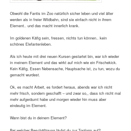
Obwohl die Fantis im Zoo natürlich sicher leben und viel älter
werden als in freier Wildbahn, sind sie einfach nicht in ihrem
Element.. und das macht innerlich krank.
Im goldenen Käfig sein, fressen, nichts tun können.. kein
schönes Elefantenleben.
Als ich heute mit drei neuen Kursen gestartet bin, war ich wieder
in meinem Element und das wirkt auf mich wie ein Frischekick.
Kein Käfig, Essen Nebensache, Hauptsache ist, zu tun, wozu du
gemacht wurdest.
Ok, es macht Arbeit, es fordert heraus, abends war ich nicht
mehr frisch, sondern geschafft – und zwar so,, dass ich nicht mal
mehr aufgeräumt habe und morgen wieder hin muss aber
eindeutig im Element.
Wann bist du in deinem Element?
Bei welcher Beschäftigung läufst du zur Topform auf?