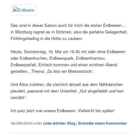
Das sind in dieser Saison auch für mich die ersten Erdbeeren…
in Würzburg regnet es in Strömen, also die perfekte Gelegenheit,
Frühlingsfeeling in die Hütte zu zaubern
Heute, Donnersrtag, 19. Mai um 19.30 mit oder ohne Erdbeeren
oder Erdbeerkuchen, Erdbeerquark, Erdbeertiramisu,
Erdbeerparfait. Einfach kommen und einen schönen Abend
genießen…Thema: „Du bist ein Meisterstück“.
Und Alice zuhören, die ziemlich aktuell aus dem Nähkästchen
plaudert, passend mit dem Untertitel: „Gut eingefädelt und fest
vernäht“.
Ich putz jetzt mal unsere Erdbeeren. Vielleicht bis später!
Veröffentlicht unter
Lebe leichter Blog
|
Schreibe einen Kommentar