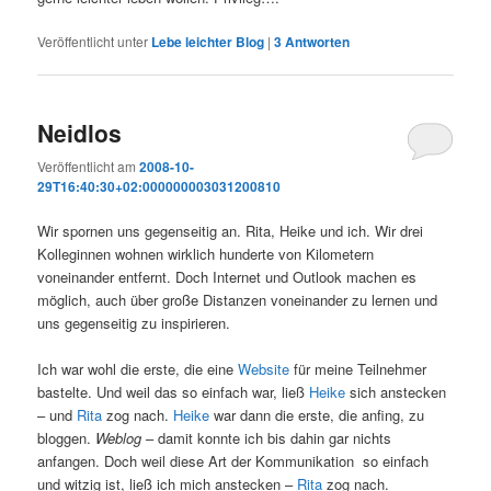
Veröffentlicht unter
Lebe leichter Blog
|
3
Antworten
Neidlos
Veröffentlicht am
2008-10-
29T16:40:30+02:000000003031200810
Wir spornen uns gegenseitig an. Rita, Heike und ich. Wir drei
Kolleginnen wohnen wirklich hunderte von Kilometern
voneinander entfernt. Doch Internet und Outlook machen es
möglich, auch über große Distanzen voneinander zu lernen und
uns gegenseitig zu inspirieren.
Ich war wohl die erste, die eine
Website
für meine Teilnehmer
bastelte. Und weil das so einfach war, ließ
Heike
sich anstecken
– und
Rita
zog nach.
Heike
war dann die erste, die anfing, zu
bloggen.
Weblog
– damit konnte ich bis dahin gar nichts
anfangen. Doch weil diese Art der Kommunikation so einfach
und witzig ist, ließ ich mich anstecken –
Rita
zog nach.