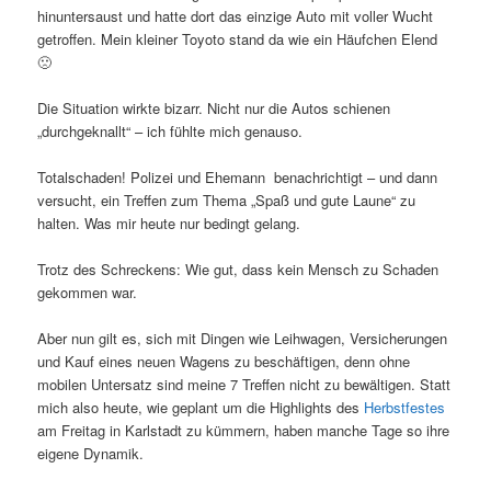
hinuntersaust und hatte dort das einzige Auto mit voller Wucht
getroffen. Mein kleiner Toyoto stand da wie ein Häufchen Elend
🙁
Die Situation wirkte bizarr. Nicht nur die Autos schienen
„durchgeknallt“ – ich fühlte mich genauso.
Totalschaden! Polizei und Ehemann benachrichtigt – und dann
versucht, ein Treffen zum Thema „Spaß und gute Laune“ zu
halten. Was mir heute nur bedingt gelang.
Trotz des Schreckens: Wie gut, dass kein Mensch zu Schaden
gekommen war.
Aber nun gilt es, sich mit Dingen wie Leihwagen, Versicherungen
und Kauf eines neuen Wagens zu beschäftigen, denn ohne
mobilen Untersatz sind meine 7 Treffen nicht zu bewältigen. Statt
mich also heute, wie geplant um die Highlights des
Herbstfestes
am Freitag in Karlstadt zu kümmern, haben manche Tage so ihre
eigene Dynamik.