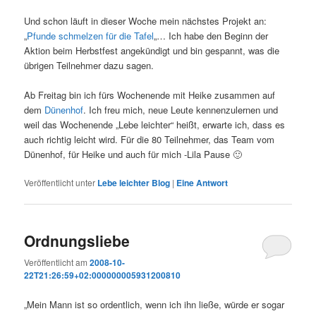
Und schon läuft in dieser Woche mein nächstes Projekt an:
„
Pfunde schmelzen für die Tafel
„… Ich habe den Beginn der
Aktion beim Herbstfest angekündigt und bin gespannt, was die
übrigen Teilnehmer dazu sagen.
Ab Freitag bin ich fürs Wochenende mit Heike zusammen auf
dem
Dünenhof
. Ich freu mich, neue Leute kennenzulernen und
weil das Wochenende „Lebe leichter“ heißt, erwarte ich, dass es
auch richtig leicht wird. Für die 80 Teilnehmer, das Team vom
Dünenhof, für Heike und auch für mich -Lila Pause 🙂
Veröffentlicht unter
Lebe leichter Blog
|
Eine
Antwort
Ordnungsliebe
Veröffentlicht am
2008-10-
22T21:26:59+02:000000005931200810
„Mein Mann ist so ordentlich, wenn ich ihn ließe, würde er sogar