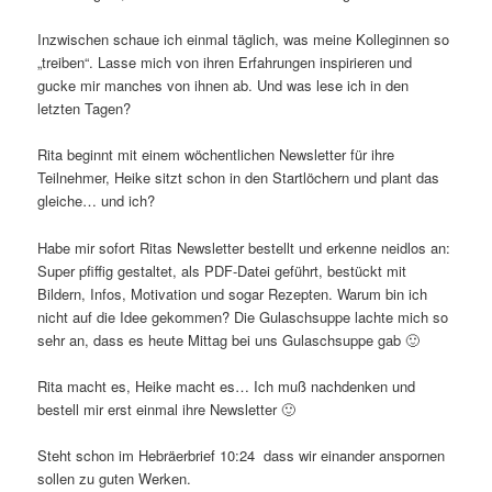
Inzwischen schaue ich einmal täglich, was meine Kolleginnen so
„treiben“. Lasse mich von ihren Erfahrungen inspirieren und
gucke mir manches von ihnen ab. Und was lese ich in den
letzten Tagen?
Rita beginnt mit einem wöchentlichen Newsletter für ihre
Teilnehmer, Heike sitzt schon in den Startlöchern und plant das
gleiche… und ich?
Habe mir sofort Ritas Newsletter bestellt und erkenne neidlos an:
Super pfiffig gestaltet, als PDF-Datei geführt, bestückt mit
Bildern, Infos, Motivation und sogar Rezepten. Warum bin ich
nicht auf die Idee gekommen? Die Gulaschsuppe lachte mich so
sehr an, dass es heute Mittag bei uns Gulaschsuppe gab 🙂
Rita macht es, Heike macht es… Ich muß nachdenken und
bestell mir erst einmal ihre Newsletter 🙂
Steht schon im Hebräerbrief 10:24 dass wir einander anspornen
sollen zu guten Werken.