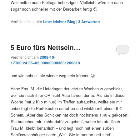
Weisheiten auch Freitags beherzigen. Vielleicht wäre ich dann
sogar noch schneller mit der Büroarbeit fertig 🙂
Veröffentlicht unter
Lebe leichter Blog
|
3
Antworten
5 Euro fürs Nettsein…
Veröffentlicht am
2008-10-
17T00:24:36+02:000000003631200810
und wie schnell sie wieder weg sein können 😉
Habe Frau M. die Unterlagen der letzten Wochen zugeschickt,
weil sie nach ihrer OP nicht Auto fahren durfte. Als sie in dieser
Woche (mit 2 Kilo minus) im Treffen auftauchte, wollte sie mir
unbedingt die Portokosten erstatten und winkte mit einem 5 €
Schein. „Aber das Schicken hat doch höchstens 1,40 € gekostet.
Sie brauchen mir nichts dafür zu geben“, wehre ich ab. Doch
Frau M. bleibt beharrlich – und legt noch mit einen süßen
Schlüsselanhänger nach: „Weil Sie immer so nett sind“.