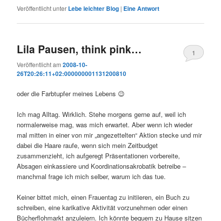
Veröffentlicht unter
Lebe leichter Blog
|
Eine
Antwort
Lila Pausen, think pink…
1
Veröffentlicht am
2008-10-
26T20:26:11+02:000000001131200810
oder die Farbtupfer meines Lebens 😉
Ich mag Alltag. Wirklich. Stehe morgens gerne auf, weil ich
normalerweise mag, was mich erwartet. Aber wenn ich wieder
mal mitten in einer von mir „angezettelten“ Aktion stecke und mir
dabei die Haare raufe, wenn sich mein Zeitbudget
zusammenzieht, ich aufgeregt Präsentationen vorbereite,
Absagen einkassiere und Koordinationsakrobatik betreibe –
manchmal frage ich mich selber, warum ich das tue.
Keiner bittet mich, einen Frauentag zu initiieren, ein Buch zu
schreiben, eine karikative Aktivität vorzunehmen oder einen
Bücherflohmarkt anzuleiern. Ich könnte bequem zu Hause sitzen