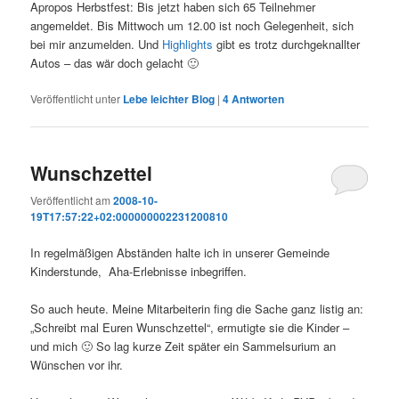
Apropos Herbstfest: Bis jetzt haben sich 65 Teilnehmer
angemeldet. Bis Mittwoch um 12.00 ist noch Gelegenheit, sich
bei mir anzumelden. Und
Highlights
gibt es trotz durchgeknallter
Autos – das wär doch gelacht 🙂
Veröffentlicht unter
Lebe leichter Blog
|
4
Antworten
Wunschzettel
Veröffentlicht am
2008-10-
19T17:57:22+02:000000002231200810
In regelmäßigen Abständen halte ich in unserer Gemeinde
Kinderstunde, Aha-Erlebnisse inbegriffen.
So auch heute. Meine Mitarbeiterin fing die Sache ganz listig an:
„Schreibt mal Euren Wunschzettel“, ermutigte sie die Kinder –
und mich 🙂 So lag kurze Zeit später ein Sammelsurium an
Wünschen vor ihr.