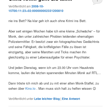
1
Veröffentlicht am
2008-10-
15T00:11:23+02:000000002331200810
nie ins Bett? Na klar geh ich auch ohne Krimi ins Bett.
Aber seit einigen Wochen habe ich eine kleine „Schwäche“ – für
Monk, den unter zahlreichen Phobien leidenden ehemaligen
Polizeiermittler. Er besitzt zwar ein fotographisches Gedächtnis
und seine Fähigkeit, die kniffeligsten Fälle zu lösen ist
einzigartig, aber seine Marotten und Ticks machen ihn
gleichzeitig zu einer Lebensaufgabe für einen Psychiater.
Und jeden Dienstag, wenn ich um 23.00 Uhr vom Hauskreis
komme, laufen die letzten spannenden Minuten
Monk
auf RTL…
Dann tröste ich mich ab und zu mit einer alten Monk-Staffel, zu
sehen über
Kino.to
. Man muss sich halt zu helfen wissen 😉
Veröffentlicht unter
Lebe leichter Blog
|
Eine
Antwort