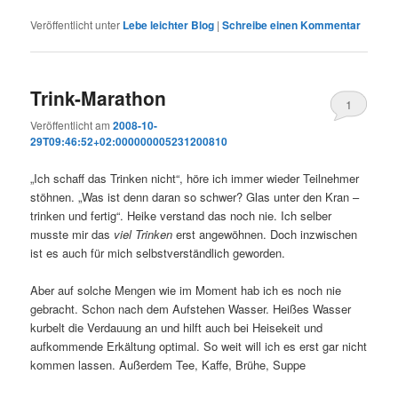
Veröffentlicht unter
Lebe leichter Blog
|
Schreibe einen Kommentar
Trink-Marathon
1
Veröffentlicht am
2008-10-
29T09:46:52+02:000000005231200810
„Ich schaff das Trinken nicht“, höre ich immer wieder Teilnehmer
stöhnen. „Was ist denn daran so schwer? Glas unter den Kran –
trinken und fertig“. Heike verstand das noch nie. Ich selber
musste mir das
viel Trinken
erst angewöhnen. Doch inzwischen
ist es auch für mich selbstverständlich geworden.
Aber auf solche Mengen wie im Moment hab ich es noch nie
gebracht. Schon nach dem Aufstehen Wasser. Heißes Wasser
kurbelt die Verdauung an und hilft auch bei Heisekeit und
aufkommende Erkältung optimal. So weit will ich es erst gar nicht
kommen lassen. Außerdem Tee, Kaffe, Brühe, Suppe