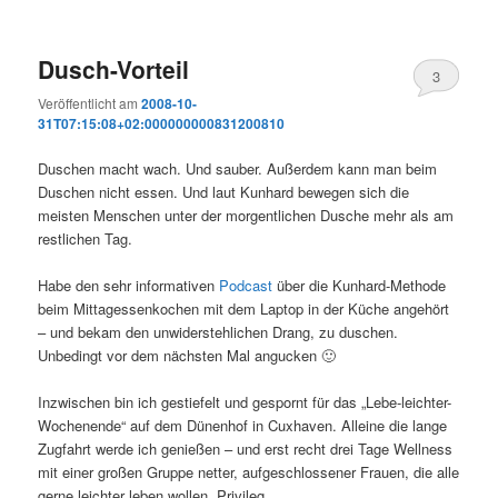
Dusch-Vorteil
3
Veröffentlicht am
2008-10-
31T07:15:08+02:000000000831200810
Duschen macht wach. Und sauber. Außerdem kann man beim
Duschen nicht essen. Und laut Kunhard bewegen sich die
meisten Menschen unter der morgentlichen Dusche mehr als am
restlichen Tag.
Habe den sehr informativen
Podcast
über die Kunhard-Methode
beim Mittagessenkochen mit dem Laptop in der Küche angehört
– und bekam den unwiderstehlichen Drang, zu duschen.
Unbedingt vor dem nächsten Mal angucken 🙂
Inzwischen bin ich gestiefelt und gespornt für das „Lebe-leichter-
Wochenende“ auf dem Dünenhof in Cuxhaven. Alleine die lange
Zugfahrt werde ich genießen – und erst recht drei Tage Wellness
mit einer großen Gruppe netter, aufgeschlossener Frauen, die alle
gerne leichter leben wollen. Privileg….