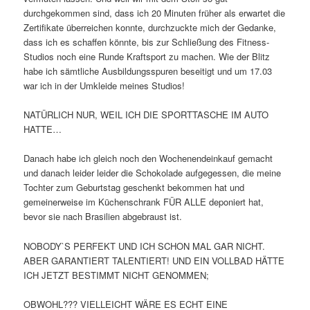
durchgekommen sind, dass ich 20 Minuten früher als erwartet die
Zertifikate überreichen konnte, durchzuckte mich der Gedanke,
dass ich es schaffen könnte, bis zur Schließung des Fitness-
Studios noch eine Runde Kraftsport zu machen. Wie der Blitz
habe ich sämtliche Ausbildungsspuren beseitigt und um 17.03
war ich in der Umkleide meines Studios!
NATÜRLICH NUR, WEIL ICH DIE SPORTTASCHE IM AUTO
HATTE…
Danach habe ich gleich noch den Wochenendeinkauf gemacht
und danach leider leider die Schokolade aufgegessen, die meine
Tochter zum Geburtstag geschenkt bekommen hat und
gemeinerweise im Küchenschrank FÜR ALLE deponiert hat,
bevor sie nach Brasilien abgebraust ist.
NOBODY`S PERFEKT UND ICH SCHON MAL GAR NICHT.
ABER GARANTIERT TALENTIERT! UND EIN VOLLBAD HÄTTE
ICH JETZT BESTIMMT NICHT GENOMMEN;
OBWOHL??? VIELLEICHT WÄRE ES ECHT EINE