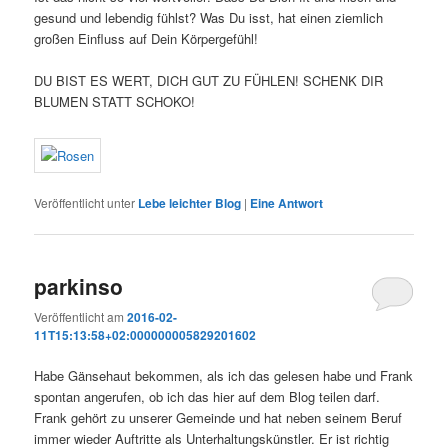
gesund und lebendig fühlst? Was Du isst, hat einen ziemlich
großen Einfluss auf Dein Körpergefühl!
DU BIST ES WERT, DICH GUT ZU FÜHLEN! SCHENK DIR
BLUMEN STATT SCHOKO!
Veröffentlicht unter
Lebe leichter Blog
|
Eine
Antwort
parkinso
Veröffentlicht am
2016-02-
11T15:13:58+02:000000005829201602
Habe Gänsehaut bekommen, als ich das gelesen habe und Frank
spontan angerufen, ob ich das hier auf dem Blog teilen darf.
Frank gehört zu unserer Gemeinde und hat neben seinem Beruf
immer wieder Auftritte als Unterhaltungskünstler. Er ist richtig