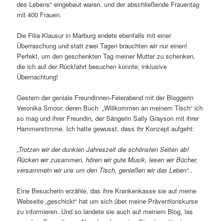
des Lebens“ eingebaut waren. und der abschließende Frauentag
mit 400 Frauen.
Die Filia-Klausur in Marburg endete ebenfalls mit einer
Überraschung und statt zwei Tagen brauchten wir nur einen!
Perfekt, um den geschenkten Tag meiner Mutter zu schenken,
die ich auf der Rückfahrt besuchen konnte; inklusive
Übernachtung!
Gestern der geniale Freundinnen-Feierabend mit der Bloggerin
Veronika Smoor, deren Buch „Willkommen an meinem Tisch“ ich
so mag und ihrer Freundin, der Sängerin Sally Grayson mit ihrer
Hammerstimme. Ich hatte gewusst, dass ihr Konzept aufgeht:
„Trotzen wir der dunklen Jahreszeit die schönsten Seiten ab!
Rücken wir zusammen, hören wir gute Musik, lesen wir Bücher,
versammeln wir uns um den Tisch, genießen wir das Leben“..
Eine Besucherin erzähle, das ihre Krankenkasse sie auf meine
Webseite „geschickt“ hat um sich über meine Präventionskurse
zu informieren. Und so landete sie auch auf meinem Blog, las