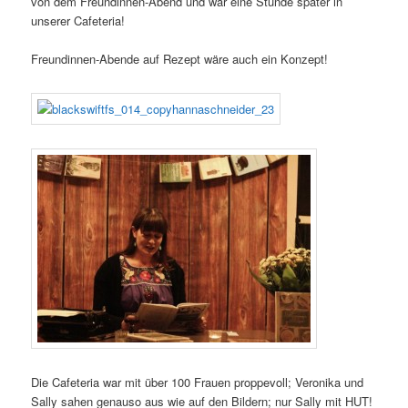
von dem Freundinnen-Abend und war eine Stunde später in
unserer Cafeteria!
Freundinnen-Abende auf Rezept wäre auch ein Konzept!
Die Cafeteria war mit über 100 Frauen proppevoll; Veronika und
Sally sahen genauso aus wie auf den Bildern; nur Sally mit HUT!