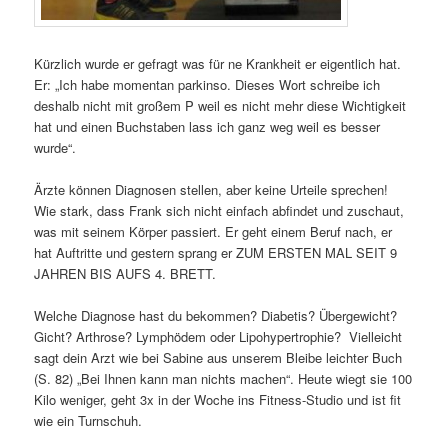
Kürzlich wurde er gefragt was für ne Krankheit er eigentlich hat.
Er: „Ich habe momentan parkinso. Dieses Wort schreibe ich
deshalb nicht mit großem P weil es nicht mehr diese Wichtigkeit
hat und einen Buchstaben lass ich ganz weg weil es besser
wurde“.
Ärzte können Diagnosen stellen, aber keine Urteile sprechen!
Wie stark, dass Frank sich nicht einfach abfindet und zuschaut,
was mit seinem Körper passiert. Er geht einem Beruf nach, er
hat Auftritte und gestern sprang er ZUM ERSTEN MAL SEIT 9
JAHREN BIS AUFS 4. BRETT.
Welche Diagnose hast du bekommen? Diabetis? Übergewicht?
Gicht? Arthrose? Lymphödem oder Lipohypertrophie? Vielleicht
sagt dein Arzt wie bei Sabine aus unserem Bleibe leichter Buch
(S. 82) „Bei Ihnen kann man nichts machen“. Heute wiegt sie 100
Kilo weniger, geht 3x in der Woche ins Fitness-Studio und ist fit
wie ein Turnschuh.