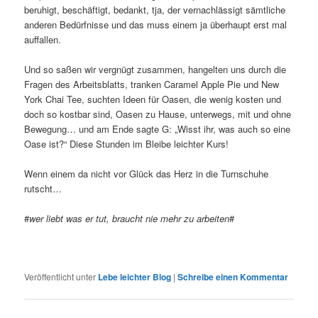
beruhigt, beschäftigt, bedankt, tja, der vernachlässigt sämtliche
anderen Bedürfnisse und das muss einem ja überhaupt erst mal
auffallen.
Und so saßen wir vergnügt zusammen, hangelten uns durch die
Fragen des Arbeitsblatts, tranken Caramel Apple Pie und New
York Chai Tee, suchten Ideen für Oasen, die wenig kosten und
doch so kostbar sind, Oasen zu Hause, unterwegs, mit und ohne
Bewegung… und am Ende sagte G: „Wisst ihr, was auch so eine
Oase ist?“ Diese Stunden im Bleibe leichter Kurs!
Wenn einem da nicht vor Glück das Herz in die Turnschuhe
rutscht…
#
wer liebt was er tut, braucht nie mehr zu arbeiten
#
Veröffentlicht unter
Lebe leichter Blog
|
Schreibe einen Kommentar