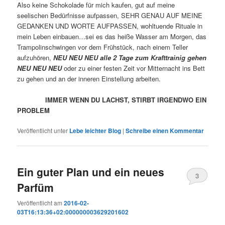
Also keine Schokolade für mich kaufen, gut auf meine
seelischen Bedürfnisse aufpassen, SEHR GENAU AUF MEINE
GEDANKEN UND WORTE AUFPASSEN, wohltuende Rituale in
mein Leben einbauen…sei es das heiße Wasser am Morgen, das
Trampolinschwingen vor dem Frühstück, nach einem Teller
aufzuhören,
NEU NEU NEU
alle 2 Tage zum Krafttrainig gehen
NEU NEU NEU
oder zu einer festen Zeit vor Mitternacht ins Bett
zu gehen und an der inneren Einstellung arbeiten.
IMMER WENN DU LACHST, STIRBT IRGENDWO EIN
PROBLEM
Veröffentlicht unter
Lebe leichter Blog
|
Schreibe einen Kommentar
Ein guter Plan und ein neues
3
Parfüm
Veröffentlicht am
2016-02-
03T16:13:36+02:000000003629201602