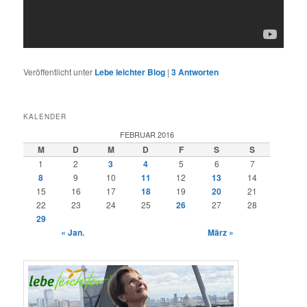
Veröffentlicht unter
Lebe leichter Blog
|
3
Antworten
KALENDER
FEBRUAR 2016
M
D
M
D
F
S
S
1
2
3
4
5
6
7
8
9
10
11
12
13
14
15
16
17
18
19
20
21
22
23
24
25
26
27
28
29
« Jan.
März »