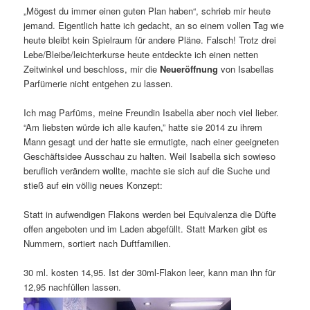
„Mögest du immer einen guten Plan haben“, schrieb mir heute
jemand. Eigentlich hatte ich gedacht, an so einem vollen Tag wie
heute bleibt kein Spielraum für andere Pläne. Falsch! Trotz drei
Lebe/Bleibe/leichterkurse heute entdeckte ich einen netten
Zeitwinkel und beschloss, mir die
Neueröffnung
von Isabellas
Parfümerie nicht entgehen zu lassen.
Ich mag Parfüms, meine Freundin Isabella aber noch viel lieber.
“Am liebsten würde ich alle kaufen,” hatte sie 2014 zu ihrem
Mann gesagt und der hatte sie ermutigte, nach einer geeigneten
Geschäftsidee Ausschau zu halten. Weil Isabella sich sowieso
beruflich verändern wollte, machte sie sich auf die Suche und
stieß auf ein völlig neues Konzept:
Statt in aufwendigen Flakons werden bei Equivalenza die Düfte
offen angeboten und im Laden abgefüllt. Statt Marken gibt es
Nummern, sortiert nach Duftfamilien.
30 ml. kosten 14,95. Ist der 30ml-Flakon leer, kann man ihn für
12,95 nachfüllen lassen.