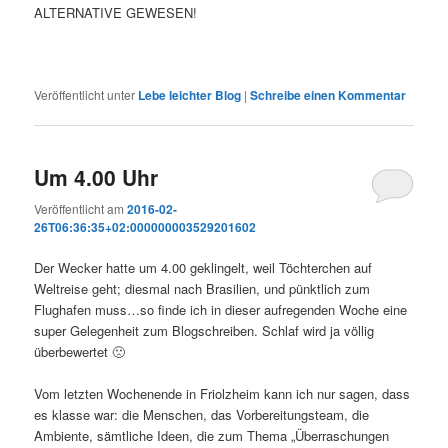
ALTERNATIVE GEWESEN!
Veröffentlicht unter
Lebe leichter Blog
|
Schreibe einen Kommentar
Um 4.00 Uhr
Veröffentlicht am
2016-02-
26T06:36:35+02:000000003529201602
Der Wecker hatte um 4.00 geklingelt, weil Töchterchen auf
Weltreise geht; diesmal nach Brasilien, und pünktlich zum
Flughafen muss…so finde ich in dieser aufregenden Woche eine
super Gelegenheit zum Blogschreiben. Schlaf wird ja völlig
überbewertet 🙁
Vom letzten Wochenende in Friolzheim kann ich nur sagen, dass
es klasse war: die Menschen, das Vorbereitungsteam, die
Ambiente, sämtliche Ideen, die zum Thema „Überraschungen