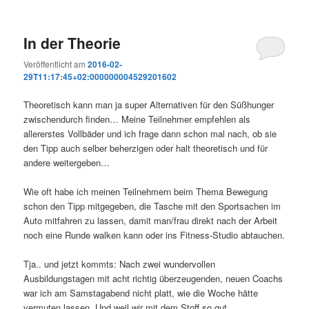
In der Theorie
Veröffentlicht am
2016-02-
29T11:17:45+02:000000004529201602
Theoretisch kann man ja super Alternativen für den Süßhunger
zwischendurch finden… Meine Teilnehmer empfehlen als
allererstes Vollbäder und ich frage dann schon mal nach, ob sie
den Tipp auch selber beherzigen oder halt theoretisch und für
andere weitergeben…
Wie oft habe ich meinen Teilnehmern beim Thema Bewegung
schon den Tipp mitgegeben, die Tasche mit den Sportsachen im
Auto mitfahren zu lassen, damit man/frau direkt nach der Arbeit
noch eine Runde walken kann oder ins Fitness-Studio abtauchen.
Tja.. und jetzt kommts: Nach zwei wundervollen
Ausbildungstagen mit acht richtig überzeugenden, neuen Coachs
war ich am Samstagabend nicht platt, wie die Woche hätte
vermuten lassen. Und weil wir mit dem Stoff so gut