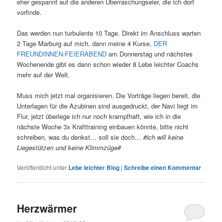
eher gespannt auf die anderen Überraschungseier, die ich dort
vorfinde.
Das werden nun turbulente 10 Tage. Direkt im Anschluss warten
2 Tage Marburg auf mich, dann meine 4 Kurse,
DER
FREUNDINNEN-FEIERABEND
am Donnerstag und nächstes
Wochenende gibt es dann schon wieder 8 Lebe leichter Coachs
mehr auf der Welt.
Muss mich jetzt mal organisieren. Die Vorträge liegen bereit, die
Unterlagen für die Azubinen sind ausgedruckt, der Navi liegt im
Flur, jetzt überlege ich nur noch krampfhaft, wie ich in die
nächste Woche 3x Krafttraining einbauen könnte, bitte nicht
schreiben, was du denkst… soll sie doch…
#ich will keine
Liegestützen und keine Klimmzüge#
Veröffentlicht unter
Lebe leichter Blog
|
Schreibe einen Kommentar
Herzwärmer