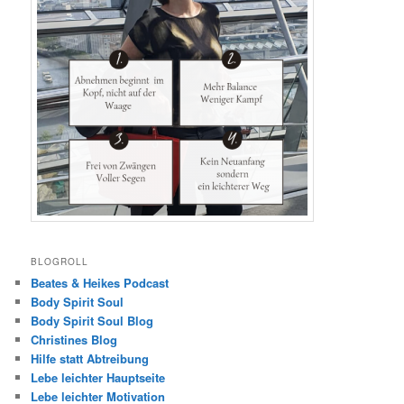
BLOGROLL
Beates & Heikes Podcast
Body Spirit Soul
Body Spirit Soul Blog
Christines Blog
Hilfe statt Abtreibung
Lebe leichter Hauptseite
Lebe leichter Motivation