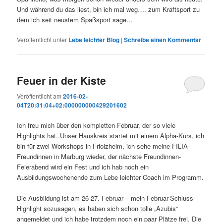
Und während du das liest, bin ich mal weg…. zum Kraftsport zu
dem ich seit neustem Spaßsport sage…
Veröffentlicht unter
Lebe leichter Blog
|
Schreibe einen Kommentar
Feuer in der Kiste
Veröffentlicht am
2016-02-
04T20:31:04+02:000000000429201602
Ich freu mich über den kompletten Februar, der so viele
Highlights hat..Unser Hauskreis startet mit einem Alpha-Kurs, ich
bin für zwei Workshops in Friolzheim, ich sehe meine FILIA-
Freundinnen in Marburg wieder, der nächste Freundinnen-
Feierabend wird ein Fest und ich hab noch ein
Ausbildungswochenende zum Lebe leichter Coach im Programm.
Die Ausbildung ist am 26-27. Februar – mein Februar-Schluss-
Highlight sozusagen, es haben sich schon tolle „Azubis“
angemeldet und ich habe trotzdem noch ein paar Plätze frei. Die