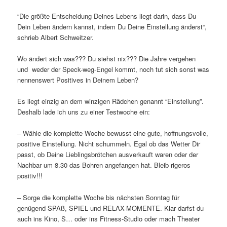
“Die größte Entscheidung Deines Lebens liegt darin, dass Du
Dein Leben ändern kannst, indem Du Deine Einstellung änderst“,
schrieb Albert Schweitzer.
Wo ändert sich was??? Du siehst nix??? Die Jahre vergehen
und weder der Speck-weg-Engel kommt, noch tut sich sonst was
nennenswert Positives in Deinem Leben?
Es liegt einzig an dem winzigen Rädchen genannt “Einstellung”.
Deshalb lade ich uns zu einer Testwoche ein:
– Wähle die komplette Woche bewusst eine gute, hoffnungsvolle,
positive Einstellung. Nicht schummeln. Egal ob das Wetter Dir
passt, ob Deine Lieblingsbrötchen ausverkauft waren oder der
Nachbar um 8.30 das Bohren angefangen hat. Bleib rigeros
positiv!!!
– Sorge die komplette Woche bis nächsten Sonntag für
genügend SPAß, SPIEL und RELAX-MOMENTE. Klar darfst du
auch ins Kino, S… oder ins Fitness-Studio oder mach Theater