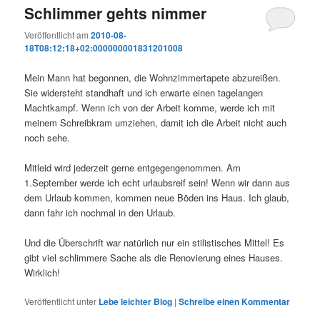
Schlimmer gehts nimmer
Veröffentlicht am
2010-08-
18T08:12:18+02:000000001831201008
Mein Mann hat begonnen, die Wohnzimmertapete abzureißen.
Sie widersteht standhaft und ich erwarte einen tagelangen
Machtkampf. Wenn ich von der Arbeit komme, werde ich mit
meinem Schreibkram umziehen, damit ich die Arbeit nicht auch
noch sehe.
Mitleid wird jederzeit gerne entgegengenommen. Am
1.September werde ich echt urlaubsreif sein! Wenn wir dann aus
dem Urlaub kommen, kommen neue Böden ins Haus. Ich glaub,
dann fahr ich nochmal in den Urlaub.
Und die Überschrift war natürlich nur ein stilistisches Mittel! Es
gibt viel schlimmere Sache als die Renovierung eines Hauses.
Wirklich!
Veröffentlicht unter
Lebe leichter Blog
|
Schreibe einen Kommentar