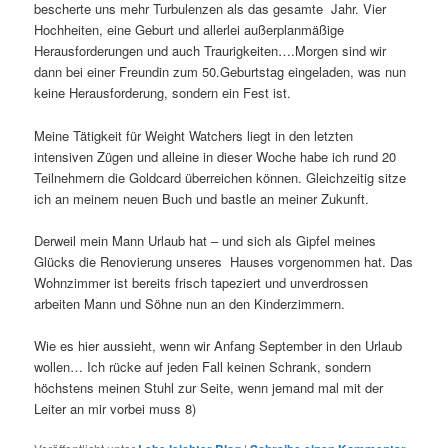
bescherte uns mehr Turbulenzen als das gesamte Jahr. Vier
Hochheiten, eine Geburt und allerlei außerplanmäßige
Herausforderungen und auch Traurigkeiten….Morgen sind wir
dann bei einer Freundin zum 50.Geburtstag eingeladen, was nun
keine Herausforderung, sondern ein Fest ist.
Meine Tätigkeit für Weight Watchers liegt in den letzten
intensiven Zügen und alleine in dieser Woche habe ich rund 20
Teilnehmern die Goldcard überreichen können. Gleichzeitig sitze
ich an meinem neuen Buch und bastle an meiner Zukunft.
Derweil mein Mann Urlaub hat – und sich als Gipfel meines
Glücks die Renovierung unseres Hauses vorgenommen hat. Das
Wohnzimmer ist bereits frisch tapeziert und unverdrossen
arbeiten Mann und Söhne nun an den Kinderzimmern.
Wie es hier aussieht, wenn wir Anfang September in den Urlaub
wollen… Ich rücke auf jeden Fall keinen Schrank, sondern
höchstens meinen Stuhl zur Seite, wenn jemand mal mit der
Leiter an mir vorbei muss 8)