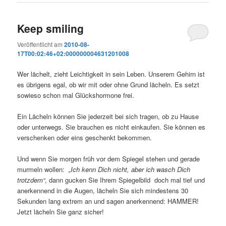
Keep smiling
Veröffentlicht am
2010-08-
17T00:02:46+02:000000004631201008
Wer lächelt, zieht Leichtigkeit in sein Leben. Unserem Gehirn ist
es übrigens egal, ob wir mit oder ohne Grund lächeln. Es setzt
sowieso schon mal Glückshormone frei.
Ein Lächeln können Sie jederzeit bei sich tragen, ob zu Hause
oder unterwegs. Sie brauchen es nicht einkaufen. Sie können es
verschenken oder eins geschenkt bekommen.
Und wenn Sie morgen früh vor dem Spiegel stehen und gerade
murmeln wollen:
„Ich kenn Dich nicht, aber ich wasch Dich
trotzdem“
, dann gucken Sie Ihrem Spiegelbild doch mal tief und
anerkennend in die Augen, lächeln Sie sich mindestens 30
Sekunden lang extrem an und sagen anerkennend: HAMMER!
Jetzt lächeln Sie ganz sicher!