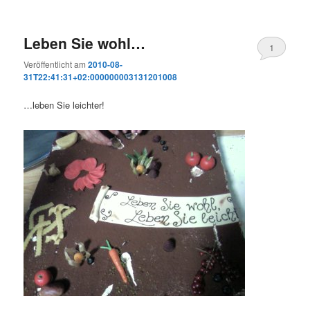
Leben Sie wohl…
1
Veröffentlicht am
2010-08-
31T22:41:31+02:000000003131201008
…leben Sie leichter!