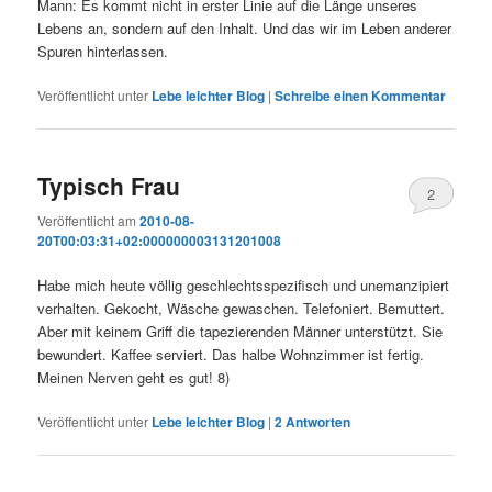
Mann: Es kommt nicht in erster Linie auf die Länge unseres
Lebens an, sondern auf den Inhalt. Und das wir im Leben anderer
Spuren hinterlassen.
Veröffentlicht unter
Lebe leichter Blog
|
Schreibe einen Kommentar
Typisch Frau
2
Veröffentlicht am
2010-08-
20T00:03:31+02:000000003131201008
Habe mich heute völlig geschlechtsspezifisch und unemanzipiert
verhalten. Gekocht, Wäsche gewaschen. Telefoniert. Bemuttert.
Aber mit keinem Griff die tapezierenden Männer unterstützt. Sie
bewundert. Kaffee serviert. Das halbe Wohnzimmer ist fertig.
Meinen Nerven geht es gut! 8)
Veröffentlicht unter
Lebe leichter Blog
|
2
Antworten