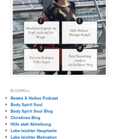
BLOGROLL
Beates & Heikes Podcast
Body Spirit Soul
Body Spirit Soul Blog
Christines Blog
Hilfe statt Abtreibung
Lebe leichter Hauptseite
Lebe leichter Motivation