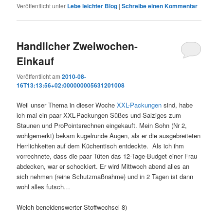
Veröffentlicht unter
Lebe leichter Blog
|
Schreibe einen Kommentar
Handlicher Zweiwochen-
Einkauf
Veröffentlicht am
2010-08-
16T13:13:56+02:000000005631201008
Weil unser Thema in dieser Woche
XXL-Packungen
sind, habe
ich mal ein paar XXL-Packungen Süßes und Salziges zum
Staunen und ProPointsrechnen eingekauft. Mein Sohn (Nr 2,
wohlgemerkt) bekam kugelrunde Augen, als er die ausgebreiteten
Herrlichkeiten auf dem Küchentisch entdeckte. Als ich ihm
vorrechnete, dass die paar Tüten das 12-Tage-Budget einer Frau
abdecken, war er schockiert. Er wird Mittwoch abend alles an
sich nehmen (reine Schutzmaßnahme) und in 2 Tagen ist dann
wohl alles futsch…
Welch beneidenswerter Stoffwechsel 8)