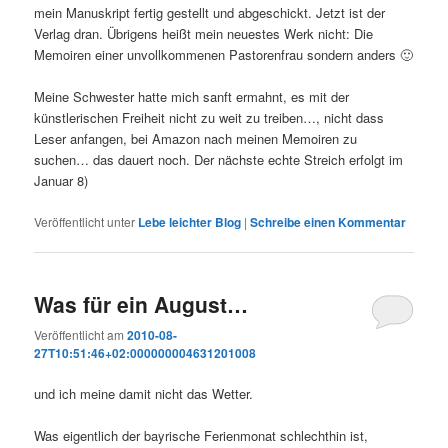
mein Manuskript fertig gestellt und abgeschickt. Jetzt ist der
Verlag dran. Übrigens heißt mein neuestes Werk nicht: Die
Memoiren einer unvollkommenen Pastorenfrau sondern anders 🙂
Meine Schwester hatte mich sanft ermahnt, es mit der
künstlerischen Freiheit nicht zu weit zu treiben…, nicht dass
Leser anfangen, bei Amazon nach meinen Memoiren zu
suchen… das dauert noch. Der nächste echte Streich erfolgt im
Januar 8)
Veröffentlicht unter
Lebe leichter Blog
|
Schreibe einen Kommentar
Was für ein August…
Veröffentlicht am
2010-08-
27T10:51:46+02:000000004631201008
und ich meine damit nicht das Wetter.
Was eigentlich der bayrische Ferienmonat schlechthin ist,