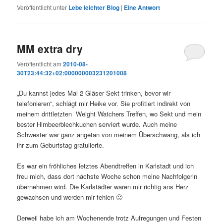
Veröffentlicht unter
Lebe leichter Blog
|
Eine
Antwort
MM extra dry
Veröffentlicht am
2010-08-
30T23:44:32+02:000000003231201008
„Du kannst jedes Mal 2 Gläser Sekt trinken, bevor wir
telefonieren“, schlägt mir Heike vor. Sie profitiert indirekt von
meinem drittletzten Weight Watchers Treffen, wo Sekt und mein
bester Himbeerblechkuchen serviert wurde. Auch meine
Schwester war ganz angetan von meinem Überschwang, als ich
ihr zum Geburtstag gratulierte.
Es war ein fröhliches letztes Abendtreffen in Karlstadt und ich
freu mich, dass dort nächste Woche schon meine Nachfolgerin
übernehmen wird. Die Karlstädter waren mir richtig ans Herz
gewachsen und werden mir fehlen 🙁
Derweil habe ich am Wochenende trotz Aufregungen und Festen