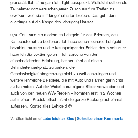
grundsätzlich Limo gar nicht light ausspuckt. Vielleicht sollten die
Teilnehmer dort versuchen,einen Zuschuss fürs Treffen zu
erwirken, weil sie mir länger erhalten bleiben. Das geht dann
allerdings auf die Kappe des (dortigen) Hauses.
0,50 Cent sind ein moderates Lehrgeld für das Erlernen, den
Kaffeeautomat zu bedienen. Ich habe schon teureres Lehrgeld
bezahlen müssen und je kostspieliger der Fehler, desto schneller
habe ich die Lektion gelernt. Ich spreche von der
einschneidenden Erfahrung, besser nicht auf einem
Behindertenparkplatz zu parken, die
Geschwindigkeitsbegrenzung nicht zu weit auszulegen und
weitere lehrreiche Beispiele, die mit Auto und Fahren gar nichts
zu tun haben. Auf der Website nur eigene Bilder verwenden und
auch von den neuen WW-Riegeln – kommen erst in 2 Wochen
auf meinen Produktetisch nicht die ganze Packung auf einmal
aufessen. Kostet alles Lehrgeld 😉
Veröffentlicht unter
Lebe leichter Blog
|
Schreibe einen Kommentar