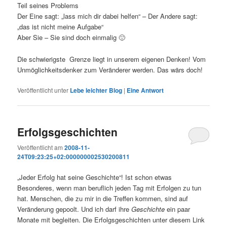
Teil seines Problems
Der Eine sagt: „lass mich dir dabei helfen“ – Der Andere sagt:
„das ist nicht meine Aufgabe“
Aber Sie – Sie sind doch einmalig 🙂
Die schwierigste Grenze liegt in unserem eigenen Denken! Vom
Unmöglichkeitsdenker zum Veränderer werden. Das wärs doch!
Veröffentlicht unter
Lebe leichter Blog
|
Eine
Antwort
Erfolgsgeschichten
Veröffentlicht am
2008-11-
24T09:23:25+02:000000002530200811
„Jeder Erfolg hat seine Geschichte“! Ist schon etwas
Besonderes, wenn man beruflich jeden Tag mit Erfolgen zu tun
hat. Menschen, die zu mir in die Treffen kommen, sind auf
Veränderung gepoolt. Und ich darf ihre
Geschichte
ein paar
Monate mit begleiten. Die Erfolgsgeschichten unter diesem Link