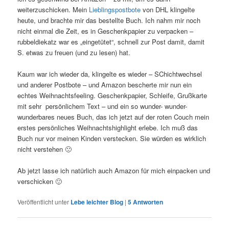
weiterzuschicken. Mein
Lieblingspostbote
von DHL klingelte
heute, und brachte mir das bestellte Buch. Ich nahm mir noch
nicht einmal die Zeit, es in Geschenkpapier zu verpacken –
rubbeldiekatz war es „eingetütet“, schnell zur Post damit, damit
S. etwas zu freuen (und zu lesen) hat.
Kaum war ich wieder da, klingelte es wieder – SChichtwechsel
und anderer Postbote – und Amazon bescherte mir nun ein
echtes Weihnachtsfeeling. Geschenkpapier, Schleife, Grußkarte
mit sehr persönlichem Text – und ein so wunder- wunder-
wunderbares neues Buch, das ich jetzt auf der roten Couch mein
erstes persönliches Weihnachtshighlight erlebe. Ich muß das
Buch nur vor meinen Kinden verstecken. Sie würden es wirklich
nicht verstehen 🙁
Ab jetzt lasse ich natürlich auch Amazon für mich einpacken und
verschicken 🙂
Veröffentlicht unter
Lebe leichter Blog
|
5
Antworten