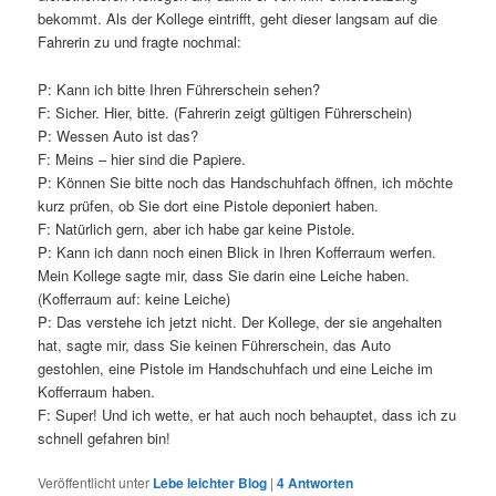
bekommt. Als der Kollege eintrifft, geht dieser langsam auf die
Fahrerin zu und fragte nochmal:
P: Kann ich bitte Ihren Führerschein sehen?
F: Sicher. Hier, bitte. (Fahrerin zeigt gültigen Führerschein)
P: Wessen Auto ist das?
F: Meins – hier sind die Papiere.
P: Können Sie bitte noch das Handschuhfach öffnen, ich möchte
kurz prüfen, ob Sie dort eine Pistole deponiert haben.
F: Natürlich gern, aber ich habe gar keine Pistole.
P: Kann ich dann noch einen Blick in Ihren Kofferraum werfen.
Mein Kollege sagte mir, dass Sie darin eine Leiche haben.
(Kofferraum auf: keine Leiche)
P: Das verstehe ich jetzt nicht. Der Kollege, der sie angehalten
hat, sagte mir, dass Sie keinen Führerschein, das Auto
gestohlen, eine Pistole im Handschuhfach und eine Leiche im
Kofferraum haben.
F: Super! Und ich wette, er hat auch noch behauptet, dass ich zu
schnell gefahren bin!
Veröffentlicht unter
Lebe leichter Blog
|
4
Antworten