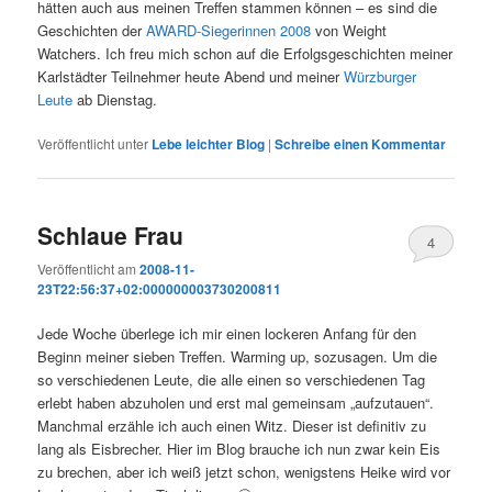
hätten auch aus meinen Treffen stammen können – es sind die
Geschichten der
AWARD-Siegerinnen 2008
von Weight
Watchers. Ich freu mich schon auf die Erfolgsgeschichten meiner
Karlstädter Teilnehmer heute Abend und meiner
Würzburger
Leute
ab Dienstag.
Veröffentlicht unter
Lebe leichter Blog
|
Schreibe einen Kommentar
Schlaue Frau
4
Veröffentlicht am
2008-11-
23T22:56:37+02:000000003730200811
Jede Woche überlege ich mir einen lockeren Anfang für den
Beginn meiner sieben Treffen. Warming up, sozusagen. Um die
so verschiedenen Leute, die alle einen so verschiedenen Tag
erlebt haben abzuholen und erst mal gemeinsam „aufzutauen“.
Manchmal erzähle ich auch einen Witz. Dieser ist definitiv zu
lang als Eisbrecher. Hier im Blog brauche ich nun zwar kein Eis
zu brechen, aber ich weiß jetzt schon, wenigstens Heike wird vor