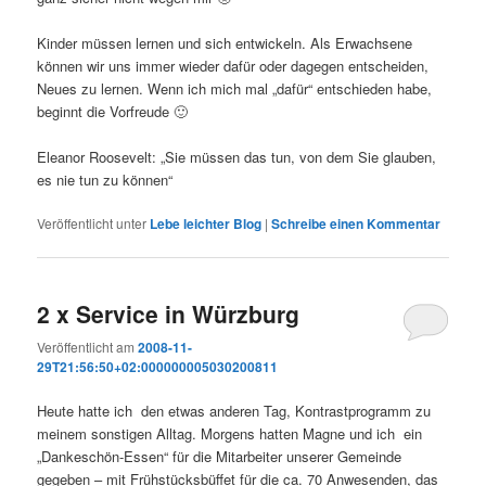
Kinder müssen lernen und sich entwickeln. Als Erwachsene
können wir uns immer wieder dafür oder dagegen entscheiden,
Neues zu lernen. Wenn ich mich mal „dafür“ entschieden habe,
beginnt die Vorfreude 🙂
Eleanor Roosevelt: „Sie müssen das tun, von dem Sie glauben,
es nie tun zu können“
Veröffentlicht unter
Lebe leichter Blog
|
Schreibe einen Kommentar
2 x Service in Würzburg
Veröffentlicht am
2008-11-
29T21:56:50+02:000000005030200811
Heute hatte ich den etwas anderen Tag, Kontrastprogramm zu
meinem sonstigen Alltag. Morgens hatten Magne und ich ein
„Dankeschön-Essen“ für die Mitarbeiter unserer Gemeinde
gegeben – mit Frühstücksbüffet für die ca. 70 Anwesenden, das