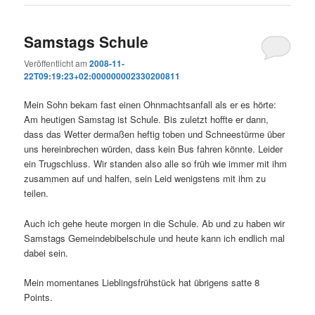
Samstags Schule
Veröffentlicht am
2008-11-
22T09:19:23+02:000000002330200811
Mein Sohn bekam fast einen Ohnmachtsanfall als er es hörte:
Am heutigen Samstag ist Schule. Bis zuletzt hoffte er dann,
dass das Wetter dermaßen heftig toben und Schneestürme über
uns hereinbrechen würden, dass kein Bus fahren könnte. Leider
ein Trugschluss. Wir standen also alle so früh wie immer mit ihm
zusammen auf und halfen, sein Leid wenigstens mit ihm zu
teilen.
Auch ich gehe heute morgen in die Schule. Ab und zu haben wir
Samstags Gemeindebibelschule und heute kann ich endlich mal
dabei sein.
Mein momentanes Lieblingsfrühstück hat übrigens satte 8
Points.