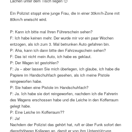
Lachen unter dem Tisch liegen 🙂
Ein Polizist stoppt eine junge Frau, die in einer 30km/h-Zone mit
80km/h erwischt wird.
P: Kann ich bitte mal Ihren Führerschein sehen?
F: Ich habe keinen mehr. Der wurde mir vor ein paar Wochen
entzogen, als ich zum 3. Mal betrunken Auto gefahren bin.
P: Aha, kann ich dann bitte den Fahrzeugschein sehen?
F: Das ist nicht mein Auto, ich habe es geklaut.
P: Der Wagen ist gestohlen?
F: Ja – aber lassen Sie mich überlegen, ich glaube, ich habe die
Papiere im Handschuhfach gesehen, als ich meine Pistole
reingeworfen habe.
P: Sie haben eine Pistole im Handschuhfach?
F: Ja. Ich habe sie dort reingeworfen, nachdem ich die Fahrerin
des Wagens erschossen habe und die Leiche in den Kofferraum
gelegt habe.
P: Eine Leiche im Kofferraum??
F: Ja!
Nachdem der Polizist das gehört hat, ruft er über Funk sofort den
diensthöheren Kollegen an, damit er von ihm Unterstützung