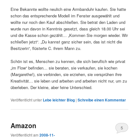
Eine Bekannte wollte neulich eine Armbanduhr kaufen. Sie hatte
schon das entsprechende Modell im Fenster ausgewählt und
wollte nur noch den Kauf abschließen. Sie betrat den Laden und
wurde nun davon in Kenntnis gesetzt, dass gleich 18.00 Uhr sei
und die Kasse schon gezählt… „Kommen Sie morgen wieder. Wir
schließen jetzt“. „Du kannst ganz sicher sein, das ist nicht die
Besitzerin“, flüsterte C. ihrem Mann zu.
Schön ist es, Menschen zu kennen, die sich beruflich wie privat
„im Flow“ befinden… sie beraten, sie verkaufen, sie kochen
(Margarethe!), sie verbinden, sie erziehen, sie versprühen ihre
Kreativität… sie leben und arbeiten und arbeiten nicht nur, um zu
überleben. Der kleine, aber feine Unterschied.
Veröffentlicht unter
Lebe leichter Blog
|
Schreibe einen Kommentar
Amazon
5
Veröffentlicht am
2008-11-