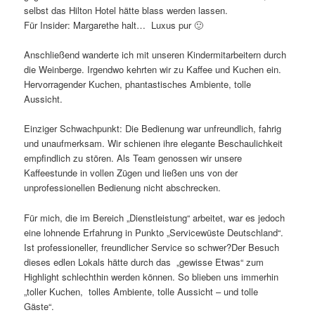
selbst das Hilton Hotel hätte blass werden lassen.
Für Insider: Margarethe halt… Luxus pur 🙂
Anschließend wanderte ich mit unseren Kindermitarbeitern durch
die Weinberge. Irgendwo kehrten wir zu Kaffee und Kuchen ein.
Hervorragender Kuchen, phantastisches Ambiente, tolle
Aussicht.
Einziger Schwachpunkt: Die Bedienung war unfreundlich, fahrig
und unaufmerksam. Wir schienen ihre elegante Beschaulichkeit
empfindlich zu stören. Als Team genossen wir unsere
Kaffeestunde in vollen Zügen und ließen uns von der
unprofessionellen Bedienung nicht abschrecken.
Für mich, die im Bereich „Dienstleistung“ arbeitet, war es jedoch
eine lohnende Erfahrung in Punkto „Servicewüste Deutschland“.
Ist professioneller, freundlicher Service so schwer?Der Besuch
dieses edlen Lokals hätte durch das „gewisse Etwas“ zum
Highlight schlechthin werden können. So blieben uns immerhin
„toller Kuchen, tolles Ambiente, tolle Aussicht – und tolle
Gäste“.