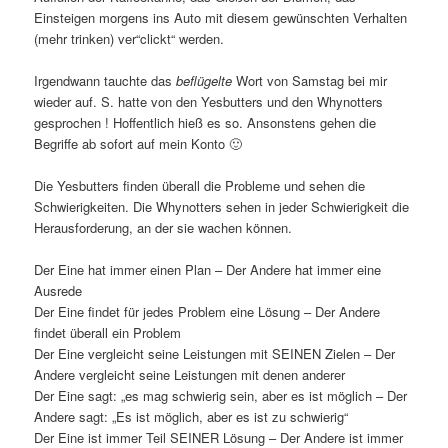
Einsteigen morgens ins Auto mit diesem gewünschten Verhalten
(mehr trinken) ver“clickt“ werden.
Irgendwann tauchte das
beflügelte
Wort von Samstag bei mir
wieder auf. S. hatte von den Yesbutters und den Whynotters
gesprochen ! Hoffentlich hieß es so. Ansonstens gehen die
Begriffe ab sofort auf mein Konto 🙂
Die Yesbutters finden überall die Probleme und sehen die
Schwierigkeiten. Die Whynotters sehen in jeder Schwierigkeit die
Herausforderung, an der sie wachen können.
Der Eine hat immer einen Plan – Der Andere hat immer eine
Ausrede
Der Eine findet für jedes Problem eine Lösung – Der Andere
findet überall ein Problem
Der Eine vergleicht seine Leistungen mit SEINEN Zielen – Der
Andere vergleicht seine Leistungen mit denen anderer
Der Eine sagt: „es mag schwierig sein, aber es ist möglich – Der
Andere sagt: „Es ist möglich, aber es ist zu schwierig“
Der Eine ist immer Teil SEINER Lösung – Der Andere ist immer