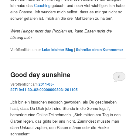
ich habe das
Coaching
gebucht und noch viel wichtiger: Ich habe
eine Chance. Ich wundere mich selbst, dass es mir gar nicht so
schwer gefallen ist, mich an die drei Mahlzeiten zu halten“.
Wenn Hunger nicht das Problem ist, kann Essen nicht die
Lösung sein.
Veröffentlicht unter
Lebe leichter Blog
|
Schreibe einen Kommentar
Good day sunshine
2
Veröffentlicht am
2011-05-
22T19:41:30+02:000000003031201105
„Ich bin ein bisschen neidisch geworden, als Du geschrieben
hast, dass Du Dich jetzt eine Stunde in die Sonne legst“,
bemerkte eine Online-Teilnehmerin. „Sich mitten am Tag in den
Garten legen, das gibts bei uns nicht. Zumindest müsste man
dann Unkraut zupfen, den Rasen mähen oder die Hecke
schneiden“.