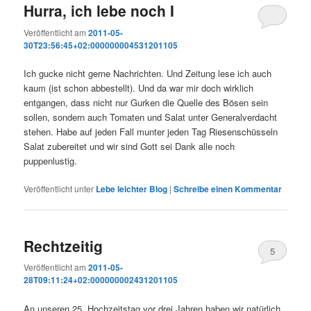
Hurra, ich lebe noch I
Veröffentlicht am
2011-05-
30T23:56:45+02:000000004531201105
Ich gucke nicht gerne Nachrichten. Und Zeitung lese ich auch
kaum (ist schon abbestellt). Und da war mir doch wirklich
entgangen, dass nicht nur Gurken die Quelle des Bösen sein
sollen, sondern auch Tomaten und Salat unter Generalverdacht
stehen. Habe auf jeden Fall munter jeden Tag Riesenschüsseln
Salat zubereitet und wir sind Gott sei Dank alle noch
puppenlustig.
Veröffentlicht unter
Lebe leichter Blog
|
Schreibe einen Kommentar
Rechtzeitig
5
Veröffentlicht am
2011-05-
28T09:11:24+02:000000002431201105
An unseren 25. Hochzeitstag vor drei Jahren haben wir natürlich