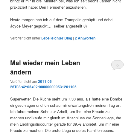
bringt er mir in drei Minuten bei, was ich seit sechs Jahren nicht
praktiziert habe: Den Fernseher anzustellen.
Heute morgen hab ich auf dem Trampolin gehüpft und dabei
Joyce Meyer geguckt…. selber angestellt 8)
Veröffentlicht unter
Lebe leichter Blog
|
2
Antworten
Mal wieder mein Leben
5
ändern
Veröffentlicht am
2011-05-
26T08:42:05+02:000000000531201105
Superwetter. Die Küche sieht um 7.30 aus, als hätte eine Bombe
eingeschlagen und ich schau mir erwartungsfroh meinen Tag an.
Ich fahre meinen Sohn zur Arbeit, um ihm eine Freude zu
machen und kaufe mir gleich im Anschluss die Sonnenliege, die
mein Lieblingsdiscounter gerade für 39,-€ anbietet, um mir eine
Freude zu machen. Die erste Liege unseres Familienlebens.