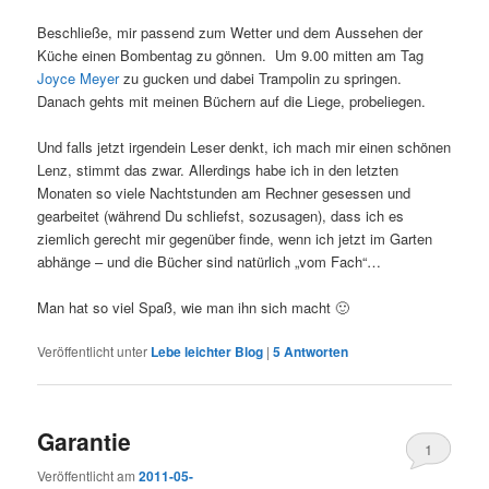
Beschließe, mir passend zum Wetter und dem Aussehen der
Küche einen Bombentag zu gönnen. Um 9.00 mitten am Tag
Joyce Meyer
zu gucken und dabei Trampolin zu springen.
Danach gehts mit meinen Büchern auf die Liege, probeliegen.
Und falls jetzt irgendein Leser denkt, ich mach mir einen schönen
Lenz, stimmt das zwar. Allerdings habe ich in den letzten
Monaten so viele Nachtstunden am Rechner gesessen und
gearbeitet (während Du schliefst, sozusagen), dass ich es
ziemlich gerecht mir gegenüber finde, wenn ich jetzt im Garten
abhänge – und die Bücher sind natürlich „vom Fach“…
Man hat so viel Spaß, wie man ihn sich macht 🙂
Veröffentlicht unter
Lebe leichter Blog
|
5
Antworten
Garantie
1
Veröffentlicht am
2011-05-