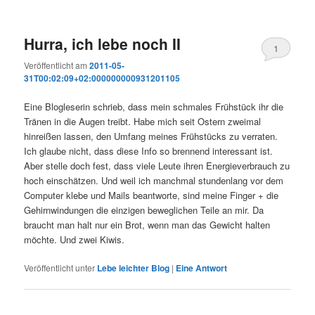
Hurra, ich lebe noch II
1
Veröffentlicht am
2011-05-
31T00:02:09+02:000000000931201105
Eine Blogleserin schrieb, dass mein schmales Frühstück ihr die
Tränen in die Augen treibt. Habe mich seit Ostern zweimal
hinreißen lassen, den Umfang meines Frühstücks zu verraten.
Ich glaube nicht, dass diese Info so brennend interessant ist.
Aber stelle doch fest, dass viele Leute ihren Energieverbrauch zu
hoch einschätzen. Und weil ich manchmal stundenlang vor dem
Computer klebe und Mails beantworte, sind meine Finger + die
Gehirnwindungen die einzigen beweglichen Teile an mir. Da
braucht man halt nur ein Brot, wenn man das Gewicht halten
möchte. Und zwei Kiwis.
Veröffentlicht unter
Lebe leichter Blog
|
Eine
Antwort