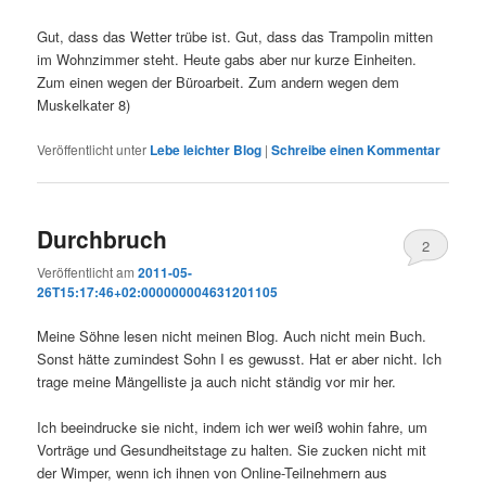
Gut, dass das Wetter trübe ist. Gut, dass das Trampolin mitten
im Wohnzimmer steht. Heute gabs aber nur kurze Einheiten.
Zum einen wegen der Büroarbeit. Zum andern wegen dem
Muskelkater 8)
Veröffentlicht unter
Lebe leichter Blog
|
Schreibe einen Kommentar
Durchbruch
2
Veröffentlicht am
2011-05-
26T15:17:46+02:000000004631201105
Meine Söhne lesen nicht meinen Blog. Auch nicht mein Buch.
Sonst hätte zumindest Sohn I es gewusst. Hat er aber nicht. Ich
trage meine Mängelliste ja auch nicht ständig vor mir her.
Ich beeindrucke sie nicht, indem ich wer weiß wohin fahre, um
Vorträge und Gesundheitstage zu halten. Sie zucken nicht mit
der Wimper, wenn ich ihnen von Online-Teilnehmern aus