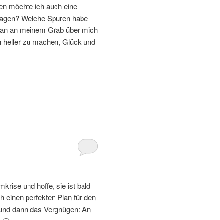
ren möchte ich auch eine
sagen? Welche Spuren habe
 man an meinem Grab über mich
n heller zu machen, Glück und
mkrise und hoffe, sie ist bald
h einen perfekten Plan für den
.und dann das Vergnügen: An