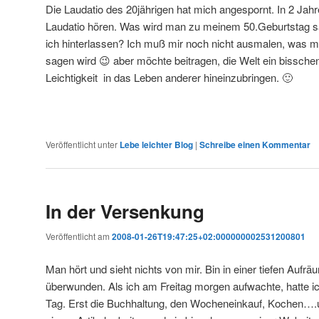
Die Laudatio des 20jährigen hat mich angespornt. In 2 Jah
Laudatio hören. Was wird man zu meinem 50.Geburtstag 
ich hinterlassen? Ich muß mir noch nicht ausmalen, was
sagen wird 😉 aber möchte beitragen, die Welt ein bissche
Leichtigkeit in das Leben anderer hineinzubringen. 🙂
Veröffentlicht unter
Lebe leichter Blog
|
Schreibe einen Kommentar
In der Versenkung
Veröffentlicht am
2008-01-26T19:47:25+02:000000002531200801
Man hört und sieht nichts von mir. Bin in einer tiefen Aufräu
überwunden. Als ich am Freitag morgen aufwachte, hatte ic
Tag. Erst die Buchhaltung, den Wocheneinkauf, Kochen…