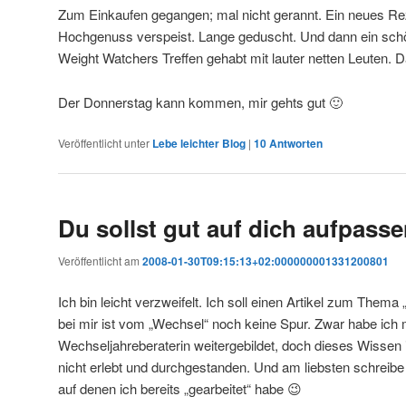
Zum Einkaufen gegangen; mal nicht gerannt. Ein neues Rez
Hochgenuss verspeist. Lange geduscht. Und dann ein sch
Weight Watchers Treffen gehabt mit lauter netten Leuten. D
Der Donnerstag kann kommen, mir gehts gut 🙂
Veröffentlicht unter
Lebe leichter Blog
|
10
Antworten
Du sollst gut auf dich aufpass
Veröffentlicht am
2008-01-30T09:15:13+02:000000001331200801
Ich bin leicht verzweifelt. Ich soll einen Artikel zum Them
bei mir ist vom „Wechsel“ noch keine Spur. Zwar habe ich 
Wechseljahreberaterin weitergebildet, doch dieses Wissen 
nicht erlebt und durchgestanden. Und am liebsten schreibe i
auf denen ich bereits „gearbeitet“ habe 😉