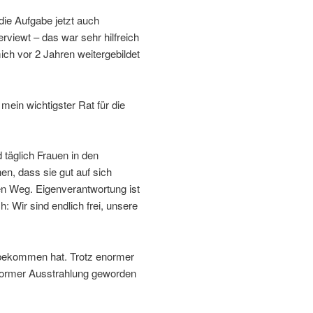
die Aufgabe jetzt auch
erviewt – das war sehr hilfreich
mich vor 2 Jahren weitergebildet
 mein wichtigster Rat für die
 täglich Frauen in den
en, dass sie gut auf sich
en Weg. Eigenverantwortung ist
h: Wir sind endlich frei, unsere
nbekommen hat. Trotz enormer
enormer Ausstrahlung geworden