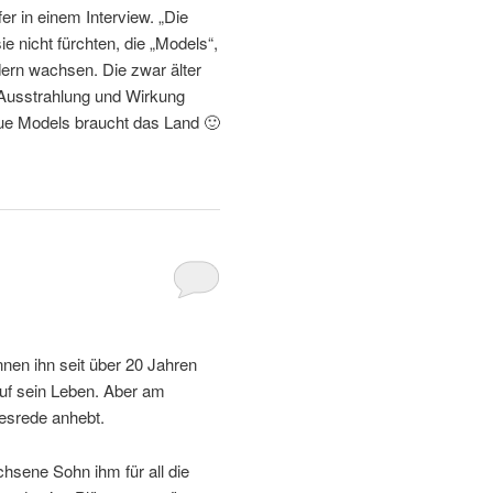
fer in einem Interview. „Die
e nicht fürchten, die „Models“,
dern wachsen. Die zwar älter
 Ausstrahlung und Wirkung
ue Models braucht das Land 🙂
nen ihn seit über 20 Jahren
uf sein Leben. Aber am
kesrede anhebt.
hsene Sohn ihm für all die