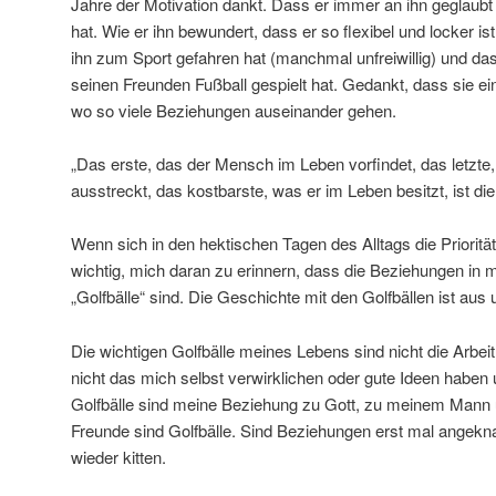
Jahre der Motivation dankt. Dass er immer an ihn geglaubt 
hat. Wie er ihn bewundert, dass er so flexibel und locker ist
ihn zum Sport gefahren hat (manchmal unfreiwillig) und 
seinen Freunden Fußball gespielt hat. Gedankt, dass sie eine
wo so viele Beziehungen auseinander gehen.
„Das erste, das der Mensch im Leben vorfindet, das letzte
ausstreckt, das kostbarste, was er im Leben besitzt, ist die 
Wenn sich in den hektischen Tagen des Alltags die Priorität
wichtig, mich daran zu erinnern, dass die Beziehungen in 
„Golfbälle“ sind. Die Geschichte mit den Golfbällen ist aus
Die wichtigen Golfbälle meines Lebens sind nicht die Arbeit
nicht das mich selbst verwirklichen oder gute Ideen haben
Golfbälle sind meine Beziehung zu Gott, zu meinem Mann 
Freunde sind Golfbälle. Sind Beziehungen erst mal angeknac
wieder kitten.