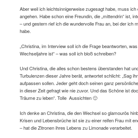
Aber weil ich leichtsinnigerweise zugesagt habe, muss ich 
angehen. Habe schon eine Freundin, die „mittendrin“ ist, int
– und gestern rief ich die wundervolle Frau an, bei der ich 
habe.
„Christina, im Interview soll ich die Frage beantworten, was
Wechseljahre ist“ – was soll ich bloß schreiben?
Und Christina, die alles schon bestens überstanden hat und
Turbulenzen dieser Jahre berät, antwortet schlicht: „Sag ihn
aufpassen sollen. Jeder geht doch seinen ganz persönlich
in dieser Zeit gefragt wie nie zuvor. Und das Schöne ist doc
Träume zu leben“. Tolle Aussichten 🙂
Ich denke an Christina, die den Wechsel so glamourös hi
Krisen und Lebensbrüche ist sie zu einer reifen Frau mit 
– hat die Zitronen ihres Lebens zu Limonade verarbeitet.