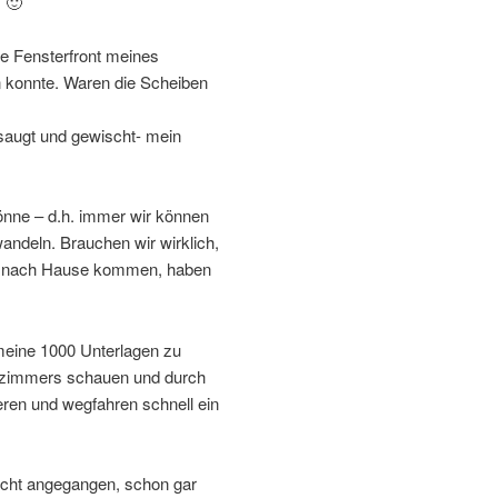
. 🙂
e Fensterfront meines
 konnte. Waren die Scheiben
bsaugt und gewischt- mein
önne – d.h. immer wir können
ndeln. Brauchen wir wirklich,
er nach Hause kommen, haben
meine 1000 Unterlagen zu
tezimmers schauen und durch
eren und wegfahren schnell ein
 nicht angegangen, schon gar