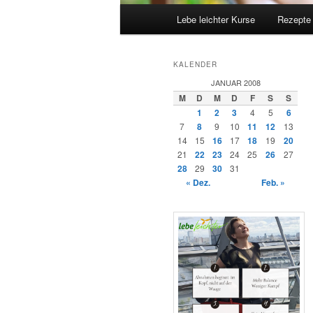
Hauptmenü
Lebe leichter Kurse
Rezepte
KALENDER
JANUAR 2008
M
D
M
D
F
S
S
1
2
3
4
5
6
7
8
9
10
11
12
13
14
15
16
17
18
19
20
21
22
23
24
25
26
27
28
29
30
31
« Dez.
Feb. »