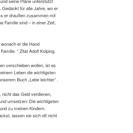
und seine Pläne unterstützt
. Gedankt für alle Jahre, wo er
dass er draußen zusammen mit
 Familie sind – in einer Zeit,
, wonach er die Hand
Familie. “ Zitat Adolf Kolping.
en verschieben wollen, ist es
meinem Leben die wichtigsten
 unserem Buch „Lebe leichter“ .
, nicht das Geld verdienen,
 und umsetzen: Die wichtigsten
und zu meinen Kindern.
kst, lassen sie sich oft nicht