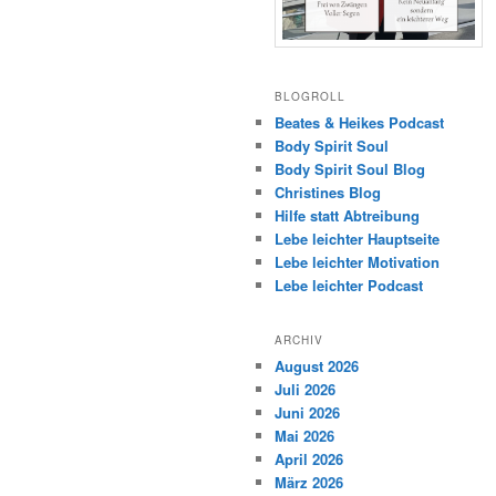
BLOGROLL
Beates & Heikes Podcast
Body Spirit Soul
Body Spirit Soul Blog
Christines Blog
Hilfe statt Abtreibung
Lebe leichter Hauptseite
Lebe leichter Motivation
Lebe leichter Podcast
ARCHIV
August 2026
Juli 2026
Juni 2026
Mai 2026
April 2026
März 2026