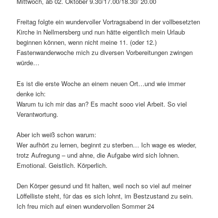
Mittwoch, ab 02. Oktober 9.30/17.00/18.30/ 20.00
Freitag folgte ein wundervoller Vortragsabend in der vollbesetzten
Kirche in Nellmersberg und nun hätte eigentlich mein Urlaub
beginnen können, wenn nicht meine 11. (oder 12.)
Fastenwanderwoche mich zu diversen Vorbereitungen zwingen
würde…
Es ist die erste Woche an einem neuen Ort…und wie immer
denke ich:
Warum tu ich mir das an? Es macht sooo viel Arbeit. So viel
Verantwortung.
Aber ich weiß schon warum:
Wer aufhört zu lernen, beginnt zu sterben… Ich wage es wieder,
trotz Aufregung – und ahne, die Aufgabe wird sich lohnen.
Emotional. Geistlich. Körperlich.
Den Körper gesund und fit halten, weil noch so viel auf meiner
Löffelliste steht, für das es sich lohnt, im Bestzustand zu sein.
Ich freu mich auf einen wundervollen Sommer 24