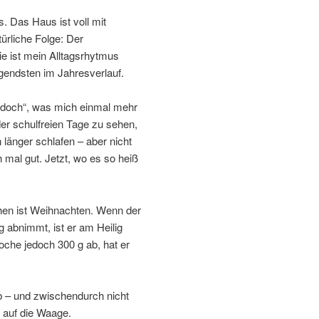
. Das Haus ist voll mit
ürliche Folge: Der
e ist mein Alltagsrhytmus
gendsten im Jahresverlauf.
doch“, was mich einmal mehr
 der schulfreien Tage zu sehen,
 länger schlafen – aber nicht
h mal gut. Jetzt, wo es so heiß
chen ist Weihnachten. Wenn der
 abnimmt, ist er am Heilig
Woche jedoch 300 g ab, hat er
 – und zwischendurch nicht
r auf die Waage.