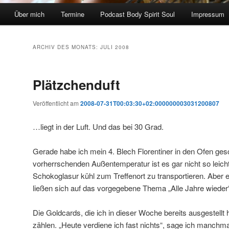
Über mich
Termine
Podcast Body Spirit Soul
Impressum
ARCHIV DES MONATS:
JULI 2008
Plätzchenduft
Veröffentlicht am
2008-07-31T00:03:30+02:000000003031200807
…liegt in der Luft. Und das bei 30 Grad.
Gerade habe ich mein 4. Blech Florentiner in den Ofen ges
vorherrschenden Außentemperatur ist es gar nicht so leicht
Schokoglasur kühl zum Treffenort zu transportieren. Aber 
ließen sich auf das vorgegebene Thema „Alle Jahre wieder“
Die Goldcards, die ich in dieser Woche bereits ausgestellt 
zählen. „Heute verdiene ich fast nichts“, sage ich manchm