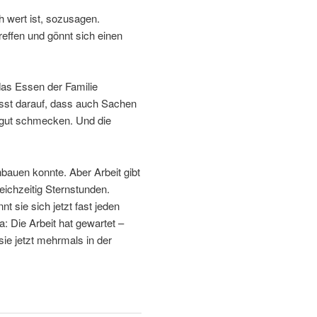
ch wert ist, sozusagen.
reffen und gönnt sich einen
 das Essen der Familie
usst darauf, dass auch Sachen
s gut schmecken. Und die
nbauen konnte. Aber Arbeit gibt
eichzeitig Sternstunden.
t sie sich jetzt fast jeden
: Die Arbeit hat gewartet –
ie jetzt mehrmals in der