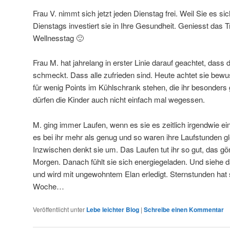
Frau V. nimmt sich jetzt jeden Dienstag frei. Weil Sie es si
Dienstags investiert sie in Ihre Gesundheit. Geniesst das T
Wellnesstag 🙂
Frau M. hat jahrelang in erster Linie darauf geachtet, dass
schmeckt. Dass alle zufrieden sind. Heute achtet sie bew
für wenig Points im Kühlschrank stehen, die ihr besonder
dürfen die Kinder auch nicht einfach mal wegessen.
M. ging immer Laufen, wenn es sie es zeitlich irgendwie ei
es bei ihr mehr als genug und so waren ihre Laufstunden gl
Inzwischen denkt sie um. Das Laufen tut ihr so gut, das gönn
Morgen. Danach fühlt sie sich energiegeladen. Und siehe da
und wird mit ungewohntem Elan erledigt. Sternstunden hat s
Woche…
Veröffentlicht unter
Lebe leichter Blog
|
Schreibe einen Kommentar