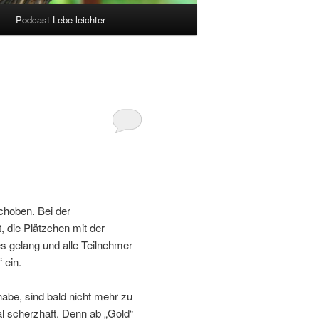
Podcast Lebe leichter
choben. Bei der
, die Plätzchen mit der
es gelang und alle Teilnehmer
 ein.
habe, sind bald nicht mehr zu
al scherzhaft. Denn ab „Gold“