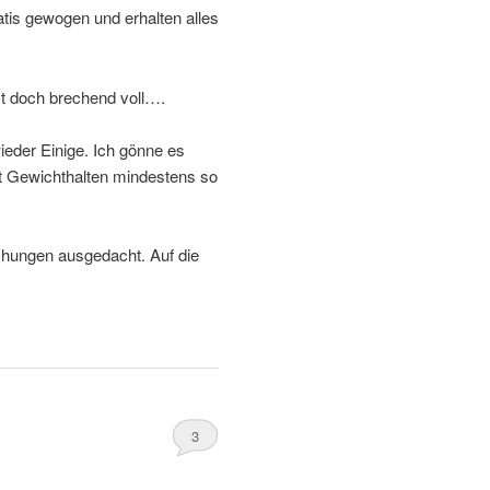
atis gewogen und erhalten alles
st doch brechend voll….
ieder Einige. Ich gönne es
ist Gewichthalten mindestens so
chungen ausgedacht. Auf die
3