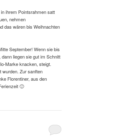
 in ihrem Pointsrahmen satt
auen, nehmen
nd das wären bis Weihnachten
Mitte September! Wenn sie bis
dann liegen sie gut im Schnitt
ilo-Marke knacken, steigt.
rt wurden. Zur sanften
ke Florentiner, aus den
erienzeit 🙂