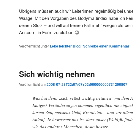
Übrigens müssen auch wir Leiterinnen regelmäßig bei unser
Waage. Mit den Vorgaben des Bodymaßindex habe ich kein
seinen Stolz – und will auf keinen Fall mehr wiegen als bei
Ansporn, in Form zu bleiben 😉
Veröffentlicht unter
Lebe leichter Blog
|
Schreibe einen Kommentar
Sich wichtig nehmen
Veröffentlicht am
2008-07-23T22:07:07+02:000000000731200807
Was hat denn „
sich selbst wichtig nehmen
“ mit dem 
Einiges! Veränderungen kommen eigentlich nie einfac
kosten Zeit, meistens Geld, Kreativität – und vor all
Anlauf. Je bewusster uns ist, dass unser (Wohl)Befind
wie das anderer Menschen, desto besser.