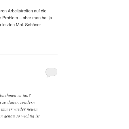
en Arbeitstreffen auf die
 Problem – aber man hat ja
m letzten Mal. Schöner
Abnehmen zu tun?
h so daher, sondern
em immer wieder neuen
en genau so wichtig ist