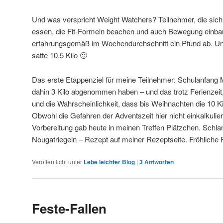
Und was verspricht Weight Watchers? Teilnehmer, die sich
essen, die Fit-Formeln beachen und auch Bewegung einb
erfahrungsgemäß im Wochendurchschnitt ein Pfund ab. U
satte 10,5 Kilo 🙂
Das erste Etappenziel für meine Teilnehmer: Schulanfang 
dahin 3 Kilo abgenommen haben – und das trotz Ferienzeit, 
und die Wahrscheinlichkeit, dass bis Weihnachten die 10 K
Obwohl die Gefahren der Adventszeit hier nicht einkalkulie
Vorbereitung gab heute in meinen Treffen Plätzchen. Schlan
Nougatriegeln – Rezept auf meiner Rezeptseite. Fröhliche F
Veröffentlicht unter
Lebe leichter Blog
|
3
Antworten
Feste-Fallen