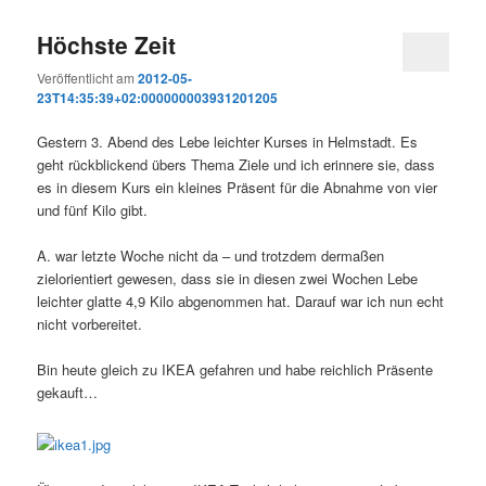
Höchste Zeit
Veröffentlicht am
2012-05-
23T14:35:39+02:000000003931201205
Gestern 3. Abend des Lebe leichter Kurses in Helmstadt. Es
geht rückblickend übers Thema Ziele und ich erinnere sie, dass
es in diesem Kurs ein kleines Präsent für die Abnahme von vier
und fünf Kilo gibt.
A. war letzte Woche nicht da – und trotzdem dermaßen
zielorientiert gewesen, dass sie in diesen zwei Wochen Lebe
leichter glatte 4,9 Kilo abgenommen hat. Darauf war ich nun echt
nicht vorbereitet.
Bin heute gleich zu IKEA gefahren und habe reichlich Präsente
gekauft…