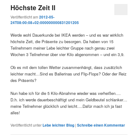
Höchste Zeit II
Veröffentlicht am
2012-05-
24T08:00:08+02:000000000831201205
Werde wohl Dauerkunde bei IKEA werden – und es war wirklich
höchste Zeit, die Präsente zu besorgen. Da haben von 15
Teilnehmern meiner Lebe leichter Gruppe nach genau zwei
Wochen 3 Teilnehmer über vier Kilo abgenommen – und ein 3,9.
Ob es mit dem tollen Wetter zusammenhängt, dass zusätzlich
leichter macht…Sind es Ballerinas und Flip-Flops? Oder der Reiz
des Präsents?
Nun habe ich für die 5 Kilo-Abnahme wieder was verheißen….
D.h. ich werde dauerbeschäftigt und mein Geldbeutel schlanker…
meine Teilnehmer glücklich und leicht….Dafür mach ich ja fast
alles!
Veröffentlicht unter
Lebe leichter Blog
|
Schreibe einen Kommentar