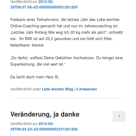
Veröffentlicht am
2012-05-
29T09:37:56+02:000000005631201205
Feeback einer Teilnehmerin, die letztes Jahr das Lebe leichter-
Online-Coaching gemacht hat und nun im Jahrescoaching ist:
„Letztes Jahr Anfang Mai wog ich 20 kg mehr als jetzt“, schreibt
sie. Ihr BMI ist auf 25,2 gesunken und sie fühlt sich fitter,
belastbarer, besser.
„Du darfst, solltest Deine Gebühren hochsetzen. Du bringst eine
Superleistung, die viel wert ist.“
Da lacht doch mein Herz 8)
Veröffentlicht unter
Lebe leichter Blog
|
3
Antworten
Veränderung, ja danke
1
Veröffentlicht am
2012-05-
29T09:04:23+02:000000002331201205