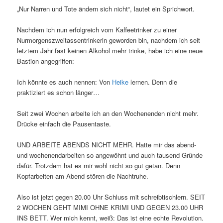
„Nur Narren und Tote ändern sich nicht“, lautet ein Sprichwort.
Nachdem ich nun erfolgreich vom Kaffeetrinker zu einer
Nurmorgenszweitassentrinkerin geworden bin, nachdem ich seit
letztem Jahr fast keinen Alkohol mehr trinke, habe ich eine neue
Bastion angegriffen:
Ich könnte es auch nennen: Von
Heike
lernen. Denn die
praktiziert es schon länger…
Seit zwei Wochen arbeite ich an den Wochenenden nicht mehr.
Drücke einfach die Pausentaste.
UND ARBEITE ABENDS NICHT MEHR. Hatte mir das abend-
und wochenendarbeiten so angewöhnt und auch tausend Gründe
dafür. Trotzdem hat es mir wohl nicht so gut getan. Denn
Kopfarbeiten am Abend stören die Nachtruhe.
Also ist jetzt gegen 20.00 Uhr Schluss mit schreibtischlern. SEIT
2 WOCHEN GEHT MIMI OHNE KRIMI UND GEGEN 23.00 UHR
INS BETT. Wer mich kennt, weiß: Das ist eine echte Revolution.