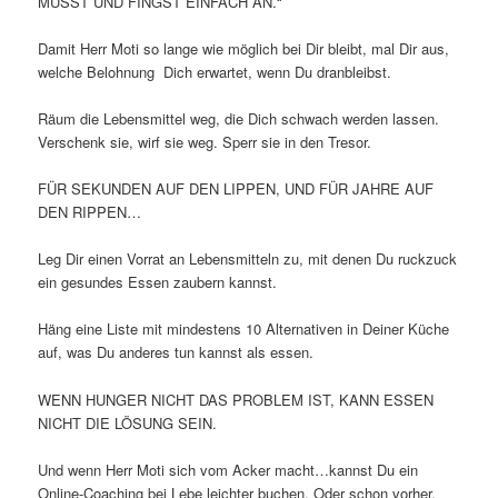
MUSST UND FINGST EINFACH AN.“
Damit Herr Moti so lange wie möglich bei Dir bleibt, mal Dir aus,
welche Belohnung Dich erwartet, wenn Du dranbleibst.
Räum die Lebensmittel weg, die Dich schwach werden lassen.
Verschenk sie, wirf sie weg. Sperr sie in den Tresor.
FÜR SEKUNDEN AUF DEN LIPPEN, UND FÜR JAHRE AUF
DEN RIPPEN…
Leg Dir einen Vorrat an Lebensmitteln zu, mit denen Du ruckzuck
ein gesundes Essen zaubern kannst.
Häng eine Liste mit mindestens 10 Alternativen in Deiner Küche
auf, was Du anderes tun kannst als essen.
WENN HUNGER NICHT DAS PROBLEM IST, KANN ESSEN
NICHT DIE LÖSUNG SEIN.
Und wenn Herr Moti sich vom Acker macht…kannst Du ein
Online-Coaching bei Lebe leichter buchen. Oder schon vorher,