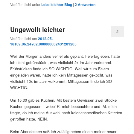
Veröffentlicht unter
Lebe leichter Blog
|
2
Antworten
Ungewollt leichter
2
Veröffentlicht am
2012-05-
18T09:06:24+02:000000002431201205
Weil der Morgen anders verlief als geplant, Feiertag eben, hatte
ich nicht gefrühstückt, was vielleicht 2x im Jahr vorkommt.
Frühstücken finde ich SO WICHTIG. Weil wir zum Feiern
eingeladen waren, hatte ich kein Mittagessen gekocht, was
vielleicht 10x im Jahr vorkommt. Mittagessen finde ich SO
WICHTIG.
Um 15.30 gab es Kuchen. Mit bestem Gewissen zwei Stücke
Kuchen gegessen – wobei R. mich beobachtete und M. mich
fragte, ob ich meine Auswahl nach kalorienspezifischen Kriterien
getroffen hätte. NEIN.
Beim Abendessen saß ich zufällig neben einem meiner neuen