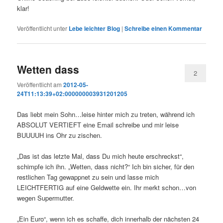
klar!
Veröffentlicht unter
Lebe leichter Blog
|
Schreibe einen Kommentar
Wetten dass
2
Veröffentlicht am
2012-05-
24T11:13:39+02:000000003931201205
Das liebt mein Sohn…leise hinter mich zu treten, während ich
ABSOLUT VERTIEFT eine Email schreibe und mir leise
BUUUUH ins Ohr zu zischen.
„Das ist das letzte Mal, dass Du mich heute erschreckst“,
schimpfe ich ihn. „Wetten, dass nicht?“ Ich bin sicher, für den
restlichen Tag gewappnet zu sein und lasse mich
LEICHTFERTIG auf eine Geldwette ein. Ihr merkt schon…von
wegen Supermutter.
„Ein Euro“, wenn ich es schaffe, dich innerhalb der nächsten 24