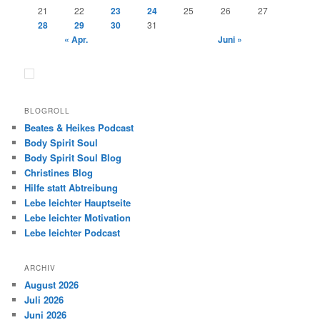
21
22
23
24
25
26
27
28
29
30
31
« Apr.
Juni »
BLOGROLL
Beates & Heikes Podcast
Body Spirit Soul
Body Spirit Soul Blog
Christines Blog
Hilfe statt Abtreibung
Lebe leichter Hauptseite
Lebe leichter Motivation
Lebe leichter Podcast
ARCHIV
August 2026
Juli 2026
Juni 2026