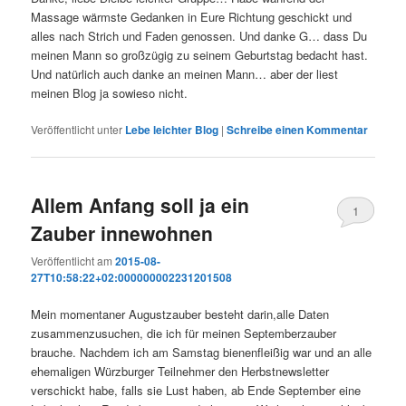
Massage wärmste Gedanken in Eure Richtung geschickt und
alles nach Strich und Faden genossen. Und danke G… dass Du
meinen Mann so großzügig zu seinem Geburtstag bedacht hast.
Und natürlich auch danke an meinen Mann… aber der liest
meinen Blog ja sowieso nicht.
Veröffentlicht unter
Lebe leichter Blog
|
Schreibe einen Kommentar
Allem Anfang soll ja ein
1
Zauber innewohnen
Veröffentlicht am
2015-08-
27T10:58:22+02:000000002231201508
Mein momentaner Augustzauber besteht darin,alle Daten
zusammenzusuchen, die ich für meinen Septemberzauber
brauche. Nachdem ich am Samstag bienenfleißig war und an alle
ehemaligen Würzburger Teilnehmer den Herbstnewsletter
verschickt habe, falls sie Lust haben, ab Ende September eine