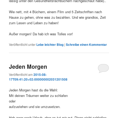
lässig unter den Gesundheitsfachbüchern nachgeschaut habe)..
Wie nett, mit 4 Büchern, einem Film und 5 Zeitschriften nach
Hause zu gehen, ohne was zu bezahlen. Und wie grandios, Zeit
zum Lesen und Leben zu haben!
Außer morgen! Da hab ich was Tolles vor!
Veröffentlicht unter
Lebe leichter Blog
|
Schreibe einen Kommentar
Jeden Morgen
Veröffentlicht am
2015-08-
17T09:41:20+02:000000002031201508
Jeden Morgen hast du die Wahl:
Mit deinen Träumen weiter zu schlafen
oder
aufzustehen und sie umzusetzen.
Hab zwar noch Urlaub, aber es tut mir gut, Dinge nicht schleifen