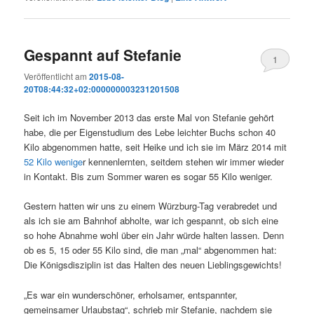
Gespannt auf Stefanie
1
Veröffentlicht am
2015-08-
20T08:44:32+02:000000003231201508
Seit ich im November 2013 das erste Mal von Stefanie gehört
habe, die per Eigenstudium des Lebe leichter Buchs schon 40
Kilo abgenommen hatte, seit Heike und ich sie im März 2014 mit
52 Kilo wenige
r kennenlernten, seitdem stehen wir immer wieder
in Kontakt. Bis zum Sommer waren es sogar 55 Kilo weniger.
Gestern hatten wir uns zu einem Würzburg-Tag verabredet und
als ich sie am Bahnhof abholte, war ich gespannt, ob sich eine
so hohe Abnahme wohl über ein Jahr würde halten lassen. Denn
ob es 5, 15 oder 55 Kilo sind, die man „mal“ abgenommen hat:
Die Königsdisziplin ist das Halten des neuen Lieblingsgewichts!
„Es war ein wunderschöner, erholsamer, entspannter,
gemeinsamer Urlaubstag“, schrieb mir Stefanie, nachdem sie