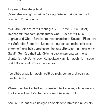
Ihr geschultes Auge fand:
„Mineralwasser gibts bei Le Crobag, Wiener Feinbäcker und
backWERK zu kaufen.
YORMA’S erscheint mir recht gut. Z. B. Äpfel (Stück 35ct),
Becher mit frischem gemischtem Obst; Becher mit Müsli,
Joghurt und Obst; Schalen mit verschiedenen Salaten; Flaschen
mit Saft oder Smoothie (konnte ich auf die schnelle nicht ganz
erkennen) und halt verschieden belegte „Brötchen“ mit und ohne
Salat/+Gemüse (halt wie üblich glaub ich zu sparsam; was
drunter ist, ob Butter oder Remoulade kann ich auch nicht sagen)
und teilweise mit Körnern oben drauf.
Tee gibt’s glaub ich auch, weiß es nicht genau und wenn ja,
welche Sorten.
Wiener Feinbäcker halt ein normaler Bäcker eher, ich denke auch
trockene Vollkornbrötchen und verschiedenes Brot.
backWERK hat auch belegte verschiedene Brötchen (auch ein