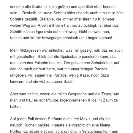
sondern alle Stufen einzeln grüßen und sportlich statt bequem
sein… Deshalb hat mein Schrittzähler abends auch stolze 16.500
Schritte gezählt. Stefanie, die immer öfter ihren 18 Kilometer
weiten Weg zur Arbeit mit dem Fahrrad zurücklegt, ist über das
Schrittezählen irgendwie schon hinweg. Geht schwimmen,
tanzen und ist mir bewegungstechnisch um Längen voraus!
Mein Mittagessen war unlecker, was mir gezeigt hat, das es auch
mit geschultem Blick auf die Speisekarte passieren kann, das
man sich das Falsche bestellt. Der gebackene Schafskäse, auf
den ich mich gefreut hatte, war mit einer fettigen Panade
umgeben, will sagen viel Panade, wenig Käse, noch dazu
lauwarm und ein viel zu saurer Salat.
Aber was zählte, waren die tollen Gespräche und die Tipps, wie
man und frau es schafft, die abgenommenen Kilos im Zaum zu
halten.
Auf jeden Fall dosiert Stefanie auch ihre Maxis und als sie
neulich Kuchen backte, kreierte sie vorsorglich eine kleine
Portion damit sie erst gar nicht unnötig in Versuchung kommen