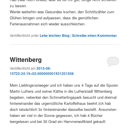
zu lassen.
Werde weiterhin was Gesundes kochen, den Schrittzähler zum
Glühen bringen und aufpassen, dass die gemütlichen
Ferienausnahmen sich wieder ausschleichen.
Veröffentlicht unter
Lebe leichter Blog
|
Schreibe einen Kommentar
Wittenberg
Veröffentlicht am
2015-08-
15T22:24:19+02:000000001931201508
Mein Lieblingsnorweger und ich haben uns 4 Tage auf die Spuren
Martin Luthers und seiner Käthe in die Lutherstadt Wittenberg
begeben, nebenbei den Schmetterlingspark besucht und dreimal
hintereinander das urgemütliche Kartoffelhaus beehrt.Ich hab
doch tatsächlich 3x hintereinander dasselbe bestellt. Ansonsten
haben wir viel in der Sonne gegessen, ich hab 4 Bücher
leergelesen und bei 30 Grad ein Hammerwollkleid gekauft.