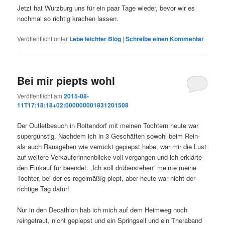
Jetzt hat Würzburg uns für ein paar Tage wieder, bevor wir es
nochmal so richtig krachen lassen.
Veröffentlicht unter
Lebe leichter Blog
|
Schreibe einen Kommentar
Bei mir piepts wohl
Veröffentlicht am
2015-08-
11T17:18:18+02:000000001831201508
Der Outletbesuch in Rottendorf mit meinen Töchtern heute war
supergünstig. Nachdem ich in 3 Geschäften sowohl beim Rein-
als auch Rausgehen wie verrückt gepiepst habe, war mir die Lust
auf weitere Verkäuferinnenblicke voll vergangen und ich erklärte
den Einkauf für beendet. „Ich soll drüberstehen“ meinte meine
Tochter, bei der es regelmäßíg piept, aber heute war nicht der
richtige Tag dafür!
Nur in den Decathlon hab ich mich auf dem Heimweg noch
reingetraut, nicht gepiepst und ein Springseil und ein Theraband