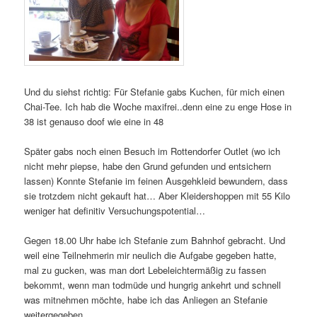
Und du siehst richtig: Für Stefanie gabs Kuchen, für mich einen
Chai-Tee. Ich hab die Woche maxifrei..denn eine zu enge Hose in
38 ist genauso doof wie eine in 48
Später gabs noch einen Besuch im Rottendorfer Outlet (wo ich
nicht mehr piepse, habe den Grund gefunden und entsichern
lassen) Konnte Stefanie im feinen Ausgehkleid bewundern, dass
sie trotzdem nicht gekauft hat… Aber Kleidershoppen mit 55 Kilo
weniger hat definitiv Versuchungspotential…
Gegen 18.00 Uhr habe ich Stefanie zum Bahnhof gebracht. Und
weil eine Teilnehmerin mir neulich die Aufgabe gegeben hatte,
mal zu gucken, was man dort Lebeleichtermäßig zu fassen
bekommt, wenn man todmüde und hungrig ankehrt und schnell
was mitnehmen möchte, habe ich das Anliegen an Stefanie
weitergegeben.