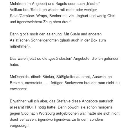
Mehrkorn im Angebot) und Bagels oder auch „frische“
Vollkornbrot/Schnitten wieder mit mehr oder weniger
Salat/Gemüse. Wraps, Becher mit viel Joghurt und wenig Obst
und irgendwelchem Zeug oben drauf.
Dann gibt’s noch den asiahung. Mit Sushi und anderen
Asiatischen Schnellgerichten (glaub auch in der Box zum
mitnehmen).
Das waren jetzt so die „gesündesten“ Angebote, die ich gefunden
habe.
McDonalds, ditsch Bäcker, Süßigkeitenautomat, Auswahl an
Brezeln, crossaints, … fettigen Backwaren braucht man nicht zu
erwähnen“.
Erwähnen will ich aber, das Stefanie diese Angebote natürlich
allesamt NICHT nötig hatte. Denn obwohl sie schon morgens
gegen 5.00 nach Würzburg aufgebrochen war, hatte sie sich nicht
drauf verlassen, irgendwo irgendwas zu finden, sondern
vorgesorgt!