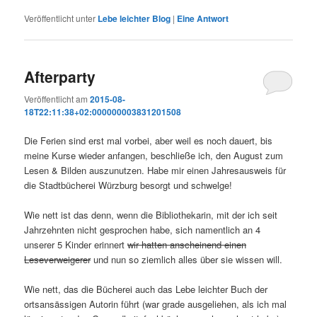
Veröffentlicht unter
Lebe leichter Blog
|
Eine
Antwort
Afterparty
Veröffentlicht am
2015-08-
18T22:11:38+02:000000003831201508
Die Ferien sind erst mal vorbei, aber weil es noch dauert, bis
meine Kurse wieder anfangen, beschließe ich, den August zum
Lesen & Bilden auszunutzen. Habe mir einen Jahresausweis für
die Stadtbücherei Würzburg besorgt und schwelge!
Wie nett ist das denn, wenn die Bibliothekarin, mit der ich seit
Jahrzehnten nicht gesprochen habe, sich namentlich an 4
unserer 5 Kinder erinnert
wir hatten anscheinend einen
Leseverweigerer
und nun so ziemlich alles über sie wissen will.
Wie nett, das die Bücherei auch das Lebe leichter Buch der
ortsansässigen Autorin führt (war grade ausgeliehen, als ich mal