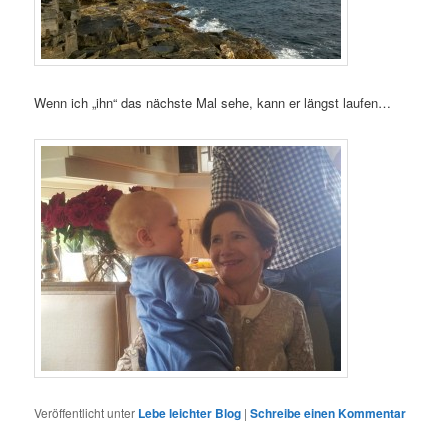
Wenn ich „ihn“ das nächste Mal sehe, kann er längst laufen…
Veröffentlicht unter
Lebe leichter Blog
|
Schreibe einen Kommentar