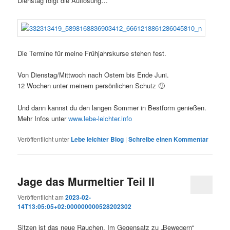
Dienstag folgt die Auflösung…
Die Termine für meine Frühjahrskurse stehen fest.
Von Dienstag/Mittwoch nach Ostern bis Ende Juni.
12 Wochen unter meinem persönlichen Schutz 🙂
Und dann kannst du den langen Sommer in Bestform genießen.
Mehr Infos unter
www.lebe-leichter.info
Veröffentlicht unter
Lebe leichter Blog
|
Schreibe einen Kommentar
Jage das Murmeltier Teil II
Veröffentlicht am
2023-02-
14T13:05:05+02:000000000528202302
Sitzen ist das neue Rauchen. Im Gegensatz zu „Bewegern“