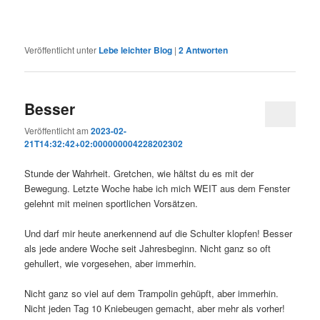
Veröffentlicht unter
Lebe leichter Blog
|
2
Antworten
Besser
Veröffentlicht am
2023-02-
21T14:32:42+02:000000004228202302
Stunde der Wahrheit. Gretchen, wie hältst du es mit der
Bewegung. Letzte Woche habe ich mich WEIT aus dem Fenster
gelehnt mit meinen sportlichen Vorsätzen.
Und darf mir heute anerkennend auf die Schulter klopfen! Besser
als jede andere Woche seit Jahresbeginn. Nicht ganz so oft
gehullert, wie vorgesehen, aber immerhin.
Nicht ganz so viel auf dem Trampolin gehüpft, aber immerhin.
Nicht jeden Tag 10 Kniebeugen gemacht, aber mehr als vorher!