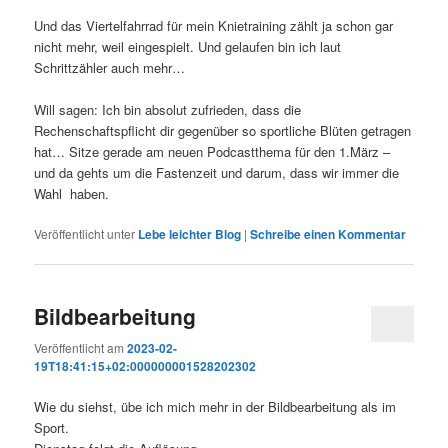
Und das Viertelfahrrad für mein Knietraining zählt ja schon gar
nicht mehr, weil eingespielt. Und gelaufen bin ich laut
Schrittzähler auch mehr…
Will sagen: Ich bin absolut zufrieden, dass die
Rechenschaftspflicht dir gegenüber so sportliche Blüten getragen
hat… Sitze gerade am neuen Podcastthema für den 1.März –
und da gehts um die Fastenzeit und darum, dass wir immer die
Wahl haben.
Veröffentlicht unter
Lebe leichter Blog
|
Schreibe einen Kommentar
Bildbearbeitung
Veröffentlicht am
2023-02-
19T18:41:15+02:000000001528202302
Wie du siehst, übe ich mich mehr in der Bildbearbeitung als im
Sport.