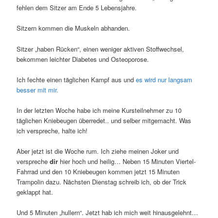
fehlen dem Sitzer am Ende 5 Lebensjahre.
Sitzern kommen die Muskeln abhanden.
Sitzer „haben Rücken“, einen weniger aktiven Stoffwechsel,
bekommen leichter Diabetes und Osteoporose.
Ich fechte einen täglichen Kampf aus und
es wird nur langsam
besser mit mir.
In der letzten Woche habe ich meine Kursteilnehmer zu 10
täglichen Kniebeugen überredet.. und selber mitgemacht. Was
ich verspreche, halte ich!
Aber jetzt ist die Woche rum. Ich ziehe meinen Joker und
verspreche
dir
hier hoch und heilig… Neben 15 Minuten Viertel-
Fahrrad und den 10 Kniebeugen kommen jetzt 15 Minuten
Trampolin dazu. Nächsten Dienstag schreib ich, ob der Trick
geklappt hat.
Und 5 Minuten „hullern“. Jetzt hab ich mich weit hinausgelehnt…