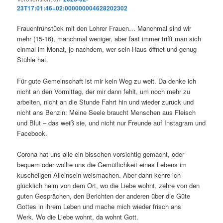
23T17:01:46+02:000000004628202302
Frauenfrühstück mit den Lohrer Frauen… Manchmal sind wir
mehr (15-16), manchmal weniger, aber fast immer trifft man sich
einmal im Monat, je nachdem, wer sein Haus öffnet und genug
Stühle hat.
Für gute Gemeinschaft ist mir kein Weg zu weit. Da denke ich
nicht an den Vormittag, der mir dann fehlt, um noch mehr zu
arbeiten, nicht an die Stunde Fahrt hin und wieder zurück und
nicht ans Benzin: Meine Seele braucht Menschen aus Fleisch
und Blut – das weiß sie, und nicht nur Freunde auf Instagram und
Facebook.
Corona hat uns alle ein bisschen vorsichtig gemacht, oder
bequem oder wollte uns die Gemütlichkeit eines Lebens im
kuscheligen Alleinsein weismachen. Aber dann kehre ich
glücklich heim von dem Ort, wo die Liebe wohnt, zehre von den
guten Gesprächen, den Berichten der anderen über die Güte
Gottes in ihrem Leben und mache mich wieder frisch ans
Werk. Wo die Liebe wohnt, da wohnt Gott.