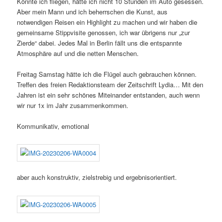
Könnte ich fliegen, hätte ich nicht 10 Stunden im Auto gesessen.
Aber mein Mann und ich beherrschen die Kunst, aus
notwendigen Reisen ein Highlight zu machen und wir haben die
gemeinsame Stippvisite genossen, ich war übrigens nur „zur
Zierde“ dabei. Jedes Mal in Berlin fällt uns die entspannte
Atmosphäre auf und die netten Menschen.
Freitag Samstag hätte ich die Flügel auch gebrauchen können.
Treffen des freien Redaktionsteam der Zeitschrift Lydia… Mit den
Jahren ist ein sehr schönes Miteinander entstanden, auch wenn
wir nur 1x im Jahr zusammenkommen.
Kommunikativ, emotional
aber auch konstruktiv, zielstrebig und ergebnisorientiert.