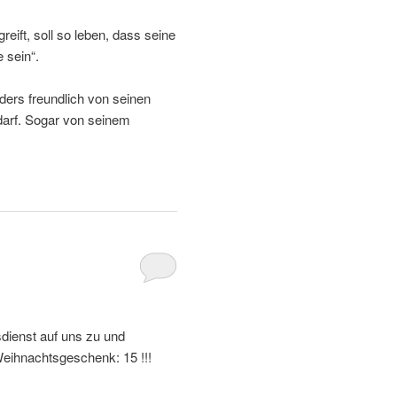
ift, soll so leben, dass seine
 sein“.
nders freundlich von seinen
 darf. Sogar von seinem
dienst auf uns zu und
eihnachtsgeschenk: 15 !!!