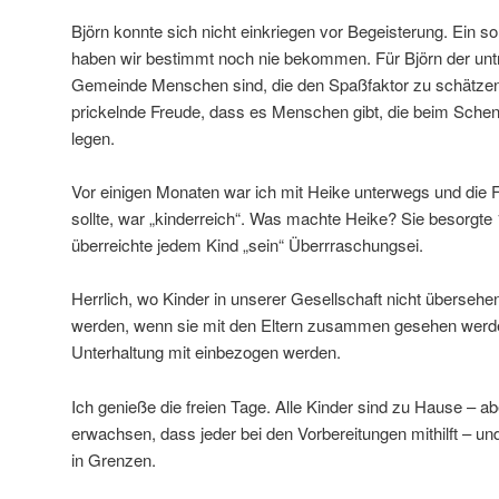
Björn konnte sich nicht einkriegen vor Begeisterung. Ein
haben wir bestimmt noch nie bekommen. Für Björn der unt
Gemeinde Menschen sind, die den Spaßfaktor zu schätzen
prickelnde Freude, dass es Menschen gibt, die beim Schen
legen.
Vor einigen Monaten war ich mit Heike unterwegs und die F
sollte, war „kinderreich“. Was machte Heike? Sie besorgte
überreichte jedem Kind „sein“ Überrraschungsei.
Herrlich, wo Kinder in unserer Gesellschaft nicht übersehe
werden, wenn sie mit den Eltern zusammen gesehen werden
Unterhaltung mit einbezogen werden.
Ich genieße die freien Tage. Alle Kinder sind zu Hause – a
erwachsen, dass jeder bei den Vorbereitungen mithilft – un
in Grenzen.