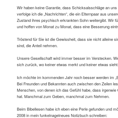
Wir haben keine Garantie, dass Schicksalsschläge an uns 
verfolge ich die „Nachrichten“, die ein Elternpaar aus uns
Zustand ihres psychisch erkrankten Sohn weitergibt. Wir fü
und hoffen von Monat zu Monat, dass eine Besserung eintri
Tröstend für Sie ist die Gewissheit, dass sie nicht alleine
sind, die Anteil nehmen.
Unsere Gesellschaft wird immer besser im Verstecken. Wem
sich zurück, wo keiner etwas merkt und keiner etwas sieht
Ich möchte im kommenden Jahr noch besser werden im „
Bei Freunden und Bekannten auch zwischen den Zeilen les
Menschen, von denen ich das Gefühl habe, dass irgenwie Go
hat. Manchmal zum Geben, manchmal zum Nehmen.
Beim Bibellesen habe ich eben eine Perle gefunden und möc
2008 in mein funkelnagelneues Notizbuch schreiben: