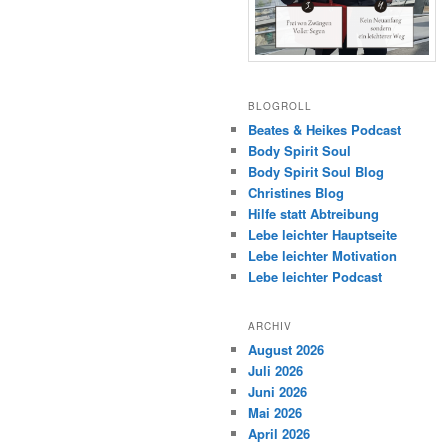
BLOGROLL
Beates & Heikes Podcast
Body Spirit Soul
Body Spirit Soul Blog
Christines Blog
Hilfe statt Abtreibung
Lebe leichter Hauptseite
Lebe leichter Motivation
Lebe leichter Podcast
ARCHIV
August 2026
Juli 2026
Juni 2026
Mai 2026
April 2026