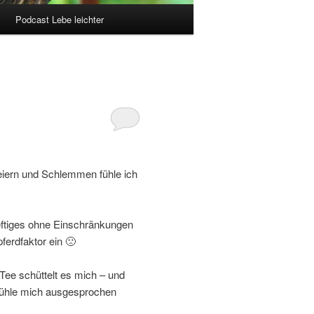
Podcast Lebe leichter
eiern und Schlemmen fühle ich
eftiges ohne Einschränkungen
pferdfaktor ein 🙁
ee schüttelt es mich – und
 fühle mich ausgesprochen