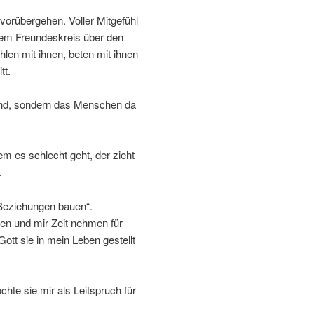
vorübergehen. Voller Mitgefühl
erem Freundeskreis über den
hlen mit ihnen, beten mit ihnen
tt.
 sind, sondern das Menschen da
 es schlecht geht, der zieht
.
Beziehungen bauen“.
en und mir Zeit nehmen für
tt sie in mein Leben gestellt
hte sie mir als Leitspruch für