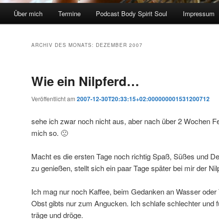
Über mich
Termine
Podcast Body Spirit Soul
Impressum
ARCHIV DES MONATS:
DEZEMBER 2007
Wie ein Nilpferd…
Veröffentlicht am
2007-12-30T20:33:15+02:000000001531200712
sehe ich zwar noch nicht aus, aber nach über 2 Wochen F
mich so. 🙁
Macht es die ersten Tage noch richtig Spaß, Süßes und D
zu genießen, stellt sich ein paar Tage später bei mir der Nil
Ich mag nur noch Kaffee, beim Gedanken an Wasser oder T
Obst gibts nur zum Angucken. Ich schlafe schlechter und
träge und dröge.