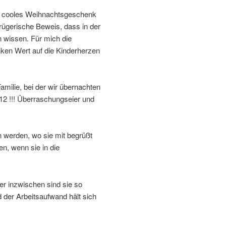
 so cooles Weihnachtsgeschenk
rügerische Beweis, dass in der
 wissen. Für mich die
ken Wert auf die Kinderherzen
amilie, bei der wir übernachten
 12 !!! Überraschungseier und
n werden, wo sie mit begrüßt
, wenn sie in die
ber inzwischen sind sie so
d der Arbeitsaufwand hält sich