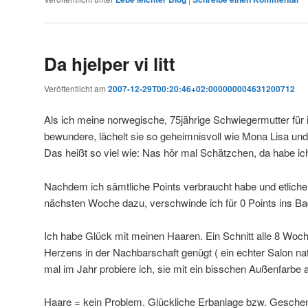
Da hjelper vi litt
Veröffentlicht am
2007-12-29T00:20:46+02:000000004631200712
Als ich meine norwegische, 75jährige Schwiegermutter für
bewundere, lächelt sie so geheimnisvoll wie Mona Lisa und ve
Das heißt so viel wie: Nas hör mal Schätzchen, da habe ich
Nachdem ich sämtliche Points verbraucht habe und etliche
nächsten Woche dazu, verschwinde ich für 0 Points ins Badez
Ich habe Glück mit meinen Haaren. Ein Schnitt alle 8 Woc
Herzens in der Nachbarschaft genügt ( ein echter Salon nat
mal im Jahr probiere ich, sie mit ein bisschen Außenfarbe
Haare = kein Problem. Glückliche Erbanlage bzw. Gesche