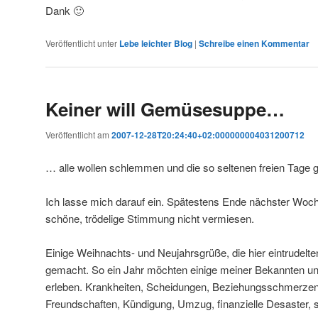
Dank 🙂
Veröffentlicht unter
Lebe leichter Blog
|
Schreibe einen Kommentar
Keiner will Gemüsesuppe…
Veröffentlicht am
2007-12-28T20:24:40+02:000000004031200712
… alle wollen schlemmen und die so seltenen freien Tage ge
Ich lasse mich darauf ein. Spätestens Ende nächster Woche
schöne, trödelige Stimmung nicht vermiesen.
Einige Weihnachts- und Neujahrsgrüße, die hier eintrudelt
gemacht. So ein Jahr möchten einige meiner Bekannten un
erleben. Krankheiten, Scheidungen, Beziehungsschmerzen
Freundschaften, Kündigung, Umzug, finanzielle Desaster, 