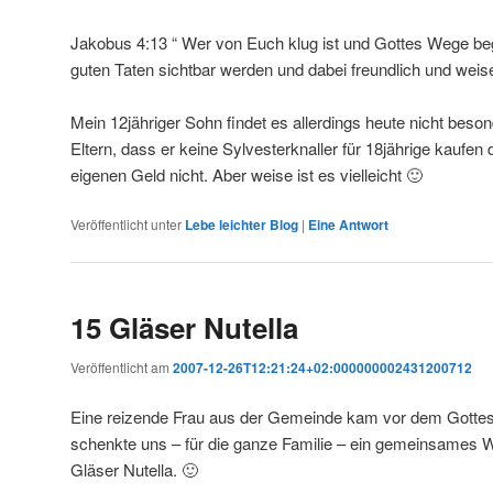
Jakobus 4:13 “ Wer von Euch klug ist und Gottes Wege begre
guten Taten sichtbar werden und dabei freundlich und weise
Mein 12jähriger Sohn findet es allerdings heute nicht beso
Eltern, dass er keine Sylvesterknaller für 18jährige kaufen
eigenen Geld nicht. Aber weise ist es vielleicht 🙂
Veröffentlicht unter
Lebe leichter Blog
|
Eine
Antwort
15 Gläser Nutella
Veröffentlicht am
2007-12-26T12:21:24+02:000000002431200712
Eine reizende Frau aus der Gemeinde kam vor dem Gottes
schenkte uns – für die ganze Familie – ein gemeinsames W
Gläser Nutella. 🙂