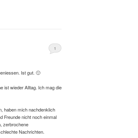
1
niessen. Ist gut. 🙂
 ist wieder Alltag. Ich mag die
en, haben mich nachdenklich
d Freunde nicht noch einmal
, zerbrochene
schlechte Nachrichten.