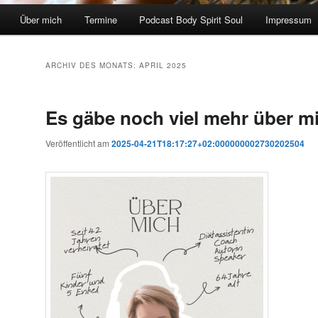
Über mich
Termine
Podcast Body Spirit Soul
Impressum
ARCHIV DES MONATS:
APRIL 2025
Es gäbe noch viel mehr über m
Veröffentlicht am
2025-04-21T18:17:27+02:000000002730202504