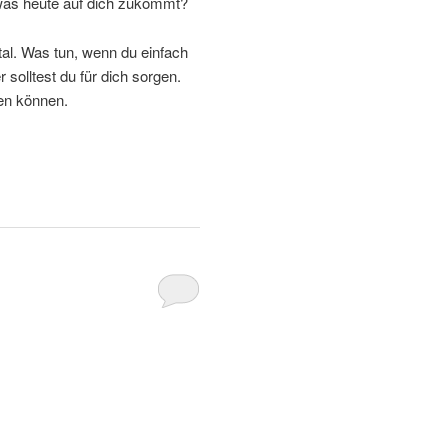
, was heute auf dich zukommt?
al. Was tun, wenn du einfach
 solltest du für dich sorgen.
fen können.