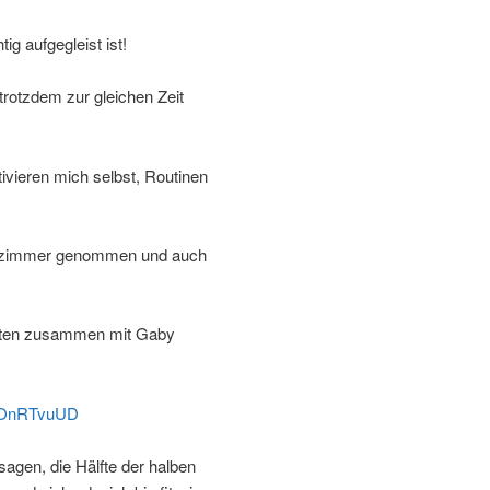
ig aufgegleist ist!
trotzdem zur gleichen Zeit
vieren mich selbst, Routinen
adezimmer genommen und auch
nuten zusammen mit Gaby
PgOnRTvuUD
sagen, die Hälfte der halben