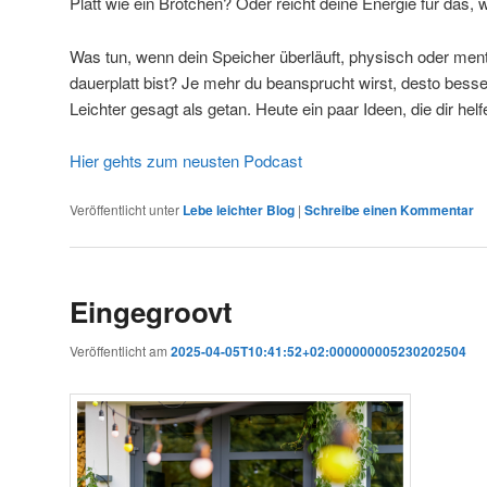
Platt wie ein Brötchen? Oder reicht deine Energie für das
Was tun, wenn dein Speicher überläuft, physisch oder ment
dauerplatt bist? Je mehr du beansprucht wirst, desto besser
Leichter gesagt als getan. Heute ein paar Ideen, die dir hel
Hier gehts zum neusten Podcast
Veröffentlicht unter
Lebe leichter Blog
|
Schreibe einen Kommentar
Eingegroovt
Veröffentlicht am
2025-04-05T10:41:52+02:000000005230202504