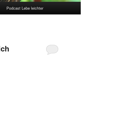
Podcast Lebe leichter
ich