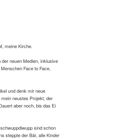
f, meine Kirche.
 der neuen Medien, inklusive
it Menschen Face to Face,
ikel und denk mir neue
mein neustes Projekt, der
Dauert aber noch, bis das Ei
d schwuppdiwupp sind schon
s steppte der Bär, alle Kinder