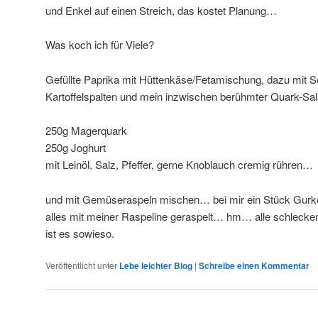
und Enkel auf einen Streich, das kostet Planung…
Was koch ich für Viele?
Gefüllte Paprika mit Hüttenkäse/Fetamischung, dazu mit 
Kartoffelspalten und mein inzwischen berühmter Quark-Sal
250g Magerquark
250g Joghurt
mit Leinöl, Salz, Pfeffer, gerne Knoblauch cremig rühren…
und mit Gemüseraspeln mischen… bei mir ein Stück Gurke, 
alles mit meiner Raspeline geraspelt… hm… alle schlecke
ist es sowieso.
Veröffentlicht unter
Lebe leichter Blog
|
Schreibe einen Kommentar