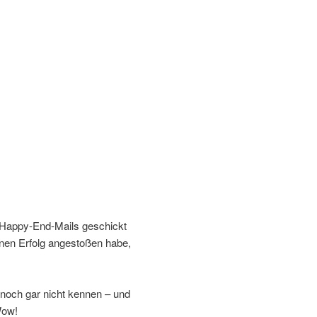
 Happy-End-Mails geschickt
inen Erfolg angestoßen habe,
noch gar nicht kennen – und
Wow!