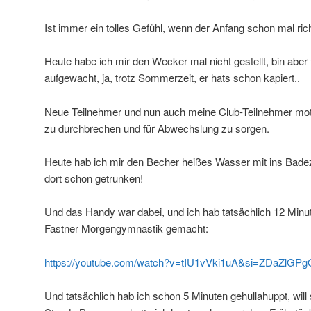
Ist immer ein tolles Gefühl, wenn der Anfang schon mal richt
Heute habe ich mir den Wecker mal nicht gestellt, bin aber 
aufgewacht, ja, trotz Sommerzeit, er hats schon kapiert..
Neue Teilnehmer und nun auch meine Club-Teilnehmer moti
zu durchbrechen und für Abwechslung zu sorgen.
Heute hab ich mir den Becher heißes Wasser mit ins B
dort schon getrunken!
Und das Handy war dabei, und ich hab tatsächlich 12 Mi
Fastner Morgengymnastik gemacht:
https://youtube.com/watch?v=tIU1vVki1uA&si=ZDaZlG
Und tatsächlich hab ich schon 5 Minuten gehullahuppt, will 