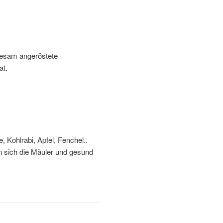
Sesam angeröstete
at.
Kohlrabi, Apfel, Fenchel..
n sich die Mäuler und gesund