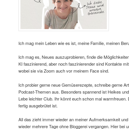
Ich mag mein Leben wie es ist, meine Familie, meinen Beru
Ich mag es, Neues auszuprobieren, finde die Möglichkeiten
KI faszinierend, aber noch faszinierender sind Kontakte m
wobei sie via Zoom auch vor meinem Face sind.
Ich probier gerne neue Gemüserezepte, schreibe gerne Art
Podcast-Themen aus. Besonders spannend ist Heikes und 
Lebe leichter Club. Ihr könnt euch schon mal warmfreuen. 
fertig ausgebrütet ist.
All das zieht immer wieder an meiner Aufmerksamkeit un
wieder mehrere Tage ohne Bloggerei vergangen. Hier bei un