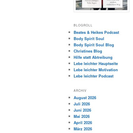
BLOGROLL
Beates & Heikes Podcast
Body Spirit Soul
Body Spirit Soul Blog
Christines Blog
Hilfe statt Abtreibung
Lebe leichter Hauptseite
Lebe leichter Motivation
Lebe leichter Podcast
ARCHIV
August 2026
Juli 2026
Juni 2026
Mai 2026
April 2026
März 2026