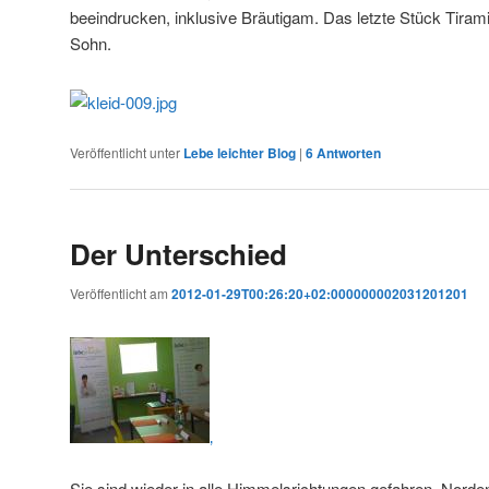
beeindrucken, inklusive Bräutigam. Das letzte Stück Tira
Sohn.
Veröffentlicht unter
Lebe leichter Blog
|
6
Antworten
Der Unterschied
Veröffentlicht am
2012-01-29T00:26:20+02:000000002031201201
‚
Sie sind wieder in alle Himmelsrichtungen gefahren. Nord