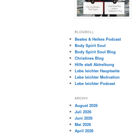
BLOGROLL
Beates & Heikes Podcast
Body Spirit Soul
Body Spirit Soul Blog
Christines Blog
Hilfe statt Abtreibung
Lebe leichter Hauptseite
Lebe leichter Motivation
Lebe leichter Podcast
ARCHIV
August 2026
Juli 2026
Juni 2026
Mai 2026
April 2026