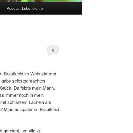
Podcast Lebe leichter
6
h im Brautkleid im Wohnzimmer
n gabs selbstgemachtes
 Stück. Da feixte mein Mann,
pass immer noch in mein
e mit süffiantem Lächeln am
2 Minuten später im Brautkleid
 gereicht, um alle zu