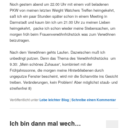
Noch gestern abend um 22.00 Uhr mit einem voll beladenen
PKW von meinen letzten Weight Watchers Treffen heimgekehrt,
saß ich ein paar Stunden später schon in einem Meeting in
Darmstadt und kaum bin ich um 21.00 Uhr zu meinen Lieben
heimgekehrt, packe ich schon wieder meine Siebensachen, um
morgen früh beim Frauenverwöhnfrühstück was zum Verwöhnen
beizutragen.
Nach dem Verwöhnen gehts Laufen. Dazwischen muß ich
unbedingt putzen. Denn das Thema des Verwöhnfrühstücks um
9.30: „Mein schönes Zuhause“, kombiniert mit der
Frühjahrssonne, die morgen meine
Hinterbliebenen
durch
ungeputze Fenster bescheint, wird mir die Schamröte ins Gesicht
treiben. Veränderungen, kein Problem! Aber möglichst staub- und
streifenfrei 8)
Veröffentlicht unter
Lebe leichter Blog
|
Schreibe einen Kommentar
Ich bin dann mal wech…