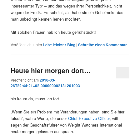
interessanter Typ“ – und das wegen ihrer Persönlichkeit, nicht
wegen der Erotik. Es scheint, als habe sie ein Geheimnis, das
man unbedingt kennen lernen möchte“.
Mit solchen Frauen hab ich heute gefrühstückt!
Veröffentlicht unter
Lebe leichter Blog
|
Schreibe einen Kommentar
Heute hier morgen dort…
Veröffentlicht am
2010-03-
26T22:44:21+02:000000002131201003
bin kaum da, muss ich fort…
„Wenn Sie ein Problem mit Veränderungen haben, sind Sie hier
falsch“, wahre Worte, die unser
Chief Executive Officer
, will
sagen der Geschäftsführer von Weight Watchers International
heute morgen gelassen aussprach.