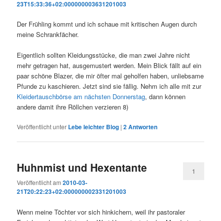
23T15:33:36+02:000000003631201003
Der Frühling kommt und ich schaue mit kritischen Augen durch
meine Schrankfächer.
Eigentlich sollten Kleidungsstücke, die man zwei Jahre nicht
mehr getragen hat, ausgemustert werden. Mein Blick fällt auf ein
paar schöne Blazer, die mir öfter mal geholfen haben, unliebsame
Pfunde zu kaschieren. Jetzt sind sie fällig. Nehm ich alle mit zur
Kleidertauschbörse am nächsten Donnerstag
, dann können
andere damit ihre Röllchen verzieren 8)
Veröffentlicht unter
Lebe leichter Blog
|
2
Antworten
Huhnmist und Hexentante
1
Veröffentlicht am
2010-03-
21T20:22:23+02:000000002331201003
Wenn meine Töchter vor sich hinkichern, weil ihr pastoraler