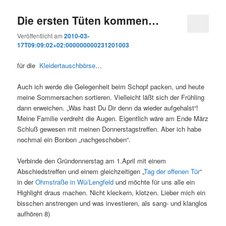
Die ersten Tüten kommen…
Veröffentlicht am
2010-03-
17T09:09:02+02:000000000231201003
für die
Kleidertauschbörse
…
Auch ich werde die Gelegenheit beim Schopf packen, und heute
meine Sommersachen sortieren. Vielleicht läßt sich der Frühling
dann erweichen. „Was hast Du Dir denn da wieder aufgehalst“!
Meine Familie verdreht die Augen. Eigentlich wäre am Ende März
Schluß gewesen mit meinen Donnerstagstreffen. Aber ich habe
nochmal ein Bonbon „nachgeschoben“.
Verbinde den Gründonnerstag am 1.April mit einem
Abschiedstreffen und einem gleichzeitigen „
Tag der offenen Tür
“
in der
Ohmstraße in Wü/Lengfeld
und möchte für uns alle ein
Highlight draus machen. Nicht kleckern, klotzen. Lieber mich ein
bisschen anstrengen und was investieren, als sang- und klanglos
aufhören 8)