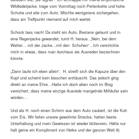
Wildlederjacke, trage vom Vormittag noch Perlenkette und hohe
Schuhe und eile zum Auto. Möchte wenigstens sichergehen,
dass am Treffpunkt niemand auf mich wartet.
Schock lass nach! Da steht ein Auto. Bestens gelaunt und in
eine Regenjacke gewandet, turnt H. heraus. „Nein, bei dem
Wetter… mit der Jacke…mit den Schuhen“…Ich verstrickte
mich in etwas, dass man durchaus als Ausreden bezeichnen
könnte.
„Dann laufe ich eben allein“. H. streift sich die Kapuze über den
Kopf und scheint kein bisschen enttäuscht. Das jedoch ging
direkt an meine Ehre…Hatte ich doch eben noch im Blog
versichert, dass meine einzige Ausrede mangelnde Mitläufer sein
würden…
Und als H. noch einen Schirm aus dem Auto zaubert, ist die Kuh
vom Eis. Wir liefen unsere gewohnte Strecke, hatten beste
Unterhaltung und mein Gewissen ist wieder blütenrein. Hätte nur
halt gerne ein Kompliment von Heike und der ganzen Welt 8)