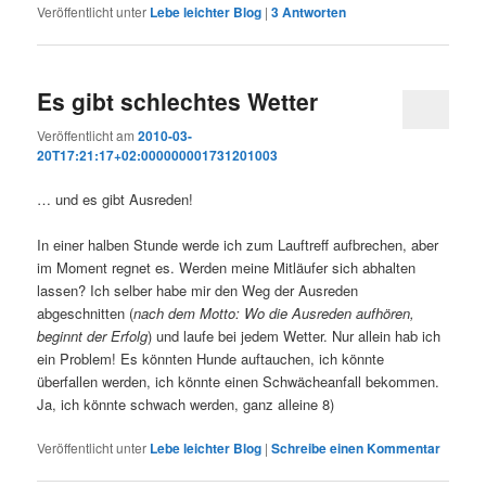
Veröffentlicht unter
Lebe leichter Blog
|
3
Antworten
Es gibt schlechtes Wetter
Veröffentlicht am
2010-03-
20T17:21:17+02:000000001731201003
… und es gibt Ausreden!
In einer halben Stunde werde ich zum Lauftreff aufbrechen, aber
im Moment regnet es. Werden meine Mitläufer sich abhalten
lassen? Ich selber habe mir den Weg der Ausreden
abgeschnitten (
nach dem Motto: Wo die Ausreden aufhören,
beginnt der Erfolg
) und laufe bei jedem Wetter. Nur allein hab ich
ein Problem! Es könnten Hunde auftauchen, ich könnte
überfallen werden, ich könnte einen Schwächeanfall bekommen.
Ja, ich könnte schwach werden, ganz alleine 8)
Veröffentlicht unter
Lebe leichter Blog
|
Schreibe einen Kommentar