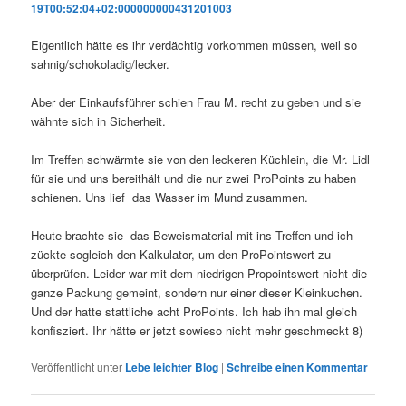
19T00:52:04+02:000000000431201003
Eigentlich hätte es ihr verdächtig vorkommen müssen, weil so
sahnig/schokoladig/lecker.
Aber der Einkaufsführer schien Frau M. recht zu geben und sie
wähnte sich in Sicherheit.
Im Treffen schwärmte sie von den leckeren Küchlein, die Mr. Lidl
für sie und uns bereithält und die nur zwei ProPoints zu haben
schienen. Uns lief das Wasser im Mund zusammen.
Heute brachte sie das Beweismaterial mit ins Treffen und ich
zückte sogleich den Kalkulator, um den ProPointswert zu
überprüfen. Leider war mit dem niedrigen Propointswert nicht die
ganze Packung gemeint, sondern nur einer dieser Kleinkuchen.
Und der hatte stattliche acht ProPoints. Ich hab ihn mal gleich
konfisziert. Ihr hätte er jetzt sowieso nicht mehr geschmeckt 8)
Veröffentlicht unter
Lebe leichter Blog
|
Schreibe einen Kommentar