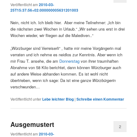
Veröffentlicht am
2010-03-
25T15:37:56+02:000000005631201003
Nein, nicht ich. Ich bleib hier. Aber meine Teilnehmer: „Ich bin
die nächsten zwei Wochen in Urlaub.“ „Wir sehen uns erst in drei
Wochen wieder, wir fliegen auf die Malediven..“
„Würzburger sind Verreiserli“ , hatte mir meine Vorgängerin mal
verraten und ich nehme es neidlos zur Kenntnis. Aber wenn ich
mir Frau T. ansehe, die am
Donnerstag
von ihrer traumhaften
Abnahme von 58 Kilo berichtet, dann können Würzburger auch
auf andere Weise abhanden kommen. Es ist wohl nicht
übertrieben, wenn ich sage: Da ist eine ganze
Würzbürgerin
verschwunden…
Veröffentlicht unter
Lebe leichter Blog
|
Schreibe einen Kommentar
Ausgemustert
2
Veröffentlicht am
2010-03-