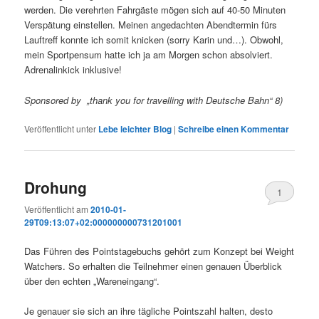
werden. Die verehrten Fahrgäste mögen sich auf 40-50 Minuten
Verspätung einstellen. Meinen angedachten Abendtermin fürs
Lauftreff konnte ich somit knicken (sorry Karin und…). Obwohl,
mein Sportpensum hatte ich ja am Morgen schon absolviert.
Adrenalinkick inklusive!
Sponsored by „thank you for travelling with Deutsche Bahn“ 8)
Veröffentlicht unter
Lebe leichter Blog
|
Schreibe einen Kommentar
Drohung
1
Veröffentlicht am
2010-01-
29T09:13:07+02:000000000731201001
Das Führen des Pointstagebuchs gehört zum Konzept bei Weight
Watchers. So erhalten die Teilnehmer einen genauen Überblick
über den echten „Wareneingang“.
Je genauer sie sich an ihre tägliche Pointszahl halten, desto