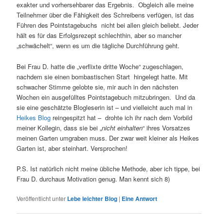
exakter und vorhersehbarer das Ergebnis. Obgleich alle meine
Teilnehmer über die Fähigkeit des Schreibens verfügen, ist das
Führen des Pointstagebuchs nicht bei allen gleich beliebt. Jeder
hält es für das Erfolgsrezept schlechthin, aber so mancher
„schwächelt“, wenn es um die tägliche Durchführung geht.
Bei Frau D. hatte die „verflixte dritte Woche“ zugeschlagen,
nachdem sie einen bombastischen Start hingelegt hatte. Mit
schwacher Stimme gelobte sie, mir auch in den nächsten
Wochen ein ausgefülltes Pointstagebuch mitzubringen. Und da
sie eine geschätzte Blogleserin ist – und vielleicht auch mal in
Heikes Blog
reingespitzt hat – drohte ich ihr nach dem Vorbild
meiner Kollegin, dass sie bei „
nicht einhalten
“ ihres Vorsatzes
meinen Garten umgraben muss. Der zwar weit kleiner als Heikes
Garten ist, aber steinhart. Versprochen!
P.S. Ist natürlich nicht meine übliche Methode, aber ich tippe, bei
Frau D. durchaus Motivation genug. Man kennt sich 8)
Veröffentlicht unter
Lebe leichter Blog
|
Eine
Antwort