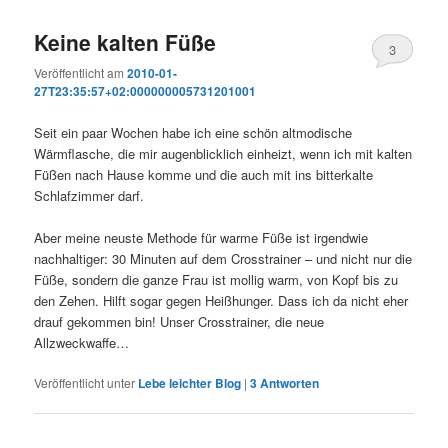
Keine kalten Füße
3
Veröffentlicht am
2010-01-
27T23:35:57+02:000000005731201001
Seit ein paar Wochen habe ich eine schön altmodische
Wärmflasche, die mir augenblicklich einheizt, wenn ich mit kalten
Füßen nach Hause komme und die auch mit ins bitterkalte
Schlafzimmer darf.
Aber meine neuste Methode für warme Füße ist irgendwie
nachhaltiger: 30 Minuten auf dem Crosstrainer – und nicht nur die
Füße, sondern die ganze Frau ist mollig warm, von Kopf bis zu
den Zehen. Hilft sogar gegen Heißhunger. Dass ich da nicht eher
drauf gekommen bin! Unser Crosstrainer, die neue
Allzweckwaffe…
Veröffentlicht unter
Lebe leichter Blog
|
3
Antworten