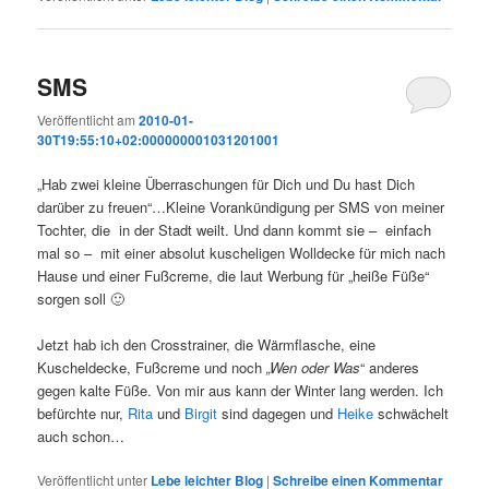
SMS
Veröffentlicht am
2010-01-
30T19:55:10+02:000000001031201001
„Hab zwei kleine Überraschungen für Dich und Du hast Dich
darüber zu freuen“…Kleine Vorankündigung per SMS von meiner
Tochter, die in der Stadt weilt. Und dann kommt sie – einfach
mal so – mit einer absolut kuscheligen Wolldecke für mich nach
Hause und einer Fußcreme, die laut Werbung für „heiße Füße“
sorgen soll 🙂
Jetzt hab ich den Crosstrainer, die Wärmflasche, eine
Kuscheldecke, Fußcreme und noch
„Wen oder Was
“ anderes
gegen kalte Füße. Von mir aus kann der Winter lang werden. Ich
befürchte nur,
Rita
und
Birgit
sind dagegen und
Heike
schwächelt
auch schon…
Veröffentlicht unter
Lebe leichter Blog
|
Schreibe einen Kommentar