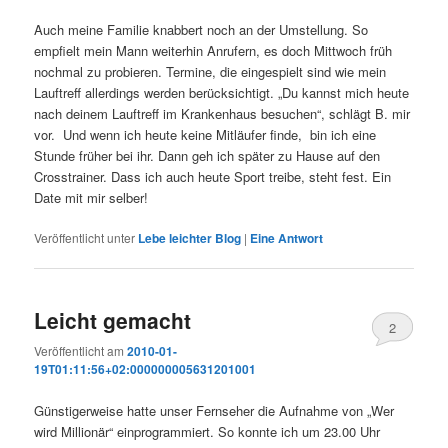
Auch meine Familie knabbert noch an der Umstellung. So
empfielt mein Mann weiterhin Anrufern, es doch Mittwoch früh
nochmal zu probieren. Termine, die eingespielt sind wie mein
Lauftreff allerdings werden berücksichtigt. „Du kannst mich heute
nach deinem Lauftreff im Krankenhaus besuchen“, schlägt B. mir
vor. Und wenn ich heute keine Mitläufer finde, bin ich eine
Stunde früher bei ihr. Dann geh ich später zu Hause auf den
Crosstrainer. Dass ich auch heute Sport treibe, steht fest. Ein
Date mit mir selber!
Veröffentlicht unter
Lebe leichter Blog
|
Eine
Antwort
Leicht gemacht
2
Veröffentlicht am
2010-01-
19T01:11:56+02:000000005631201001
Günstigerweise hatte unser Fernseher die Aufnahme von „Wer
wird Millionär“ einprogrammiert. So konnte ich um 23.00 Uhr