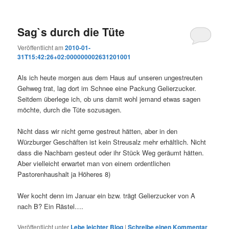
Sag`s durch die Tüte
Veröffentlicht am
2010-01-
31T15:42:26+02:000000002631201001
Als ich heute morgen aus dem Haus auf unseren ungestreuten
Gehweg trat, lag dort im Schnee eine Packung Gelierzucker.
Seitdem überlege ich, ob uns damit wohl jemand etwas sagen
möchte, durch die Tüte sozusagen.
Nicht dass wir nicht gerne gestreut hätten, aber in den
Würzburger Geschäften ist kein Streusalz mehr erhältlich. Nicht
dass die Nachbarn gesteut oder ihr Stück Weg geräumt hätten.
Aber vielleicht erwartet man von einem ordentlichen
Pastorenhaushalt ja Höheres 8)
Wer kocht denn im Januar ein bzw. trägt Gelierzucker von A
nach B? Ein Rästel….
Veröffentlicht unter
Lebe leichter Blog
|
Schreibe einen Kommentar