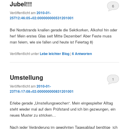
Jubel!!!
6
Veröffentlicht am
2010-01-
25T12:46:05+02:000000000531201001
Bei Nordstrands knallen gerade die Sektkorken, Alkohol hin oder
her! Mein erstes Glas seit Mitte Dezember! Aber Feste muss
man feiern, wie sie fallen und heute ist Feiertag 8)
Veröffentlicht unter
Lebe leichter Blog
|
6
Antworten
Umstellung
1
Veröffentlicht am
2010-01-
23T16:17:08+02:000000000831201001
Erlebe gerade „Umstellungswochen“. Mein eingespielter Alltag
steht wieder mal auf dem Prüfstand und ich bin gezwungen, ein
neues Muster zu stricken…
Nach jeder Veränderung im gewohnten Tagesablauf benötige ich