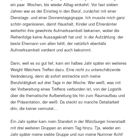
ein paar Wochen, bis wieder
Alltag
einkehrt. Vor fast sieben
Jahren war es der Einstieg in den Beruf, zunächst mit einer
Dienstags- und einer Donnerstagsgruppe. Ich musste mich ganz
schön organisieren, damit Haushalt, Kinder und Ehrenämter
weiterhin ihre gewohnte Aufmerksamkeit bekamen, wobei die
Reihenfolge keine Aussagekraft hat und in der Aufzählung der
beste Ehemann von allen fehlt, der natürlich ebenfalls
Aufmerksamkeit verdient und auch bekommt.
Dann, weil es so gut lief, kam ein halbes Jahr später ein weiteres
Weight Watchers Treffen dazu. Eine nicht zu unterschätzende
Veränderung, denn ab sofort erstreckte sich meine
Berufstätigkeit auf drei Tage in der Woche. Wer weiß, was mit
der Vorbereitung eines Treffens verbunden ist, von der Logistik
über die thematische Aufbereitung bis hin zum Raumaufbau und
der Präsentation, der weiß: Da steckt so manche Detailarbeit
drin, die keiner vermutet…
Ein Jahr später kam mein Standort in der Würzburger Innenstadt
mit drei weiteren Gruppen an einem Tag hinzu. Tja, wieder ein
Jahr später meine siebte Gruppe und nun meine Nummer Acht!