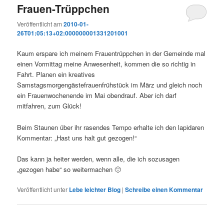
Frauen-Trüppchen
Veröffentlicht am
2010-01-
26T01:05:13+02:000000001331201001
Kaum erspare ich meinem Frauentrüppchen in der Gemeinde mal
einen Vormittag meine Anwesenheit, kommen die so richtig in
Fahrt. Planen ein kreatives
Samstagsmorgengästefrauenfrühstück im März und gleich noch
ein Frauenwochenende im Mai obendrauf. Aber ich darf
mitfahren, zum Glück!
Beim Staunen über ihr rasendes Tempo erhalte ich den lapidaren
Kommentar: „Hast uns halt gut gezogen!“
Das kann ja heiter werden, wenn alle, die ich sozusagen
„gezogen habe“ so weitermachen 🙂
Veröffentlicht unter
Lebe leichter Blog
|
Schreibe einen Kommentar