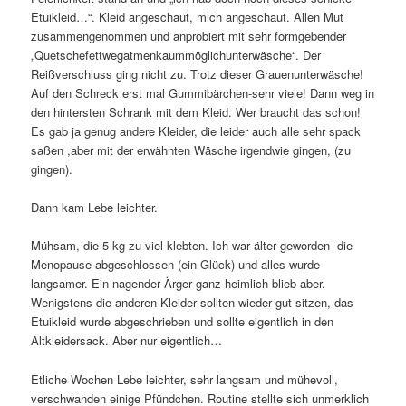
Etuikleid…“. Kleid angeschaut, mich angeschaut. Allen Mut
zusammengenommen und anprobiert mit sehr formgebender
„Quetschefettwegatmenkaummöglichunterwäsche“. Der
Reißverschluss ging nicht zu.
Trotz dieser Grauenunterwäsche!
Auf den Schreck erst mal Gummibärchen-sehr viele! Dann weg in
den hintersten Schrank mit dem Kleid. Wer braucht das schon!
Es gab ja genug andere Kleider, die leider auch alle sehr spack
saßen ,aber mit der erwähnten Wäsche irgendwie gingen, (zu
gingen).
Dann kam Lebe leichter.
Mühsam, die 5 kg zu viel klebten. Ich war älter geworden- die
Menopause abgeschlossen (ein Glück) und alles wurde
langsamer. Ein nagender Ärger ganz heimlich blieb aber.
Wenigstens die anderen Kleider sollten wieder gut sitzen, das
Etuikleid wurde abgeschrieben und sollte eigentlich in den
Altkleidersack. Aber nur eigentlich…
Etliche Wochen Lebe leichter, sehr langsam und mühevoll,
verschwanden einige Pfündchen. Routine stellte sich unmerklich