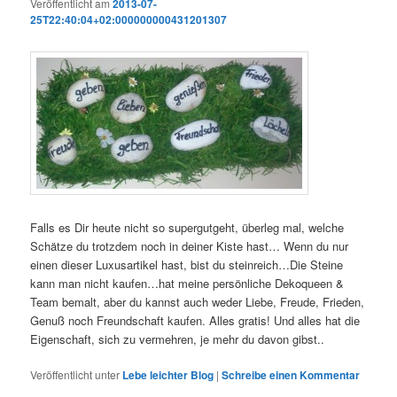
Veröffentlicht am
2013-07-
25T22:40:04+02:000000000431201307
Falls es Dir heute nicht so supergutgeht, überleg mal, welche
Schätze du trotzdem noch in deiner Kiste hast… Wenn du nur
einen dieser Luxusartikel hast, bist du steinreich…Die Steine
kann man nicht kaufen…hat meine persönliche Dekoqueen &
Team bemalt, aber du kannst auch weder Liebe, Freude, Frieden,
Genuß noch Freundschaft kaufen. Alles gratis! Und alles hat die
Eigenschaft, sich zu vermehren, je mehr du davon gibst..
Veröffentlicht unter
Lebe leichter Blog
|
Schreibe einen Kommentar