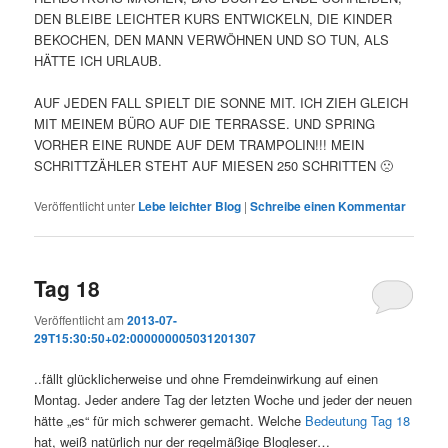
DEN BLEIBE LEICHTER KURS ENTWICKELN, DIE KINDER
BEKOCHEN, DEN MANN VERWÖHNEN UND SO TUN, ALS
HÄTTE ICH URLAUB.
AUF JEDEN FALL SPIELT DIE SONNE MIT. ICH ZIEH GLEICH
MIT MEINEM BÜRO AUF DIE TERRASSE. UND SPRING
VORHER EINE RUNDE AUF DEM TRAMPOLIN!!! MEIN
SCHRITTZÄHLER STEHT AUF MIESEN 250 SCHRITTEN 🙁
Veröffentlicht unter
Lebe leichter Blog
|
Schreibe einen Kommentar
Tag 18
Veröffentlicht am
2013-07-
29T15:30:50+02:000000005031201307
..fällt glücklicherweise und ohne Fremdeinwirkung auf einen
Montag. Jeder andere Tag der letzten Woche und jeder der neuen
hätte „es“ für mich schwerer gemacht. Welche
Bedeutung Tag 18
hat, weiß natürlich nur der regelmäßige Blogleser…