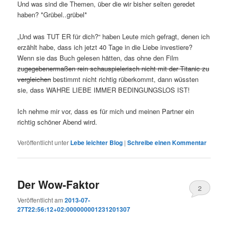
Und was sind die Themen, über die wir bisher selten geredet
haben? *Grübel..grübel*
„Und was TUT ER für dich?“ haben Leute mich gefragt, denen ich
erzählt habe, dass ich jetzt 40 Tage in die Liebe investiere?
Wenn sie das Buch gelesen hätten, das ohne den Film
zugegebenermaßen rein schauspielerisch nicht mit der Titanic zu
vergleichen
bestimmt nicht richtig rüberkommt, dann wüssten
sie, dass WAHRE LIEBE IMMER BEDINGUNGSLOS IST!
Ich nehme mir vor, dass es für mich und meinen Partner ein
richtig schöner Abend wird.
Veröffentlicht unter
Lebe leichter Blog
|
Schreibe einen Kommentar
Der Wow-Faktor
2
Veröffentlicht am
2013-07-
27T22:56:12+02:000000001231201307