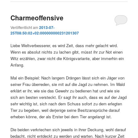
Charmeoffensive
Veröffentlicht am
2013-07-
25T08:50:02+02:000000000231201307
Liebe Weltverbesserer, es wird Zeit, dass mehr gelacht wird.
Wenn es absolut nichts zu lachen gibt, müsst ihr zur Not einen
Witz erzählen, zwar nicht die Königsvariante, aber immerhin ein
Anfang.
Mal ein Beispiel: Nach langem Drängen lässt sich ein Jäger von
seiner Frau überreden, sie mit auf die Jagd zu nehmen. Im Wald
erklärt er ihr, wie sie das Gewehr zu bedienen hat und wie sie
sich am besten versteckt. Er sagt ihr auch, dass es auf der Jagd
sehr wichtig ist, sich nach dem Schuss sofort zu dem erlegten
Tier zu begeben, weil derjenige seine Besitzansprüche darauf
erheben könne, der als Erster bei dem Tier angelangt ist.
Die beiden verkriechen sich jeweils in ihrer Deckung, wohl darauf
bedacht, nicht entdeckt zu werden und warten. Nach kurzer Zeit