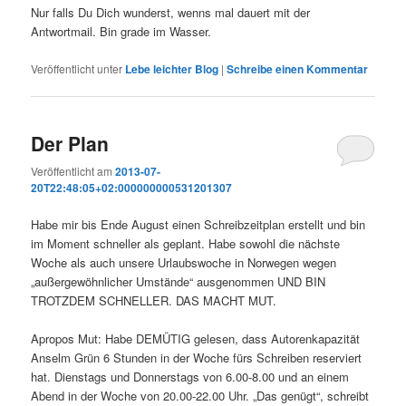
Nur falls Du Dich wunderst, wenns mal dauert mit der
Antwortmail. Bin grade im Wasser.
Veröffentlicht unter
Lebe leichter Blog
|
Schreibe einen Kommentar
Der Plan
Veröffentlicht am
2013-07-
20T22:48:05+02:000000000531201307
Habe mir bis Ende August einen Schreibzeitplan erstellt und bin
im Moment schneller als geplant. Habe sowohl die nächste
Woche als auch unsere Urlaubswoche in Norwegen wegen
„außergewöhnlicher Umstände“ ausgenommen UND BIN
TROTZDEM SCHNELLER. DAS MACHT MUT.
Apropos Mut: Habe DEMÜTIG gelesen, dass Autorenkapazität
Anselm Grün 6 Stunden in der Woche fürs Schreiben reserviert
hat. Dienstags und Donnerstags von 6.00-8.00 und an einem
Abend in der Woche von 20.00-22.00 Uhr. „Das genügt“, schreibt