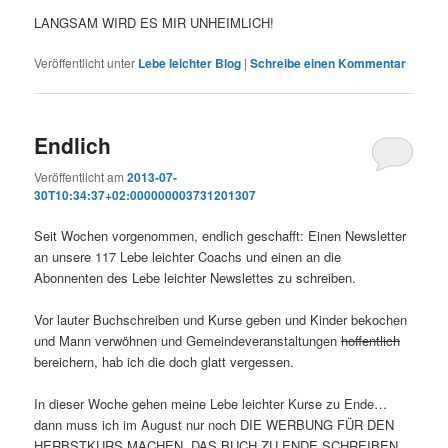
LANGSAM WIRD ES MIR UNHEIMLICH!
Veröffentlicht unter
Lebe leichter Blog
|
Schreibe einen Kommentar
Endlich
Veröffentlicht am
2013-07-
30T10:34:37+02:000000003731201307
Seit Wochen vorgenommen, endlich geschafft: Einen Newsletter
an unsere 117 Lebe leichter Coachs und einen an die
Abonnenten des Lebe leichter Newslettes zu schreiben.
Vor lauter Buchschreiben und Kurse geben und Kinder bekochen
und Mann verwöhnen und Gemeindeveranstaltungen
hoffentlich
bereichern, hab ich die doch glatt vergessen.
In dieser Woche gehen meine Lebe leichter Kurse zu Ende…
dann muss ich im August nur noch DIE WERBUNG FÜR DEN
HERBSTKURS MACHEN, DAS BUCH ZU ENDE SCHREIBEN,