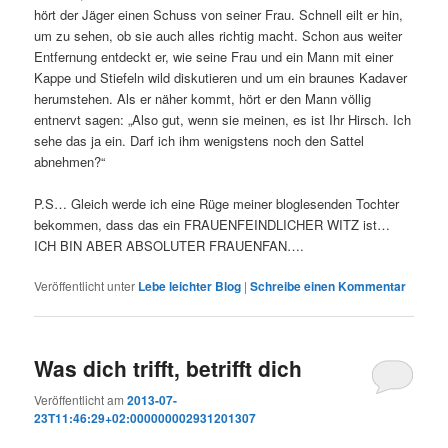
hört der Jäger einen Schuss von seiner Frau. Schnell eilt er hin,
um zu sehen, ob sie auch alles richtig macht. Schon aus weiter
Entfernung entdeckt er, wie seine Frau und ein Mann mit einer
Kappe und Stiefeln wild diskutieren und um ein braunes Kadaver
herumstehen. Als er näher kommt, hört er den Mann völlig
entnervt sagen: „Also gut, wenn sie meinen, es ist Ihr Hirsch. Ich
sehe das ja ein. Darf ich ihm wenigstens noch den Sattel
abnehmen?“
P.S… Gleich werde ich eine Rüge meiner bloglesenden Tochter
bekommen, dass das ein FRAUENFEINDLICHER WITZ ist…
ICH BIN ABER ABSOLUTER FRAUENFAN….
Veröffentlicht unter
Lebe leichter Blog
|
Schreibe einen Kommentar
Was dich trifft, betrifft dich
Veröffentlicht am
2013-07-
23T11:46:29+02:000000002931201307