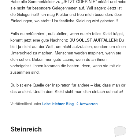
Habe alle Sommerkleider zu „JETZT ODER NIE“ erklärt und hebe
sie nicht für besondere Gelegenheiten auf. Will sagen: Jetzt ist
die Gelegenheit! Ich mag Kleider und freu mich besonders über
Einladungen, wo steht: Um festliche Kleidung wird gebeten!!!
Falls du befürchtest, aufzufallen, wenn du ein tolles Kleid trägst,
kommt jetzt eine gute Nachricht:
DU SOLLST AUFFALLEN!
Du
bist ja nicht auf der Welt, um nicht aufzufallen, sondern um einen
Unterschied zu machen. Menschen werden inspiriert, wenn sie
dich sehen. Bekommen gute Laune, wenn du an ihnen
vorbeigehst. Ihnen kommen die besten Ideen, wenn sie mit dir
zusammen sind.
Du bist eine Quelle der Inspiration für andere – klar, dass man dir
das ansieht. Und in dem Kleid sieht man dich einfach schneller!
Veröffentlicht unter
Lebe leichter Blog
|
2
Antworten
Steinreich