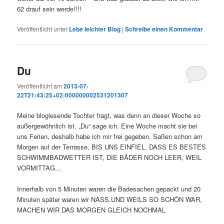
62 drauf sein werde!!!!
Veröffentlicht unter
Lebe leichter Blog
|
Schreibe einen Kommentar
Du
Veröffentlicht am
2013-07-
22T21:43:25+02:000000002531201307
Meine bloglesende Tochter fragt, was denn an dieser Woche so
außergewöhnlich ist. „Du“ sage ich. Eine Woche macht sie bei
uns Ferien, deshalb habe ich mir frei gegeben. Saßen schon am
Morgen auf der Terrasse, BIS UNS EINFIEL, DASS ES BESTES
SCHWIMMBADWETTER IST, DIE BÄDER NOCH LEER, WEIL
VORMITTAG…
Innerhalb von 5 Minuten waren die Badesachen gepackt und 20
Minuten später waren wir NASS.UND WEILS SO SCHÖN WAR,
MACHEN WIR DAS MORGEN GLEICH NOCHMAL