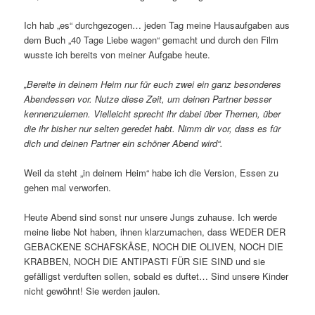
Ich hab „es“ durchgezogen… jeden Tag meine Hausaufgaben aus
dem Buch „40 Tage Liebe wagen“ gemacht und durch den Film
wusste ich bereits von meiner Aufgabe heute.
„Bereite in deinem Heim nur für euch zwei ein ganz besonderes
Abendessen vor. Nutze diese Zeit, um deinen Partner besser
kennenzulernen. Vielleicht sprecht ihr dabei über Themen, über
die ihr bisher nur selten geredet habt. Nimm dir vor, dass es für
dich und deinen Partner ein schöner Abend wird“.
Weil da steht „in deinem Heim“ habe ich die Version, Essen zu
gehen mal verworfen.
Heute Abend sind sonst nur unsere Jungs zuhause. Ich werde
meine liebe Not haben, ihnen klarzumachen, dass WEDER DER
GEBACKENE SCHAFSKÄSE, NOCH DIE OLIVEN, NOCH DIE
KRABBEN, NOCH DIE ANTIPASTI FÜR SIE SIND und sie
gefälligst verduften sollen, sobald es duftet… Sind unsere Kinder
nicht gewöhnt! Sie werden jaulen.