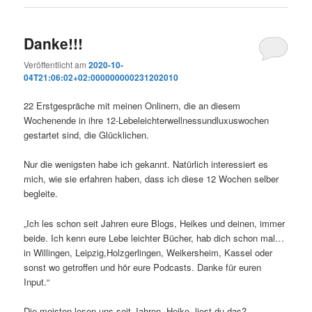
Danke!!!
Veröffentlicht am
2020-10-
04T21:06:02+02:000000000231202010
22 Erstgespräche mit meinen Onlinern, die an diesem
Wochenende in ihre 12-Lebeleichterwellnessundluxuswochen
gestartet sind, die Glücklichen.
Nur die wenigsten habe ich gekannt. Natürlich interessiert es
mich, wie sie erfahren haben, dass ich diese 12 Wochen selber
begleite.
„Ich les schon seit Jahren eure Blogs, Heikes und deinen, immer
beide. Ich kenn eure Lebe leichter Bücher, hab dich schon mal…
in Willingen, Leipzig,Holzgerlingen, Weikersheim, Kassel oder
sonst wo getroffen und hör eure Podcasts. Danke für euren
Input.“
Die meisten lesen uns seit Jahren, Heike, liest du das?