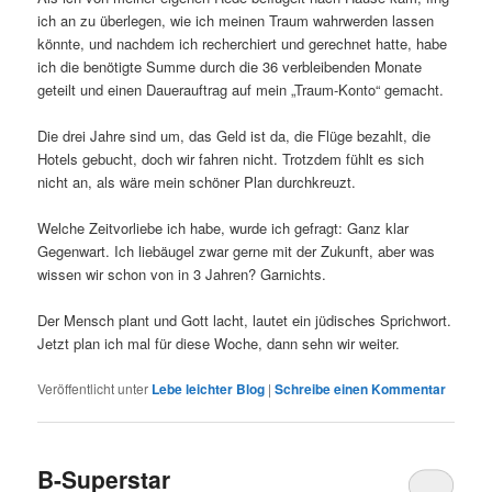
ich an zu überlegen, wie ich meinen Traum wahrwerden lassen
könnte, und nachdem ich recherchiert und gerechnet hatte, habe
ich die benötigte Summe durch die 36 verbleibenden Monate
geteilt und einen Dauerauftrag auf mein „Traum-Konto“ gemacht.
Die drei Jahre sind um, das Geld ist da, die Flüge bezahlt, die
Hotels gebucht, doch wir fahren nicht. Trotzdem fühlt es sich
nicht an, als wäre mein schöner Plan durchkreuzt.
Welche Zeitvorliebe ich habe, wurde ich gefragt: Ganz klar
Gegenwart. Ich liebäugel zwar gerne mit der Zukunft, aber was
wissen wir schon von in 3 Jahren? Garnichts.
Der Mensch plant und Gott lacht, lautet ein jüdisches Sprichwort.
Jetzt plan ich mal für diese Woche, dann sehn wir weiter.
Veröffentlicht unter
Lebe leichter Blog
|
Schreibe einen Kommentar
B-Superstar