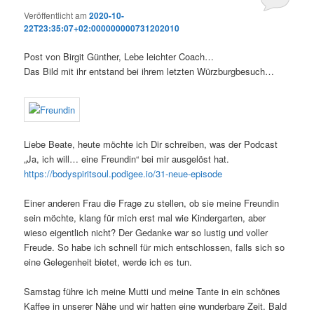
Veröffentlicht am
2020-10-
22T23:35:07+02:000000000731202010
Post von Birgit Günther, Lebe leichter Coach…
Das Bild mit ihr entstand bei ihrem letzten Würzburgbesuch…
Liebe Beate, heute möchte ich Dir schreiben, was der Podcast
„Ja, ich will… eine Freundin“ bei mir ausgelöst hat.
https://bodyspiritsoul.podigee.io/31-neue-episode
Einer anderen Frau die Frage zu stellen, ob sie meine Freundin
sein möchte, klang für mich erst mal wie Kindergarten, aber
wieso eigentlich nicht? Der Gedanke war so lustig und voller
Freude. So habe ich schnell für mich entschlossen, falls sich so
eine Gelegenheit bietet, werde ich es tun.
Samstag führe ich meine Mutti und meine Tante in ein schönes
Kaffee in unserer Nähe und wir hatten eine wunderbare Zeit. Bald