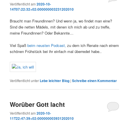
Veröffentlicht am
2020-10-
14T07:22:32+02:000000003231202010
Braucht man Freundinnen? Und wenn ja, wo findet man eine?
Sind die netten Mädels, mit denen ich mich ab und zu treffe,
meine Freundinnen? Oder Bekannte…
Viel Spaß
beim neusten Podcast,
zu dem ich Renate nach einem
schönen Frühstück bei ihr einfach mal überredet habe..
Veröffentlicht unter
Lebe leichter Blog
|
Schreibe einen Kommentar
Worüber Gott lacht
Veröffentlicht am
2020-10-
11T22:47:39+02:000000003931202010