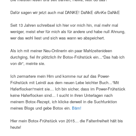
Dafür sagen wir jetzt auch mal DANKE! DaNkE dAnKe DaNkE
Seit 13 Jahren schreibsel ich hier vor mich hin, mal mehr mal
weniger, meist eher für mich als für andere und habe null Ahnung,
wer das wohl liest und sich was wann wo abspeichert.
Als ich mit meiner Neu-Onlinerin ein paar Mahlzeitenideen
durchging, fiel ihr plötzlich ihr Botox-Frühstück ein…“Das hab ich
von dir“, meinte sie.
Ich zermartere mein Hirn und komme nur auf das Power-
Frühstück mit Leinöl aus dem neuen Lebe leichter Buch…“Mit
Haferflocken“meint sie… Ich bin sicher, dass im Power-Frühstück
keine Haferflocken sind… I sucht in ihren Unterlagen nach
meinem Botox-Rezept, ich klicke derweil in die Suchfunktion
meines Blogs und gebe Botox ein.
Bäm!
Hier mein Botox-Frühstück von 2015… die Faltenfreiheit hält bis
heute!