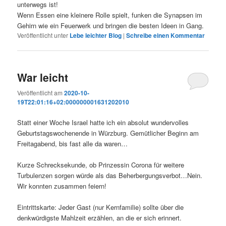
unterwegs ist!
Wenn Essen eine kleinere Rolle spielt, funken die Synapsen im
Gehirn wie ein Feuerwerk und bringen die besten Ideen in Gang.
Veröffentlicht unter
Lebe leichter Blog
|
Schreibe einen Kommentar
War leicht
Veröffentlicht am
2020-10-
19T22:01:16+02:000000001631202010
Statt einer Woche Israel hatte ich ein absolut wundervolles
Geburtstagswochenende in Würzburg. Gemütlicher Beginn am
Freitagabend, bis fast alle da waren…
Kurze Schrecksekunde, ob Prinzessin Corona für weitere
Turbulenzen sorgen würde als das Beherbergungsverbot…Nein.
Wir konnten zusammen feiern!
Eintrittskarte: Jeder Gast (nur Kernfamilie) sollte über die
denkwürdigste Mahlzeit erzählen, an die er sich erinnert.