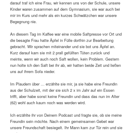
darauf traf ich eine Frau, wir kennen uns von der Schule, unsere
Kinder waren zusammen auf dem Gymnasium, sie war auch bei
mir im Kurs und mehr als ein kurzes Schwätzchen war unsere
Begegnung nie.
An diesem Tag im Kaffee war eine mobile Saftpresse vor Ort und
die besagte Frau hatte Äpfel in Fülle dorthin zur Bearbeitung
gebracht. Wir sprachen miteinander und sie bot uns Äpfel an.
Kurz darauf kam sie mit 2 prall gefüllten Tüten zurück und
meinte, wenn wir auch noch Saft wollen, kein Problem. Gestern
nun holte ich den Saft bei ihr ab, wir hatten beide Zeit und ließen
uns auf ihrem Sofa nieder.
Im Plaudern über … erzählte sie mir, ja sie habe eine Freundin
aus der Schulzeit, mit der sie sich 2 x im Jahr auf ein Essen
trifft, aber habe sonst keine Freundin und dass das nun im Alter
(62) wohl auch kaum noch was werden wird.
Ich erzählte ihr von Deinem Podcast und fragte sie, ob sie meine
Freundin sein möchte. Nach einem gemeinsamen Gebet war
unsere Freundschaft besiegelt. Ihr Mann kam zur Tür rein und sie