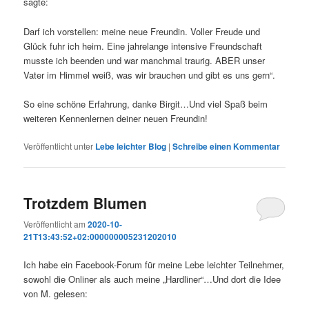
sagte:
Darf ich vorstellen: meine neue Freundin. Voller Freude und
Glück fuhr ich heim. Eine jahrelange intensive Freundschaft
musste ich beenden und war manchmal traurig. ABER unser
Vater im Himmel weiß, was wir brauchen und gibt es uns gern“.
So eine schöne Erfahrung, danke Birgit…Und viel Spaß beim
weiteren Kennenlernen deiner neuen Freundin!
Veröffentlicht unter
Lebe leichter Blog
|
Schreibe einen Kommentar
Trotzdem Blumen
Veröffentlicht am
2020-10-
21T13:43:52+02:000000005231202010
Ich habe ein Facebook-Forum für meine Lebe leichter Teilnehmer,
sowohl die Onliner als auch meine „Hardliner“…Und dort die Idee
von M. gelesen: