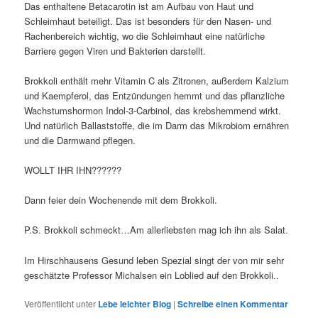
Das enthaltene Betacarotin ist am Aufbau von Haut und
Schleimhaut beteiligt. Das ist besonders für den Nasen- und
Rachenbereich wichtig, wo die Schleimhaut eine natürliche
Barriere gegen Viren und Bakterien darstellt.
Brokkoli enthält mehr Vitamin C als Zitronen, außerdem Kalzium
und Kaempferol, das Entzündungen hemmt und das pflanzliche
Wachstumshormon Indol-3-Carbinol, das krebshemmend wirkt.
Und natürlich Ballaststoffe, die im Darm das Mikrobiom ernähren
und die Darmwand pflegen.
WOLLT IHR IHN??????
Dann feier dein Wochenende mit dem Brokkoli.
P.S. Brokkoli schmeckt…Am allerliebsten mag ich ihn als Salat.
Im Hirschhausens Gesund leben Spezial singt der von mir sehr
geschätzte Professor Michalsen ein Loblied auf den Brokkoli..
Veröffentlicht unter
Lebe leichter Blog
|
Schreibe einen Kommentar