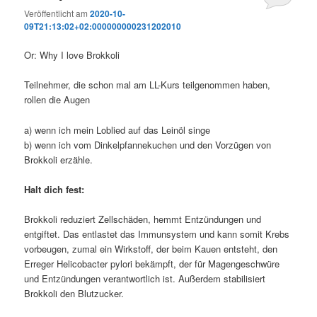
Veröffentlicht am
2020-10-
09T21:13:02+02:000000000231202010
Or: Why I love Brokkoli
Teilnehmer, die schon mal am LL-Kurs teilgenommen haben,
rollen die Augen
a) wenn ich mein Loblied auf das Leinöl singe
b) wenn ich vom Dinkelpfannekuchen und den Vorzügen von
Brokkoli erzähle.
Halt dich fest:
Brokkoli reduziert Zellschäden, hemmt Entzündungen und
entgiftet. Das entlastet das Immunsystem und kann somit Krebs
vorbeugen, zumal ein Wirkstoff, der beim Kauen entsteht, den
Erreger Helicobacter pylori bekämpft, der für Magengeschwüre
und Entzündungen verantwortlich ist. Außerdem stabilisiert
Brokkoli den Blutzucker.