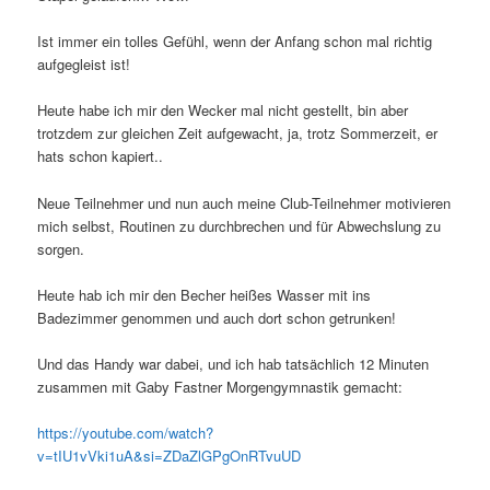
Ist immer ein tolles Gefühl, wenn der Anfang schon mal richtig
aufgegleist ist!
Heute habe ich mir den Wecker mal nicht gestellt, bin aber
trotzdem zur gleichen Zeit aufgewacht, ja, trotz Sommerzeit, er
hats schon kapiert..
Neue Teilnehmer und nun auch meine Club-Teilnehmer motivieren
mich selbst, Routinen zu durchbrechen und für Abwechslung zu
sorgen.
Heute hab ich mir den Becher heißes Wasser mit ins
Badezimmer genommen und auch dort schon getrunken!
Und das Handy war dabei, und ich hab tatsächlich 12 Minuten
zusammen mit Gaby Fastner Morgengymnastik gemacht:
https://youtube.com/watch?
v=tIU1vVki1uA&si=ZDaZlGPgOnRTvuUD