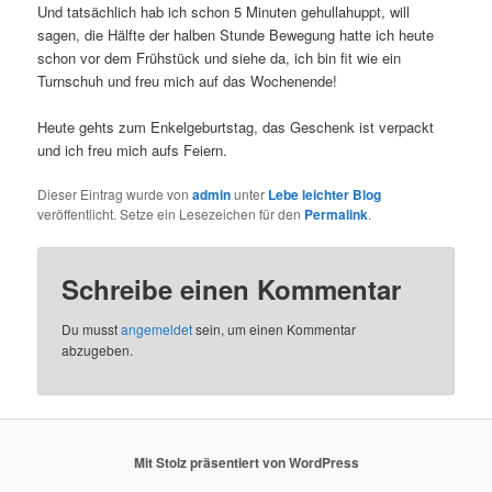
Und tatsächlich hab ich schon 5 Minuten gehullahuppt, will
sagen, die Hälfte der halben Stunde Bewegung hatte ich heute
schon vor dem Frühstück und siehe da, ich bin fit wie ein
Turnschuh und freu mich auf das Wochenende!
Heute gehts zum Enkelgeburtstag, das Geschenk ist verpackt
und ich freu mich aufs Feiern.
Dieser Eintrag wurde von
admin
unter
Lebe leichter Blog
veröffentlicht. Setze ein Lesezeichen für den
Permalink
.
Schreibe einen Kommentar
Du musst
angemeldet
sein, um einen Kommentar
abzugeben.
Mit Stolz präsentiert von WordPress